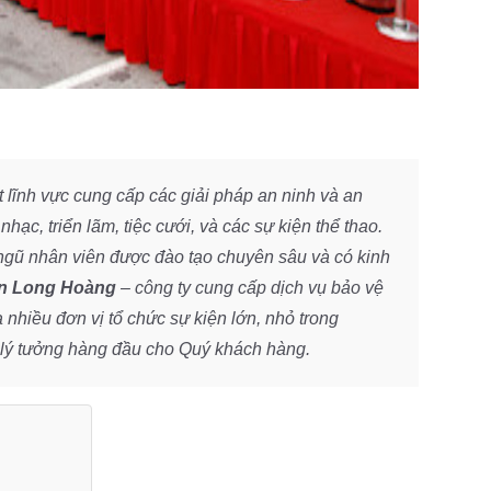
 lĩnh vực cung cấp các giải pháp an ninh và an
hạc, triển lãm, tiệc cưới, và các sự kiện thể thao.
ngũ nhân viên được đào tạo chuyên sâu và có kinh
n Long Hoàng
– công ty cung cấp dịch vụ bảo vệ
a nhiều đơn vị tổ chức sự kiện lớn, nhỏ trong
 lý tưởng hàng đầu cho Quý khách hàng.