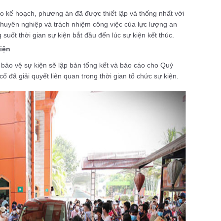
eo kế hoạch, phương án đã được thiết lập và thống nhất với
chuyên nghiệp và trách nhiệm công việc của lực lượng an
g suốt thời gian sự kiện bắt đầu đến lúc sự kiện kết thúc.
iện
i bảo vệ sự kiện sẽ lập bản tổng kết và báo cáo cho Quý
ố đã giải quyết liên quan trong thời gian tổ chức sự kiện.