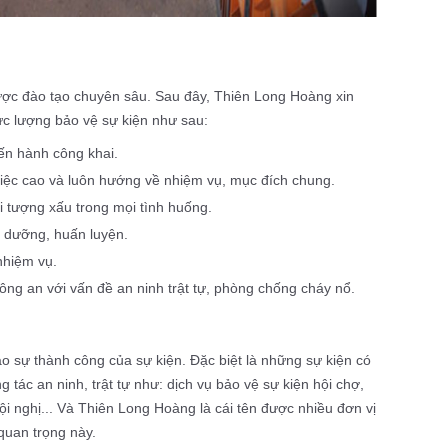
n
ược đào tạo chuyên sâu. Sau đây, Thiên Long Hoàng xin
ực lượng bảo vệ sự kiện như sau:
iến hành công khai.
việc cao và luôn hướng về nhiệm vụ, mục đích chung.
i tượng xấu trong mọi tình huống.
i dưỡng, huấn luyện.
 nhiệm vụ.
ông an với vấn đề an ninh trật tự, phòng chống cháy nổ.
o sự thành công của sự kiện. Đặc biệt là những sự kiện có
tác an ninh, trật tự như: dịch vụ bảo vệ sự kiện hội chợ,
hội nghị... Và Thiên Long Hoàng là cái tên được nhiều đơn vị
 quan trọng này.