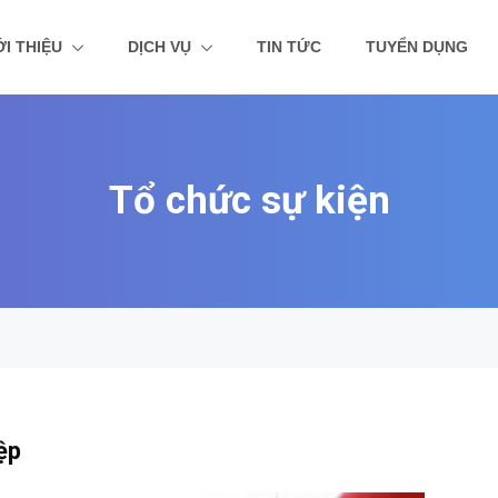
ỚI THIỆU
DỊCH VỤ
TIN TỨC
TUYỂN DỤNG
Tổ chức sự kiện
ệp