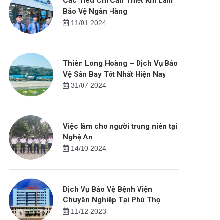
Các Tiêu Chí Cần Thiết Khi Làm
Bảo Vệ Ngân Hàng
11/01 2024
Thiên Long Hoàng – Dịch Vụ Bảo
Vệ Sân Bay Tốt Nhất Hiện Nay
31/07 2024
Việc làm cho người trung niên tại
Nghệ An
14/10 2024
Dịch Vụ Bảo Vệ Bệnh Viện
Chuyên Nghiệp Tại Phú Thọ
11/12 2023