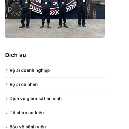
Dịch vụ
Vệ sĩ doanh nghiệp
Vệ sĩ cá nhân
Dịch vụ giám sát an ninh
Tổ chức sự kiện
Bảo vệ bệnh viện