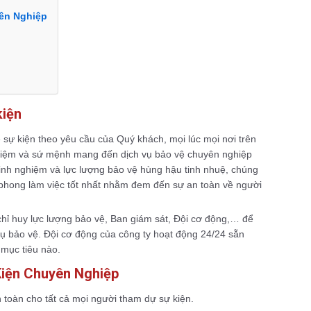
yên Nghiệp
kiện
 sự kiện theo yêu cầu của Quý khách, mọi lúc mọi nơi trên
nhiệm và sứ mệnh mang đến dịch vụ bảo vệ chuyên nghiệp
inh nghiệm và lực lượng bảo vệ hùng hậu tinh nhuệ, chúng
ác phong làm việc tốt nhất nhằm đem đến sự an toàn về người
chỉ huy lực lượng bảo vệ, Ban giám sát, Đội cơ động,… để
 vụ bảo vệ. Đội cơ động của công ty hoạt động 24/24 sẵn
 mục tiêu nào.
Kiện Chuyên Nghiệp
n toàn cho tất cả mọi người tham dự sự kiện.