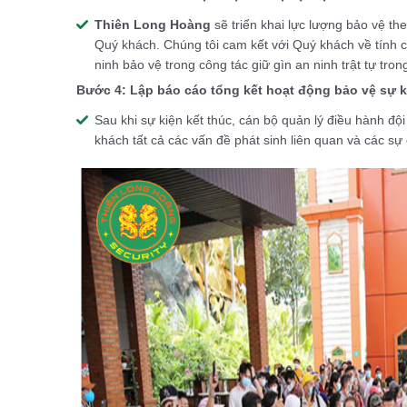
Thiên Long Hoàng
sẽ triển khai lực lượng bảo vệ th
Quý khách. Chúng tôi cam kết với Quý khách về tính 
ninh bảo vệ trong công tác giữ gìn an ninh trật tự tron
B
ước 4: Lập báo cáo tổng kết hoạt động bảo vệ sự k
Sau khi sự kiện kết thúc, cán bộ quản lý điều hành độ
khách tất cả các vấn đề phát sinh liên quan và các sự c