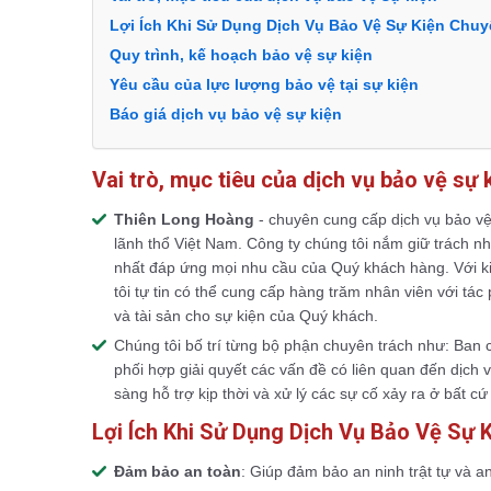
Lợi Ích Khi Sử Dụng Dịch Vụ Bảo Vệ Sự Kiện Chu
Quy trình, kế hoạch bảo vệ sự kiện
Yêu cầu của lực lượng bảo vệ tại sự kiện
Báo giá dịch vụ bảo vệ sự kiện
Vai trò, mục tiêu của dịch vụ bảo vệ sự 
Thiên Long Hoàng
- chuyên cung cấp dịch vụ bảo vệ
lãnh thổ Việt Nam. Công ty chúng tôi nắm giữ trách 
nhất đáp ứng mọi nhu cầu của Quý khách hàng. Với k
tôi tự tin có thể cung cấp hàng trăm nhân viên với t
và tài sản cho sự kiện của Quý khách.
Chúng tôi bố trí từng bộ phận chuyên trách như: Ban 
phối hợp giải quyết các vấn đề có liên quan đến dịch
sàng hỗ trợ kịp thời và xử lý các sự cố xảy ra ở bất cứ
Lợi Ích Khi Sử Dụng Dịch Vụ Bảo Vệ Sự 
Đảm bảo an toàn
: Giúp đảm bảo an ninh trật tự và a