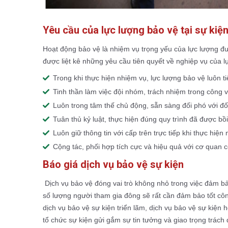
Yêu cầu của lực lượng bảo vệ tại sự kiệ
Hoạt động bảo vệ là nhiệm vụ trọng yếu của lực lượng đ
được liệt kê những yêu cầu tiên quyết về nghiệp vụ của l
Trong khi thực hiện nhiệm vụ, lực lượng bảo vệ luôn t
Tinh thần làm việc đội nhóm, trách nhiệm trong công 
Luôn trong tâm thế chủ động, sẵn sàng đối phó với đố
Tuân thủ kỷ luật, thực hiện đúng quy trình đã được bồ
Luôn giữ thông tin với cấp trên trực tiếp khi thực hiện
Cộng tác, phối hợp tích cực và hiệu quả với cơ quan c
Báo giá dịch vụ bảo vệ sự kiện
Dịch vụ bảo vệ đóng vai trò không nhỏ trong việc đảm bả
số lượng người tham gia đông sẽ rất cần đảm bảo tốt công 
dịch vụ bảo vệ sự kiện triển lãm, dịch vụ bảo vệ sự kiện 
tổ chức sự kiện gửi gắm sự tin tưởng và giao trọng trách