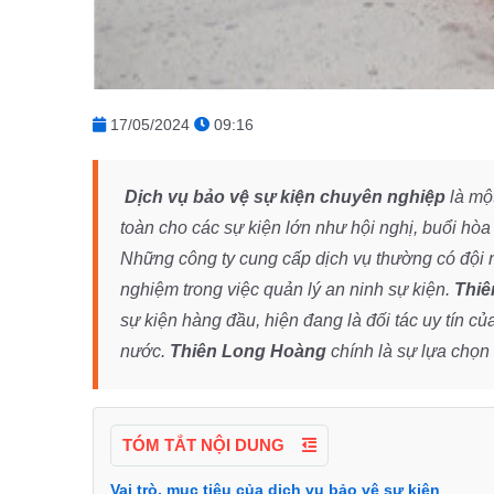
17/05/2024
09:16
Dịch vụ bảo vệ sự kiện chuyên nghiệp
là một
toàn cho các sự kiện lớn như hội nghị, buổi hòa n
Những công ty cung cấp dịch vụ thường có đội 
nghiệm trong việc quản lý an ninh sự kiện.
Thiê
sự kiện hàng đầu, hiện đang là đối tác uy tín củ
nước.
Thiên Long Hoàng
chính là sự lựa chọn
TÓM TẮT NỘI DUNG
Vai trò, mục tiêu của dịch vụ bảo vệ sự kiện