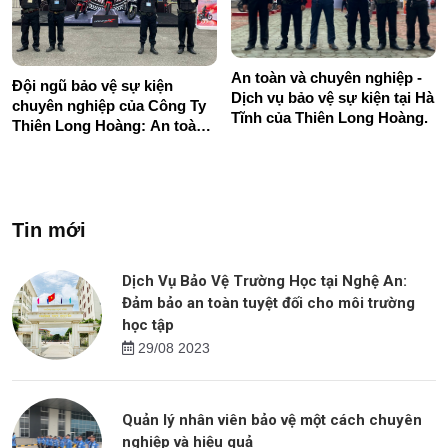
An toàn và chuyên nghiệp -
Đội ngũ bảo vệ sự kiện
Dịch vụ bảo vệ sự kiện tại Hà
chuyên nghiệp của Công Ty
Tĩnh của Thiên Long Hoàng.
Thiên Long Hoàng: An toàn
và đáng tin cậy
Tin mới
Dịch Vụ Bảo Vệ Trường Học tại Nghệ An:
Đảm bảo an toàn tuyệt đối cho môi trường
học tập
29/08 2023
Quản lý nhân viên bảo vệ một cách chuyên
nghiệp và hiệu quả