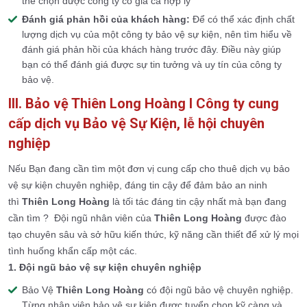
thể chọn được công ty có giá cả hợp lý
Đánh giá phản hồi của khách hàng:
Để có thể xác định chất
lượng dịch vụ của một công ty bảo vệ sự kiện, nên tìm hiểu về
đánh giá phản hồi của khách hàng trước đây. Điều này giúp
bạn có thể đánh giá được sự tin tưởng và uy tín của công ty
bảo vệ.
III. Bảo vệ Thiên Long Hoàng I Công ty cung
cấp dịch vụ Bảo vệ Sự Kiện, lễ hội chuyên
nghiệp
Nếu Bạn đang cần tìm một đơn vị cung cấp cho thuê dịch vụ bảo
vệ sự kiện chuyên nghiệp, đáng tin cậy để đảm bảo an ninh
thì
Thiên Long Hoàng
là tối tác đáng tin cậy nhất mà bạn đang
cần tìm ? Đội ngũ nhân viên của
Thiên Long Hoàng
được đào
tạo chuyên sâu và sở hữu kiến thức, kỹ năng cần thiết để xử lý mọi
tình huống khẩn cấp một các.
1. Đội ngũ bảo vệ sự kiện chuyên nghiệp
Bảo Vệ
Thiên Long Hoàng
có đội ngũ bảo vệ chuyên nghiệp.
Từng nhân viên bảo vệ sự kiện được tuyển chọn kỹ càng và