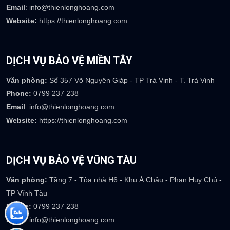
Email
: info@thienlonghoang.com
Website:
https://thienlonghoang.com
DỊCH VỤ BẢO VỆ MIỀN TÂY
Văn phòng:
Số 357 Võ Nguyên Giáp - TP Trà Vinh - T. Trà Vinh
Phone:
0799 237 238
Email
: info@thienlonghoang.com
Website:
https://thienlonghoang.com
DỊCH VỤ BẢO VỆ VŨNG TÀU
Văn phòng:
Tầng 7 - Tòa nhà H6 - Khu Á Châu - Phan Huy Chú -
TP Vĩnh Tàu
Phone:
0799 237 238
Email
: info@thienlonghoang.com