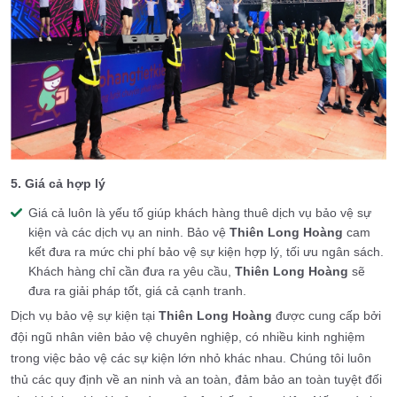
5. Giá cả hợp lý
Giá cả luôn là yếu tố giúp khách hàng thuê dịch vụ bảo vệ sự
kiện và các dịch vụ an ninh. Bảo vệ
Thiên Long Hoàng
cam
kết đưa ra mức chi phí bảo vệ sự kiện hợp lý, tối ưu ngân sách.
Khách hàng chỉ cần đưa ra yêu cầu,
Thiên Long Hoàng
sẽ
đưa ra giải pháp tốt, giá cả cạnh tranh.
Dịch vụ bảo vệ sự kiện tại
Thiên Long Hoàng
được cung cấp bởi
đội ngũ nhân viên bảo vệ chuyên nghiệp, có nhiều kinh nghiệm
trong việc bảo vệ các sự kiện lớn nhỏ khác nhau. Chúng tôi luôn
thủ các quy định về an ninh và an toàn, đảm bảo an toàn tuyệt đối