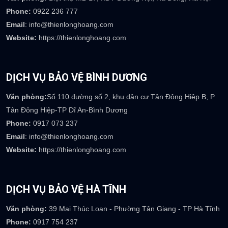
Phone:
0922 236 777
Email
: info@thienlonghoang.com
Website:
https://thienlonghoang.com
DỊCH VỤ BẢO VỆ BÌNH DƯƠNG
Văn phòng:
Số 110 đường số 2, khu dân cư Tân Đông Hiệp B, P
Tân Đông Hiệp-TP Dĩ An-Bình Dương
Phone:
0917 073 237
Email
: info@thienlonghoang.com
Website:
https://thienlonghoang.com
DỊCH VỤ BẢO VỆ HÀ TĨNH
Văn phòng:
39 Mai Thúc Loan - Phường Tân Giang - TP Hà Tĩnh
Phone:
0917 754 237