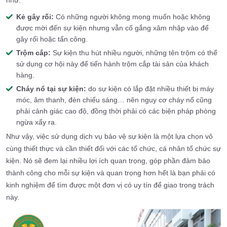
như:
Kẻ gây rối:
Có những người không mong muốn hoặc không
được mời đến sự kiện nhưng vẫn cố gắng xâm nhập vào để
gây rối hoặc tấn công.
Trộm cắp:
Sự kiện thu hút nhiều người, những tên trộm có thể
sử dụng cơ hội này để tiến hành trộm cắp tài sản của khách
hàng.
Cháy nổ tại sự kiện:
do sự kiện có lắp đặt nhiều thiết bị máy
móc, âm thanh, đèn chiếu sáng… nên nguy cơ cháy nổ cũng
phải cảnh giác cao độ, đồng thời phải có các biện pháp phòng
ngừa xẩy ra.
Như vậy, việc sử dụng dịch vụ bảo vệ sự kiện là một lựa chọn vô
cùng thiết thực và cần thiết đối với các tổ chức, cá nhân tổ chức sự
kiện. Nó sẽ đem lại nhiều lợi ích quan trọng, góp phần đảm bảo
thành công cho mỗi sự kiện và quan trọng hơn hết là bạn phải có
kinh nghiệm để tìm được một đơn vị có uy tín để giao trọng trách
này.