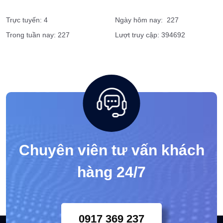
Trực tuyến: 4
Ngày hôm nay: 227
Trong tuần nay: 227
Lượt truy cập: 394692
Chuyên viên tư vấn khách
hàng 24/7
0917 369 237