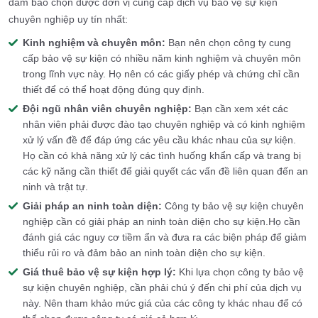
đảm bảo chọn được đơn vị cung cấp dịch vụ bảo vệ sự kiện
chuyên nghiệp uy tín nhất:
Kinh nghiệm và chuyên môn:
Bạn nên chọn công ty cung
cấp bảo vệ sự kiện có nhiều năm kinh nghiệm và chuyên môn
trong lĩnh vực này. Họ nên có các giấy phép và chứng chỉ cần
thiết để có thể hoạt động đúng quy định.
Đội ngũ nhân viên chuyên nghiệp:
Bạn cần xem xét các
nhân viên phải được đào tạo chuyên nghiệp và có kinh nghiệm
xử lý vấn đề để đáp ứng các yêu cầu khác nhau của sự kiện.
Họ cần có khả năng xử lý các tình huống khẩn cấp và trang bị
các kỹ năng cần thiết để giải quyết các vấn đề liên quan đến an
ninh và trật tự.
Giải pháp an ninh toàn diện:
Công ty bảo vệ sự kiện chuyên
nghiệp cần có giải pháp an ninh toàn diện cho sự kiện.Họ cần
đánh giá các nguy cơ tiềm ẩn và đưa ra các biện pháp để giảm
thiểu rủi ro và đảm bảo an ninh toàn diện cho sự kiện.
Giá thuê bảo vệ sự kiện hợp lý:
Khi lựa chọn công ty bảo vệ
sự kiện chuyên nghiệp, cần phải chú ý đến chi phí của dịch vụ
này. Nên tham khảo mức giá của các công ty khác nhau để có