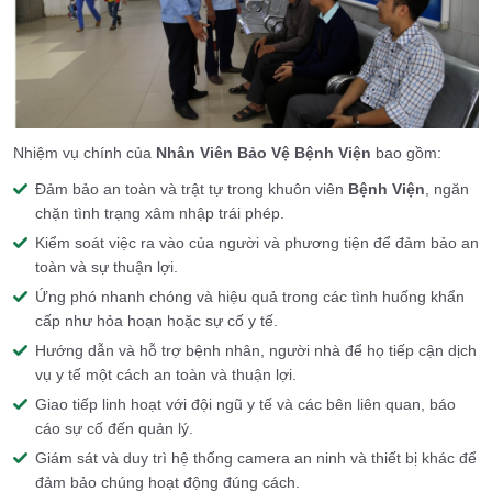
Nhiệm vụ chính của
Nhân Viên Bảo Vệ Bệnh Viện
bao gồm:
Đảm bảo an toàn và trật tự trong khuôn viên
Bệnh Viện
, ngăn
chặn tình trạng xâm nhập trái phép.
Kiểm soát việc ra vào của người và phương tiện để đảm bảo an
toàn và sự thuận lợi.
Ứng phó nhanh chóng và hiệu quả trong các tình huống khẩn
cấp như hỏa hoạn hoặc sự cố y tế.
Hướng dẫn và hỗ trợ bệnh nhân, người nhà để họ tiếp cận dịch
vụ y tế một cách an toàn và thuận lợi.
Giao tiếp linh hoạt với đội ngũ y tế và các bên liên quan, báo
cáo sự cố đến quản lý.
Giám sát và duy trì hệ thống camera an ninh và thiết bị khác để
đảm bảo chúng hoạt động đúng cách.