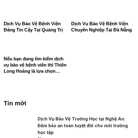
Dịch Vụ Bảo Vệ Bệnh Viện
Dịch Vụ Bảo Vệ Bệnh Viện
Đáng Tin Cậy Tại Quảng Trị
Chuyên Nghiệp Tại Đà Nẵng
Nếu bạn đang tìm kiếm dịch
vụ bảo vệ bệnh viên thì Thiên
Long Hoàng là lựa chọn
hoàn hảo của bạn
Tin mới
Dịch Vụ Bảo Vệ Trường Học tại Nghệ An:
Đảm bảo an toàn tuyệt đối cho môi trường
học tập