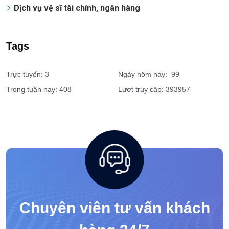
Dịch vụ vệ sĩ tài chính, ngân hàng
Tags
Trực tuyến: 3
Ngày hôm nay: 99
Trong tuần nay: 408
Lượt truy cập: 393957
Chuyên viên tư vấn khách