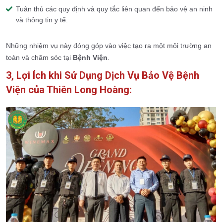
Tuân thủ các quy định và quy tắc liên quan đến bảo vệ an ninh
và thông tin y tế.
Những nhiệm vụ này đóng góp vào việc tạo ra một môi trường an
toàn và chăm sóc tại
Bệnh Viện
.
3, Lợi Ích khi Sử Dụng Dịch Vụ Bảo Vệ Bệnh
Viện của Thiên Long Hoàng: