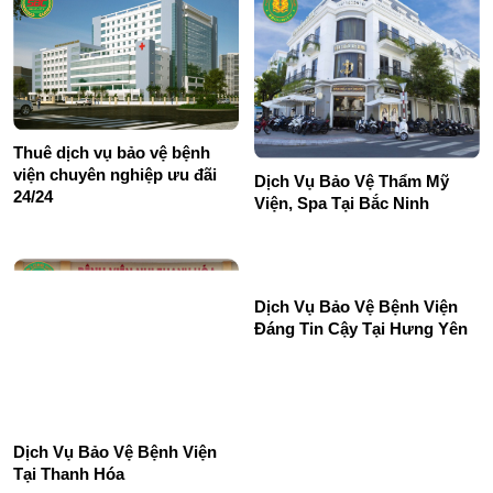
Thuê dịch vụ bảo vệ bệnh
viện chuyên nghiệp ưu đãi
Dịch Vụ Bảo Vệ Thẩm Mỹ
24/24
Viện, Spa Tại Bắc Ninh
Dịch Vụ Bảo Vệ Bệnh Viện
Dịch Vụ Bảo Vệ Bệnh Viện
Đáng Tin Cậy Tại Hưng Yên
Tại Thanh Hóa