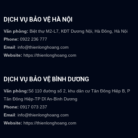
DỊCH VỤ BẢO VỆ HÀ NỘI
Văn phòng:
Biệt thự M2-L7, KĐT Dương Nội, Hà Đông, Hà Nội
Phone:
0922 236 777
Email
: info@thienlonghoang.com
Website:
https://thienlonghoang.com
DỊCH VỤ BẢO VỆ BÌNH DƯƠNG
Văn phòng:
Số 110 đường số 2, khu dân cư Tân Đông Hiệp B, P
Tân Đông Hiệp-TP Dĩ An-Bình Dương
Phone:
0917 073 237
Email
: info@thienlonghoang.com
Website:
https://thienlonghoang.com