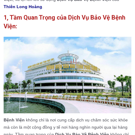
Thiên Long Hoàng
.
1, Tầm Quan Trọng của Dịch Vụ Bảo Vệ Bệnh
Viện:
Bệnh Viện
không chỉ là nơi cung cấp dịch vụ chăm sóc sức khỏe
mà còn là một cộng đồng y tế nơi hàng nghìn người qua lại hàng
ngày. Tầm quan trọng của
Dịch Vụ Bảo Vệ Bệnh Viện
không chỉ