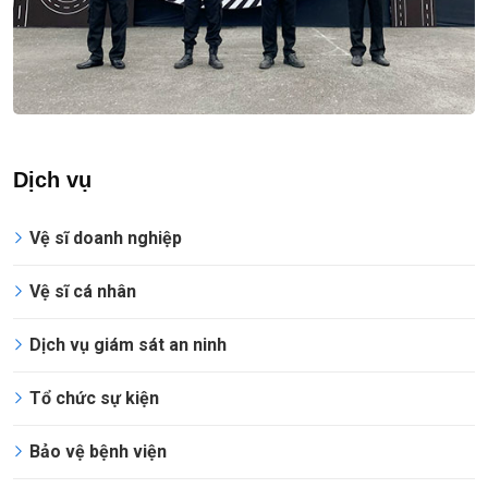
Dịch vụ
Vệ sĩ doanh nghiệp
Vệ sĩ cá nhân
Dịch vụ giám sát an ninh
Tổ chức sự kiện
Bảo vệ bệnh viện