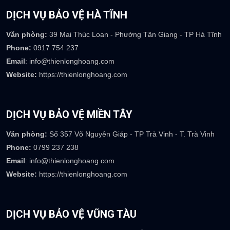
DỊCH VỤ BẢO VỆ HÀ TĨNH
Văn phòng:
39 Mai Thúc Loan - Phường Tân Giang - TP Hà Tĩnh
Phone:
0917 754 237
Email
: info@thienlonghoang.com
Website:
https://thienlonghoang.com
DỊCH VỤ BẢO VỆ MIỀN TÂY
Văn phòng:
Số 357 Võ Nguyên Giáp - TP Trà Vinh - T. Trà Vinh
Phone:
0799 237 238
Email
: info@thienlonghoang.com
Website:
https://thienlonghoang.com
DỊCH VỤ BẢO VỆ VŨNG TÀU