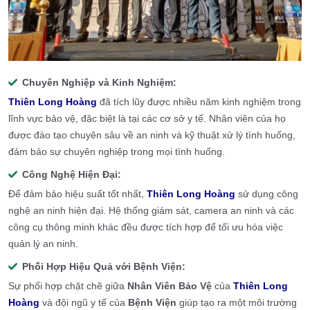
Chuyên Nghiệp và Kinh Nghiệm:
Thiên Long Hoàng
đã tích lũy được nhiều năm kinh nghiệm trong
lĩnh vực bảo vệ, đặc biệt là tại các cơ sở y tế. Nhân viên của họ
được đào tạo chuyên sâu về an ninh và kỹ thuật xử lý tình huống,
đảm bảo sự chuyên nghiệp trong mọi tình huống.
Công Nghệ Hiện Đại:
Để đảm bảo hiệu suất tốt nhất,
Thiên Long Hoàng
sử dụng công
nghệ an ninh hiện đại. Hệ thống giám sát, camera an ninh và các
công cụ thông minh khác đều được tích hợp để tối ưu hóa việc
quản lý an ninh.
Phối Hợp Hiệu Quả với Bệnh Viện:
Sự phối hợp chặt chẽ giữa
Nhân Viên Bảo Vệ
của
Thiên Long
Hoàng
và đội ngũ y tế của
Bệnh Viện
giúp tạo ra một môi trường