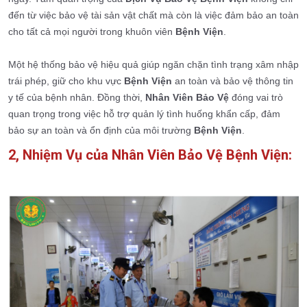
đến từ việc bảo vệ tài sản vật chất mà còn là việc đảm bảo an toàn
cho tất cả mọi người trong khuôn viên
Bệnh Viện
.
Một hệ thống bảo vệ hiệu quả giúp ngăn chặn tình trạng xâm nhập
trái phép, giữ cho khu vực
Bệnh Viện
an toàn và bảo vệ thông tin
y tế của bệnh nhân. Đồng thời,
Nhân Viên Bảo Vệ
đóng vai trò
quan trọng trong việc hỗ trợ quản lý tình huống khẩn cấp, đảm
bảo sự an toàn và ổn định của môi trường
Bệnh Viện
.
2, Nhiệm Vụ của Nhân Viên Bảo Vệ Bệnh Viện: