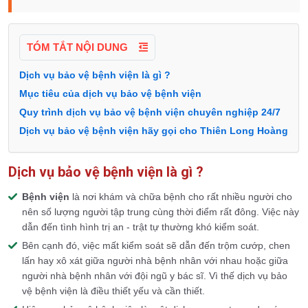
TÓM TẮT NỘI DUNG
Dịch vụ bảo vệ bệnh viện là gì ?
Mục tiêu của dịch vụ bảo vệ bệnh viện
Quy trình dịch vụ bảo vệ bệnh viện chuyên nghiệp 24/7
Dịch vụ bảo vệ bệnh viện hãy gọi cho Thiên Long Hoàng
Dịch vụ bảo vệ bệnh viện là gì ?
Bệnh viện
là nơi khám và chữa bệnh cho rất nhiều người cho
nên số lượng người tập trung cùng thời điểm rất đông. Việc này
dẫn đến tình hình trị an - trật tự thường khó kiểm soát.
Bên cạnh đó, việc mất kiểm soát sẽ dẫn đến trộm cướp, chen
lấn hay xô xát giữa người nhà bệnh nhân với nhau hoặc giữa
người nhà bệnh nhân với đội ngũ y bác sĩ. Vì thế dịch vụ bảo
vệ bệnh viện là điều thiết yếu và cần thiết.