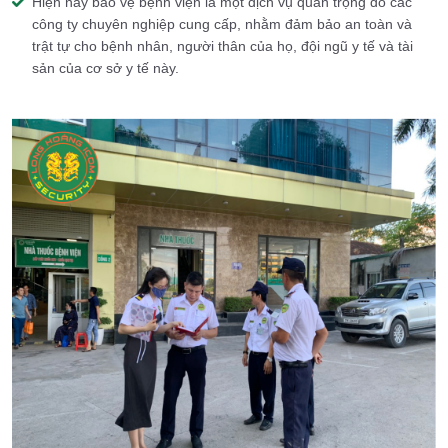
Hiện nay bảo vệ bệnh viện là một dịch vụ quan trọng do các
công ty chuyên nghiệp cung cấp, nhằm đảm bảo an toàn và
trật tự cho bệnh nhân, người thân của họ, đội ngũ y tế và tài
sản của cơ sở y tế này.