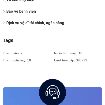
Vệ sĩ cá nhân
Dịch vụ giám sát an ninh
Tổ chức sự kiện
Bảo vệ bệnh viện
Dịch vụ vệ sĩ tài chính, ngân hàng
Tags
Trực tuyến: 2
Ngày hôm nay: 18
Trong tuần nay: 18
Lượt truy cập: 393999