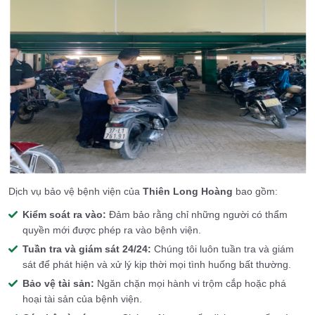
Dịch vụ bảo vệ bệnh viện của
Thiên Long Hoàng
bao gồm:
Kiểm soát ra vào:
Đảm bảo rằng chỉ những người có thẩm
quyền mới được phép ra vào bệnh viện.
Tuần tra và giám sát 24/24:
Chúng tôi luôn tuần tra và giám
sát để phát hiện và xử lý kịp thời mọi tình huống bất thường.
Bảo vệ tài sản:
Ngăn chặn mọi hành vi trộm cắp hoặc phá
hoại tài sản của bệnh viện.