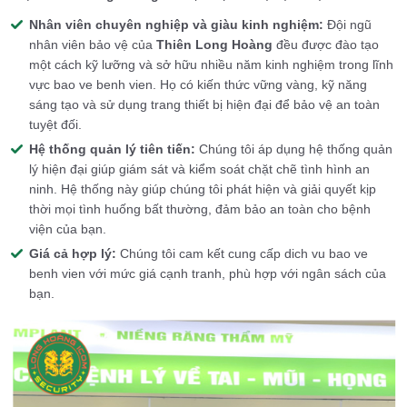
Nhân viên chuyên nghiệp và giàu kinh nghiệm:
Đội ngũ
nhân viên bảo vệ của
Thiên Long Hoàng
đều được đào tạo
một cách kỹ lưỡng và sở hữu nhiều năm kinh nghiệm trong lĩnh
vực bao ve benh vien. Họ có kiến thức vững vàng, kỹ năng
sáng tạo và sử dụng trang thiết bị hiện đại để bảo vệ an toàn
tuyệt đối.
Hệ thống quản lý tiên tiến:
Chúng tôi áp dụng hệ thống quản
lý hiện đại giúp giám sát và kiểm soát chặt chẽ tình hình an
ninh. Hệ thống này giúp chúng tôi phát hiện và giải quyết kịp
thời mọi tình huống bất thường, đảm bảo an toàn cho bệnh
viện của bạn.
Giá cả hợp lý:
Chúng tôi cam kết cung cấp dich vu bao ve
benh vien với mức giá cạnh tranh, phù hợp với ngân sách của
bạn.