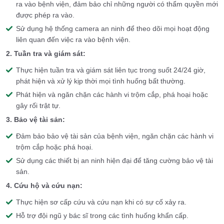
ra vào bệnh viện, đảm bảo chỉ những người có thẩm quyền mới
được phép ra vào.
Sử dụng hệ thống camera an ninh để theo dõi mọi hoạt động
liên quan đến việc ra vào bệnh viện.
2. Tuần tra và giám sát:
Thực hiện tuần tra và giám sát liên tục trong suốt 24/24 giờ,
phát hiện và xử lý kịp thời mọi tình huống bất thường.
Phát hiện và ngăn chặn các hành vi trộm cắp, phá hoại hoặc
gây rối trật tự.
3. Bảo vệ tài sản:
Đảm bảo bảo vệ tài sản của bệnh viện, ngăn chặn các hành vi
trộm cắp hoặc phá hoại.
Sử dụng các thiết bị an ninh hiện đại để tăng cường bảo vệ tài
sản.
4. Cứu hộ và cứu nạn:
Thực hiện sơ cấp cứu và cứu nạn khi có sự cố xảy ra.
Hỗ trợ đội ngũ y bác sĩ trong các tình huống khẩn cấp.