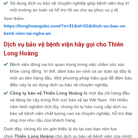
Sử dụng dịch vụ bảo vệ chuyên nghiệp giúp bệnh viện duy trì
môi trường an toàn và hỗ trợ tối ưu cho sự phục vụ y tế.
Xem thêm :
https://longhoangsbc.com/?n=31&id=31&/dich-vu-bao-ve-
benh-vien-tai-nghe-an
Dịch vụ bảo vệ bệnh viện hãy gọi cho Thiên
Long Hoàng
Bệnh viện đóng vai trò quan trọng trong việc chăm sóc sức
khỏe cộng đồng. Vì thế, đảm bảo an ninh và an toàn tại đây là
một ưu tiên hàng đầu. Một phương pháp hiệu quả để đảm bảo
điều này là sử dụng dịch vụ bảo vệ chuyên nghiệp.
Công ty bảo vệ
Thiên Long Hoàng
l
à một địa chỉ hàng đầu
và đáng tin cậy trong lĩnh vực bảo vệ tại Việt Nam. Với nhiều
năm kinh nghiệm tích lũy, chúng tôi tự hào cung cấp dịch vụ
bảo vệ bệnh viện chất lượng cao và chuyên nghiệp, hỗ trợ đáp
ứng mọi nhu cầu của khách hàng.
Dưới đây, chúng tôi xin giới thiệu lý do tại sao bạn nên lựa
chọn
Thiên Long Hoàng
cho dịch vụ bảo vệ bệnh viện của mình: