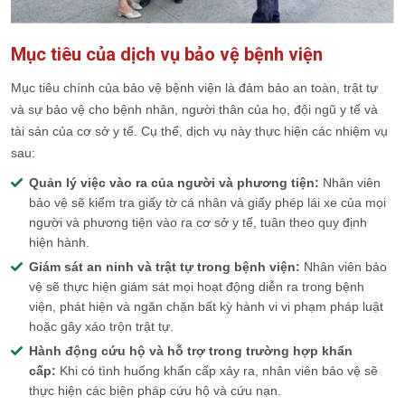
Mục tiêu của dịch vụ bảo vệ bệnh viện
Mục tiêu chính của bảo vệ bệnh viện là đảm bảo an toàn, trật tự
và sự bảo vệ cho bệnh nhân, người thân của họ, đội ngũ y tế và
tài sản của cơ sở y tế. Cụ thể, dịch vụ này thực hiện các nhiệm vụ
sau:
Quản lý việc vào ra của người và phương tiện:
Nhân viên
bảo vệ sẽ kiểm tra giấy tờ cá nhân và giấy phép lái xe của mọi
người và phương tiện vào ra cơ sở y tế, tuân theo quy định
hiện hành.
Giám sát an ninh và trật tự trong bệnh viện:
Nhân viên bảo
vệ sẽ thực hiện giám sát mọi hoạt động diễn ra trong bệnh
viện, phát hiện và ngăn chặn bất kỳ hành vi vi phạm pháp luật
hoặc gây xáo trộn trật tự.
Hành động cứu hộ và hỗ trợ trong trường hợp khẩn
cấp:
Khi có tình huống khẩn cấp xảy ra, nhân viên bảo vệ sẽ
thực hiện các biện pháp cứu hộ và cứu nạn.