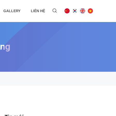
GALLERY
LIÊN HỆ
àng