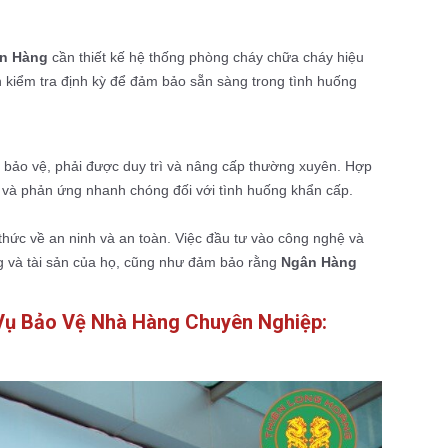
n Hàng
cần thiết kế hệ thống phòng cháy chữa cháy hiệu
h kiểm tra định kỳ để đảm bảo sẵn sàng trong tình huống
 bảo vệ, phải được duy trì và nâng cấp thường xuyên. Hợp
h và phản ứng nhanh chóng đối với tình huống khẩn cấp.
thức về an ninh và an toàn. Việc đầu tư vào công nghệ và
ng và tài sản của họ, cũng như đảm bảo rằng
Ngân Hàng
h Vụ Bảo Vệ Nhà Hàng Chuyên Nghiệp: