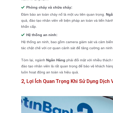
Phòng cháy và chữa cháy:
Đảm bảo an toàn cháy nổ là một ưu tiên quan trọng.
Ngâ
quả, đào tạo nhân viên về biện pháp an toàn và tiến hàn
khẩn cấp.
Hệ thống an ninh:
Hệ thống an ninh, bao gồm camera giám sát và cảm biến
tác chặt chẽ với cơ quan cảnh sát để tăng cường an nin
Tóm lại, ngành
Ngân Hàng
phải đối mặt với nhiều thách 
đào tạo nhân viên là rất quan trọng để bảo vệ khách hà
luôn hoạt động an toàn và hiệu quả.
2, Lợi Ích Quan Trọng Khi Sử Dụng Dịc