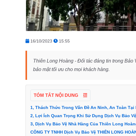
16/10/2023
15:55
Thiên Long Hoàng - Đối tác đáng tin trong Bảo
bảo mật tối ưu cho mọi khách hàng.
TÓM TẮT NỘI DUNG
1, Thách Thức Trong Vấn Đề An Ninh, An Toàn Tại
2, Lợi Ích Quan Trọng Khi Sử Dụng Dịch Vụ Bảo 
3, Dịch Vụ Bảo Vệ Nhà Hàng Của Thiên Long Hoàn
CÔNG TY TNHH Dịch Vụ Bảo Vệ THIÊN LONG HOÀ