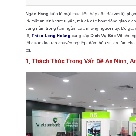
Ngân Hàng
luôn là một mục tiêu hấp dẫn đối với tội ph
về mặt an ninh trực tuyến, mà cả các hoạt động giao dịc
cũng nằm trong tầm ngắm của những người này. Để giảm t
tế,
Thiên Long Hoàng
cung cấp
Dịch Vụ Bảo Vệ
cho n
tôi được đào tạo chuyên nghiệp, đảm bảo sự an tâm cho
tôi.
1, Thách Thức Trong Vấn Đề An Ninh, A