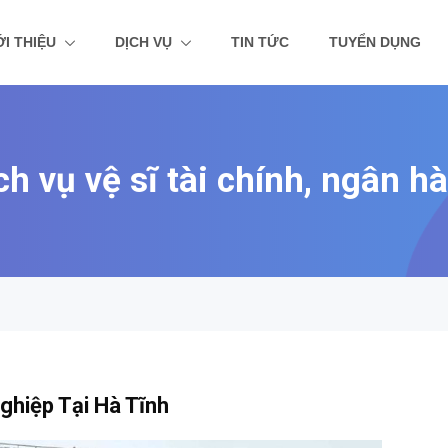
ỚI THIỆU
DỊCH VỤ
TIN TỨC
TUYỂN DỤNG
ch vụ vệ sĩ tài chính, ngân h
hiệp Tại Hà Tĩnh