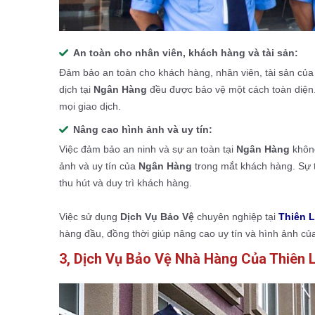
An toàn cho nhân viên, khách hàng và tài sản:
Đảm bảo an toàn cho khách hàng, nhân viên, tài sản của
dịch tại
Ngân Hàng
đều được bảo vệ một cách toàn diện. 
mọi giao dịch.
Nâng cao hình ảnh và uy tín:
Việc đảm bảo an ninh và sự an toàn tại
Ngân Hàng
không
ảnh và uy tín của
Ngân Hàng
trong mắt khách hàng. Sự t
thu hút và duy trì khách hàng.
Việc sử dụng
Dịch Vụ Bảo Vệ
chuyên nghiệp tại
Thiên 
hàng đầu, đồng thời giúp nâng cao uy tín và hình ảnh c
3, Dịch Vụ Bảo Vệ Nhà Hàng Của Thiên