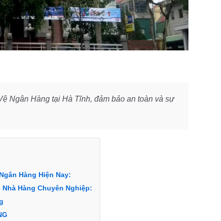
 Vệ Ngân Hàng tại Hà Tĩnh, đảm bảo an toàn và sự
 Ngân Hàng Hiện Nay:
Vệ Nhà Hàng Chuyên Nghiệp:
g
NG