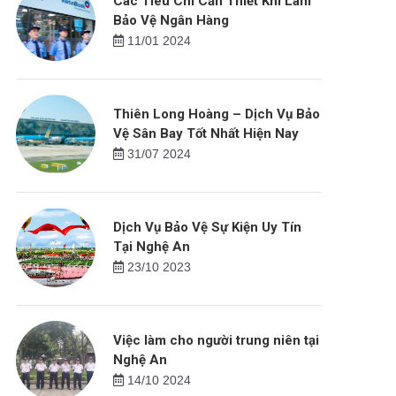
Các Tiêu Chí Cần Thiết Khi Làm
Bảo Vệ Ngân Hàng
11/01 2024
Thiên Long Hoàng – Dịch Vụ Bảo
Vệ Sân Bay Tốt Nhất Hiện Nay
31/07 2024
Dịch Vụ Bảo Vệ Sự Kiện Uy Tín
Tại Nghệ An
23/10 2023
Việc làm cho người trung niên tại
Nghệ An
14/10 2024