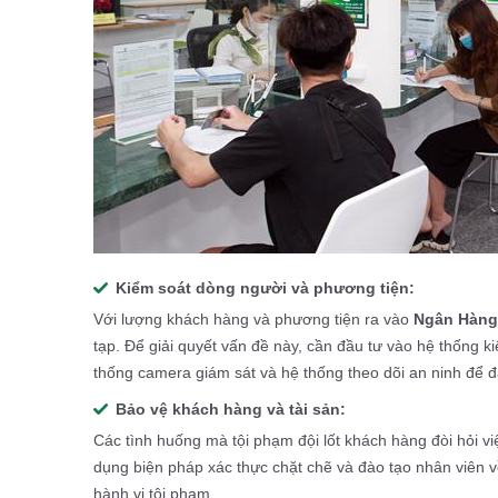
Kiểm soát dòng người và phương tiện:
Với lượng khách hàng và phương tiện ra vào
Ngân Hàng
tạp. Để giải quyết vấn đề này, cần đầu tư vào hệ thống k
thống camera giám sát và hệ thống theo dõi an ninh để đ
Bảo vệ khách hàng và tài sản:
Các tình huống mà tội phạm đội lốt khách hàng đòi hỏi vi
dụng biện pháp xác thực chặt chẽ và đào tạo nhân viên 
hành vi tội phạm.