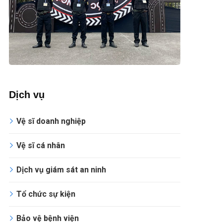
Dịch vụ
Vệ sĩ doanh nghiệp
Vệ sĩ cá nhân
Dịch vụ giám sát an ninh
Tổ chức sự kiện
Bảo vệ bệnh viện