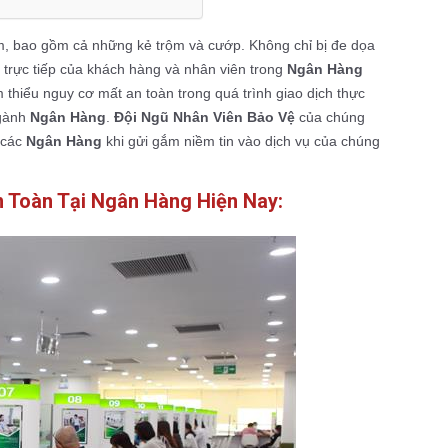
ạm, bao gồm cả những kẻ trộm và cướp. Không chỉ bị đe dọa
h trực tiếp của khách hàng và nhân viên trong
Ngân Hàng
hiểu nguy cơ mất an toàn trong quá trình giao dịch thực
gành
Ngân Hàng
.
Đội Ngũ Nhân Viên Bảo Vệ
của chúng
 các
Ngân Hàng
khi gửi gắm niềm tin vào dịch vụ của chúng
n Toàn Tại Ngân Hàng Hiện Nay: