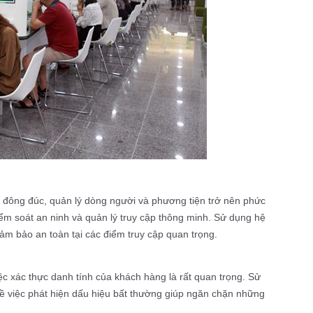
đông đúc, quản lý dòng người và phương tiện trở nên phức
iểm soát an ninh và quản lý truy cập thông minh. Sử dụng hệ
ảm bảo an toàn tại các điểm truy cập quan trọng.
ệc xác thực danh tính của khách hàng là rất quan trọng. Sử
về việc phát hiện dấu hiệu bất thường giúp ngăn chặn những