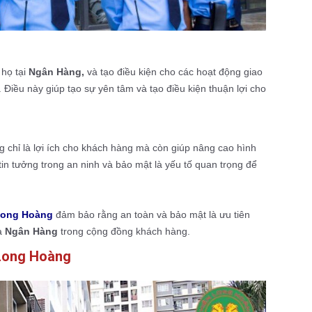
 họ tại
Ngân Hàng,
và tạo điều kiện cho các hoạt động giao
Điều này giúp tạo sự yên tâm và tạo điều kiện thuận lợi cho
 chỉ là lợi ích cho khách hàng mà còn giúp nâng cao hình
in tưởng trong an ninh và bảo mật là yếu tố quan trọng để
Long Hoàng
đảm bảo rằng an toàn và bảo mật là ưu tiên
ủa
Ngân Hàng
trong cộng đồng khách hàng.
 Long Hoàng