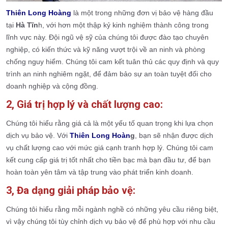
Thiên Long Hoàng
là một trong những đơn vị bảo vệ hàng đầu
tại
Hà Tĩn
h, với hơn một thập kỷ kinh nghiệm thành công trong
lĩnh vực này. Đội ngũ vệ sỹ của chúng tôi được đào tạo chuyên
nghiệp, có kiến thức và kỹ năng vượt trội về an ninh và phòng
chống nguy hiểm. Chúng tôi cam kết tuân thủ các quy định và quy
trình an ninh nghiêm ngặt, để đảm bảo sự an toàn tuyệt đối cho
doanh nghiệp và cộng đồng.
2, Giá trị hợp lý và chất lượng cao:
Chúng tôi hiểu rằng giá cả là một yếu tố quan trọng khi lựa chọn
dịch vụ bảo vệ. Với
T
hiên Long Hoàn
g
, bạn sẽ nhận được dịch
vụ chất lượng cao với mức giá cạnh tranh hợp lý. Chúng tôi cam
kết cung cấp giá trị tốt nhất cho tiền bạc mà bạn đầu tư, để bạn
hoàn toàn yên tâm và tập trung vào phát triển kinh doanh.
3, Đa dạng giải pháp bảo vệ:
Chúng tôi hiểu rằng mỗi ngành nghề có những yêu cầu riêng biệt,
vì vậy chúng tôi tùy chỉnh dịch vụ bảo vệ để phù hợp với nhu cầu