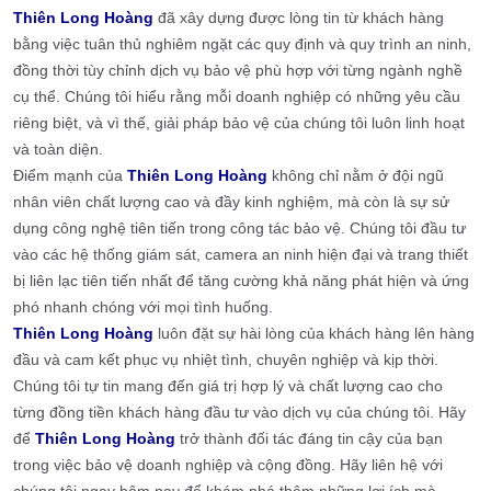
Thiên Long Hoàng
đã xây dựng được lòng tin từ khách hàng
bằng việc tuân thủ nghiêm ngặt các quy định và quy trình an ninh,
đồng thời tùy chỉnh dịch vụ bảo vệ phù hợp với từng ngành nghề
cụ thể. Chúng tôi hiểu rằng mỗi doanh nghiệp có những yêu cầu
riêng biệt, và vì thế, giải pháp bảo vệ của chúng tôi luôn linh hoạt
và toàn diện.
Điểm mạnh của
Thiên Long Hoàng
không chỉ nằm ở đội ngũ
nhân viên chất lượng cao và đầy kinh nghiệm, mà còn là sự sử
dụng công nghệ tiên tiến trong công tác bảo vệ. Chúng tôi đầu tư
vào các hệ thống giám sát, camera an ninh hiện đại và trang thiết
bị liên lạc tiên tiến nhất để tăng cường khả năng phát hiện và ứng
phó nhanh chóng với mọi tình huống.
Thiên Long Hoàng
luôn đặt sự hài lòng của khách hàng lên hàng
đầu và cam kết phục vụ nhiệt tình, chuyên nghiệp và kịp thời.
Chúng tôi tự tin mang đến giá trị hợp lý và chất lượng cao cho
từng đồng tiền khách hàng đầu tư vào dịch vụ của chúng tôi. Hãy
để
Thiên Long Hoàng
trở thành đối tác đáng tin cậy của bạn
trong việc bảo vệ doanh nghiệp và cộng đồng. Hãy liên hệ với