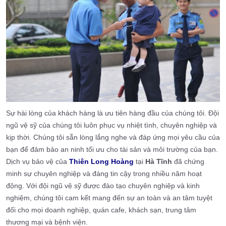
Sự hài lòng của khách hàng là ưu tiên hàng đầu của chúng tôi. Đội
ngũ vệ sỹ của chúng tôi luôn phục vụ nhiệt tình, chuyên nghiệp và
kịp thời. Chúng tôi sẵn lòng lắng nghe và đáp ứng mọi yêu cầu của
bạn để đảm bảo an ninh tối ưu cho tài sản và môi trường của bạn.
Dịch vụ bảo vệ của
Thiên Long Hoàng
tại
Hà Tĩnh
đã chứng
minh sự chuyên nghiệp và đáng tin cậy trong nhiều năm hoạt
động. Với đội ngũ vệ sỹ được đào tạo chuyên nghiệp và kinh
nghiệm, chúng tôi cam kết mang đến sự an toàn và an tâm tuyệt
đối cho mọi doanh nghiệp, quán cafe, khách sạn, trung tâm
thương mại và bệnh viện.