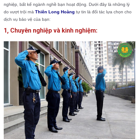
nghiệp, bất kể ngành nghề bạn hoạt động. Dưới đây là những lý
do vượt trội mà
Thiên Long Hoàng
tự tin là đối tác lựa chọn cho
dịch vụ bảo vệ của bạn:
1, Chuyên nghiệp và kinh nghiệm: