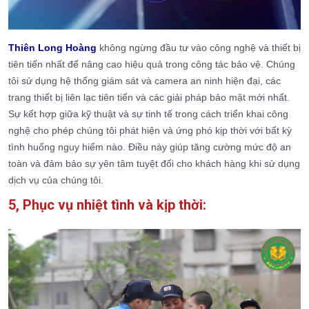
Thiên Long Hoàng
không ngừng đầu tư vào công nghệ và thiết bị
tiên tiến nhất để nâng cao hiệu quả trong công tác bảo vệ. Chúng
tôi sử dụng hệ thống giám sát và camera an ninh hiện đại, các
trang thiết bị liên lạc tiên tiến và các giải pháp bảo mật mới nhất.
Sự kết hợp giữa kỹ thuật và sự tinh tế trong cách triển khai công
nghệ cho phép chúng tôi phát hiện và ứng phó kịp thời với bất kỳ
tình huống nguy hiểm nào. Điều này giúp tăng cường mức độ an
toàn và đảm bảo sự yên tâm tuyệt đối cho khách hàng khi sử dụng
dịch vụ của chúng tôi.
5, Phục vụ nhiệt tình và kịp thời: