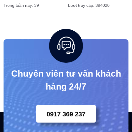
Trong tuần nay: 39
Lượt truy cập: 394020
Chuyên viên tư vấn khách
hàng 24/7
0917 369 237