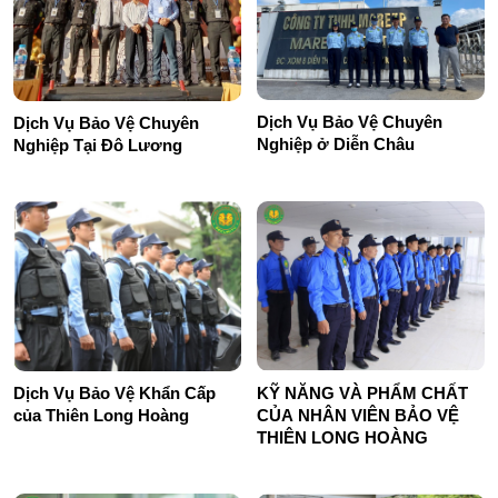
Dịch Vụ Bảo Vệ Chuyên
Dịch Vụ Bảo Vệ Chuyên
Nghiệp ở Diễn Châu
Nghiệp Tại Đô Lương
KỸ NĂNG VÀ PHẨM CHẤT
Dịch Vụ Bảo Vệ Khẩn Cấp
CỦA NHÂN VIÊN BẢO VỆ
của Thiên Long Hoàng
THIÊN LONG HOÀNG