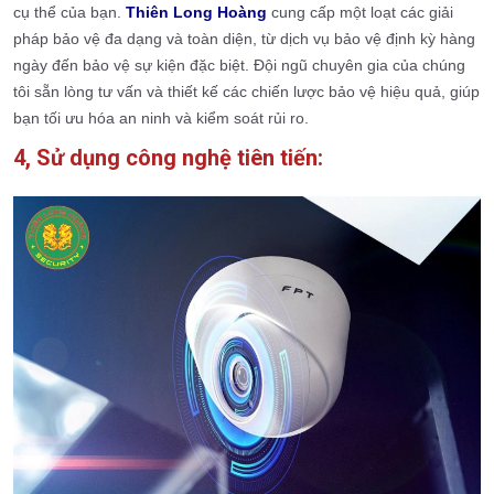
cụ thể của bạn.
Thiên Long Hoàng
cung cấp một loạt các giải
pháp bảo vệ đa dạng và toàn diện, từ dịch vụ bảo vệ định kỳ hàng
ngày đến bảo vệ sự kiện đặc biệt. Đội ngũ chuyên gia của chúng
tôi sẵn lòng tư vấn và thiết kế các chiến lược bảo vệ hiệu quả, giúp
bạn tối ưu hóa an ninh và kiểm soát rủi ro.
4, Sử dụng công nghệ tiên tiến: