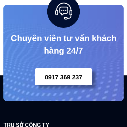
Chuyên viên tư vấn khách
hàng 24/7
0917 369 237
TRỤ SỞ CÔNG TY