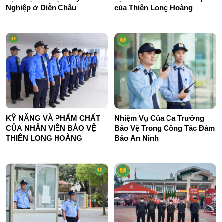
của Thiên Long Hoàng
Nghiệp ở Diễn Châu
KỸ NĂNG VÀ PHẨM CHẤT
Nhiệm Vụ Của Ca Trưởng
CỦA NHÂN VIÊN BẢO VỆ
Bảo Vệ Trong Công Tác Đảm
THIÊN LONG HOÀNG
Bảo An Ninh