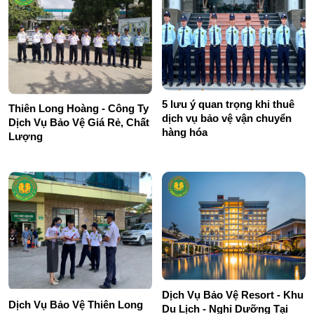
5 lưu ý quan trọng khi thuê
Thiên Long Hoàng - Công Ty
dịch vụ bảo vệ vận chuyển
Dịch Vụ Bảo Vệ Giá Rẻ, Chất
hàng hóa
Lượng
Dịch Vụ Bảo Vệ Resort - Khu
Dịch Vụ Bảo Vệ Thiên Long
Du Lịch - Nghỉ Dưỡng Tại