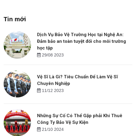
Tin mới
Dịch Vụ Bảo Vệ Trường Học tại Nghệ An:
Đảm bảo an toàn tuyệt đối cho môi trường
học tập
29/08 2023
Vệ Sĩ Là Gì? Tiêu Chuẩn Để Làm Vệ Sĩ
Chuyên Nghiệp
11/12 2023
Những Sự Cố Có Thể Gặp phải Khi Thuê
Công Ty Bảo Vệ Sự Kiện
21/10 2024