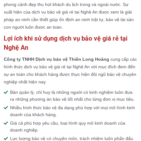
phong cảnh đẹp thu hút khách du lịch trong và ngoài nước. Sự
xuất hiện của dịch vụ bảo vệ giá rẻ tại Nghệ An được xem là giải
pháp an ninh cần thiết giúp ổn định an ninh trật tự, bảo vệ tài sản
con người luôn được an toàn.
Lợi ích khi sử dụng dịch vụ bảo vệ giá rẻ tại
Nghệ An
Công ty TNHH Dịch vụ bảo vệ Thiên Long Hoàng
cung cấp các
hình thức dịch vụ bảo vệ giá rẻ tại Nghệ An với mục đích đem đến
sự an toàn cho khách hàng được thực hiện đội ngũ bảo vệ chuyên
nghiệp nhất hiện nay.
Bản quản lý, chỉ huy là những người có kinh nghiệm luôn đưa
ra những phương án bảo vệ tốt nhất cho từng đơn vị mục tiêu.
Nhiều hình thức bảo vệ đa dạng phù hợp với mọi mô hình kinh
doanh của khách hàng.
Giá cả phù hợp yêu cầu, loại hình quy mô kinh doanh của
doanh nghiệp.
Lực lượng bảo vệ có chuyên môn, trách nhiệm luôn phấn đấu