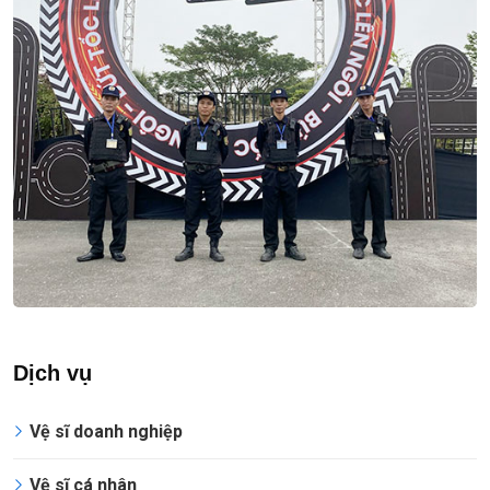
Dịch vụ
Vệ sĩ doanh nghiệp
Vệ sĩ cá nhân