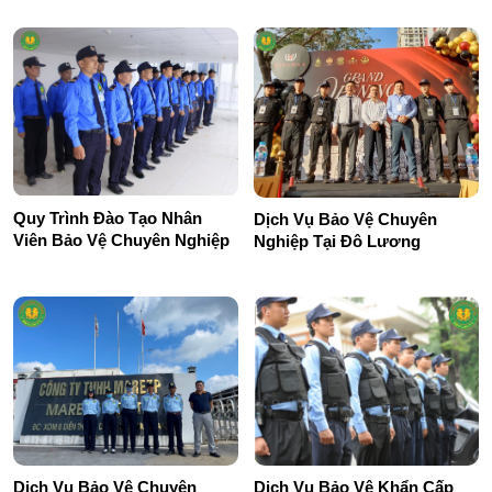
Quy Trình Đào Tạo Nhân
Dịch Vụ Bảo Vệ Chuyên
Viên Bảo Vệ Chuyên Nghiệp
Nghiệp Tại Đô Lương
Dịch Vụ Bảo Vệ Khẩn Cấp
Dịch Vụ Bảo Vệ Chuyên