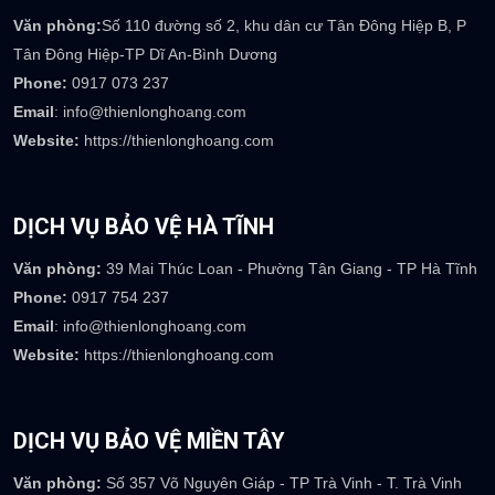
Văn phòng:
Số 110 đường số 2, khu dân cư Tân Đông Hiệp B, P
Tân Đông Hiệp-TP Dĩ An-Bình Dương
Phone:
0917 073 237
Email
: info@thienlonghoang.com
Website:
https://thienlonghoang.com
DỊCH VỤ BẢO VỆ HÀ TĨNH
Văn phòng:
39 Mai Thúc Loan - Phường Tân Giang - TP Hà Tĩnh
Phone:
0917 754 237
Email
: info@thienlonghoang.com
Website:
https://thienlonghoang.com
DỊCH VỤ BẢO VỆ MIỀN TÂY
Văn phòng:
Số 357 Võ Nguyên Giáp - TP Trà Vinh - T. Trà Vinh