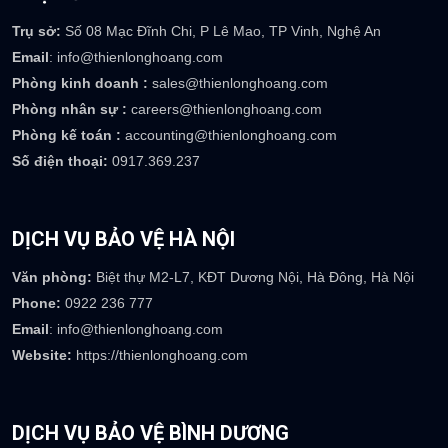
Trụ sở:
Số 08 Mạc Đĩnh Chi, P Lê Mao, TP Vinh, Nghệ An
Email
: info@thienlonghoang.com
Phòng kinh doanh :
sales@thienlonghoang.com
Phòng nhân sự :
careers@thienlonghoang.com
Phòng kế toán :
accounting@thienlonghoang.com
Số điện thoại:
0917.369.237
DỊCH VỤ BẢO VỆ HÀ NỘI
Văn phòng:
Biệt thự M2-L7, KĐT Dương Nội, Hà Đông, Hà Nội
Phone:
0922 236 777
Email
: info@thienlonghoang.com
Website:
https://thienlonghoang.com
DỊCH VỤ BẢO VỆ BÌNH DƯƠNG