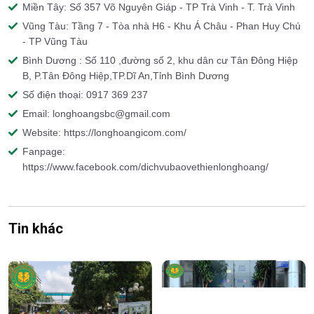
Miền Tây: Số 357 Võ Nguyên Giáp - TP Trà Vinh - T. Trà Vinh
Vũng Tàu: Tầng 7 - Tòa nhà H6 - Khu Á Châu - Phan Huy Chú
- TP Vũng Tàu
Bình Dương : Số 110 ,đường số 2, khu dân cư Tân Đông Hiệp
B, P.Tân Đông Hiệp,TP.Dĩ An,Tỉnh Bình Dương
Số điện thoại: 0917 369 237
Email: longhoangsbc@gmail.com
Website: https://longhoangicom.com/
Fanpage:
https://www.facebook.com/dichvubaovethienlonghoang/
Tin khác