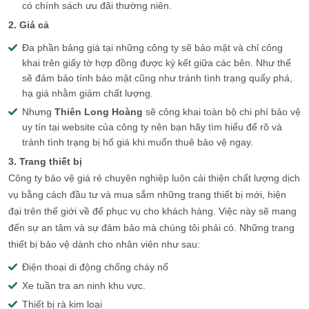
có chính sách ưu đãi thường niên.
2. Giá cả
Đa phần bảng giá tại những công ty sẽ bảo mật và chỉ công
khai trên giấy tờ hợp đồng được ký kết giữa các bên. Như thế
sẽ đảm bảo tính bảo mật cũng như tránh tình trạng quấy phá,
hạ giá nhằm giảm chất lượng.
Nhưng
Thiên Long Hoàng
sẽ công khai toàn bộ chi phí bảo vệ
uy tín tại website của công ty nên bạn hãy tìm hiểu để rõ và
tránh tình trạng bị hố giá khi muốn thuê bảo vệ ngay.
3. Trang thiết bị
Công ty bảo vệ giá rẻ chuyên nghiệp luôn cải thiện chất lượng dịch
vụ bằng cách đầu tư và mua sắm những trang thiết bị mới, hiện
đại trên thế giới về để phục vụ cho khách hàng. Việc này sẽ mang
đến sự an tâm và sự đảm bảo mà chúng tôi phải có. Những trang
thiết bị bảo vệ dành cho nhân viên như sau:
Điện thoại di động chống cháy nổ
Xe tuần tra an ninh khu vực.
Thiết bị rà kim loại