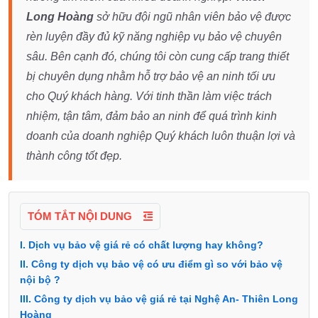
Long Hoàng
sở hữu đội ngũ nhân viên bảo vệ được
rèn luyện đầy đủ kỹ năng nghiệp vụ bảo vệ chuyên
sâu. Bên cạnh đó, chúng tôi còn cung cấp trang thiết
bị chuyên dụng nhằm hỗ trợ bảo vệ an ninh tối ưu
cho Quý khách hàng. Với tinh thần làm việc trách
nhiệm, tận tâm, đảm bảo an ninh để quá trình kinh
doanh của doanh nghiệp Quý khách luôn thuận lợi và
thành công tốt đẹp.
TÓM TẮT NỘI DUNG
I. Dịch vụ bảo vệ giá rẻ có chất lượng hay không?
II. Công ty dịch vụ bảo vệ có ưu điểm gì so với bảo vệ
nội bộ ?
III. Công ty dịch vụ bảo vệ giá rẻ tại Nghệ An- Thiên Long
Hoàng