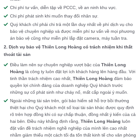
Chi phí tư vấn, diễn tập về PCCC, về an ninh khu vực.
Chi phí phát sinh khi muốn thay đổi nhân sự.
Quý khách chỉ phải chi trả một lần duy nhất về phí dịch vụ cho
bảo vệ chuyên nghiệp và được miễn phí tư vấn về mọi phương
án bảo vệ cũng như miễn phí lắp đặt camera, máy tuần tra.
2. Dịch vụ bảo vệ
Thiên Long Hoàng
có trách nhiệm khi thất
thoát tài sản
Điều làm nên sự chuyên nghiệp vượt bậc của
Thiên Long
Hoàng
là công ty luôn đặt lợi ích khách hàng lên hàng đầu. Với
tinh thần trách nhiệm cao nhất,
Thiên Long Hoàng
đảm bảo
quyền lợi chính đáng của doanh nghiệp Quý khách trước
những sự cố phát sinh như cháy nổ, mất cắp ngoài ý muốn.
Ngoài những tài sản trên, gói bảo hiểm sẽ hỗ trợ bồi thường
thiệt hại cho Quý khách một số loại tài sản khác được quy định
rõ trên hợp đồng khi có sự chấp thuận, đồng nhất ý kiến của cả
hai bên. Điều này khẳng định rằng,
Thiên Long Hoàng
luôn
đặt vấn đề trách nhiệm nghề nghiệp của mình lên cao nhất
nhằm giảm thiểu một cách tối đa tổn thất kinh tế cho văn phòng