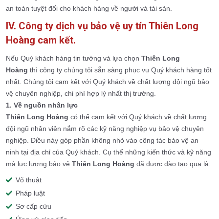
an toàn tuyệt đối cho khách hàng về người và tài sản.
IV. Công ty dịch vụ bảo vệ uy tín Thiên Long
Hoàng cam kết.
Nếu Quý khách hàng tin tưởng và lựa chọn
Thiên Long
Hoàng
thì công ty chúng tôi sẵn sàng phục vụ Quý khách hàng tốt
nhất. Chúng tôi cam kết với Quý khách về chất lượng đội ngũ bảo
vệ chuyên nghiệp, chi phí hợp lý nhất thị trường.
1. Về nguồn nhân lực
Thiên Long Hoàng
có thể cam kết với Quý khách về chất lượng
đội ngũ nhân viên nắm rõ các kỹ năng nghiệp vụ bảo vệ chuyên
nghiệp. Điều này góp phần không nhỏ vào công tác bảo vệ an
ninh tại địa chỉ của Quý khách. Cụ thể những kiến thức và kỹ năng
mà lực lượng bảo vệ
Thiên Long Hoàng
đã được đào tạo qua là:
Võ thuật
Pháp luật
Sơ cấp cứu