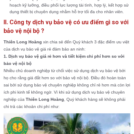
hoạch kỹ lưỡng, điều phối lực lượng tài tình, hợp lý, kết hợp sử
dụng thiết bị chuyên dụng nhằm hỗ trợ tối đa cho nhân viên.
II. Công ty dịch vụ bảo vệ có ưu điểm gì so với
bảo vệ nội bộ ?
Thiên Long Hoàng
xin chia sẻ đến Quý khách 3 đặc điểm ưu việt
của dịch vụ bảo vệ giá rẻ đảm bảo an ninh:
1. Dịch vụ bảo vệ giá rẻ hơn và tiết kiệm chi phí hơn so với
bảo vệ nội bộ
Nhiều chủ doanh nghiệp từ chối việc sử dụng dịch vụ bảo vệ bởi
họ cho rằng giá đắt hơn so với bảo vệ nội bộ. Điều đó hoàn toàn
sai bởi sử dụng bảo vệ chuyên nghiệp không chỉ rẻ hơn mà còn lợi
ích phi kinh tế không ngờ. Vì khi sử dụng dịch vụ bảo vệ chuyên
nghiệp của
Thiên Long Hoàng
, Quý khách hàng sẽ không phải
chi trả các khoản chi phí như: