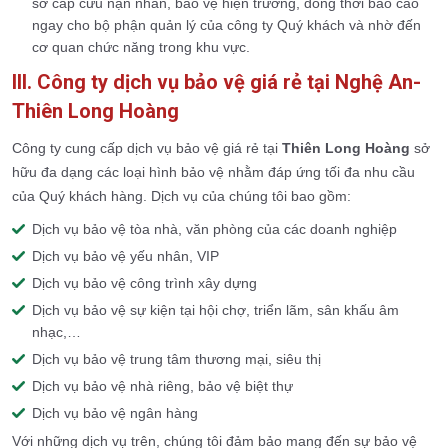
sơ cấp cứu nạn nhân, bảo vệ hiện trường, đồng thời báo cáo
ngay cho bộ phận quản lý của công ty Quý khách và nhờ đến
cơ quan chức năng trong khu vực.
III. Công ty dịch vụ bảo vệ giá rẻ tại
Nghệ An-
Thiên Long Hoàng
Công ty cung cấp dịch vụ bảo vệ giá rẻ tại
Thiên Long Hoàng
sở
hữu đa dạng các loại hình bảo vệ nhằm đáp ứng tối đa nhu cầu
của Quý khách hàng. Dịch vụ của chúng tôi bao gồm:
Dịch vụ bảo vệ tòa nhà, văn phòng của các doanh nghiệp
Dịch vụ bảo vệ yếu nhân, VIP
Dịch vụ bảo vệ công trình xây dựng
Dịch vụ bảo vệ sự kiện tại hội chợ, triển lãm, sân khấu âm
nhạc,…
Dịch vụ bảo vệ trung tâm thương mại, siêu thị
Dịch vụ bảo vệ nhà riêng, bảo vệ biệt thự
Dịch vụ bảo vệ ngân hàng
Với những dịch vụ trên, chúng tôi đảm bảo mang đến sự bảo vệ