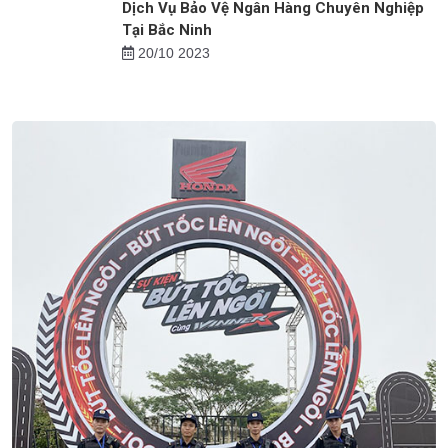
Dịch Vụ Bảo Vệ Thẩm Mỹ Viện, Spa Tại Bắc
Ninh
25/07 2024
Dịch Vụ Bảo Vệ Ngân Hàng Chuyên Nghiệp
Tại Bắc Ninh
20/10 2023