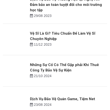
Tin mới
Dịch Vụ Bảo Vệ Trường Học tại Nghệ An:
Đảm bảo an toàn tuyệt đối cho môi trường
học tập
29/08 2023
Vệ Sĩ Là Gì? Tiêu Chuẩn Để Làm Vệ Sĩ
Chuyên Nghiệp
11/12 2023
Những Sự Cố Có Thể Gặp phải Khi Thuê
Công Ty Bảo Vệ Sự Kiện
21/10 2024