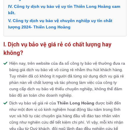
IV. Công ty dịch vụ bảo vệ uy tín Thiên Long Hoàng cam
kết.
V. Công ty dịch vụ bảo vệ chuyên nghiệp uy tín chất
lượng 2024- Thiên Long Hoàng
I. Dịch vụ bảo vệ giá rẻ có chất lượng hay
không?
Hiện nay, trên website của đa số công ty bảo vệ thường đưa ra
bảng giá dịch vụ bảo vệ vô cùng rẻ nhằm thu hút khách hàng.
Tuy nhiên đã có không ít người đã từng sử dụng dịch vụ giá rẻ
phàn nàn về chất lượng và tác phong làm việc của công ty
cung cấp dịch vụ bảo vệ thiếu chuyên nghiệp, không thể đảm
bảo độ an toàn cho doanh nghiệp.
Dịch vụ bảo vệ giá rẻ của
Thiên Long Hoàng
được biết đến
như một đơn vị có kinh nghiệm hoạt động lâu năm trong lĩnh
vực và hội tụ các chuyên gia hàng đầu về đào tạo nhân viên
cũng như nghiên cứu để tiết kiệm chi phí. Vì vậy, mỗi khi nhận
yêu cầu từ Quý khách, đội ngũ lãnh đạo đều nghiên cứu kế