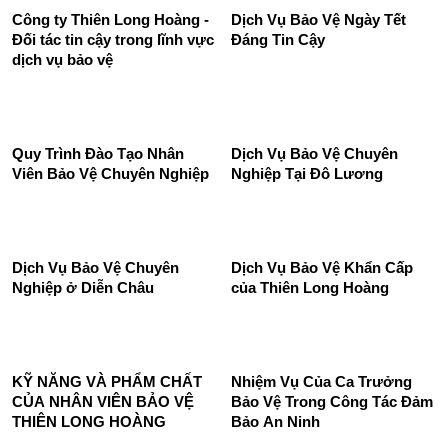
Điều gì tạo ra bản sắc văn
Tầm nhìn chiến lược của
hóa Công Ty Dịch Vụ Bảo Vệ
Thiên Long Hoàng
Thiên Long Hoàng?
Công ty Thiên Long Hoàng -
Dịch Vụ Bảo Vệ Ngày Tết
Đối tác tin cậy trong lĩnh vực
Đáng Tin Cậy
dịch vụ bảo vệ
Quy Trình Đào Tạo Nhân
Dịch Vụ Bảo Vệ Chuyên
Viên Bảo Vệ Chuyên Nghiệp
Nghiệp Tại Đô Lương
Dịch Vụ Bảo Vệ Chuyên
Dịch Vụ Bảo Vệ Khẩn Cấp
Nghiệp ở Diễn Châu
của Thiên Long Hoàng