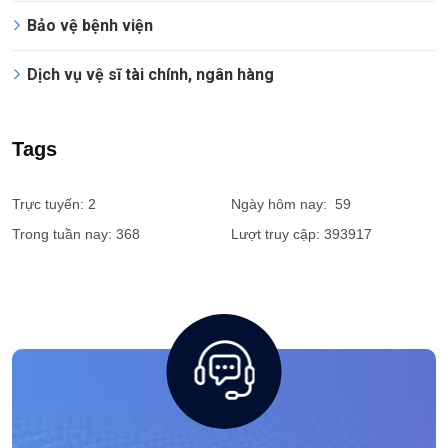
Vệ sĩ cá nhân
Dịch vụ giám sát an ninh
Tổ chức sự kiện
Bảo vệ bệnh viện
Dịch vụ vệ sĩ tài chính, ngân hàng
Tags
Trực tuyến: 2
Ngày hôm nay: 59
Trong tuần nay: 368
Lượt truy cập: 393917