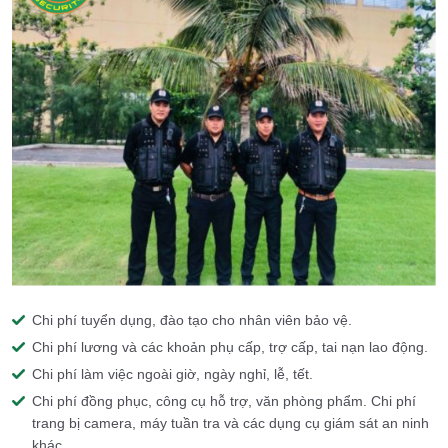
Chi phí tuyển dụng, đào tạo cho nhân viên bảo vệ.
Chi phí lương và các khoản phụ cấp, trợ cấp, tai nạn lao động.
Chi phí làm việc ngoài giờ, ngày nghỉ, lễ, tết.
Chi phí đồng phục, công cụ hỗ trợ, văn phòng phẩm. Chi phí
trang bị camera, máy tuần tra và các dụng cụ giám sát an ninh
khác.