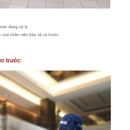
ước đang xử lý.
ệc của nhân viên bảo vệ ca trước.
ực trước: