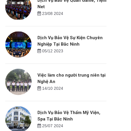
Dịch Vụ Bảo Vệ Quán Game, Tiệm
Net
23/08 2024
Dịch Vụ Bảo Vệ Sự Kiện Chuyên
Nghiệp Tại Bắc Ninh
05/12 2023
Việc làm cho người trung niên tại
Nghệ An
14/10 2024
Dịch Vụ Bảo Vệ Thẩm Mỹ Viện,
Spa Tại Bắc Ninh
25/07 2024