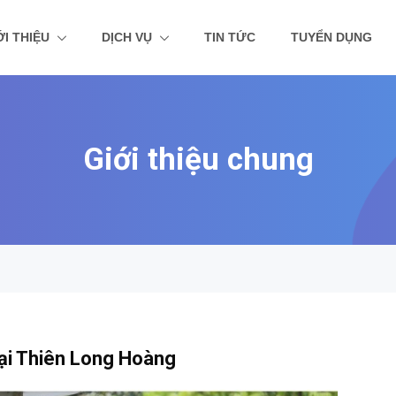
ỚI THIỆU
DỊCH VỤ
TIN TỨC
TUYỂN DỤNG
Giới thiệu chung
Tại Thiên Long Hoàng