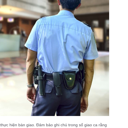
 thực hiện bàn giao. Đảm bảo ghi chú trong sổ giao ca rằng