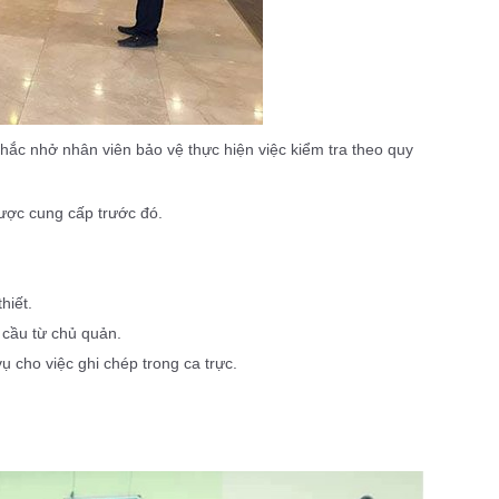
 nhắc nhở nhân viên bảo vệ thực hiện việc kiểm tra theo quy
 được cung cấp trước đó.
hiết.
 cầu từ chủ quản.
cho việc ghi chép trong ca trực.