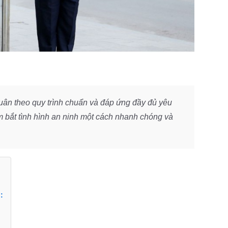
tuân theo quy trình chuẩn và đáp ứng đầy đủ yêu
m bắt tình hình an ninh một cách nhanh chóng và
: