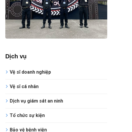
Dịch vụ
Vệ sĩ doanh nghiệp
Vệ sĩ cá nhân
Dịch vụ giám sát an ninh
Tổ chức sự kiện
Bảo vệ bệnh viện