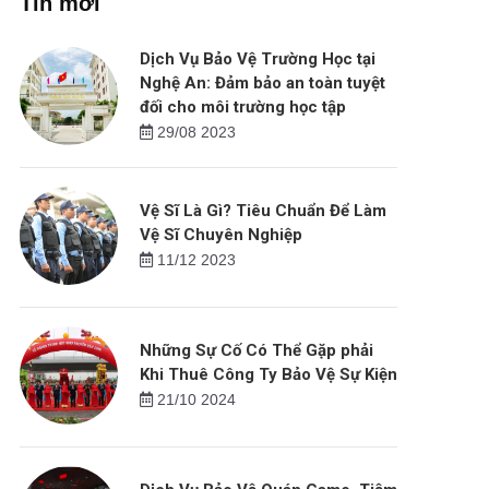
Tin mới
Dịch Vụ Bảo Vệ Trường Học tại
Nghệ An: Đảm bảo an toàn tuyệt
đối cho môi trường học tập
29/08 2023
Vệ Sĩ Là Gì? Tiêu Chuẩn Để Làm
Vệ Sĩ Chuyên Nghiệp
11/12 2023
Những Sự Cố Có Thể Gặp phải
Khi Thuê Công Ty Bảo Vệ Sự Kiện
21/10 2024