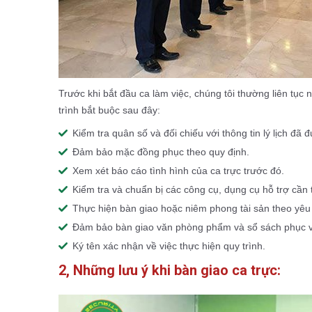
Trước khi bắt đầu ca làm việc, chúng tôi thường liên tục
trình bắt buộc sau đây:
Kiểm tra quân số và đối chiếu với thông tin lý lịch đã
Đảm bảo mặc đồng phục theo quy định.
Xem xét báo cáo tình hình của ca trực trước đó.
Kiểm tra và chuẩn bị các công cụ, dụng cụ hỗ trợ cần t
Thực hiện bàn giao hoặc niêm phong tài sản theo yêu
Đảm bảo bàn giao văn phòng phẩm và sổ sách phục vụ 
Ký tên xác nhận về việc thực hiện quy trình.
2, Những lưu ý khi bàn giao ca trực: