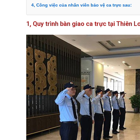
4, Công việc của nhân viên bảo vệ ca trực sau:
1, Quy trình bàn giao ca trực tại Thiên 