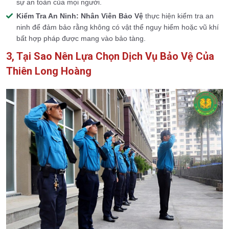
sự an toàn của mọi người.
Kiểm Tra An Ninh:
Nhân Viên Bảo Vệ
thực hiện kiểm tra an
ninh để đảm bảo rằng không có vật thể nguy hiểm hoặc vũ khí
bất hợp pháp được mang vào bảo tàng.
3, Tại Sao Nên Lựa Chọn Dịch Vụ Bảo Vệ Của
Thiên Long Hoàng