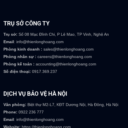
0917 369 237
TRỤ SỞ CÔNG TY
Trụ sở:
Số 08 Mạc Đĩnh Chi, P Lê Mao, TP Vinh, Nghệ An
Email
: info@thienlonghoang.com
Phòng kinh doanh :
sales@thienlonghoang.com
Phòng nhân sự :
careers@thienlonghoang.com
Phòng kế toán :
accounting@thienlonghoang.com
Số điện thoại:
0917.369.237