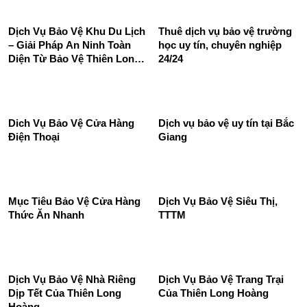
Dịch vụ bảo vệ doanh
Dịch vụ bảo vệ siêu thị, trung
nghiệp, công ty
tâm thương mại
Dịch Vụ Bảo Vệ Khu Du Lịch
Thuê dịch vụ bảo vệ trường
– Giải Pháp An Ninh Toàn
học uy tín, chuyên nghiệp
Diện Từ Bảo Vệ Thiên Long
24/24
Hoàng
Dich Vụ Bảo Vệ Cửa Hàng
Dịch vụ bảo vệ uy tín tại Bắc
Điện Thoại
Giang
Mục Tiêu Bảo Vệ Cửa Hàng
Dịch Vụ Bảo Vệ Siêu Thị,