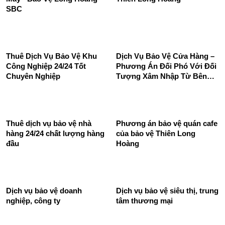
Hoàng SBC chuyên nghiệp
Công Ty Bảo Vệ Thiên Long
uy tín 24/24
Hoàng - An toàn và tin cậy
Dịch Vụ Bảo Vệ Đêm Nhà
Dịch vụ bảo vệ siêu thị -
Máy - Bảo Vệ Long Hoàng
Thiên Long Hoàng
SBC
Thuê Dịch Vụ Bảo Vệ Khu
Dịch Vụ Bảo Vệ Cửa Hàng –
Công Nghiệp 24/24 Tốt
Phương Án Đối Phó Với Đối
Chuyên Nghiệp
Tượng Xâm Nhập Từ Bên
Ngoài
Thuê dịch vụ bảo vệ nhà
Phương án bảo vệ quán cafe
hàng 24/24 chất lượng hàng
của bảo vệ Thiên Long
đầu
Hoàng