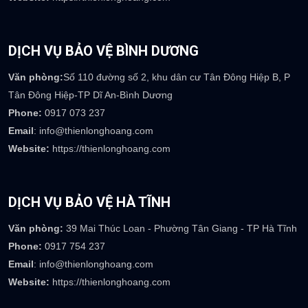
DỊCH VỤ BẢO VỆ HÀ NỘI
Văn phòng:
Biệt thự M2-L7, KĐT Dương Nội, Hà Đông, Hà Nội
Phone:
0922 236 777
Email
: info@thienlonghoang.com
Website:
https://thienlonghoang.com
DỊCH VỤ BẢO VỆ BÌNH DƯƠNG
Văn phòng:
Số 110 đường số 2, khu dân cư Tân Đông Hiệp B, P
Tân Đông Hiệp-TP Dĩ An-Bình Dương
Phone:
0917 073 237
Email
: info@thienlonghoang.com
Website:
https://thienlonghoang.com
DỊCH VỤ BẢO VỆ HÀ TĨNH