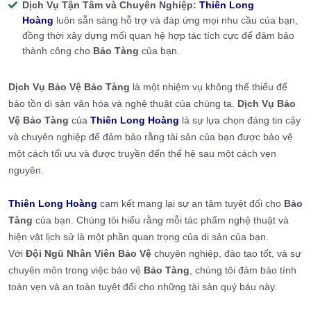
Dịch Vụ Tận Tâm và Chuyên Nghiệp:
Thiên Long
Hoàng
luôn sẵn sàng hỗ trợ và đáp ứng mọi nhu cầu của bạn,
đồng thời xây dựng mối quan hệ hợp tác tích cực để đảm bảo
thành công cho
Bảo Tàng
của bạn.
Dịch Vụ Bảo Vệ Bảo Tàng
là một nhiệm vụ không thể thiếu để
bảo tồn di sản văn hóa và nghệ thuật của chúng ta.
Dịch Vụ Bảo
Vệ Bảo Tàng
của
Thiên Long Hoàng
là sự lựa chọn đáng tin cậy
và chuyên nghiệp để đảm bảo rằng tài sản của bạn được bảo vệ
một cách tối ưu và được truyền đến thế hệ sau một cách vẹn
nguyên.
Thiên Long Hoàng
cam kết mang lại sự an tâm tuyệt đối cho
Bảo
Tàng
của bạn. Chúng tôi hiểu rằng mỗi tác phẩm nghệ thuật và
hiện vật lịch sử là một phần quan trọng của di sản của bạn.
Với
Đội Ngũ Nhân Viên Bảo Vệ
chuyên nghiệp, đào tạo tốt, và sự
chuyên môn trong việc bảo vệ
Bảo Tàng
, chúng tôi đảm bảo tính
toàn vẹn và an toàn tuyệt đối cho những tài sản quý báu này.