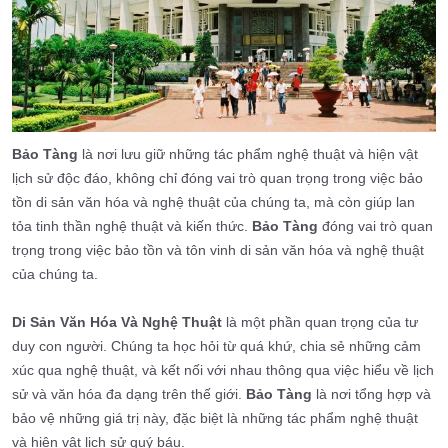
Bảo Tàng
là nơi lưu giữ những tác phẩm nghệ thuật và hiện vật
lịch sử độc đáo, không chỉ đóng vai trò quan trọng trong việc bảo
tồn di sản văn hóa và nghệ thuật của chúng ta, mà còn giúp lan
tỏa tinh thần nghệ thuật và kiến thức.
Bảo Tàng
đóng vai trò quan
trọng trong việc bảo tồn và tôn vinh di sản văn hóa và nghệ thuật
của chúng ta.
Di Sản Văn Hóa Và Nghệ Thuật
là một phần quan trọng của tư
duy con người. Chúng ta học hỏi từ quá khứ, chia sẻ những cảm
xúc qua nghệ thuật, và kết nối với nhau thông qua việc hiểu về lịch
sử và văn hóa đa dạng trên thế giới.
Bảo Tàng
là nơi tổng hợp và
bảo vệ những giá trị này, đặc biệt là những tác phẩm nghệ thuật
và hiện vật lịch sử quý báu.