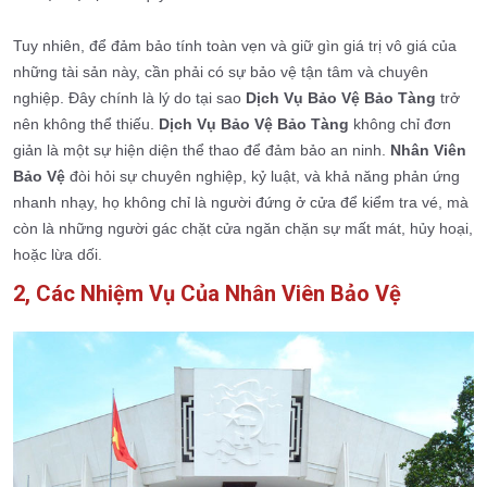
Tuy nhiên, để đảm bảo tính toàn vẹn và giữ gìn giá trị vô giá của
những tài sản này, cần phải có sự bảo vệ tận tâm và chuyên
nghiệp. Đây chính là lý do tại sao
Dịch Vụ Bảo Vệ Bảo Tàng
trở
nên không thể thiếu.
Dịch Vụ Bảo Vệ Bảo Tàng
không chỉ đơn
giản là một sự hiện diện thể thao để đảm bảo an ninh.
Nhân Viên
Bảo Vệ
đòi hỏi sự chuyên nghiệp, kỷ luật, và khả năng phản ứng
nhanh nhạy, họ không chỉ là người đứng ở cửa để kiểm tra vé, mà
còn là những người gác chặt cửa ngăn chặn sự mất mát, hủy hoại,
hoặc lừa dối.
2, Các Nhiệm Vụ Của Nhân Viên Bảo Vệ