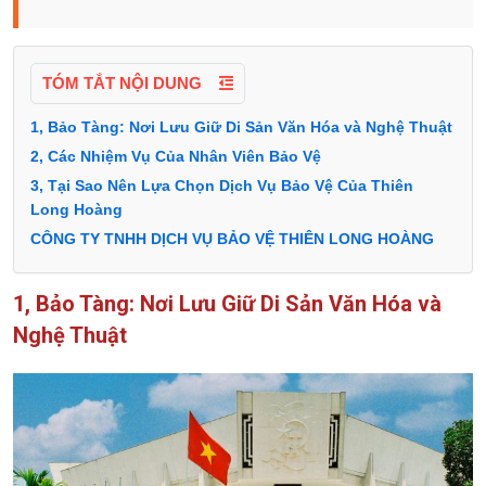
TÓM TẮT NỘI DUNG
1, Bảo Tàng: Nơi Lưu Giữ Di Sản Văn Hóa và Nghệ Thuật
2, Các Nhiệm Vụ Của Nhân Viên Bảo Vệ
3, Tại Sao Nên Lựa Chọn Dịch Vụ Bảo Vệ Của Thiên
Long Hoàng
CÔNG TY TNHH DỊCH VỤ BẢO VỆ THIÊN LONG HOÀNG
1, Bảo Tàng: Nơi Lưu Giữ Di Sản Văn Hóa và
Nghệ Thuật