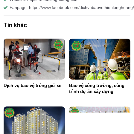
Fanpage: https://www.facebook.com/dichvubaovethienlonghoang/
Tin khác
Dịch vụ bảo vệ trông giữ xe
Bảo vệ công trường, công
trình dự án xây dựng