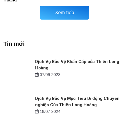
Thức Ăn Nhanh
TTTM
Dịch Vụ Bảo Vệ Nhà Riêng
Dịch Vụ Bảo Vệ Trang Trại
Dịp Tết Của Thiên Long
Của Thiên Long Hoàng
Hoàng
Xem tiếp
Tin mới
Dịch Vụ Bảo Vệ Khẩn Cấp của Thiên Long
Hoàng
07/09 2023