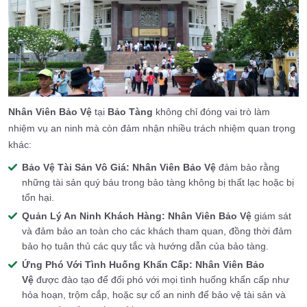
Nhân Viên Bảo Vệ
tại
Bảo Tàng
không chỉ đóng vai trò làm
nhiệm vụ an ninh mà còn đảm nhận nhiều trách nhiệm quan trọng
khác:
Bảo Vệ Tài Sản Vô Giá:
Nhân Viên Bảo Vệ
đảm bảo rằng
những tài sản quý báu trong bảo tàng không bị thất lạc hoặc bị
tổn hại.
Quản Lý An Ninh Khách Hàng:
Nhân Viên Bảo Vệ
giám sát
và đảm bảo an toàn cho các khách tham quan, đồng thời đảm
bảo họ tuân thủ các quy tắc và hướng dẫn của bảo tàng.
Ứng Phó Với Tình Huống Khẩn Cấp:
Nhân Viên Bảo
Vệ
được đào tạo để đối phó với mọi tình huống khẩn cấp như
hỏa hoạn, trộm cắp, hoặc sự cố an ninh để bảo vệ tài sản và