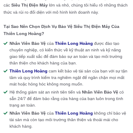
các
Siêu Thị Điện Máy
lớn và nhỏ, chúng tôi hiểu rõ những thách
thức và rủi ro đối diện với mô hình kinh doanh này.
Tại Sao Nên Chọn Dịch Vụ Bảo Vệ Siêu Thị Điện Máy Của
Thiên Long Hoàng?
Nhân Viên Bảo Vệ
của
Thiên Long Hoàng
được đào tạo
chuyên nghiệp, có kiến thức về kỹ thuật an ninh và kỹ năng
giao tiếp xuất sắc để đảm bảo sự an toàn và tạo môi trường
thân thiện cho khách hàng của bạn.
Thiên Long Hoàng
cam kết bảo vệ tài sản của bạn với sự tận
tâm và quy trình kiểm tra nghiêm ngặt để ngăn chặn mọi mất
mát hoặc hỏng hóc không mong muốn.
Hệ thống giám sát an ninh tiên tiến và
Nhân Viên Bảo Vệ
có
sẵn 24/7 để đảm bảo rằng cửa hàng của bạn luôn trong tình
trạng an toàn.
Nhân Viên Bảo Vệ
của
Thiên Long Hoàng
không chỉ bảo vệ
tài sản mà còn tạo môi trường thân thiện và thoải mái cho
khách hàng.