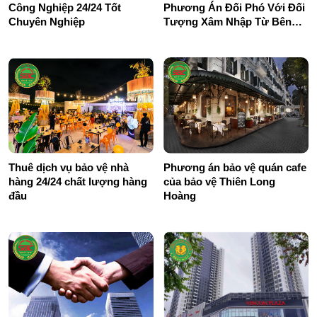
Công Nghiệp 24/24 Tốt
Phương Án Đối Phó Với Đối
Chuyên Nghiệp
Tượng Xâm Nhập Từ Bên
Ngoài
Thuê dịch vụ bảo vệ nhà
Phương án bảo vệ quán cafe
hàng 24/24 chất lượng hàng
của bảo vệ Thiên Long
đầu
Hoàng