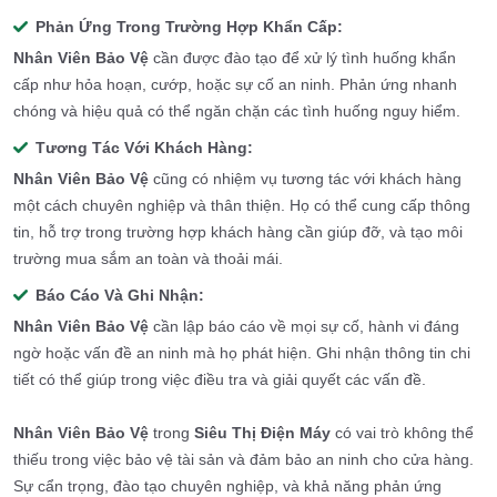
Phản Ứng Trong Trường Hợp Khẩn Cấp:
Nhân Viên Bảo Vệ
cần được đào tạo để xử lý tình huống khẩn
cấp như hỏa hoạn, cướp, hoặc sự cố an ninh. Phản ứng nhanh
chóng và hiệu quả có thể ngăn chặn các tình huống nguy hiểm.
Tương Tác Với Khách Hàng:
Nhân Viên Bảo Vệ
cũng có nhiệm vụ tương tác với khách hàng
một cách chuyên nghiệp và thân thiện. Họ có thể cung cấp thông
tin, hỗ trợ trong trường hợp khách hàng cần giúp đỡ, và tạo môi
trường mua sắm an toàn và thoải mái.
Báo Cáo Và Ghi Nhận:
Nhân Viên Bảo Vệ
cần lập báo cáo về mọi sự cố, hành vi đáng
ngờ hoặc vấn đề an ninh mà họ phát hiện. Ghi nhận thông tin chi
tiết có thể giúp trong việc điều tra và giải quyết các vấn đề.
Nhân Viên Bảo Vệ
trong
Siêu Thị Điện Máy
có vai trò không thể
thiếu trong việc bảo vệ tài sản và đảm bảo an ninh cho cửa hàng.
Sự cẩn trọng, đào tạo chuyên nghiệp, và khả năng phản ứng