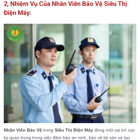
2, Nhiệm Vụ Của Nhân Viên Bảo Vệ Siêu Thị
Điện Máy:
Nhân Viên Bảo Vệ
trong
Siêu Thị Điện Máy
đóng một vai trò cực
kỳ quan trọng trong việc đảm bảo an ninh, bảo vệ tài sản và tạo