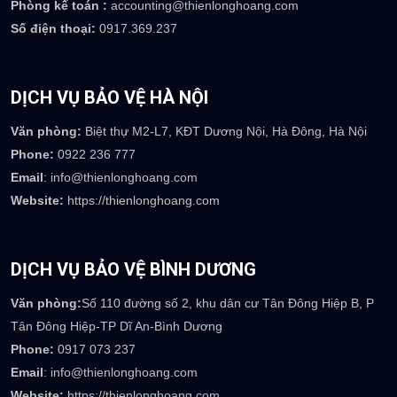
Phòng kế toán :
accounting@thienlonghoang.com
Số điện thoại:
0917.369.237
DỊCH VỤ BẢO VỆ HÀ NỘI
Văn phòng:
Biệt thự M2-L7, KĐT Dương Nội, Hà Đông, Hà Nội
Phone:
0922 236 777
Email
: info@thienlonghoang.com
Website:
https://thienlonghoang.com
DỊCH VỤ BẢO VỆ BÌNH DƯƠNG
Văn phòng:
Số 110 đường số 2, khu dân cư Tân Đông Hiệp B, P
Tân Đông Hiệp-TP Dĩ An-Bình Dương
Phone:
0917 073 237
Email
: info@thienlonghoang.com
Website:
https://thienlonghoang.com