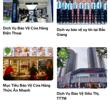
Dich Vụ Bảo Vệ Cửa Hàng
Dịch vụ bảo vệ uy tín tại Bắc
Điện Thoại
Giang
Mục Tiêu Bảo Vệ Cửa Hàng
Thức Ăn Nhanh
Dịch Vụ Bảo Vệ Siêu Thị,
TTTM