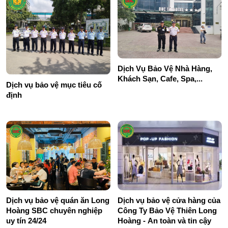
Dịch Vụ Bảo Vệ Nhà Hàng,
Khách Sạn, Cafe, Spa,...
Dịch vụ bảo vệ mục tiêu cố
định
Dịch vụ bảo vệ quán ăn Long
Dịch vụ bảo vệ cửa hàng của
Hoàng SBC chuyên nghiệp
Công Ty Bảo Vệ Thiên Long
uy tín 24/24
Hoàng - An toàn và tin cậy