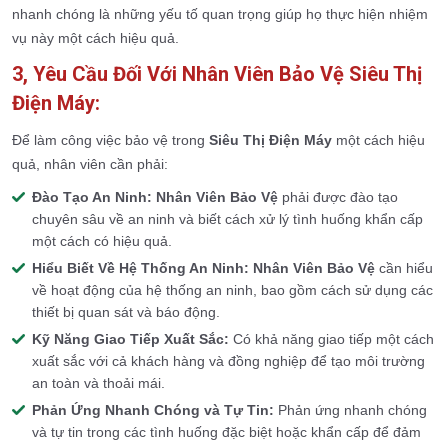
nhanh chóng là những yếu tố quan trọng giúp họ thực hiện nhiệm
vụ này một cách hiệu quả.
3, Yêu Cầu Đối Với Nhân Viên Bảo Vệ Siêu Thị
Điện Máy:
Để làm công việc bảo vệ trong
Siêu Thị Điện Máy
một cách hiệu
quả, nhân viên cần phải:
Đào Tạo An Ninh:
Nhân Viên Bảo Vệ
phải được đào tạo
chuyên sâu về an ninh và biết cách xử lý tình huống khẩn cấp
một cách có hiệu quả.
Hiểu Biết Về Hệ Thống An Ninh:
Nhân Viên Bảo Vệ
cần hiểu
về hoạt động của hệ thống an ninh, bao gồm cách sử dụng các
thiết bị quan sát và báo động.
Kỹ Năng Giao Tiếp Xuất Sắc:
Có khả năng giao tiếp một cách
xuất sắc với cả khách hàng và đồng nghiệp để tạo môi trường
an toàn và thoải mái.
Phản Ứng Nhanh Chóng và Tự Tin:
Phản ứng nhanh chóng
và tự tin trong các tình huống đặc biệt hoặc khẩn cấp để đảm