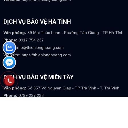
DỊCH VỤ BẢO VỆ HÀ TĨNH
Văn phòng:
39 Mai Thúc Loan - Phường Tân Giang - TP Hà Tĩnh
Phone:
0917 754 237
Email
: info@thienlonghoang.com
Website:
https://thienlonghoang.com
DỊCH VỤ BẢO VỆ MIỀN TÂY
Văn phòng:
Số 357 Võ Nguyên Giáp - TP Trà Vinh - T. Trà Vinh
Phone:
0799 237 238
Email
: info@thienlonghoang.com
Website:
https://thienlonghoang.com