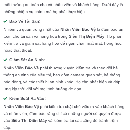
môi trường an toàn cho cả nhân viên và khách hàng. Dưới đây là
những nhiệm vụ chính mà họ phải thực hiện:
Bảo Vệ Tài Sản:
Nhiệm vụ quan trọng nhất của
Nhân Viên Bảo Vệ
là đảm bảo an
toàn cho tài sản và hàng hóa trong
Siêu Thị Điện Máy
. Họ phải
kiểm tra và giám sát hàng hóa để ngăn chặn mất mát, hỏng hóc,
hoặc thất thoát.
Giám Sát An Ninh:
Nhân Viên Bảo Vệ
phải thường xuyên kiểm tra và theo dõi hệ
thống an ninh của siêu thị, bao gồm camera quan sát, hệ thống
báo động, và các thiết bị an ninh khác. Họ cần phát hiện và đáp
ứng kịp thời đối với mọi tình huống đe dọa.
Kiểm Soát Ra Vào:
Nhân Viên Bảo Vệ
phải kiểm tra chặt chẽ việc ra vào khách hàng
và nhân viên, đảm bảo rằng chỉ có những người có quyền được
vào
Siêu Thị Điện Máy
và kiểm tra tại các cổng để tránh trộm
cắp.