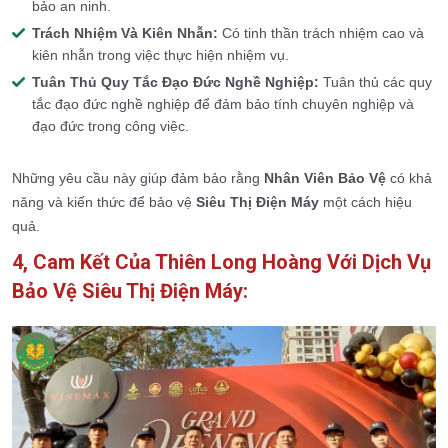
bảo an ninh.
Trách Nhiệm Và Kiên Nhẫn:
Có tinh thần trách nhiệm cao và
kiên nhẫn trong việc thực hiện nhiệm vụ.
T
uân Thủ Quy Tắc Đạo Đức Nghề Nghiệp:
Tuân thủ các quy
tắc đạo đức nghề nghiệp để đảm bảo tính chuyên nghiệp và
đạo đức trong công việc.
Những yêu cầu này giúp đảm bảo rằng
Nhân Viên Bảo Vệ
có khả
năng và kiến thức để bảo vệ
Siêu Thị Điện Máy
một cách hiệu
quả.
4, Cam Kết Của Thiên Long Hoàng Với Dịch Vụ
Bảo Vệ Siêu Thị Điện Máy: