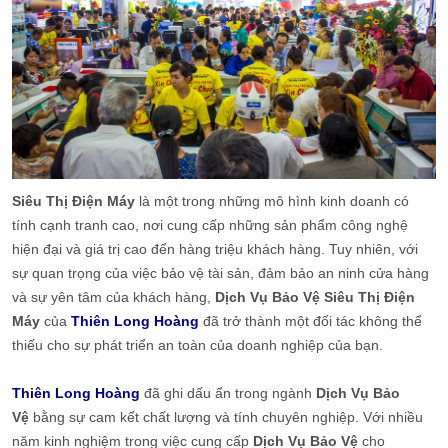
Siêu Thị Điện Máy
là một trong những mô hình kinh doanh có
tính cạnh tranh cao, nơi cung cấp những sản phẩm công nghệ
hiện đại và giá trị cao đến hàng triệu khách hàng. Tuy nhiên, với
sự quan trọng của việc bảo vệ tài sản, đảm bảo an ninh cửa hàng
và sự yên tâm của khách hàng,
Dịch Vụ Bảo Vệ
Siêu Thị Điện
Máy
của
Thiên Long Hoàng
đã trở thành một đối tác không thể
thiếu cho sự phát triển an toàn của doanh nghiệp của bạn.
Thiên Long Hoàng
đã ghi dấu ấn trong ngành
Dịch Vụ Bảo
Vệ
bằng sự cam kết chất lượng và tính chuyên nghiệp. Với nhiều
năm kinh nghiệm trong việc cung cấp
Dịch Vụ Bảo Vệ
cho