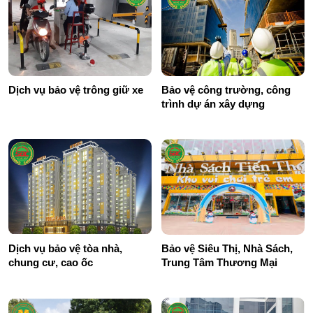
Dịch vụ bảo vệ trông giữ xe
Bảo vệ công trường, công
trình dự án xây dựng
Dịch vụ bảo vệ tòa nhà,
Bảo vệ Siêu Thị, Nhà Sách,
chung cư, cao ốc
Trung Tâm Thương Mại