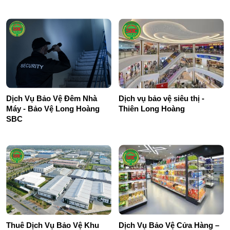
Dịch Vụ Bảo Vệ Đêm Nhà
Dịch vụ bảo vệ siêu thị -
Máy - Bảo Vệ Long Hoàng
Thiên Long Hoàng
SBC
Thuê Dịch Vụ Bảo Vệ Khu
Dịch Vụ Bảo Vệ Cửa Hàng –