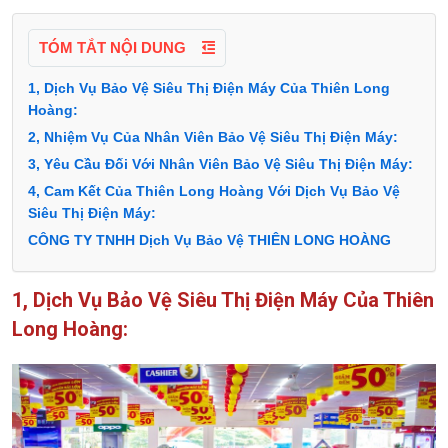
TÓM TẮT NỘI DUNG
1, Dịch Vụ Bảo Vệ Siêu Thị Điện Máy Của Thiên Long
Hoàng:
2, Nhiệm Vụ Của Nhân Viên Bảo Vệ Siêu Thị Điện Máy:
3, Yêu Cầu Đối Với Nhân Viên Bảo Vệ Siêu Thị Điện Máy:
4, Cam Kết Của Thiên Long Hoàng Với Dịch Vụ Bảo Vệ
Siêu Thị Điện Máy:
CÔNG TY TNHH Dịch Vụ Bảo Vệ THIÊN LONG HOÀNG
1, Dịch Vụ Bảo Vệ Siêu Thị Điện Máy Của Thiên
Long Hoàng: