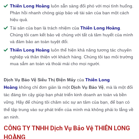
Thiên Long Hoàng
luôn sẵn sàng đối phó với mọi tình huống.
Phản hồi nhanh chóng giúp bảo vệ tài sản của bạn một cách
hiệu quả.
Tài sản của bạn là trách nhiệm của
Thiên Long Hoàng
.
Chúng tôi cam kết bảo vệ chúng với tất cả tâm huyết của mình
và đảm bảo an toàn tuyệt đối.
Thiên Long Hoàng
luôn thể hiện khả năng tương tác chuyên
nghiệp và thân thiện với khách hàng. Chúng tôi tạo môi trường
mua sắm an toàn và thoải mái cho mọi người.
Dịch Vụ Bảo Vệ
Siêu Thị Điện Máy
của
Thiên Long
Hoàng
không chỉ đơn giản là một
Dịch Vụ Bảo Vệ
, mà là một đối
tác đáng tin cậy giúp bạn phát triển kinh doanh an toàn và bền
vững. Hãy để chúng tôi chăm sóc sự an tâm của bạn, để bạn có
thể tập trung vào sự phát triển của mình mà không phải lo lắng về
an ninh.
CÔNG TY TNHH Dịch Vụ Bảo Vệ THIÊN LONG
HOÀNG