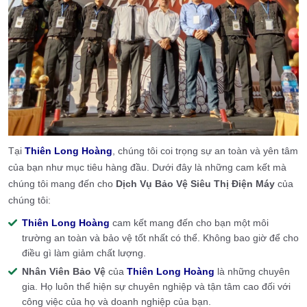
Tại
Thiên Long Hoàng
, chúng tôi coi trọng sự an toàn và yên tâm
của bạn như mục tiêu hàng đầu. Dưới đây là những cam kết mà
chúng tôi mang đến cho
Dịch Vụ Bảo Vệ
Siêu Thị Điện Máy
của
chúng tôi:
Thiên Long Hoàng
cam kết mang đến cho bạn một môi
trường an toàn và bảo vệ tốt nhất có thể. Không bao giờ để cho
điều gì làm giảm chất lượng.
Nhân Viên Bảo Vệ
của
Thiên Long Hoàng
là những chuyên
gia. Họ luôn thể hiện sự chuyên nghiệp và tận tâm cao đối với
công việc của họ và doanh nghiệp của bạn.