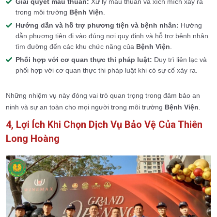
Giải quyết mâu thuẫn:
Xử lý mâu thuẫn và xích mích xảy ra
trong môi trường
Bệnh Viện
.
Hướng dẫn và hỗ trợ phương tiện và bệnh nhân:
Hướng
dẫn phương tiện đi vào đúng nơi quy định và hỗ trợ bệnh nhân
tìm đường đến các khu chức năng của
Bệnh Viện
.
Phối hợp với cơ quan thực thi pháp luật:
Duy trì liên lạc và
phối hợp với cơ quan thực thi pháp luật khi có sự cố xảy ra.
Những nhiệm vụ này đóng vai trò quan trọng trong đảm bảo an
ninh và sự an toàn cho mọi người trong môi trường
Bệnh Viện
.
4, Lợi Ích Khi Chọn Dịch Vụ Bảo Vệ Của Thiên
Long Hoàng