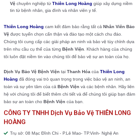
Vệ
chuyên nghiệp từ
Thiên Long Hoàng
giúp xây dựng niềm
tin từ bệnh nhân, gia đình và nhân viên y tế.
Thiên Long Hoàng
cam kết đảm bảo rằng tất cả
Nhân Viên Bảo
Vệ
được tuyển chọn cẩn thận và đào tạo một cách chu đáo.
Chúng tôi cung cấp các giải pháp an ninh và bảo vệ tùy chỉnh dựa
trên nhu cầu cụ thể của từng
Bệnh Viện
. Khách hàng của chúng
tôi luôn đặt niềm tin vào chúng tôi để bảo vệ sự an toàn của họ.
Dịch Vụ Bảo Vệ Bệnh Viện
tại
Thanh Hóa
của
Thiên Long
Hoàng
đã đóng vai trò quan trọng trong việc bảo vệ an ninh, an
toàn và sự yên tâm của cả
Bệnh Viện
và các bệnh nhân. Hãy liên
hệ với chúng tôi để biết thêm chi tiết và để chúng tôi giúp bạn đảm
bảo sự an toàn cho
Bệnh Viện
của bạn.
CÔNG TY TNHH Dịch Vụ Bảo Vệ THIÊN LONG
HOÀNG
Trụ sở: 08 Mạc Đĩnh Chi - P.Lê Mao- TP.Vinh- Nghệ An