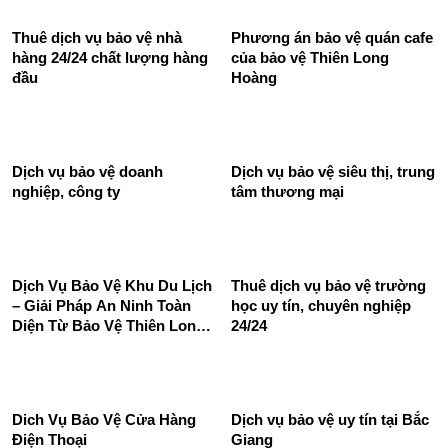
Thuê Dịch Vụ Bảo Vệ Khu
Dịch Vụ Bảo Vệ Cửa Hàng –
Công Nghiệp 24/24 Tốt
Phương Án Đối Phó Với Đối
Chuyên Nghiệp
Tượng Xâm Nhập Từ Bên
Ngoài
Thuê dịch vụ bảo vệ nhà
Phương án bảo vệ quán cafe
hàng 24/24 chất lượng hàng
của bảo vệ Thiên Long
đầu
Hoàng
Dịch vụ bảo vệ doanh
Dịch vụ bảo vệ siêu thị, trung
nghiệp, công ty
tâm thương mại
Dịch Vụ Bảo Vệ Khu Du Lịch
Thuê dịch vụ bảo vệ trường