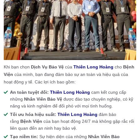
Khi bạn chọn
Dịch Vụ Bảo Vệ
của
Thiên Long Hoàng
cho
Bệnh
Viện
của mình, bạn đang đảm bảo sự an toàn và hiệu quả của
hoạt động y tế. Các lợi ích bao gồm:
An toàn tuyệt đối:
Thiên Long Hoàng
cam kết cung cấp
những
Nhân Viên Bảo Vệ
được đào tạo chuyên nghiệp, có kỹ
năng và kinh nghiệm để đối phó với mọi tình huống.
Tối ưu hóa hiệu suất:
Thiên Long Hoàng
đảm bảo
rằng
Bệnh Viện
của bạn hoạt động 24/7 mà không gặp rắc rối
liên quan đến an ninh hay bảo vệ.
Tạo niềm tin:
Sự hiện diện của những
Nhân Viên Bảo