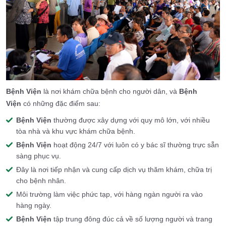
Bệnh Viện
là nơi khám chữa bệnh cho người dân, và
Bệnh
Viện
có những đặc điểm sau:
Bệnh Viện
thường được xây dựng với quy mô lớn, với nhiều
tòa nhà và khu vực khám chữa bệnh.
Bệnh Viện
hoạt động 24/7 với luôn có y bác sĩ thường trực sẵn
sàng phục vụ.
Đây là nơi tiếp nhận và cung cấp dịch vụ thăm khám, chữa trị
cho bệnh nhân.
Môi trường làm việc phức tạp, với hàng ngàn người ra vào
hàng ngày.
Bệnh Viện
tập trung đông đúc cả về số lượng người và trang