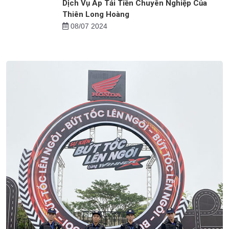
Dịch Vụ Bảo Vệ Bệnh Viện Tại Thanh Hóa
16/07 2024
Dịch Vụ Áp Tải Tiền Chuyên Nghiệp Của
Thiên Long Hoàng
08/07 2024