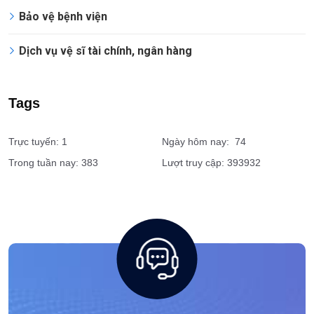
Vệ sĩ cá nhân
Dịch vụ giám sát an ninh
Tổ chức sự kiện
Bảo vệ bệnh viện
Dịch vụ vệ sĩ tài chính, ngân hàng
Tags
Trực tuyến: 1
Ngày hôm nay: 74
Trong tuần nay: 383
Lượt truy cập: 393932