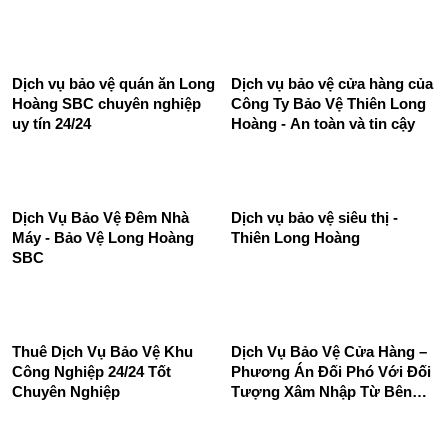
Dịch Vụ Bảo Vệ Nhà Hàng,
Khách Sạn, Cafe, Spa,...
Dịch vụ bảo vệ mục tiêu cố
định
Dịch vụ bảo vệ quán ăn Long
Dịch vụ bảo vệ cửa hàng của
Hoàng SBC chuyên nghiệp
Công Ty Bảo Vệ Thiên Long
uy tín 24/24
Hoàng - An toàn và tin cậy
Dịch Vụ Bảo Vệ Đêm Nhà
Dịch vụ bảo vệ siêu thị -
Máy - Bảo Vệ Long Hoàng
Thiên Long Hoàng
SBC