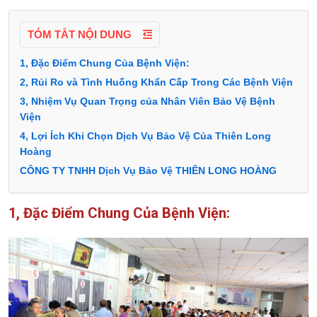
TÓM TẮT NỘI DUNG
1, Đặc Điểm Chung Của Bệnh Viện:
2, Rủi Ro và Tình Huống Khẩn Cấp Trong Các Bệnh Viện
3, Nhiệm Vụ Quan Trọng của Nhân Viên Bảo Vệ Bệnh
Viện
4, Lợi Ích Khi Chọn Dịch Vụ Bảo Vệ Của Thiên Long
Hoàng
CÔNG TY TNHH Dịch Vụ Bảo Vệ THIÊN LONG HOÀNG
1, Đặc Điểm Chung Của Bệnh Viện: