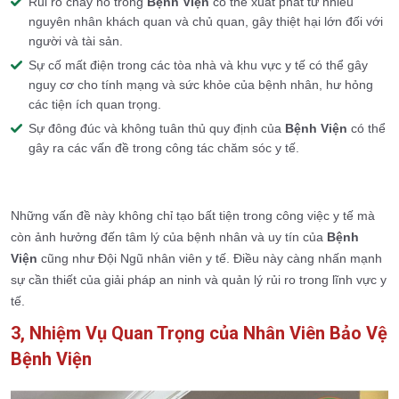
Rủi ro cháy nổ trong
Bệnh Viện
có thể xuất phát từ nhiều
nguyên nhân khách quan và chủ quan, gây thiệt hại lớn đối với
người và tài sản.
Sự cố mất điện trong các tòa nhà và khu vực y tế có thể gây
nguy cơ cho tính mạng và sức khỏe của bệnh nhân, hư hỏng
các tiện ích quan trọng.
Sự đông đúc và không tuân thủ quy định của
Bệnh Viện
có thể
gây ra các vấn đề trong công tác chăm sóc y tế.
Những vấn đề này không chỉ tạo bất tiện trong công việc y tế mà
còn ảnh hưởng đến tâm lý của bệnh nhân và uy tín của
Bệnh
Viện
cũng như Đội Ngũ nhân viên y tế. Điều này càng nhấn mạnh
sự cần thiết của giải pháp an ninh và quản lý rủi ro trong lĩnh vực y
tế.
3, Nhiệm Vụ Quan Trọng của Nhân Viên Bảo Vệ
Bệnh Viện