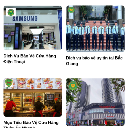
Dich Vụ Bảo Vệ Cửa Hàng
Dịch vụ bảo vệ uy tín tại Bắc
Điện Thoại
Giang
Mục Tiêu Bảo Vệ Cửa Hàng