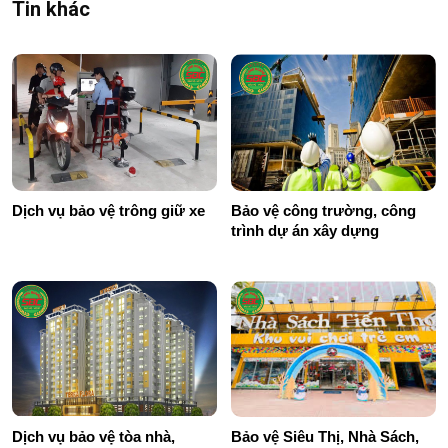
Tin khác
Dịch vụ bảo vệ trông giữ xe
Bảo vệ công trường, công
trình dự án xây dựng
Dịch vụ bảo vệ tòa nhà,
Bảo vệ Siêu Thị, Nhà Sách,