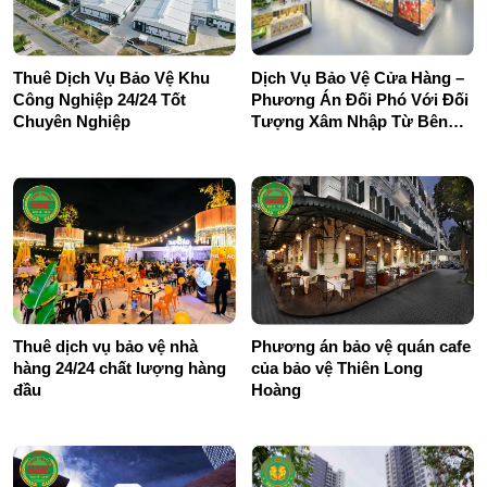
Thuê Dịch Vụ Bảo Vệ Khu
Dịch Vụ Bảo Vệ Cửa Hàng –
Công Nghiệp 24/24 Tốt
Phương Án Đối Phó Với Đối
Chuyên Nghiệp
Tượng Xâm Nhập Từ Bên
Ngoài
Thuê dịch vụ bảo vệ nhà
Phương án bảo vệ quán cafe
hàng 24/24 chất lượng hàng
của bảo vệ Thiên Long
đầu
Hoàng