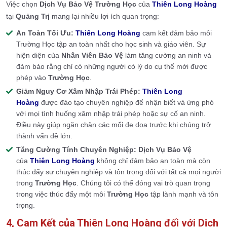
Việc chọn
Dịch Vụ Bảo Vệ Trường Học
của
Thiên Long Hoàng
tại
Quảng Trị
mang lại nhiều lợi ích quan trọng:
An Toàn Tối Ưu:
Thiên Long Hoàng
cam kết đảm bảo môi
Trường Học tập an toàn nhất cho học sinh và giáo viên. Sự
hiện diện của
Nhân Viên Bảo Vệ
làm tăng cường an ninh và
đảm bảo rằng chỉ có những người có lý do cụ thể mới được
phép vào
Trường Học
.
Giảm Nguy Cơ Xâm Nhập Trái Phép:
Thiên Long
Hoàng
được đào tạo chuyên nghiệp để nhận biết và ứng phó
với mọi tình huống xâm nhập trái phép hoặc sự cố an ninh.
Điều này giúp ngăn chặn các mối đe dọa trước khi chúng trở
thành vấn đề lớn.
Tăng Cường Tính Chuyên Nghiệp:
Dịch Vụ Bảo Vệ
của
Thiên Long Hoàng
không chỉ đảm bảo an toàn mà còn
thúc đẩy sự chuyên nghiệp và tôn trọng đối với tất cả mọi người
trong
Trường Học
. Chúng tôi có thể đóng vai trò quan trọng
trong việc thúc đẩy một môi
Trường Học
tập lành mạnh và tôn
trọng.
4, Cam Kết của Thiên Long Hoàng đối với Dịch