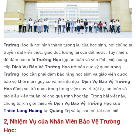
Trường Học
là nơi hình thành tương lai của học sinh, nơi chúng ta
truyền đạt kiến thức, giáo dục tương lai của đất nước. Tuy nhiên,
để đảm bảo môi
Trường Học
tập an toàn và yên tĩnh, việc cung
cấp
Dịch Vụ Bảo Vệ Trường Học
trở nên cực kỳ quan trọng.
Trường Học
cần phải đảm bảo rằng học sinh và giáo viên được
bảo vệ khỏi mọi nguy cơ và mối đe dọa.
Dịch Vụ Bảo Vệ Trường
Học
đóng vai trò quan trọng trong việc duy trì trật tự, an toàn và
tạo điều kiện thuận lợi cho quá trình học tập. Trong bài viết này,
chúng tôi xin giới thiệu về
Dịch Vụ Bảo Vệ Trường Học
của
Thiên Long Hoàng
tại
Quảng Trị
và tại sao nó rất cần thiết.
2, Nhiệm Vụ của Nhân Viên Bảo Vệ Trường
Học: