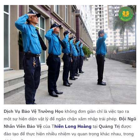
Dịch Vụ Bảo Vệ Trường Học
không đơn giản chỉ là việc tạo ra
một sự hiện diện vật lý để ngăn chặn xâm nhập trái phép.
Đội Ngũ
Nhân Viên Bảo Vệ
của T
hiên Long Hoàng
tại
Quảng Trị
được
đào tạo để thực hiện nhiều nhiệm vụ quan trọng khác nhau, trong