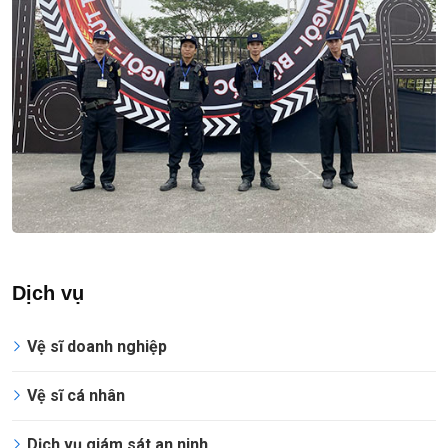
Dịch vụ
Vệ sĩ doanh nghiệp
Vệ sĩ cá nhân
Dịch vụ giám sát an ninh