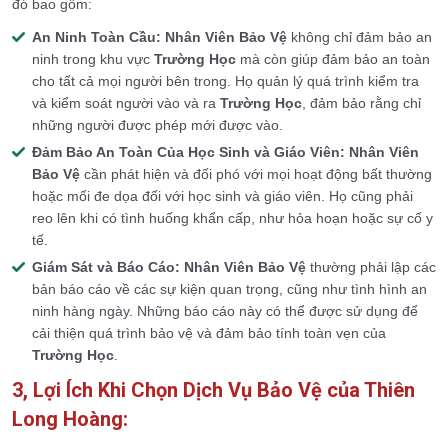
đó bao gồm:
An Ninh Toàn Cầu:
Nhân Viên Bảo Vệ
không chỉ đảm bảo an
ninh trong khu vực
Trường Học
mà còn giúp đảm bảo an toàn
cho tất cả mọi người bên trong. Họ quản lý quá trình kiểm tra
và kiểm soát người vào và ra
Trường Học
, đảm bảo rằng chỉ
những người được phép mới được vào.
Đảm Bảo An Toàn Của Học Sinh và Giáo Viên:
Nhân Viên
Bảo Vệ
cần phát hiện và đối phó với mọi hoạt động bất thường
hoặc mối đe dọa đối với học sinh và giáo viên. Họ cũng phải
reo lên khi có tình huống khẩn cấp, như hỏa hoạn hoặc sự cố y
tế.
Giám Sát và Báo Cáo:
Nhân Viên Bảo Vệ
thường phải lập các
bản báo cáo về các sự kiện quan trọng, cũng như tình hình an
ninh hàng ngày. Những báo cáo này có thể được sử dụng để
cải thiện quá trình bảo vệ và đảm bảo tính toàn vẹn của
Trường Học
.
3, Lợi Ích Khi Chọn Dịch Vụ Bảo Vệ của Thiên
Long Hoàng: