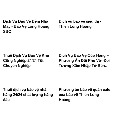
định
Dịch vụ bảo vệ quán ăn Long
Dịch vụ bảo vệ cửa hàng của
Hoàng SBC chuyên nghiệp
Công Ty Bảo Vệ Thiên Long
uy tín 24/24
Hoàng - An toàn và tin cậy
Dịch Vụ Bảo Vệ Đêm Nhà
Dịch vụ bảo vệ siêu thị -
Máy - Bảo Vệ Long Hoàng
Thiên Long Hoàng
SBC
Thuê Dịch Vụ Bảo Vệ Khu
Dịch Vụ Bảo Vệ Cửa Hàng –
Công Nghiệp 24/24 Tốt
Phương Án Đối Phó Với Đối
Chuyên Nghiệp
Tượng Xâm Nhập Từ Bên
Ngoài