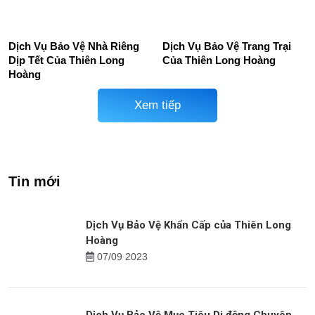
Điện Thoại
Giang
Mục Tiêu Bảo Vệ Cửa Hàng
Dịch Vụ Bảo Vệ Siêu Thị,
Thức Ăn Nhanh
TTTM
Dịch Vụ Bảo Vệ Nhà Riêng
Dịch Vụ Bảo Vệ Trang Trại
Dịp Tết Của Thiên Long
Của Thiên Long Hoàng
Hoàng
Xem tiếp
Tin mới