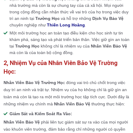
nhà trường mà còn là sự chung tay của cả xã hội. Mọi người
trong cộng đồng cần nhận thức về vai trò của họ trong việc duy
trì an ninh tại
Trường Học
và hỗ trợ những
Dịch Vụ Bảo Vệ
chuyên nghiệp như
Thiên Long Hoàng
.
Một môi trường học an toàn tạo điều kiện cho học sinh tự tin
khám phá, sáng tạo và phát triển bản thân. Việc giữ gìn an toàn
tại
Trường Học
không chỉ là nhiệm vụ của
Nhân Viên Bảo Vệ
mà còn là của toàn bộ cộng đồng.
2, Nhiệm Vụ của Nhân Viên Bảo Vệ Trường
Học:
Nhân Viên Bảo Vệ Trường Họ
c đóng vai trò chủ chốt trong việc
duy trì an ninh và trật tự. Nhiệm vụ của họ không chỉ là giữ gìn an
toàn mà còn là tạo ra một môi trường học tập tích cực. Dưới đây là
những nhiệm vụ chính mà
Nhân Viên Bảo Vệ
thường thực hiện:
Giám Sát và Kiểm Soát Ra Vào:
Nhân Viên Bảo Vệ
phải liên tục giám sát sự ra vào của mọi người
vào khuôn viên trường, đảm bảo rằng chỉ những người có quyền