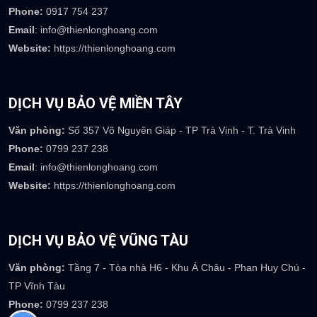
Website:
https://thienlonghoang.com
DỊCH VỤ BẢO VỆ HÀ TĨNH
Văn phòng:
39 Mai Thúc Loan - Phường Tân Giang - TP Hà Tĩnh
Phone:
0917 754 237
Email
: info@thienlonghoang.com
Website:
https://thienlonghoang.com
DỊCH VỤ BẢO VỆ MIỀN TÂY
Văn phòng:
Số 357 Võ Nguyên Giáp - TP Trà Vinh - T. Trà Vinh
Phone:
0799 237 238
Email
: info@thienlonghoang.com
Website:
https://thienlonghoang.com