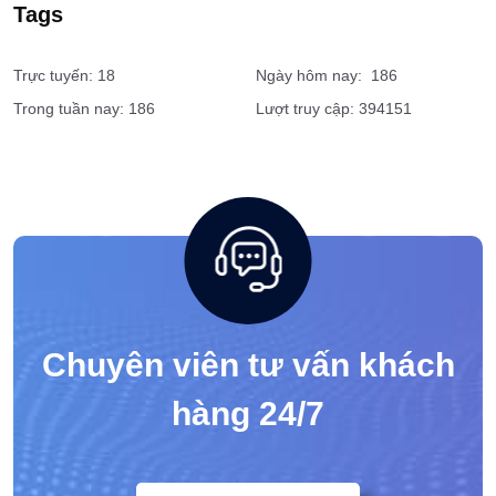
Bảo vệ bệnh viện
Dịch vụ vệ sĩ tài chính, ngân hàng
Tags
Trực tuyến: 18
Ngày hôm nay: 186
Trong tuần nay: 186
Lượt truy cập: 394151