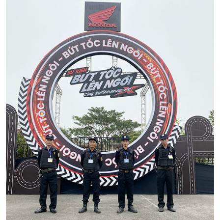
Dịch Vụ Áp Tải Tiền Chuyên Nghiệp Của
Thiên Long Hoàng
08/07 2024