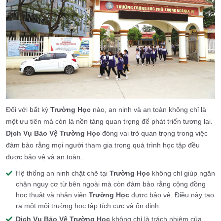
Đối với bất kỳ
Trường Học
nào, an ninh và an toàn không chỉ là
một ưu tiên mà còn là nền tảng quan trọng để phát triển tương lai.
Dịch Vụ Bảo Vệ Trường Học
đóng vai trò quan trọng trong việc
đảm bảo rằng mọi người tham gia trong quá trình học tập đều
được bảo vệ và an toàn.
Hệ thống an ninh chặt chẽ tại
Trường Học
không chỉ giúp ngăn
chặn nguy cơ từ bên ngoài mà còn đảm bảo rằng cộng đồng
học thuật và nhân viên
Trường Học
được bảo vệ. Điều này tạo
ra một môi trường học tập tích cực và ổn định.
Dịch Vụ Bảo Vệ Trường Học
không chỉ là trách nhiệm của