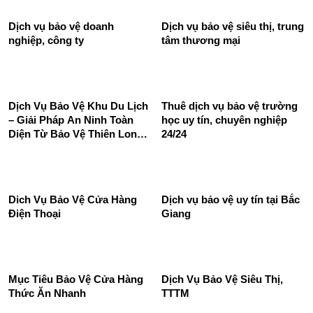
Thuê dịch vụ bảo vệ nhà
Phương án bảo vệ quán cafe
hàng 24/24 chất lượng hàng
của bảo vệ Thiên Long
đầu
Hoàng
Dịch vụ bảo vệ doanh
Dịch vụ bảo vệ siêu thị, trung
nghiệp, công ty
tâm thương mại
Dịch Vụ Bảo Vệ Khu Du Lịch
Thuê dịch vụ bảo vệ trường
– Giải Pháp An Ninh Toàn
học uy tín, chuyên nghiệp
Diện Từ Bảo Vệ Thiên Long
24/24
Hoàng
Dich Vụ Bảo Vệ Cửa Hàng
Dịch vụ bảo vệ uy tín tại Bắc