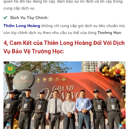
quan hệ đối tác đáng tin cậy, đảm bảo sự ổn định và tin cậy trong
cung cấp dịch vụ.
Dịch Vụ Tùy Chỉnh:
Thiên Long Hoàng
không chỉ cung cấp gói dịch vụ tiêu chuẩn mà
còn tùy chỉnh dịch vụ theo nhu cầu cụ thể của từng
Trường Học
.
4, Cam Kết của Thiên Long Hoàng Đối Với Dịch
Vụ Bảo Vệ Trường Học: