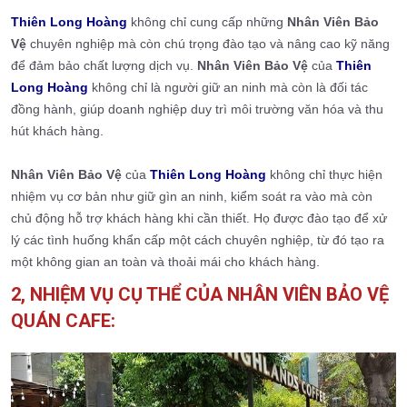
Thiên Long Hoàng
không chỉ cung cấp những
Nhân Viên Bảo
Vệ
chuyên nghiệp mà còn chú trọng đào tạo và nâng cao kỹ năng
để đảm bảo chất lượng dịch vụ.
Nhân Viên Bảo Vệ
của
Thiên
Long Hoàng
không chỉ là người giữ an ninh mà còn là đối tác
đồng hành, giúp doanh nghiệp duy trì môi trường văn hóa và thu
hút khách hàng.
Nhân Viên Bảo Vệ
của
Thiên Long Hoàng
không chỉ thực hiện
nhiệm vụ cơ bản như giữ gìn an ninh, kiểm soát ra vào mà còn
chủ động hỗ trợ khách hàng khi cần thiết. Họ được đào tạo để xử
lý các tình huống khẩn cấp một cách chuyên nghiệp, từ đó tạo ra
một không gian an toàn và thoải mái cho khách hàng.
2, NHIỆM VỤ CỤ THỂ CỦA NHÂN VIÊN BẢO VỆ
QUÁN CAFE: