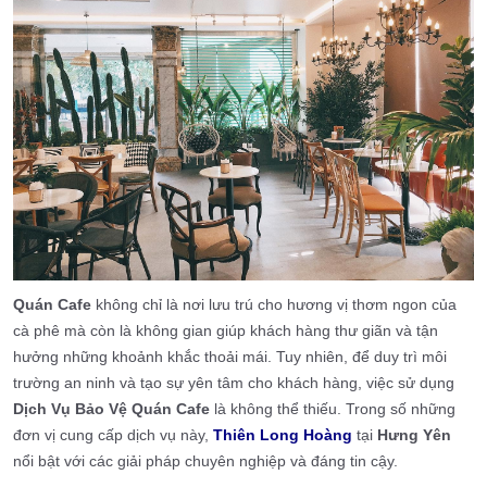
Quán Cafe
không chỉ là nơi lưu trú cho hương vị thơm ngon của
cà phê mà còn là không gian giúp khách hàng thư giãn và tận
hưởng những khoảnh khắc thoải mái. Tuy nhiên, để duy trì môi
trường an ninh và tạo sự yên tâm cho khách hàng, việc sử dụng
Dịch Vụ Bảo Vệ Quán Cafe
là không thể thiếu. Trong số những
đơn vị cung cấp dịch vụ này,
Thiên Long Hoàng
tại
Hưng Yên
nổi bật với các giải pháp chuyên nghiệp và đáng tin cậy.