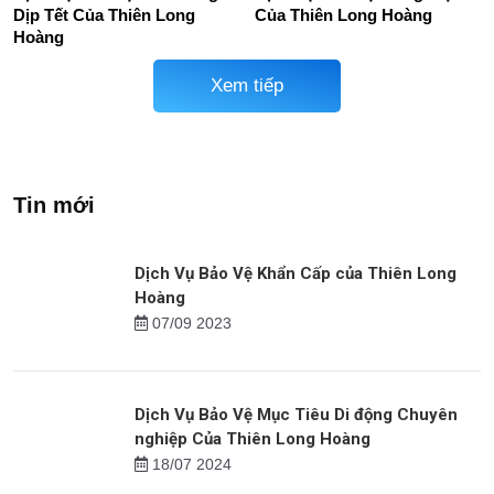
Mục Tiêu Bảo Vệ Cửa Hàng
Dịch Vụ Bảo Vệ Siêu Thị,
Thức Ăn Nhanh
TTTM
Dịch Vụ Bảo Vệ Nhà Riêng
Dịch Vụ Bảo Vệ Trang Trại
Dịp Tết Của Thiên Long
Của Thiên Long Hoàng
Hoàng
Xem tiếp
Tin mới
Dịch Vụ Bảo Vệ Khẩn Cấp của Thiên Long
Hoàng
07/09 2023