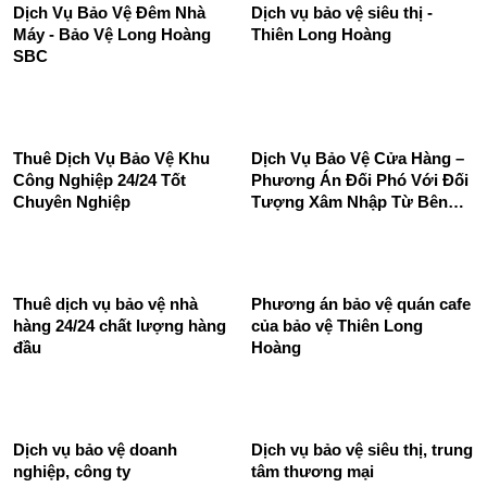
Dịch vụ bảo vệ quán ăn Long
Dịch vụ bảo vệ cửa hàng của
Hoàng SBC chuyên nghiệp
Công Ty Bảo Vệ Thiên Long
uy tín 24/24
Hoàng - An toàn và tin cậy
Dịch Vụ Bảo Vệ Đêm Nhà
Dịch vụ bảo vệ siêu thị -
Máy - Bảo Vệ Long Hoàng
Thiên Long Hoàng
SBC
Thuê Dịch Vụ Bảo Vệ Khu
Dịch Vụ Bảo Vệ Cửa Hàng –
Công Nghiệp 24/24 Tốt
Phương Án Đối Phó Với Đối
Chuyên Nghiệp
Tượng Xâm Nhập Từ Bên
Ngoài
Thuê dịch vụ bảo vệ nhà
Phương án bảo vệ quán cafe
hàng 24/24 chất lượng hàng
của bảo vệ Thiên Long