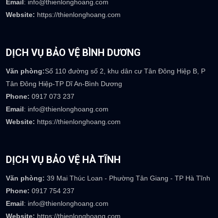
DỊCH VỤ BẢO VỆ HÀ NỘI
Văn phòng:
Biệt thự M2-L7, KĐT Dương Nội, Hà Đông, Hà Nội
Phone:
0922 236 777
Email
: info@thienlonghoang.com
Website:
https://thienlonghoang.com
DỊCH VỤ BẢO VỆ BÌNH DƯƠNG
Văn phòng:
Số 110 đường số 2, khu dân cư Tân Đông Hiệp B, P
Tân Đông Hiệp-TP Dĩ An-Bình Dương
Phone:
0917 073 237
Email
: info@thienlonghoang.com
Website:
https://thienlonghoang.com