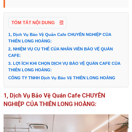
TÓM TẮT NỘI DUNG
1, Dịch Vụ Bảo Vệ Quán Cafe CHUYÊN NGHIỆP CỦA
THIÊN LONG HOÀNG:
2, NHIỆM VỤ CỤ THỂ CỦA NHÂN VIÊN BẢO VỆ QUÁN
CAFE:
3. LỢI ÍCH KHI CHỌN DỊCH VỤ BẢO VỆ QUÁN CAFE CỦA
THIÊN LONG HOÀNG:
CÔNG TY TNHH Dịch Vụ Bảo Vệ THIÊN LONG HOÀNG
1, Dịch Vụ Bảo Vệ Quán Cafe CHUYÊN
NGHIỆP CỦA THIÊN LONG HOÀNG: