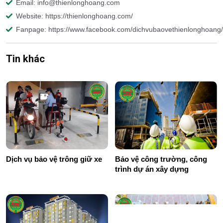
Email: info@thienlonghoang.com
Website: https://thienlonghoang.com/
Fanpage: https://www.facebook.com/dichvubaovethienlonghoang/
Tin khác
Dịch vụ bảo vệ trông giữ xe
Bảo vệ công trường, công
trình dự án xây dựng