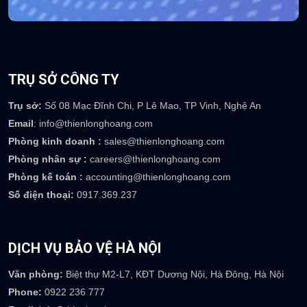
0917 369 237
TRỤ SỞ CÔNG TY
Trụ sở:
Số 08 Mạc Đĩnh Chi, P Lê Mao, TP Vinh, Nghệ An
Email
: info@thienlonghoang.com
Phòng kinh doanh :
sales@thienlonghoang.com
Phòng nhân sự :
careers@thienlonghoang.com
Phòng kế toán :
accounting@thienlonghoang.com
Số điện thoại:
0917.369.237