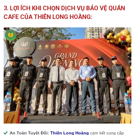
3. LỢI ÍCH KHI CHỌN DỊCH VỤ BẢO VỆ QUÁN
CAFE CỦA THIÊN LONG HOÀNG:
An Toàn Tuyệt Đối:
Thiên Long Hoàng
cam kết cung cấp