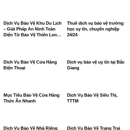
đầu
Hoàng
Dịch vụ bảo vệ doanh
Dịch vụ bảo vệ siêu thị, trung
nghiệp, công ty
tâm thương mại
Dịch Vụ Bảo Vệ Khu Du Lịch
Thuê dịch vụ bảo vệ trường
– Giải Pháp An Ninh Toàn
học uy tín, chuyên nghiệp
Diện Từ Bảo Vệ Thiên Long
24/24
Hoàng
Dich Vụ Bảo Vệ Cửa Hàng
Dịch vụ bảo vệ uy tín tại Bắc
Điện Thoại
Giang