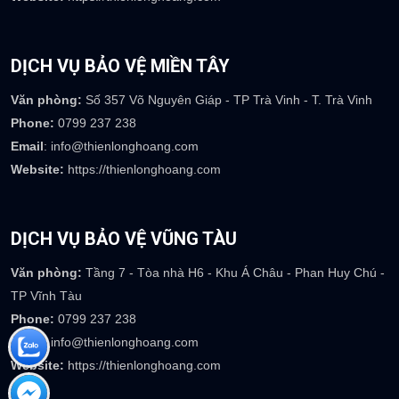
DỊCH VỤ BẢO VỆ HÀ TĨNH
Văn phòng:
39 Mai Thúc Loan - Phường Tân Giang - TP Hà Tĩnh
Phone:
0917 754 237
Email
: info@thienlonghoang.com
Website:
https://thienlonghoang.com
DỊCH VỤ BẢO VỆ MIỀN TÂY
Văn phòng:
Số 357 Võ Nguyên Giáp - TP Trà Vinh - T. Trà Vinh
Phone:
0799 237 238
Email
: info@thienlonghoang.com
Website:
https://thienlonghoang.com
DỊCH VỤ BẢO VỆ VŨNG TÀU