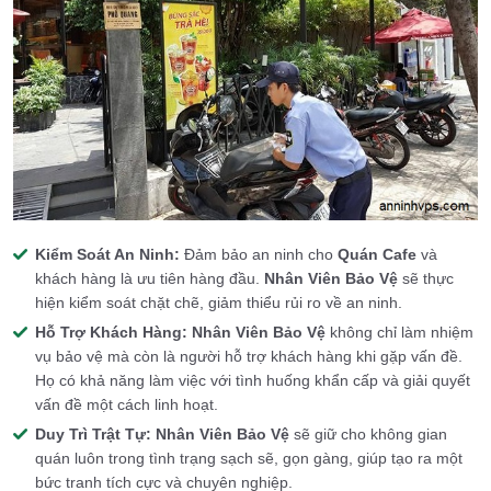
Kiểm Soát An Ninh:
Đảm bảo an ninh cho
Quán Cafe
và
khách hàng là ưu tiên hàng đầu.
Nhân Viên Bảo Vệ
sẽ thực
hiện kiểm soát chặt chẽ, giảm thiểu rủi ro về an ninh.
Hỗ Trợ Khách Hàng:
Nhân Viên Bảo Vệ
không chỉ làm nhiệm
vụ bảo vệ mà còn là người hỗ trợ khách hàng khi gặp vấn đề.
Họ có khả năng làm việc với tình huống khẩn cấp và giải quyết
vấn đề một cách linh hoạt.
Duy Trì Trật Tự:
Nhân Viên Bảo Vệ
sẽ giữ cho không gian
quán luôn trong tình trạng sạch sẽ, gọn gàng, giúp tạo ra một
bức tranh tích cực và chuyên nghiệp.