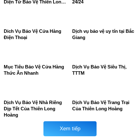
nghiệp, công ty
tâm thương mại
Dịch Vụ Bảo Vệ Khu Du Lịch
Thuê dịch vụ bảo vệ trường
– Giải Pháp An Ninh Toàn
học uy tín, chuyên nghiệp
Diện Từ Bảo Vệ Thiên Long
24/24
Hoàng
Dich Vụ Bảo Vệ Cửa Hàng
Dịch vụ bảo vệ uy tín tại Bắc
Điện Thoại
Giang
Mục Tiêu Bảo Vệ Cửa Hàng
Dịch Vụ Bảo Vệ Siêu Thị,
Thức Ăn Nhanh
TTTM