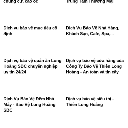
chung cư, cao ốc
Trung Tâm Thương Mại
Dịch Vụ Bảo Vệ Nhà Hàng,
Khách Sạn, Cafe, Spa,...
Dịch vụ bảo vệ mục tiêu cố
định
Dịch vụ bảo vệ quán ăn Long
Dịch vụ bảo vệ cửa hàng của
Hoàng SBC chuyên nghiệp
Công Ty Bảo Vệ Thiên Long
uy tín 24/24
Hoàng - An toàn và tin cậy