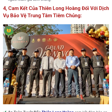
4, Cam Kết Của Thiên Long Hoàng Đối Với Dịch
Vụ Bảo Vệ Trung Tâm Tiêm Chủng:
An Toàn Tuyệt Đối:
Thiên Long Hoàng
cam kết đảm bảo an