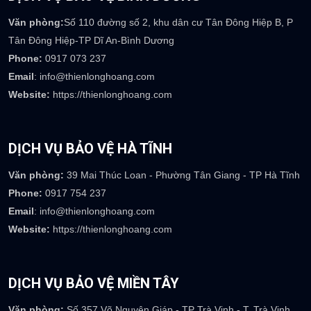
Phone:
0922 236 777
Email
: info@thienlonghoang.com
Website:
https://thienlonghoang.com
DỊCH VỤ BẢO VỆ BÌNH DƯƠNG
Văn phòng:
Số 110 đường số 2, khu dân cư Tân Đông Hiệp B, P
Tân Đông Hiệp-TP Dĩ An-Bình Dương
Phone:
0917 073 237
Email
: info@thienlonghoang.com
Website:
https://thienlonghoang.com
DỊCH VỤ BẢO VỆ HÀ TĨNH
Văn phòng:
39 Mai Thúc Loan - Phường Tân Giang - TP Hà Tĩnh
Phone:
0917 754 237