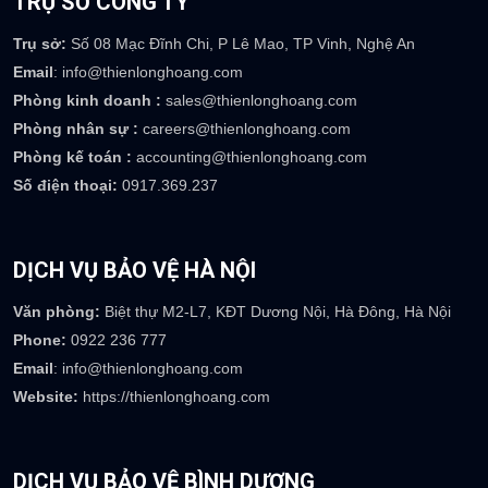
TRỤ SỞ CÔNG TY
Trụ sở:
Số 08 Mạc Đĩnh Chi, P Lê Mao, TP Vinh, Nghệ An
Email
: info@thienlonghoang.com
Phòng kinh doanh :
sales@thienlonghoang.com
Phòng nhân sự :
careers@thienlonghoang.com
Phòng kế toán :
accounting@thienlonghoang.com
Số điện thoại:
0917.369.237
DỊCH VỤ BẢO VỆ HÀ NỘI
Văn phòng:
Biệt thự M2-L7, KĐT Dương Nội, Hà Đông, Hà Nội