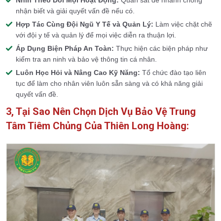
Nhìn Theo Dõi Mọi Hoạt Động:
Quan sát để nhanh chóng
nhận biết và giải quyết vấn đề nếu có.
Hợp Tác Cùng Đội Ngũ Y Tế và Quản Lý:
Làm việc chặt chẽ
với đội y tế và quản lý để mọi việc diễn ra thuận lợi.
Áp Dụng Biện Pháp An Toàn:
Thực hiện các biện pháp như
kiểm tra an ninh và bảo vệ thông tin cá nhân.
Luôn Học Hỏi và Nâng Cao Kỹ Năng:
Tổ chức đào tạo liên
tục để làm cho nhân viên luôn sẵn sàng và có khả năng giải
quyết vấn đề.
3, Tại Sao Nên Chọn Dịch Vụ Bảo Vệ Trung
Tâm Tiêm Chủng Của Thiên Long Hoàng: