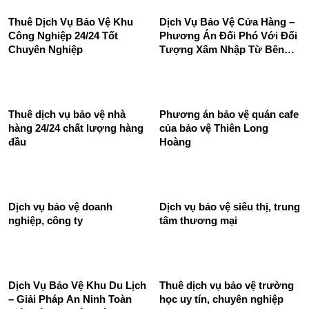
Dịch Vụ Bảo Vệ Đêm Nhà
Dịch vụ bảo vệ siêu thị -
Máy - Bảo Vệ Long Hoàng
Thiên Long Hoàng
SBC
Thuê Dịch Vụ Bảo Vệ Khu
Dịch Vụ Bảo Vệ Cửa Hàng –
Công Nghiệp 24/24 Tốt
Phương Án Đối Phó Với Đối
Chuyên Nghiệp
Tượng Xâm Nhập Từ Bên
Ngoài
Thuê dịch vụ bảo vệ nhà
Phương án bảo vệ quán cafe
hàng 24/24 chất lượng hàng
của bảo vệ Thiên Long
đầu
Hoàng
Dịch vụ bảo vệ doanh
Dịch vụ bảo vệ siêu thị, trung