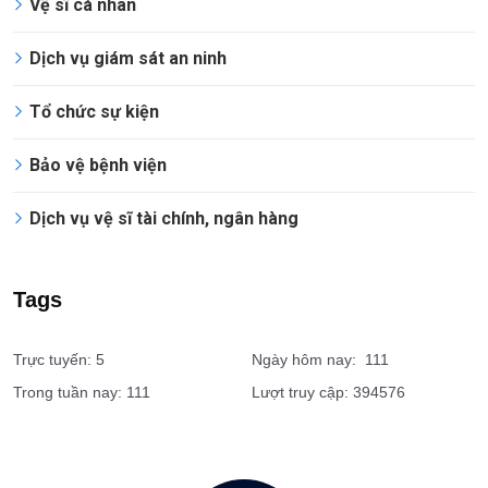
Dịch vụ
Vệ sĩ doanh nghiệp
Vệ sĩ cá nhân
Dịch vụ giám sát an ninh
Tổ chức sự kiện
Bảo vệ bệnh viện
Dịch vụ vệ sĩ tài chính, ngân hàng
Tags