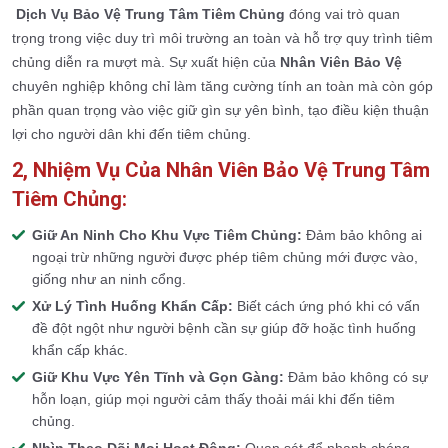
Dịch Vụ Bảo Vệ Trung Tâm Tiêm Chủng
đóng vai trò quan
trọng trong việc duy trì môi trường an toàn và hỗ trợ quy trình tiêm
chủng diễn ra mượt mà. Sự xuất hiện của
Nhân Viên Bảo Vệ
chuyên nghiệp không chỉ làm tăng cường tính an toàn mà còn góp
phần quan trọng vào việc giữ gìn sự yên bình, tạo điều kiện thuận
lợi cho người dân khi đến tiêm chủng.
2, Nhiệm Vụ Của Nhân Viên Bảo Vệ Trung Tâm
Tiêm Chủng:
Giữ An Ninh Cho Khu Vực Tiêm Chủng:
Đảm bảo không ai
ngoại trừ những người được phép tiêm chủng mới được vào,
giống như an ninh cổng.
Xử Lý Tình Huống Khẩn Cấp:
Biết cách ứng phó khi có vấn
đề đột ngột như người bệnh cần sự giúp đỡ hoặc tình huống
khẩn cấp khác.
Giữ Khu Vực Yên Tĩnh và Gọn Gàng:
Đảm bảo không có sự
hỗn loạn, giúp mọi người cảm thấy thoải mái khi đến tiêm
chủng.