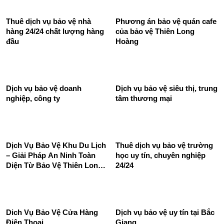
Thuê dịch vụ bảo vệ nhà
Phương án bảo vệ quán cafe
hàng 24/24 chất lượng hàng
của bảo vệ Thiên Long
đầu
Hoàng
Dịch vụ bảo vệ doanh
Dịch vụ bảo vệ siêu thị, trung
nghiệp, công ty
tâm thương mại
Dịch Vụ Bảo Vệ Khu Du Lịch
Thuê dịch vụ bảo vệ trường
– Giải Pháp An Ninh Toàn
học uy tín, chuyên nghiệp
Diện Từ Bảo Vệ Thiên Long
24/24
Hoàng
Dich Vụ Bảo Vệ Cửa Hàng
Dịch vụ bảo vệ uy tín tại Bắc
Điện Thoại
Giang