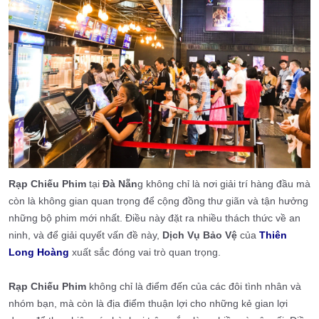
Rạp Chiếu Phim
tại
Đà Nẵn
g không chỉ là nơi giải trí hàng đầu mà
còn là không gian quan trọng để cộng đồng thư giãn và tận hưởng
những bộ phim mới nhất. Điều này đặt ra nhiều thách thức về an
ninh, và để giải quyết vấn đề này,
Dịch Vụ Bảo Vệ
của
Thiên
Long Hoàng
xuất sắc đóng vai trò quan trọng.
Rạp Chiếu Phim
không chỉ là điểm đến của các đôi tình nhân và
nhóm bạn, mà còn là địa điểm thuận lợi cho những kẻ gian lợi