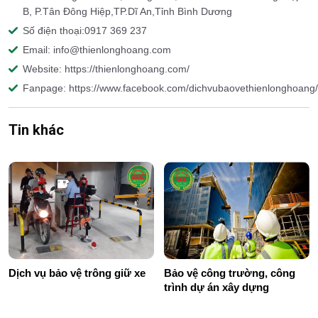
B, P.Tân Đông Hiệp,TP.Dĩ An,Tỉnh Bình Dương
Số điện thoại:0917 369 237
Email: info@thienlonghoang.com
Website: https://thienlonghoang.com/
Fanpage: https://www.facebook.com/dichvubaovethienlonghoang/
Tin khác
Dịch vụ bảo vệ trông giữ xe
Bảo vệ công trường, công
trình dự án xây dựng