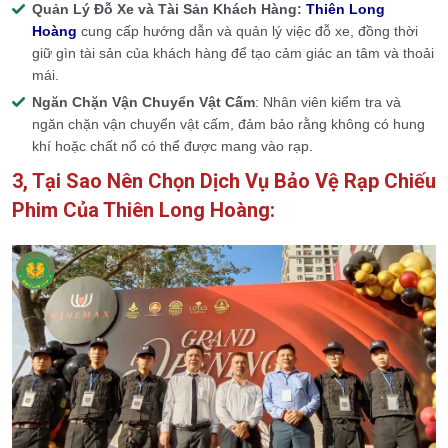
Quản Lý Đỗ Xe và Tài Sản Khách Hàng:
Thiên Long
Hoàng
cung cấp hướng dẫn và quản lý việc đỗ xe, đồng thời
giữ gìn tài sản của khách hàng để tạo cảm giác an tâm và thoải
mái.
Ngăn Chặn Vận Chuyển Vật Cấm
: Nhân viên kiểm tra và
ngăn chặn vận chuyển vật cấm, đảm bảo rằng không có hung
khí hoặc chất nổ có thể được mang vào rạp.
3, Tại Sao Nên Chọn Dịch Vụ Bảo Vệ Rạp Chiếu
Phim Của Thiên Long Hoàng: