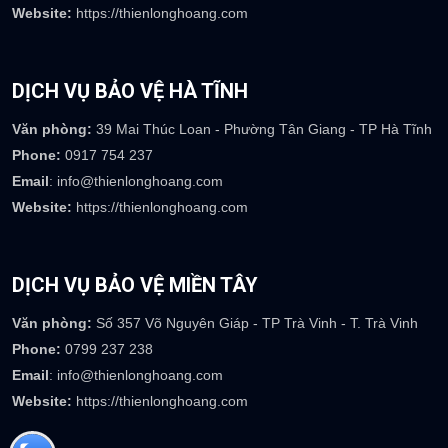
Website:
https://thienlonghoang.com
DỊCH VỤ BẢO VỆ HÀ TĨNH
Văn phòng:
39 Mai Thúc Loan - Phường Tân Giang - TP Hà Tĩnh
Phone:
0917 754 237
Email
: info@thienlonghoang.com
Website:
https://thienlonghoang.com
DỊCH VỤ BẢO VỆ MIỀN TÂY
Văn phòng:
Số 357 Võ Nguyên Giáp - TP Trà Vinh - T. Trà Vinh
Phone:
0799 237 238
Email
: info@thienlonghoang.com
Website:
https://thienlonghoang.com