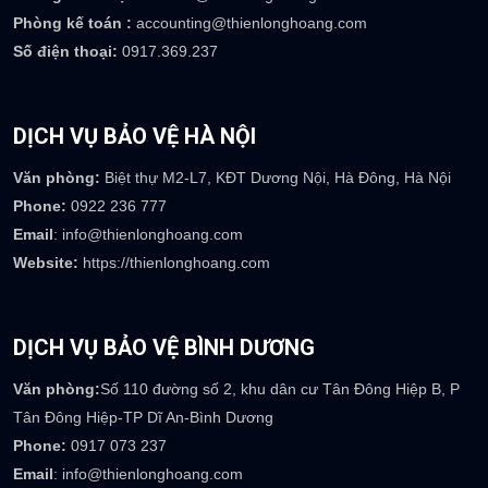
Phòng kế toán :
accounting@thienlonghoang.com
Số điện thoại:
0917.369.237
DỊCH VỤ BẢO VỆ HÀ NỘI
Văn phòng:
Biệt thự M2-L7, KĐT Dương Nội, Hà Đông, Hà Nội
Phone:
0922 236 777
Email
: info@thienlonghoang.com
Website:
https://thienlonghoang.com
DỊCH VỤ BẢO VỆ BÌNH DƯƠNG
Văn phòng:
Số 110 đường số 2, khu dân cư Tân Đông Hiệp B, P
Tân Đông Hiệp-TP Dĩ An-Bình Dương
Phone:
0917 073 237
Email
: info@thienlonghoang.com