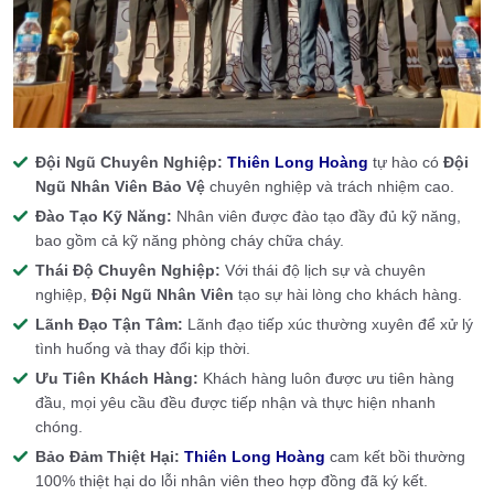
Đội Ngũ Chuyên Nghiệp:
Thiên Long Hoàng
tự hào có
Đội
Ngũ Nhân Viên Bảo Vệ
chuyên nghiệp và trách nhiệm cao.
Đào Tạo Kỹ Năng:
Nhân viên được đào tạo đầy đủ kỹ năng,
bao gồm cả kỹ năng phòng cháy chữa cháy.
Thái Độ Chuyên Nghiệp:
Với thái độ lịch sự và chuyên
nghiệp,
Đội Ngũ Nhân Viên
tạo sự hài lòng cho khách hàng.
Lãnh Đạo Tận Tâm:
Lãnh đạo tiếp xúc thường xuyên để xử lý
tình huống và thay đổi kịp thời.
Ưu Tiên Khách Hàng:
Khách hàng luôn được ưu tiên hàng
đầu, mọi yêu cầu đều được tiếp nhận và thực hiện nhanh
chóng.
Bảo Đảm Thiệt Hại:
Thiên Long Hoàng
cam kết bồi thường
100% thiệt hại do lỗi nhân viên theo hợp đồng đã ký kết.