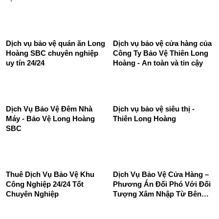
Dịch vụ bảo vệ quán ăn Long
Dịch vụ bảo vệ cửa hàng của
Hoàng SBC chuyên nghiệp
Công Ty Bảo Vệ Thiên Long
uy tín 24/24
Hoàng - An toàn và tin cậy
Dịch Vụ Bảo Vệ Đêm Nhà
Dịch vụ bảo vệ siêu thị -
Máy - Bảo Vệ Long Hoàng
Thiên Long Hoàng
SBC
Thuê Dịch Vụ Bảo Vệ Khu
Dịch Vụ Bảo Vệ Cửa Hàng –
Công Nghiệp 24/24 Tốt
Phương Án Đối Phó Với Đối
Chuyên Nghiệp
Tượng Xâm Nhập Từ Bên
Ngoài