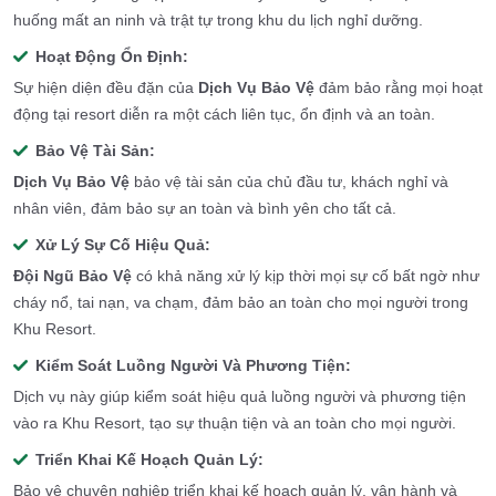
huống mất an ninh và trật tự trong khu du lịch nghỉ dưỡng.
Hoạt Động Ổn Định:
Sự hiện diện đều đặn của
Dịch Vụ Bảo Vệ
đảm bảo rằng mọi hoạt
động tại resort diễn ra một cách liên tục, ổn định và an toàn.
Bảo Vệ Tài Sản:
Dịch Vụ Bảo Vệ
bảo vệ tài sản của chủ đầu tư, khách nghỉ và
nhân viên, đảm bảo sự an toàn và bình yên cho tất cả.
Xử Lý Sự Cố Hiệu Quả:
Đội Ngũ Bảo Vệ
có khả năng xử lý kịp thời mọi sự cố bất ngờ như
cháy nổ, tai nạn, va chạm, đảm bảo an toàn cho mọi người trong
Khu Resort.
Kiểm Soát Luồng Người Và Phương Tiện:
Dịch vụ này giúp kiểm soát hiệu quả luồng người và phương tiện
vào ra Khu Resort, tạo sự thuận tiện và an toàn cho mọi người.
Triển Khai Kế Hoạch Quản Lý:
Bảo vệ chuyên nghiệp triển khai kế hoạch quản lý, vận hành và