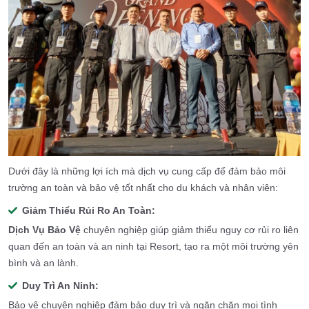
Dưới đây là những lợi ích mà dịch vụ cung cấp để đảm bảo môi
trường an toàn và bảo vệ tốt nhất cho du khách và nhân viên:
Giảm Thiểu Rủi Ro An Toàn:
Dịch Vụ Bảo Vệ
chuyên nghiệp giúp giảm thiểu nguy cơ rủi ro liên
quan đến an toàn và an ninh tại Resort, tạo ra một môi trường yên
bình và an lành.
Duy Trì An Ninh:
Bảo vệ chuyên nghiệp đảm bảo duy trì và ngăn chặn mọi tình