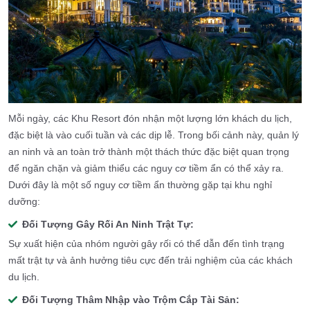
Mỗi ngày, các Khu Resort
đón nhận một lượng lớn khách du lịch,
đặc biệt là vào cuối tuần và các dịp lễ. Trong bối cảnh này, quản lý
an ninh và an toàn trở thành một thách thức đặc biệt quan trọng
để ngăn chặn và giảm thiểu các nguy cơ tiềm ẩn có thể xảy ra.
Dưới đây là một số nguy cơ tiềm ẩn thường gặp tại khu nghỉ
dưỡng:
Đối Tượng Gây Rối An Ninh Trật Tự:
Sự xuất hiện của nhóm người gây rối có thể dẫn đến tình trạng
mất trật tự và ảnh hưởng tiêu cực đến trải nghiệm của các khách
du lịch.
Đối Tượng Thâm Nhập vào Trộm Cắp Tài Sản: