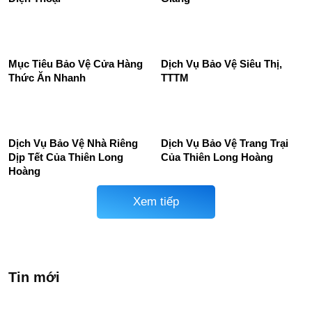
– Giải Pháp An Ninh Toàn
học uy tín, chuyên nghiệp
Diện Từ Bảo Vệ Thiên Long
24/24
Hoàng
Dich Vụ Bảo Vệ Cửa Hàng
Dịch vụ bảo vệ uy tín tại Bắc
Điện Thoại
Giang
Mục Tiêu Bảo Vệ Cửa Hàng
Dịch Vụ Bảo Vệ Siêu Thị,
Thức Ăn Nhanh
TTTM
Dịch Vụ Bảo Vệ Nhà Riêng
Dịch Vụ Bảo Vệ Trang Trại
Dịp Tết Của Thiên Long
Của Thiên Long Hoàng
Hoàng
Xem tiếp