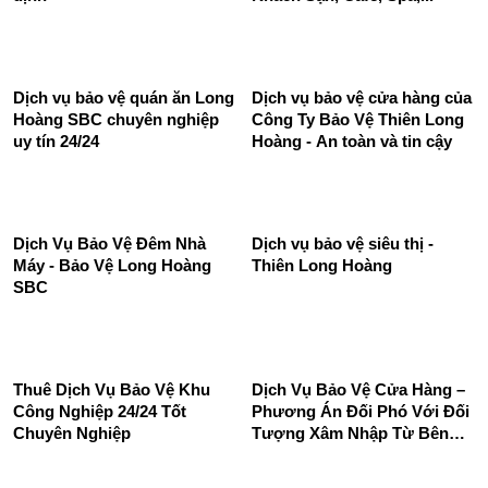
Dịch Vụ Bảo Vệ Nhà Hàng,
Khách Sạn, Cafe, Spa,...
Dịch vụ bảo vệ mục tiêu cố
định
Dịch vụ bảo vệ quán ăn Long
Dịch vụ bảo vệ cửa hàng của
Hoàng SBC chuyên nghiệp
Công Ty Bảo Vệ Thiên Long
uy tín 24/24
Hoàng - An toàn và tin cậy
Dịch Vụ Bảo Vệ Đêm Nhà
Dịch vụ bảo vệ siêu thị -
Máy - Bảo Vệ Long Hoàng
Thiên Long Hoàng
SBC