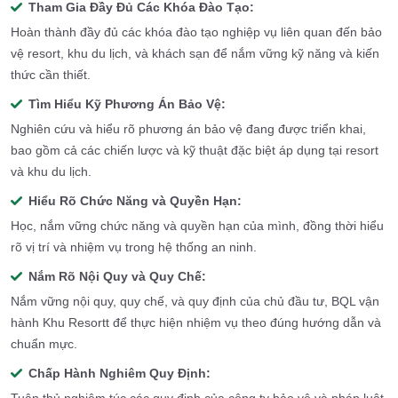
Tham Gia Đầy Đủ Các Khóa Đào Tạo:
Hoàn thành đầy đủ các khóa đào tạo nghiệp vụ liên quan đến bảo
vệ resort, khu du lịch, và khách sạn để nắm vững kỹ năng và kiến
thức cần thiết.
Tìm Hiểu Kỹ Phương Án Bảo Vệ:
Nghiên cứu và hiểu rõ phương án bảo vệ đang được triển khai,
bao gồm cả các chiến lược và kỹ thuật đặc biệt áp dụng tại resort
và khu du lịch.
Hiểu Rõ Chức Năng và Quyền Hạn:
Học, nắm vững chức năng và quyền hạn của mình, đồng thời hiểu
rõ vị trí và nhiệm vụ trong hệ thống an ninh.
Nắm Rõ Nội Quy và Quy Chế:
Nắm vững nội quy, quy chế, và quy định của chủ đầu tư, BQL vận
hành Khu Resortt để thực hiện nhiệm vụ theo đúng hướng dẫn và
chuẩn mực.
Chấp Hành Nghiêm Quy Định: