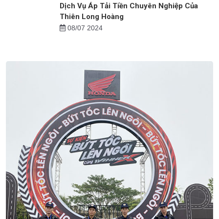
Dịch Vụ Bảo Vệ Bệnh Viện Tại Thanh Hóa
16/07 2024
Dịch Vụ Áp Tải Tiền Chuyên Nghiệp Của
Thiên Long Hoàng
08/07 2024