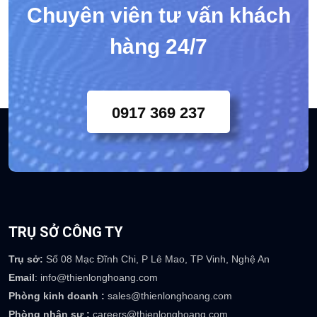
Chuyên viên tư vấn khách
hàng 24/7
0917 369 237