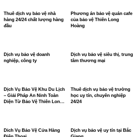
Thuê Dịch Vụ Bảo Vệ Khu
Dịch Vụ Bảo Vệ Cửa Hàng –
Công Nghiệp 24/24 Tốt
Phương Án Đối Phó Với Đối
Chuyên Nghiệp
Tượng Xâm Nhập Từ Bên
Ngoài
Thuê dịch vụ bảo vệ nhà
Phương án bảo vệ quán cafe
hàng 24/24 chất lượng hàng
của bảo vệ Thiên Long
đầu
Hoàng
Dịch vụ bảo vệ doanh
Dịch vụ bảo vệ siêu thị, trung
nghiệp, công ty
tâm thương mại
Dịch Vụ Bảo Vệ Khu Du Lịch
Thuê dịch vụ bảo vệ trường