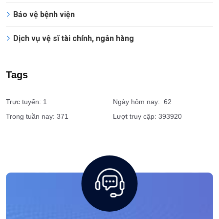
Vệ sĩ cá nhân
Dịch vụ giám sát an ninh
Tổ chức sự kiện
Bảo vệ bệnh viện
Dịch vụ vệ sĩ tài chính, ngân hàng
Tags
Trực tuyến: 1
Ngày hôm nay: 62
Trong tuần nay: 371
Lượt truy cập: 393920