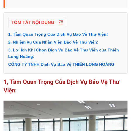
TÓM TẮT NỘI DUNG
1, Tầm Quan Trọng Của Dịch Vụ Bảo Vệ Thư Viện:
2, Nhiệm Vụ Của Nhân Viên Bảo Vệ Thư Viện:
3, Lợi Ích Khi Chọn Dịch Vụ Bảo Vệ Thư Viện của Thiên
Long Hoàng:
CÔNG TY TNHH Dịch Vụ Bảo Vệ THIÊN LONG HOÀNG
1, Tầm Quan Trọng Của Dịch Vụ Bảo Vệ Thư
Viện: