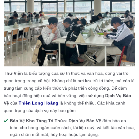
Thư Viện
là biểu tượng của sự tri thức và văn hóa, đóng vai trò
quan trọng trong xã hội. Không chỉ là nơi lưu trữ tri thức, mà còn là
trung tâm cung cấp kiến thức và phát triển cộng đồng. Để đảm
bảo hoạt động hiệu quả và bền vững, việc sử dụng
Dịch Vụ Bảo
Vệ
của
Thiên Long Hoàng
là không thể thiếu. Các khía cạnh
quan trọng của dịch vụ này bao gồm:
Bảo Vệ Kho Tàng Tri Thức:
Dịch Vụ Bảo Vệ
đảm bảo an
toàn cho hàng ngàn cuốn sách, tài liệu quý, và kiệt tác văn hóa,
ngăn chặn mất mát, hủy hoại hoặc lạm dụng.