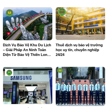
Dịch Vụ Bảo Vệ Khu Du Lịch
Thuê dịch vụ bảo vệ trường
– Giải Pháp An Ninh Toàn
học uy tín, chuyên nghiệp
Diện Từ Bảo Vệ Thiên Long
24/24
Hoàng