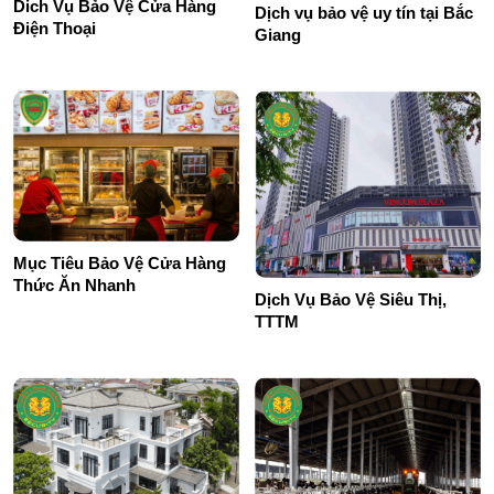
Dich Vụ Bảo Vệ Cửa Hàng
Dịch vụ bảo vệ uy tín tại Bắc
Điện Thoại
Giang
Mục Tiêu Bảo Vệ Cửa Hàng
Thức Ăn Nhanh
Dịch Vụ Bảo Vệ Siêu Thị,
TTTM