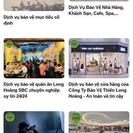
Dịch Vụ Bảo Vệ Nhà Hàng,
Khách Sạn, Cafe, Spa,...
Dịch vụ bảo vệ mục tiêu cố
định
Dịch vụ bảo vệ quán ăn Long
Dịch vụ bảo vệ cửa hàng của
Hoàng SBC chuyên nghiệp
Công Ty Bảo Vệ Thiên Long
uy tín 24/24
Hoàng - An toàn và tin cậy