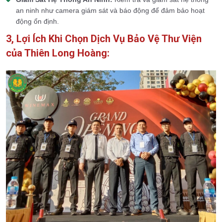
an ninh như camera giám sát và báo động để đảm bảo hoạt
động ổn định.
3, Lợi Ích Khi Chọn Dịch Vụ Bảo Vệ Thư Viện
của Thiên Long Hoàng: