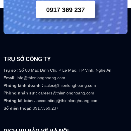
0917 369 237
TRỤ SỞ CÔNG TY
Trụ sở:
Số 08 Mạc Đĩnh Chi, P Lê Mao, TP Vinh, Nghệ An
Email
: info@thienlonghoang.com
Phòng kinh doanh :
sales@thienlonghoang.com
Phòng nhân sự :
careers@thienlonghoang.com
Phòng kế toán :
accounting@thienlonghoang.com
Số điện thoại:
0917.369.237