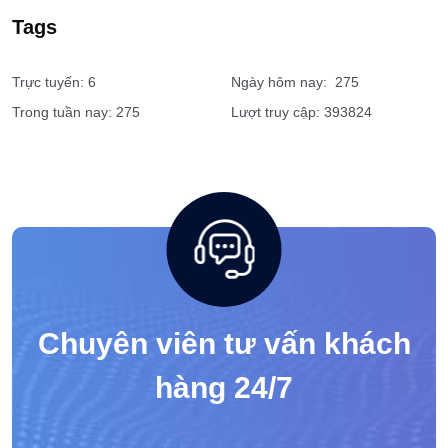
Tags
Trực tuyến: 6
Ngày hôm nay: 275
Trong tuần nay: 275
Lượt truy cập: 393824
Chuyên viên tư vấn khách
hàng 24/7