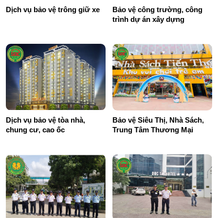
Dịch vụ bảo vệ trông giữ xe
Bảo vệ công trường, công
trình dự án xây dựng
Dịch vụ bảo vệ tòa nhà,
Bảo vệ Siêu Thị, Nhà Sách,
chung cư, cao ốc
Trung Tâm Thương Mại