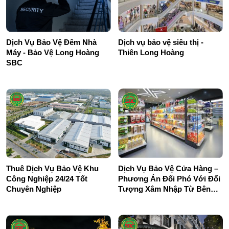
Dịch Vụ Bảo Vệ Đêm Nhà
Dịch vụ bảo vệ siêu thị -
Máy - Bảo Vệ Long Hoàng
Thiên Long Hoàng
SBC
Thuê Dịch Vụ Bảo Vệ Khu
Dịch Vụ Bảo Vệ Cửa Hàng –
Công Nghiệp 24/24 Tốt
Phương Án Đối Phó Với Đối
Chuyên Nghiệp
Tượng Xâm Nhập Từ Bên
Ngoài