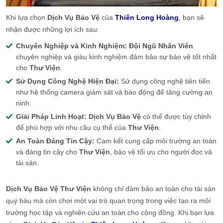
Khi lựa chọn
Dịch Vụ Bảo Vệ
của
Thiên Long Hoàng
, bạn sẽ
nhận được những lợi ích sau:
Chuyên Nghiệp và Kinh Nghiệm:
Đội Ngũ Nhân Viên
chuyên nghiệp và giàu kinh nghiệm đảm bảo sự bảo vệ tốt nhất
cho
Thư Viện
.
Sử Dụng Công Nghệ Hiện Đại:
Sử dụng công nghệ tiên tiến
như hệ thống camera giám sát và báo động để tăng cường an
ninh.
Giải Pháp Linh Hoạt:
Dịch Vụ Bảo Vệ
có thể được tùy chỉnh
để phù hợp với nhu cầu cụ thể của
Thư Viện
.
An Toàn Đáng Tin Cậy:
Cam kết cung cấp môi trường an toàn
và đáng tin cậy cho
Thư Viện
, bảo vệ tối ưu cho người đọc và
tài sản.
Dịch Vụ Bảo Vệ Thư Viện
không chỉ đảm bảo an toàn cho tài sản
quý báu mà còn chơi một vai trò quan trọng trong việc tạo ra môi
trường học tập và nghiên cứu an toàn cho cộng đồng. Khi bạn lựa