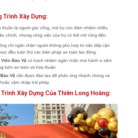
 Trình Xây Dựng:
n thuần là người gác cổng, mà họ còn đảm nhiệm nhiều
iêu chính, nhưng công việc của họ có thể mở rộng đến:
ng chỉ ngăn chặn người không phù hợp từ việc tiếp cận
vực đều tuân thủ các biện pháp an toàn lao động.
 Viên Bảo Vệ
có trách nhiệm ngăn chặn mọi hành vi xâm
g luôn an toàn và hòa thuận.
 Bảo Vệ
cần được đào tạo để phản ứng nhanh chóng và
 hoặc xâm nhập trái phép.
g Trình Xây Dựng Của Thiên Long Hoàng: