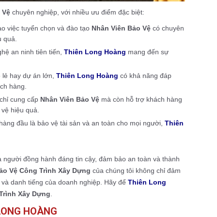
o Vệ
chuyên nghiệp, với nhiều ưu điểm đặc biệt:
o việc tuyển chọn và đào tạo
Nhân Viên Bảo Vệ
có chuyên
u quả.
hệ an ninh tiên tiến,
Thiên Long Hoàng
mang đến sự
 lẻ hay dự án lớn,
Thiên Long Hoàng
có khả năng đáp
ách hàng.
chỉ cung cấp
Nhân Viên Bảo Vệ
mà còn hỗ trợ khách hàng
 vệ hiệu quả.
hàng đầu là bảo vệ tài sản và an toàn cho mọi người,
Thiên
là người đồng hành đáng tin cậy, đảm bảo an toàn và thành
ảo Vệ Công Trình Xây Dựng
của chúng tôi không chỉ đảm
ư và danh tiếng của doanh nghiệp. Hãy để
Thiên Long
Trình Xây Dựng
.
 LONG HOÀNG