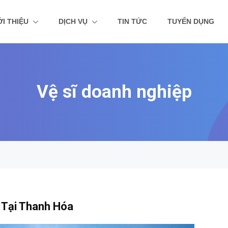
ỚI THIỆU
DỊCH VỤ
TIN TỨC
TUYỂN DỤNG
Vệ sĩ doanh nghiệp
 Tại Thanh Hóa