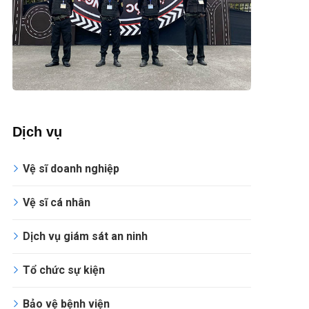
Dịch vụ
Vệ sĩ doanh nghiệp
Vệ sĩ cá nhân
Dịch vụ giám sát an ninh
Tổ chức sự kiện
Bảo vệ bệnh viện