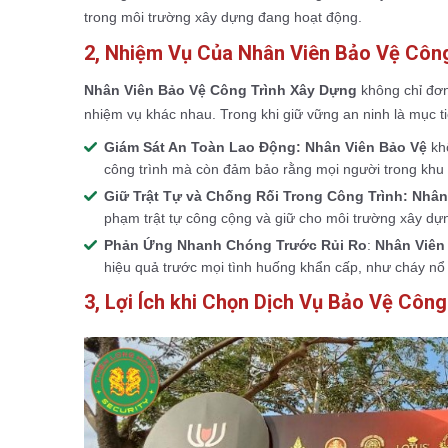
trong môi trường xây dựng đang hoạt động.
2, Nhiệm Vụ Của Nhân Viên Bảo Vệ Công
Nhân Viên Bảo Vệ Công Trình Xây Dựng
không chỉ đơ
nhiệm vụ khác nhau. Trong khi giữ vững an ninh là mục t
Giám Sát An Toàn Lao Động:
Nhân Viên Bảo Vệ
khô
công trình mà còn đảm bảo rằng mọi người trong khu 
Giữ Trật Tự và Chống Rối Trong Công Trình:
Nhân
phạm trật tự công cộng và giữ cho môi trường xây dựn
Phản Ứng Nhanh Chóng Trước Rủi Ro
:
Nhân Viên
hiệu quả trước mọi tình huống khẩn cấp, như cháy nổ
3, Lợi Ích khi Chọn Dịch Vụ Bảo Vệ Côn