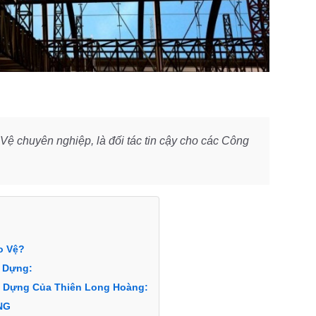
 chuyên nghiệp, là đối tác tin cậy cho các Công
o Vệ?
y Dựng:
ây Dựng Của Thiên Long Hoàng:
NG