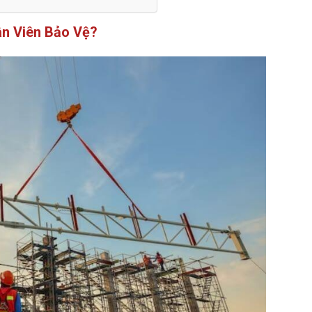
ân Viên Bảo Vệ?