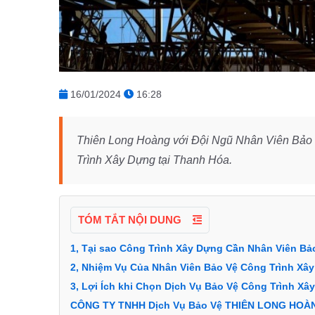
16/01/2024
16:28
Thiên Long Hoàng với Đội Ngũ Nhân Viên Bảo Vệ
Trình Xây Dựng tại Thanh Hóa.
TÓM TẮT NỘI DUNG
1, Tại sao Công Trình Xây Dựng Cần Nhân Viên Bả
2, Nhiệm Vụ Của Nhân Viên Bảo Vệ Công Trình Xâ
3, Lợi Ích khi Chọn Dịch Vụ Bảo Vệ Công Trình X
CÔNG TY TNHH Dịch Vụ Bảo Vệ THIÊN LONG HOÀ