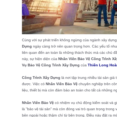
Cùng với sự phát triển không ngừng của ngành xây dựng,
Dựng
ngày càng trở nên quan trọng hơn. Các yếu tố như t
liên quan đến an toàn là những thách thức mà các chủ đầ
này, sự hiện diện của
Nhân Viên Bảo Vệ Công Trình X
Vụ Bảo Vệ Công Trình Xây Dựng
của
Thiên Long Hoà
Công Trình Xây Dựng
là nơi tập trung nhiều tài sản gi
được. Việc có
Nhân Viên Bảo Vệ
chuyên nghiệp trên côn
liệu, thiết bị mà còn đảm bảo an toàn cho tất cả những ng
Nhân Viên Bảo Vệ
có nhiệm vụ chủ động kiểm soát và g
là "bảo vệ tài sản" mà còn đóng vai trò quan trọng trong 
bên ngoài hoặc thậm chí từ bên trong. Điều này đặt ra m