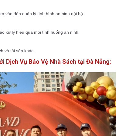
a vào đến quản lý tình hình an ninh nội bộ.
o xử lý hiệu quả mọi tình huống an ninh.
h và tài sản khác.
ới Dịch Vụ Bảo Vệ Nhà Sách tại Đà Nẵng: