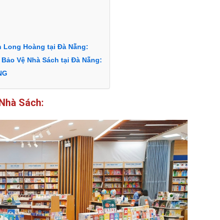
n Long Hoàng tại Đà Nẵng:
 Bảo Vệ Nhà Sách tại Đà Nẵng:
NG
 Nhà Sách: