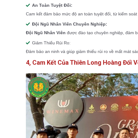
An Toàn Tuyệt Đối:
Cam kết đảm bảo mức độ an toàn tuyệt đối, từ kiểm soát r
Đội Ngũ Nhân Viên Chuyên Nghiệp:
Đội Ngũ Nhân Viên
được đào tạo chuyên nghiệp, đảm bả
Giảm Thiểu Rủi Ro:
Đảm bảo an ninh và giúp giảm thiểu rủi ro về mất mát sác
4, Cam Kết Của Thiên Long Hoàng Đối V