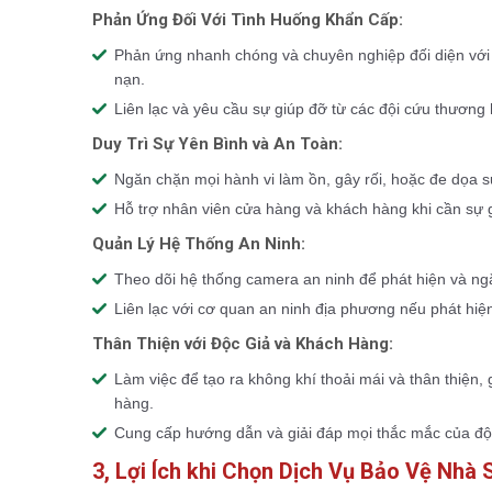
Phản Ứng Đối Với Tình Huống Khẩn Cấp:
Phản ứng nhanh chóng và chuyên nghiệp đối diện với
nạn.
Liên lạc và yêu cầu sự giúp đỡ từ các đội cứu thương
Duy Trì Sự Yên Bình và An Toàn:
Ngăn chặn mọi hành vi làm ồn, gây rối, hoặc đe dọa 
Hỗ trợ nhân viên cửa hàng và khách hàng khi cần sự 
Quản Lý Hệ Thống An Ninh:
Theo dõi hệ thống camera an ninh để phát hiện và ng
Liên lạc với cơ quan an ninh địa phương nếu phát hiệ
Thân Thiện với Độc Giả và Khách Hàng:
Làm việc để tạo ra không khí thoải mái và thân thiện
hàng.
Cung cấp hướng dẫn và giải đáp mọi thắc mắc của độc 
3, Lợi Ích khi Chọn Dịch Vụ Bảo Vệ Nhà