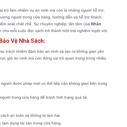
i trò làm nhiệm vụ an ninh mà còn là những người hỗ trợ,
số lượng người trong cửa hàng, hướng dẫn và hỗ trợ khách
kiểm soát chặt chẽ. Sự chuyên nghiệp, tận tâm của
Nhân
m cho mỗi cuộc đọc sách trở thành một trải nghiệm tuyệt vời.
 Bảo Vệ Nhà Sách:
ịu trách nhiệm đảm bảo an ninh và tạo ra không gian yên
trực giữ an ninh mà còn đóng vai trò quan trọng trong nhiều
g người được phép mới có thể tiếp cận không gian bên trong
gười trong cửa hàng để tránh tình trạng quá tải.
ách an toàn và không bị làm hại.
 lạm dụng tài sản trong cửa hàng.