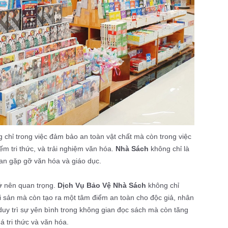
 chỉ trong việc đảm bảo an toàn vật chất mà còn trong việc
iếm tri thức, và trải nghiệm văn hóa.
Nhà Sách
không chỉ là
an gặp gỡ văn hóa và giáo dục.
rở nên quan trọng.
Dịch Vụ Bảo Vệ Nhà Sách
không chỉ
i sản mà còn tạo ra một tâm điểm an toàn cho độc giả, nhân
duy trì sự yên bình trong không gian đọc sách mà còn tăng
 tri thức và văn hóa.