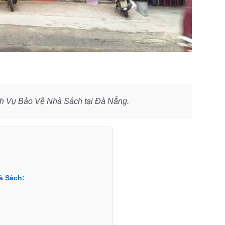
ịch Vụ Bảo Vệ Nhà Sách tại Đà Nẵng.
à Sách: