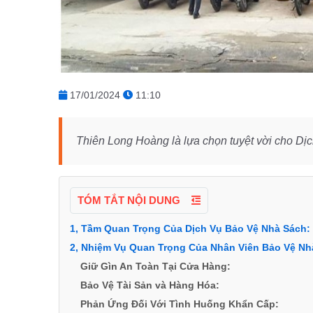
17/01/2024
11:10
Thiên Long Hoàng là lựa chọn tuyệt vời cho D
TÓM TẮT NỘI DUNG
1, Tầm Quan Trọng Của Dịch Vụ Bảo Vệ Nhà Sách:
2, Nhiệm Vụ Quan Trọng Của Nhân Viên Bảo Vệ Nh
Giữ Gìn An Toàn Tại Cửa Hàng:
Bảo Vệ Tài Sản và Hàng Hóa:
Phản Ứng Đối Với Tình Huống Khẩn Cấp: