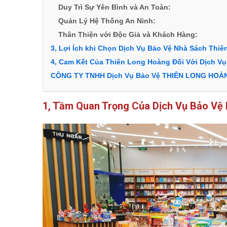
Duy Trì Sự Yên Bình và An Toàn:
Quản Lý Hệ Thống An Ninh:
Thân Thiện với Độc Giả và Khách Hàng:
3, Lợi Ích khi Chọn Dịch Vụ Bảo Vệ Nhà Sách Thiê
4, Cam Kết Của Thiên Long Hoàng Đối Với Dịch Vụ
CÔNG TY TNHH Dịch Vụ Bảo Vệ THIÊN LONG HOÀ
1, Tầm Quan Trọng Của Dịch Vụ Bảo Vệ