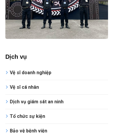
Dịch vụ
Vệ sĩ doanh nghiệp
Vệ sĩ cá nhân
Dịch vụ giám sát an ninh
Tổ chức sự kiện
Bảo vệ bệnh viện