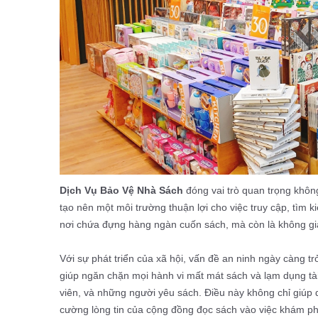
Dịch Vụ Bảo Vệ Nhà Sách
đóng vai trò quan trọng không
tạo nên một môi trường thuận lợi cho việc truy cập, tìm k
nơi chứa đựng hàng ngàn cuốn sách, mà còn là không gi
Với sự phát triển của xã hội, vấn đề an ninh ngày càng t
giúp ngăn chặn mọi hành vi mất mát sách và lạm dụng tà
viên, và những người yêu sách. Điều này không chỉ giúp 
cường lòng tin của cộng đồng đọc sách vào việc khám phá