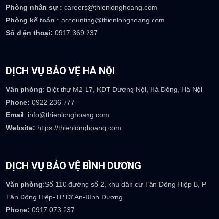
Phòng nhân sự :
careers@thienlonghoang.com
Phòng kế toán :
accounting@thienlonghoang.com
Số điện thoại:
0917.369.237
DỊCH VỤ BẢO VỆ HÀ NỘI
Văn phòng:
Biệt thự M2-L7, KĐT Dương Nội, Hà Đông, Hà Nội
Phone:
0922 236 777
Email
: info@thienlonghoang.com
Website:
https://thienlonghoang.com
DỊCH VỤ BẢO VỆ BÌNH DƯƠNG
Văn phòng:
Số 110 đường số 2, khu dân cư Tân Đông Hiệp B, P
Tân Đông Hiệp-TP Dĩ An-Bình Dương
Phone:
0917 073 237