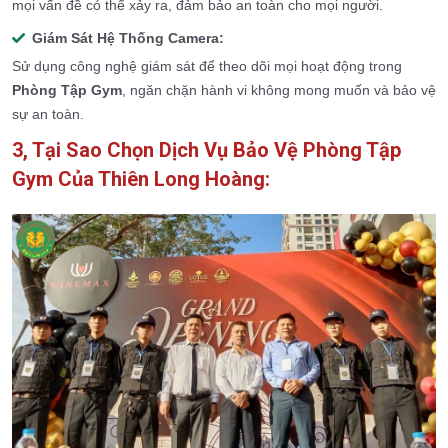
mọi vấn đề có thể xảy ra, đảm bảo an toàn cho mọi người.
Giám Sát Hệ Thống Camera:
Sử dụng công nghệ giám sát để theo dõi mọi hoạt động trong
Phòng Tập Gym
, ngăn chặn hành vi không mong muốn và bảo vệ
sự an toàn.
3, Tại Sao Chọn Dịch Vụ Bảo Vệ Phòng Tập
Gym Của Thiên Long Hoàng: