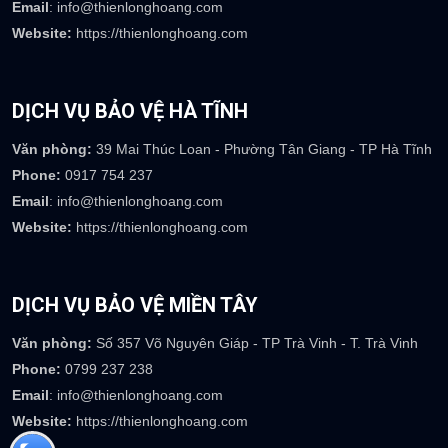
Email
: info@thienlonghoang.com
Website:
https://thienlonghoang.com
DỊCH VỤ BẢO VỆ HÀ TĨNH
Văn phòng:
39 Mai Thúc Loan - Phường Tân Giang - TP Hà Tĩnh
Phone:
0917 754 237
Email
: info@thienlonghoang.com
Website:
https://thienlonghoang.com
DỊCH VỤ BẢO VỆ MIỀN TÂY
Văn phòng:
Số 357 Võ Nguyên Giáp - TP Trà Vinh - T. Trà Vinh
Phone:
0799 237 238
Email
: info@thienlonghoang.com
Website:
https://thienlonghoang.com