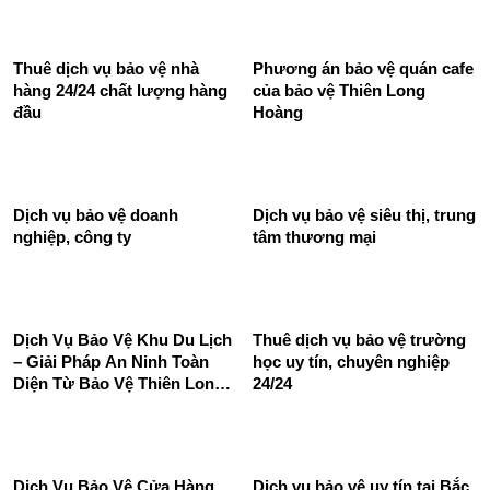
Thuê dịch vụ bảo vệ nhà
Phương án bảo vệ quán cafe
hàng 24/24 chất lượng hàng
của bảo vệ Thiên Long
đầu
Hoàng
Dịch vụ bảo vệ doanh
Dịch vụ bảo vệ siêu thị, trung
nghiệp, công ty
tâm thương mại
Dịch Vụ Bảo Vệ Khu Du Lịch
Thuê dịch vụ bảo vệ trường
– Giải Pháp An Ninh Toàn
học uy tín, chuyên nghiệp
Diện Từ Bảo Vệ Thiên Long
24/24
Hoàng
Dich Vụ Bảo Vệ Cửa Hàng
Dịch vụ bảo vệ uy tín tại Bắc