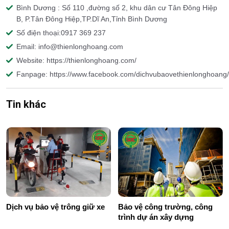
Bình Dương : Số 110 ,đường số 2, khu dân cư Tân Đông Hiệp
B, P.Tân Đông Hiệp,TP.Dĩ An,Tỉnh Bình Dương
Số điện thoại:0917 369 237
Email: info@thienlonghoang.com
Website: https://thienlonghoang.com/
Fanpage: https://www.facebook.com/dichvubaovethienlonghoang/
Tin khác
Dịch vụ bảo vệ trông giữ xe
Bảo vệ công trường, công
trình dự án xây dựng