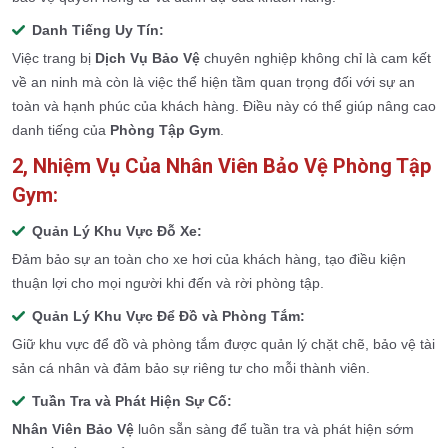
Danh Tiếng Uy Tín:
Việc trang bị
Dịch Vụ Bảo Vệ
chuyên nghiệp không chỉ là cam kết
về an ninh mà còn là việc thể hiện tầm quan trọng đối với sự an
toàn và hạnh phúc của khách hàng. Điều này có thể giúp nâng cao
danh tiếng của
Phòng Tập Gym
.
2, Nhiệm Vụ Của Nhân Viên Bảo Vệ Phòng Tập
Gym:
Quản Lý Khu Vực Đỗ Xe:
Đảm bảo sự an toàn cho xe hơi của khách hàng, tạo điều kiện
thuận lợi cho mọi người khi đến và rời phòng tập.
Quản Lý Khu Vực Để Đồ và Phòng Tắm:
Giữ khu vực để đồ và phòng tắm được quản lý chặt chẽ, bảo vệ tài
sản cá nhân và đảm bảo sự riêng tư cho mỗi thành viên.
Tuần Tra và Phát Hiện Sự Cố:
Nhân Viên Bảo Vệ
luôn sẵn sàng để tuần tra và phát hiện sớm