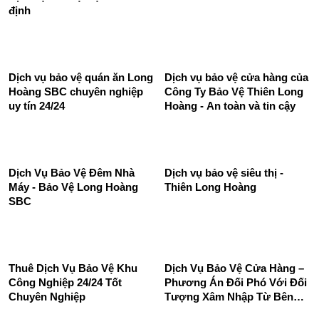
định
Dịch vụ bảo vệ quán ăn Long
Dịch vụ bảo vệ cửa hàng của
Hoàng SBC chuyên nghiệp
Công Ty Bảo Vệ Thiên Long
uy tín 24/24
Hoàng - An toàn và tin cậy
Dịch Vụ Bảo Vệ Đêm Nhà
Dịch vụ bảo vệ siêu thị -
Máy - Bảo Vệ Long Hoàng
Thiên Long Hoàng
SBC
Thuê Dịch Vụ Bảo Vệ Khu
Dịch Vụ Bảo Vệ Cửa Hàng –
Công Nghiệp 24/24 Tốt
Phương Án Đối Phó Với Đối
Chuyên Nghiệp
Tượng Xâm Nhập Từ Bên
Ngoài