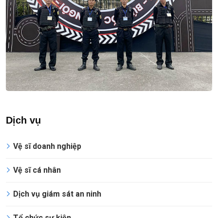
Dịch vụ
Vệ sĩ doanh nghiệp
Vệ sĩ cá nhân
Dịch vụ giám sát an ninh
Tổ chức sự kiện