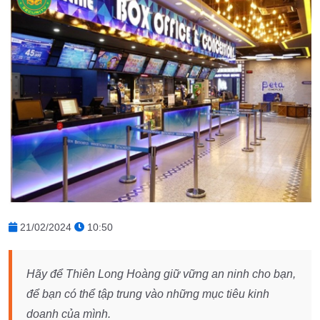
21/02/2024
10:50
Hãy để Thiên Long Hoàng giữ vững an ninh cho bạn,
để bạn có thể tập trung vào những mục tiêu kinh
doanh của mình.