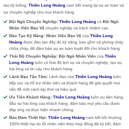
tạo kỹ lưỡng,
Thiên Long Hoàng
cam kết mang lại sự an toàn và
sự chuyên nghiệp cho mọi khách hàng.
Đội Ngũ Chuyên Nghiệp:
Thiên Long Hoàng
có
Đội Ngũ
Nhân Viên Bảo Vệ
chuyên nghiệp và trách nhiệm cao.
Đào Tạo Kỹ Năng:
Nhân Viên Bảo Vệ
của
Thiên Long
Hoàng
được đào tạo đầy đủ kỹ năng, bao gồm cả phòng cháy
chữa cháy, để đảm bảo sự an toàn tuyệt đối cho khách hàng.
Thái Độ Chuyên Nghiệp:
Đội Ngũ Nhân Viên
của
Thiên
Long Hoàng
luôn có thái độ lịch sự và chuyên nghiệp, tạo sự
hài lòng và tin cậy cho khách hàng.
Lãnh Đạo Tận Tâm:
Lãnh đạo của
Thiên Long Hoàng
luôn
tiếp xúc và hỗ trợ nhân viên và khách hàng để giải quyết mọi
vấn đề một cách kịp thời và hiệu quả.
Ưu Tiên Khách Hàng:
Thiên Long Hoàng
luôn ưu tiên hàng
đầu sự hài lòng của khách hàng, đảm bảo mọi yêu cầu được
đáp ứng và thực hiện nhanh chóng.
Bảo Đảm Thiệt Hại:
Thiên Long Hoàng
cam kết bồi thường
100% thiệt hại do lỗi nhân viên theo hợp đồng đã ký kết, đảm