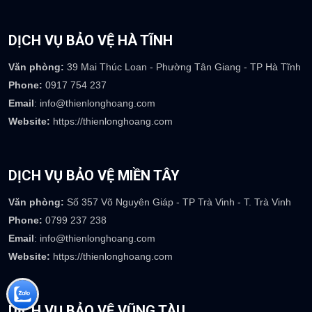
DỊCH VỤ BẢO VỆ HÀ TĨNH
Văn phòng:
39 Mai Thúc Loan - Phường Tân Giang - TP Hà Tĩnh
Phone:
0917 754 237
Email
: info@thienlonghoang.com
Website:
https://thienlonghoang.com
DỊCH VỤ BẢO VỆ MIỀN TÂY
Văn phòng:
Số 357 Võ Nguyên Giáp - TP Trà Vinh - T. Trà Vinh
Phone:
0799 237 238
Email
: info@thienlonghoang.com
Website:
https://thienlonghoang.com
DỊCH VỤ BẢO VỆ VŨNG TÀU