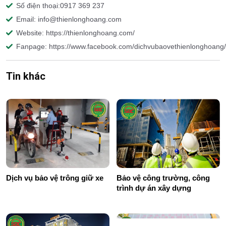
Số điện thoại:0917 369 237
Email: info@thienlonghoang.com
Website: https://thienlonghoang.com/
Fanpage: https://www.facebook.com/dichvubaovethienlonghoang/
Tin khác
Dịch vụ bảo vệ trông giữ xe
Bảo vệ công trường, công
trình dự án xây dựng