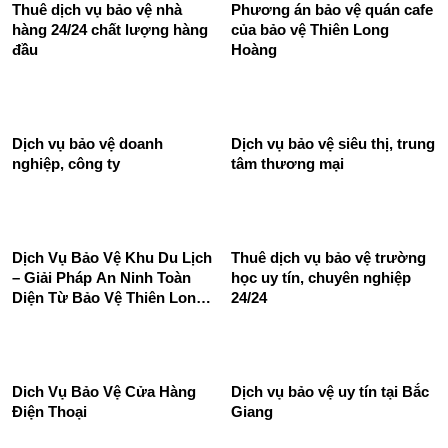
Thuê dịch vụ bảo vệ nhà
Phương án bảo vệ quán cafe
hàng 24/24 chất lượng hàng
của bảo vệ Thiên Long
đầu
Hoàng
Dịch vụ bảo vệ doanh
Dịch vụ bảo vệ siêu thị, trung
nghiệp, công ty
tâm thương mại
Dịch Vụ Bảo Vệ Khu Du Lịch
Thuê dịch vụ bảo vệ trường
– Giải Pháp An Ninh Toàn
học uy tín, chuyên nghiệp
Diện Từ Bảo Vệ Thiên Long
24/24
Hoàng
Dich Vụ Bảo Vệ Cửa Hàng
Dịch vụ bảo vệ uy tín tại Bắc
Điện Thoại
Giang