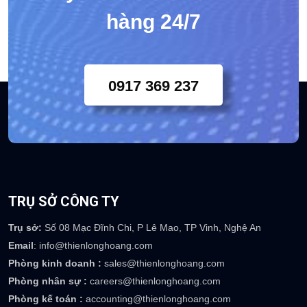
hàng 24/7
0917 369 237
TRỤ SỞ CÔNG TY
Trụ sở:
Số 08 Mạc Đĩnh Chi, P Lê Mao, TP Vinh, Nghệ An
Email
: info@thienlonghoang.com
Phòng kinh doanh :
sales@thienlonghoang.com
Phòng nhân sự :
careers@thienlonghoang.com
Phòng kế toán :
accounting@thienlonghoang.com