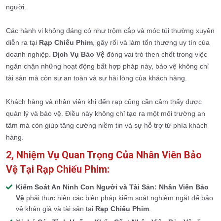
người.
Các hành vi không đáng có như trộm cắp và móc túi thường xuyên
diễn ra tại
Rạp Chiếu Phim
, gây rối và làm tổn thương uy tín của
doanh nghiệp.
Dịch Vụ Bảo Vệ
đóng vai trò then chốt trong việc
ngăn chặn những hoạt động bất hợp pháp này, bảo vệ không chỉ
tài sản mà còn sự an toàn và sự hài lòng của khách hàng.
Khách hàng và nhân viên khi đến rạp cũng cần cảm thấy được
quản lý và bảo vệ. Điều này không chỉ tạo ra một môi trường an
tâm mà còn giúp tăng cường niềm tin và sự hỗ trợ từ phía khách
hàng.
2, Nhiệm Vụ Quan Trọng Của Nhân Viên Bảo
Vệ Tại Rạp Chiếu Phim:
Kiểm Soát An Ninh Con Người và Tài Sản:
Nhân Viên Bảo
Vệ
phải thực hiện các biện pháp kiểm soát nghiêm ngặt để bảo
vệ khán giả và tài sản tại
Rạp Chiếu Phim
.