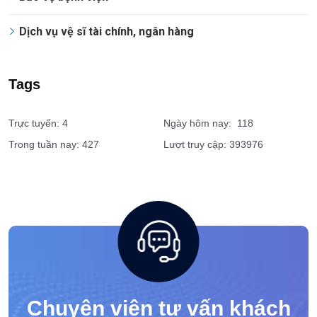
Dịch vụ vệ sĩ tài chính, ngân hàng
Tags
Trực tuyến: 4
Ngày hôm nay: 118
Trong tuần nay: 427
Lượt truy cập: 393976
Chuyên viên tư vấn khách