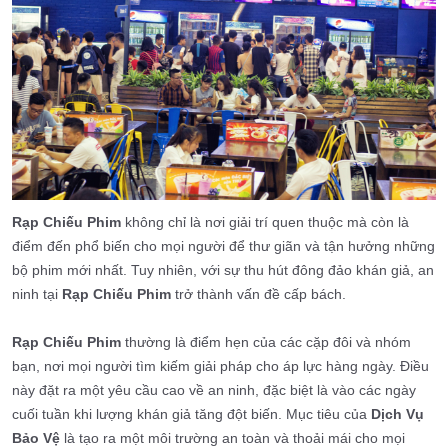
Rạp Chiếu Phim
không chỉ là nơi giải trí quen thuộc mà còn là
điểm đến phổ biến cho mọi người để thư giãn và tận hưởng những
bộ phim mới nhất. Tuy nhiên, với sự thu hút đông đảo khán giả, an
ninh tại
Rạp Chiếu Phim
trở thành vấn đề cấp bách.
Rạp Chiếu Phim
thường là điểm hẹn của các cặp đôi và nhóm
bạn, nơi mọi người tìm kiếm giải pháp cho áp lực hàng ngày. Điều
này đặt ra một yêu cầu cao về an ninh, đặc biệt là vào các ngày
cuối tuần khi lượng khán giả tăng đột biến. Mục tiêu của
Dịch Vụ
Bảo Vệ
là tạo ra một môi trường an toàn và thoải mái cho mọi