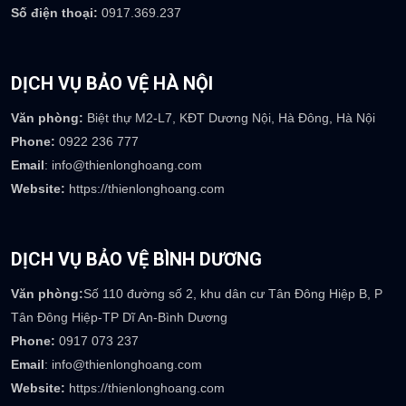
Số điện thoại:
0917.369.237
DỊCH VỤ BẢO VỆ HÀ NỘI
Văn phòng:
Biệt thự M2-L7, KĐT Dương Nội, Hà Đông, Hà Nội
Phone:
0922 236 777
Email
: info@thienlonghoang.com
Website:
https://thienlonghoang.com
DỊCH VỤ BẢO VỆ BÌNH DƯƠNG
Văn phòng:
Số 110 đường số 2, khu dân cư Tân Đông Hiệp B, P
Tân Đông Hiệp-TP Dĩ An-Bình Dương
Phone:
0917 073 237
Email
: info@thienlonghoang.com
Website:
https://thienlonghoang.com