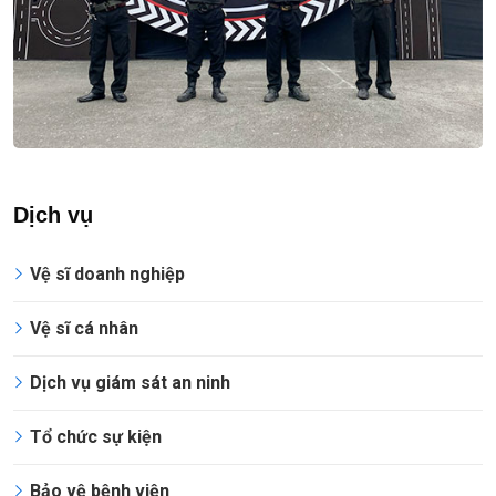
Dịch vụ
Vệ sĩ doanh nghiệp
Vệ sĩ cá nhân
Dịch vụ giám sát an ninh
Tổ chức sự kiện
Bảo vệ bệnh viện