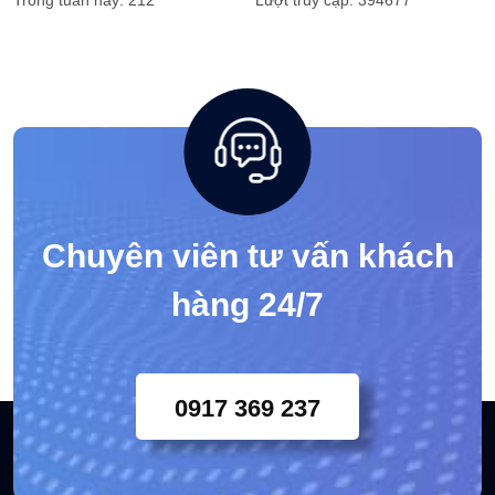
Chuyên viên tư vấn khách
hàng 24/7
0917 369 237