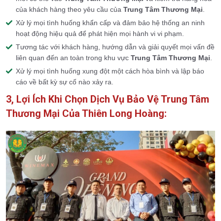
của khách hàng theo yêu cầu của
Trung Tâm Thương Mại
.
Xử lý mọi tình huống khẩn cấp và đảm bảo hệ thống an ninh
hoạt động hiệu quả để phát hiện mọi hành vi vi phạm.
Tương tác với khách hàng, hướng dẫn và giải quyết mọi vấn đề
liên quan đến an toàn trong khu vực
Trung Tâm Thương Mại
.
Xử lý mọi tình huống xung đột một cách hòa bình và lập báo
cáo về bất kỳ sự cố nào xảy ra.
3, Lợi Ích Khi Chọn Dịch Vụ Bảo Vệ Trung Tâm
Thương Mại Của Thiên Long Hoàng: