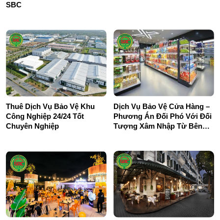
SBC
Thuê Dịch Vụ Bảo Vệ Khu
Dịch Vụ Bảo Vệ Cửa Hàng –
Công Nghiệp 24/24 Tốt
Phương Án Đối Phó Với Đối
Chuyên Nghiệp
Tượng Xâm Nhập Từ Bên
Ngoài