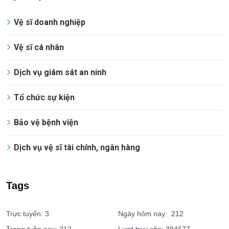
Vệ sĩ doanh nghiệp
Vệ sĩ cá nhân
Dịch vụ giám sát an ninh
Tổ chức sự kiện
Bảo vệ bệnh viện
Dịch vụ vệ sĩ tài chính, ngân hàng
Tags
Trực tuyến: 3
Ngày hôm nay: 212
Trong tuần nay: 212
Lượt truy cập: 394677