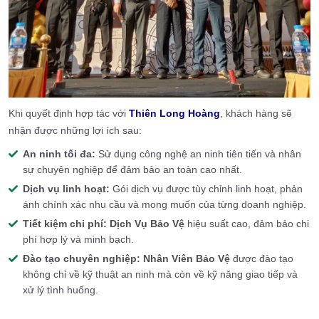
Khi quyết định hợp tác với
Thiên Long Hoàng
, khách hàng sẽ
nhận được những lợi ích sau:
An ninh tối đa:
Sử dụng công nghệ an ninh tiên tiến và nhân
sự chuyên nghiệp để đảm bảo an toàn cao nhất.
Dịch vụ linh hoạt:
Gói dịch vụ được tùy chỉnh linh hoạt, phản
ánh chính xác nhu cầu và mong muốn của từng doanh nghiệp.
Tiết kiệm chi phí:
Dịch Vụ Bảo Vệ
hiệu suất cao, đảm bảo chi
phí hợp lý và minh bạch.
Đào tạo chuyên nghiệp:
Nhân Viên Bảo Vệ
được đào tạo
không chỉ về kỹ thuật an ninh mà còn về kỹ năng giao tiếp và
xử lý tình huống.