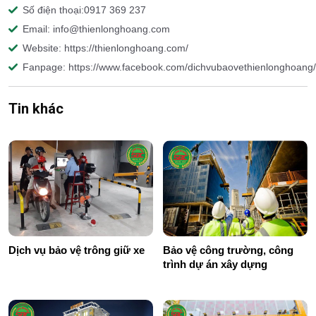
Số điện thoại:0917 369 237
Email: info@thienlonghoang.com
Website: https://thienlonghoang.com/
Fanpage: https://www.facebook.com/dichvubaovethienlonghoang/
Tin khác
Dịch vụ bảo vệ trông giữ xe
Bảo vệ công trường, công
trình dự án xây dựng