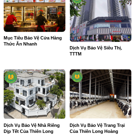
Mục Tiêu Bảo Vệ Cửa Hàng
Thức Ăn Nhanh
Dịch Vụ Bảo Vệ Siêu Thị,
TTTM
Dịch Vụ Bảo Vệ Nhà Riêng
Dịch Vụ Bảo Vệ Trang Trại
Dịp Tết Của Thiên Long
Của Thiên Long Hoàng