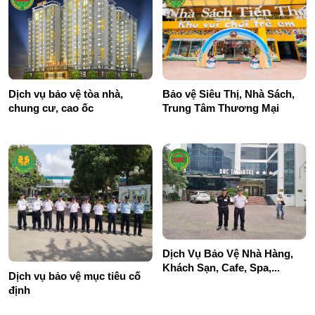
Dịch vụ bảo vệ tòa nhà,
Bảo vệ Siêu Thị, Nhà Sách,
chung cư, cao ốc
Trung Tâm Thương Mại
Dịch Vụ Bảo Vệ Nhà Hàng,
Khách Sạn, Cafe, Spa,...
Dịch vụ bảo vệ mục tiêu cố
định