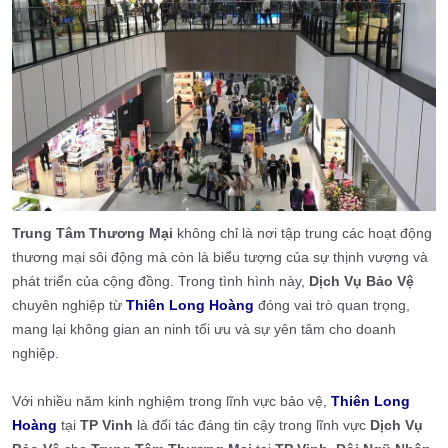
Trung Tâm Thương Mại
không chỉ là nơi tập trung các hoạt động
thương mại sôi động mà còn là biểu tượng của sự thịnh vượng và
phát triển của cộng đồng. Trong tình hình này,
Dịch Vụ Bảo Vệ
chuyên nghiệp từ
Thiên Long Hoàng
đóng vai trò quan trọng,
mang lại không gian an ninh tối ưu và sự yên tâm cho doanh
nghiệp.
Với nhiều năm kinh nghiệm trong lĩnh vực bảo vệ,
Thiên Long
Hoàng
tại
TP Vinh
là đối tác đáng tin cậy trong lĩnh vực
Dịch Vụ