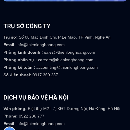
TRỤ SỞ CÔNG TY
Trụ sở:
Số 08 Mạc Đĩnh Chi, P Lê Mao, TP Vinh, Nghệ An
Email
: info@thienlonghoang.com
Phòng kinh doanh :
sales@thienlonghoang.com
Phòng nhân sự :
careers@thienlonghoang.com
Phòng kế toán :
accounting@thienlonghoang.com
Số điện thoại:
0917.369.237
DỊCH VỤ BẢO VỆ HÀ NỘI
Văn phòng:
Biệt thự M2-L7, KĐT Dương Nội, Hà Đông, Hà Nội
Phone:
0922 236 777
Email
: info@thienlonghoang.com