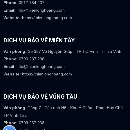
Website:
https://thienlonghoang.com
DỊCH VỤ BẢO VỆ HÀ TĨNH
Văn phòng:
39 Mai Thúc Loan - Phường Tân Giang - TP Hà Tĩnh
Phone:
0917 754 237
Email
: info@thienlonghoang.com
Website:
https://thienlonghoang.com
DỊCH VỤ BẢO VỆ MIỀN TÂY
Văn phòng:
Số 357 Võ Nguyên Giáp - TP Trà Vinh - T. Trà Vinh
Phone:
0799 237 238
Email
: info@thienlonghoang.com
Website:
https://thienlonghoang.com