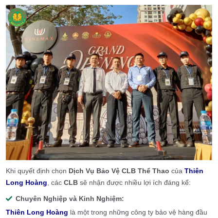
Khi quyết định chọn
Dịch Vụ Bảo Vệ CLB Thể Thao
của
Thiên
Long Hoàng
, các
CLB
sẽ nhận được nhiều lợi ích đáng kể:
Chuyên Nghiệp và Kinh Nghiệm:
Thiên Long Hoàng
là một trong những công ty bảo vệ hàng đầu