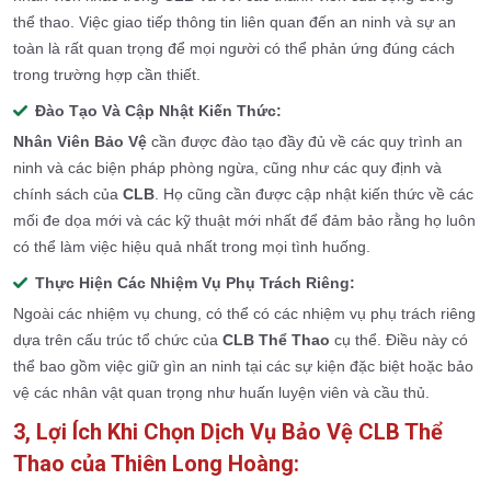
thể thao. Việc giao tiếp thông tin liên quan đến an ninh và sự an
toàn là rất quan trọng để mọi người có thể phản ứng đúng cách
trong trường hợp cần thiết.
Đào Tạo Và Cập Nhật Kiến Thức:
Nhân Viên Bảo Vệ
cần được đào tạo đầy đủ về các quy trình an
ninh và các biện pháp phòng ngừa, cũng như các quy định và
chính sách của
CLB
. Họ cũng cần được cập nhật kiến thức về các
mối đe dọa mới và các kỹ thuật mới nhất để đảm bảo rằng họ luôn
có thể làm việc hiệu quả nhất trong mọi tình huống.
Thực Hiện Các Nhiệm Vụ Phụ Trách Riêng:
Ngoài các nhiệm vụ chung, có thể có các nhiệm vụ phụ trách riêng
dựa trên cấu trúc tổ chức của
CLB Thể Thao
cụ thể. Điều này có
thể bao gồm việc giữ gìn an ninh tại các sự kiện đặc biệt hoặc bảo
vệ các nhân vật quan trọng như huấn luyện viên và cầu thủ.
3, Lợi Ích Khi Chọn Dịch Vụ Bảo Vệ CLB Thể
Thao của Thiên Long Hoàng: