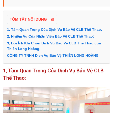
TÓM TẮT NỘI DUNG
1, Tầm Quan Trọng Của Dịch Vụ Bảo Vệ CLB Thể Thao:
2, Nhiệm Vụ Của Nhân Viên Bảo Vệ CLB Thể Thao:
3, Lợi Ích Khi Chọn Dịch Vụ Bảo Vệ CLB Thể Thao của
Thiên Long Hoàng:
CÔNG TY TNHH Dịch Vụ Bảo Vệ THIÊN LONG HOÀNG
1, Tầm Quan Trọng Của Dịch Vụ Bảo Vệ CLB
Thể Thao: