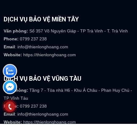
DỊCH VỤ BẢO VỆ MIỀN TÂY
Văn phòng:
Số 357 Võ Nguyên Giáp - TP Trà Vinh - T. Trà Vinh
Phone:
0799 237 238
Email
: info@thienlonghoang.com
Website:
https://thienlonghoang.com
DỊCH VỤ BẢO VỆ VŨNG TÀU
Văn phòng:
Tầng 7 - Tòa nhà H6 - Khu Á Châu - Phan Huy Chú -
TP Vĩnh Tàu
Phone:
0799 237 238
Email
: info@thienlonghoang.com
Website:
https://thienlonghoang.com