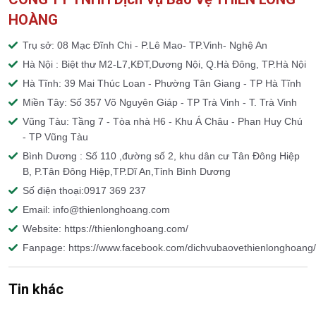
HOÀNG
Trụ sở: 08 Mạc Đĩnh Chi - P.Lê Mao- TP.Vinh- Nghệ An
Hà Nội : Biệt thư M2-L7,KĐT,Dương Nội, Q.Hà Đông, TP.Hà Nội
Hà Tĩnh: 39 Mai Thúc Loan - Phường Tân Giang - TP Hà Tĩnh
Miền Tây: Số 357 Võ Nguyên Giáp - TP Trà Vinh - T. Trà Vinh
Vũng Tàu: Tầng 7 - Tòa nhà H6 - Khu Á Châu - Phan Huy Chú
- TP Vũng Tàu
Bình Dương : Số 110 ,đường số 2, khu dân cư Tân Đông Hiệp
B, P.Tân Đông Hiệp,TP.Dĩ An,Tỉnh Bình Dương
Số điện thoại:0917 369 237
Email: info@thienlonghoang.com
Website: https://thienlonghoang.com/
Fanpage: https://www.facebook.com/dichvubaovethienlonghoang/
Tin khác