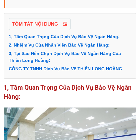
TÓM TẮT NỘI DUNG
1, Tầm Quan Trọng Của Dịch Vụ Bảo Vệ Ngân Hàng:
2, Nhiệm Vụ Của Nhân Viên Bảo Vệ Ngân Hàng:
3, Tại Sao Nên Chọn Dịch Vụ Bảo Vệ Ngân Hàng Của
Thiên Long Hoàng:
CÔNG TY TNHH Dịch Vụ Bảo Vệ THIÊN LONG HOÀNG
1, Tầm Quan Trọng Của Dịch Vụ Bảo Vệ Ngân
Hàng: