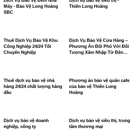
Dịch Vụ Bảo Vệ Đêm Nhà
Dịch vụ bảo vệ siêu thị -
Máy - Bảo Vệ Long Hoàng
Thiên Long Hoàng
SBC
Thuê Dịch Vụ Bảo Vệ Khu
Dịch Vụ Bảo Vệ Cửa Hàng –
Công Nghiệp 24/24 Tốt
Phương Án Đối Phó Với Đối
Chuyên Nghiệp
Tượng Xâm Nhập Từ Bên
Ngoài
Thuê dịch vụ bảo vệ nhà
Phương án bảo vệ quán cafe
hàng 24/24 chất lượng hàng
của bảo vệ Thiên Long
đầu
Hoàng
Dịch vụ bảo vệ doanh
Dịch vụ bảo vệ siêu thị, trung
nghiệp, công ty
tâm thương mại