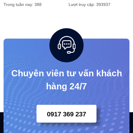
Trong tuần nay: 388
Lượt truy cập: 393937
Chuyên viên tư vấn khách
hàng 24/7
0917 369 237