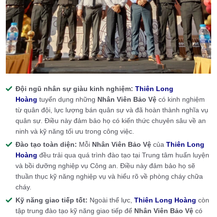
Đội ngũ nhân sự giàu kinh nghiệm:
Thiên Long
Hoàng
tuyển dụng những
Nhân Viên Bảo Vệ
có kinh nghiệm
từ quân đội, lực lượng bán quân sự và đã hoàn thành nghĩa vụ
quân sự. Điều này đảm bảo họ có kiến thức chuyên sâu về an
ninh và kỹ năng tối ưu trong công việc.
Đào tạo toàn diện:
Mỗi
Nhân Viên Bảo Vệ
của
Thiên Long
Hoàng
đều trải qua quá trình đào tạo tại Trung tâm huấn luyện
và bồi dưỡng nghiệp vụ Công an. Điều này đảm bảo họ sẽ
thuần thục kỹ năng nghiệp vụ và hiểu rõ về phòng cháy chữa
cháy.
Kỹ năng giao tiếp tốt:
Ngoài thể lực,
Thiên Long Hoàng
còn
tập trung đào tạo kỹ năng giao tiếp để
Nhân Viên Bảo Vệ
có