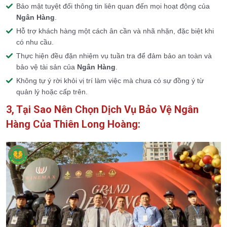
Bảo mật tuyệt đối thông tin liên quan đến mọi hoạt động của
Ngân Hàng
.
Hỗ trợ khách hàng một cách ân cần và nhã nhặn, đặc biệt khi
có nhu cầu.
Thực hiện đều đặn nhiệm vụ tuần tra để đảm bảo an toàn và
bảo vệ tài sản của
Ngân Hàng
.
Không tự ý rời khỏi vị trí làm việc mà chưa có sự đồng ý từ
quản lý hoặc cấp trên.
3, Tại Sao Nên Chọn Dịch Vụ Bảo Vệ Ngân
Hàng Của Thiên Long Hoàng: