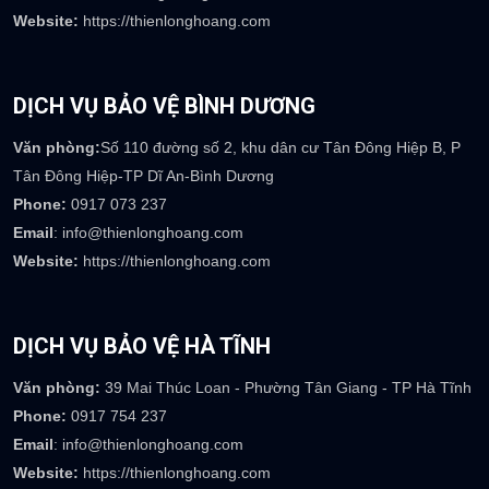
Website:
https://thienlonghoang.com
DỊCH VỤ BẢO VỆ BÌNH DƯƠNG
Văn phòng:
Số 110 đường số 2, khu dân cư Tân Đông Hiệp B, P
Tân Đông Hiệp-TP Dĩ An-Bình Dương
Phone:
0917 073 237
Email
: info@thienlonghoang.com
Website:
https://thienlonghoang.com
DỊCH VỤ BẢO VỆ HÀ TĨNH
Văn phòng:
39 Mai Thúc Loan - Phường Tân Giang - TP Hà Tĩnh
Phone:
0917 754 237
Email
: info@thienlonghoang.com
Website:
https://thienlonghoang.com