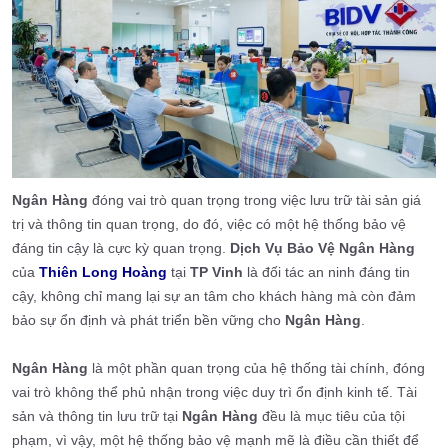
Ngân Hàng
đóng vai trò quan trọng trong việc lưu trữ tài sản giá
trị và thông tin quan trọng, do đó, việc có một hệ thống bảo vệ
đáng tin cậy là cực kỳ quan trọng.
Dịch Vụ Bảo Vệ Ngân Hàng
của
Thiên Long Hoàng
tại
TP Vinh
là đối tác an ninh đáng tin
cậy, không chỉ mang lại sự an tâm cho khách hàng mà còn đảm
bảo sự ổn định và phát triển bền vững cho
Ngân Hàng
.
Ngân Hàng
là một phần quan trọng của hệ thống tài chính, đóng
vai trò không thể phủ nhận trong việc duy trì ổn định kinh tế. Tài
sản và thông tin lưu trữ tại
Ngân Hàng
đều là mục tiêu của tội
phạm, vì vậy, một hệ thống bảo vệ mạnh mẽ là điều cần thiết để