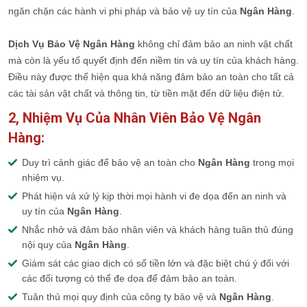
ngăn chặn các hành vi phi pháp và bảo vệ uy tín của
Ngân Hàng
.
Dịch Vụ Bảo Vệ Ngân Hàng
không chỉ đảm bảo an ninh vật chất
mà còn là yếu tố quyết định đến niềm tin và uy tín của khách hàng.
Điều này được thể hiện qua khả năng đảm bảo an toàn cho tất cả
các tài sản vật chất và thông tin, từ tiền mặt đến dữ liệu điện tử.
2, Nhiệm Vụ Của Nhân Viên Bảo Vệ Ngân
Hàng:
Duy trì cảnh giác để bảo vệ an toàn cho
Ngân Hàng
trong mọi
nhiệm vụ.
Phát hiện và xử lý kịp thời mọi hành vi đe dọa đến an ninh và
uy tín của
Ngân Hàng
.
Nhắc nhở và đảm bảo nhân viên và khách hàng tuân thủ đúng
nội quy của
Ngân Hàng
.
Giám sát các giao dịch có số tiền lớn và đặc biệt chú ý đối với
các đối tượng có thể đe dọa để đảm bảo an toàn.
Tuân thủ mọi quy định của công ty bảo vệ và
Ngân Hàng
.