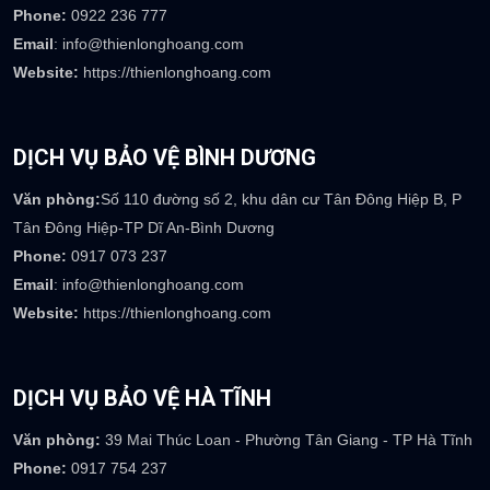
Phone:
0922 236 777
Email
: info@thienlonghoang.com
Website:
https://thienlonghoang.com
DỊCH VỤ BẢO VỆ BÌNH DƯƠNG
Văn phòng:
Số 110 đường số 2, khu dân cư Tân Đông Hiệp B, P
Tân Đông Hiệp-TP Dĩ An-Bình Dương
Phone:
0917 073 237
Email
: info@thienlonghoang.com
Website:
https://thienlonghoang.com
DỊCH VỤ BẢO VỆ HÀ TĨNH
Văn phòng:
39 Mai Thúc Loan - Phường Tân Giang - TP Hà Tĩnh
Phone:
0917 754 237