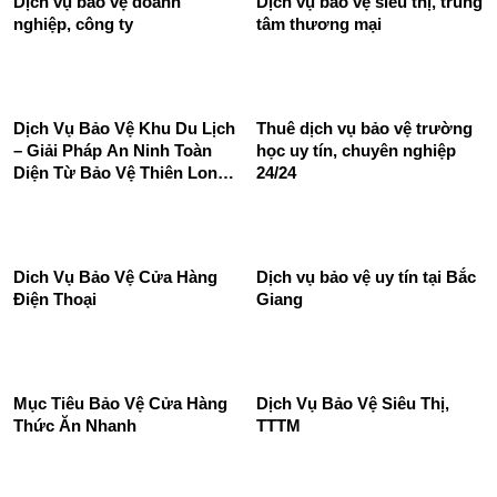
Dịch vụ bảo vệ doanh
Dịch vụ bảo vệ siêu thị, trung
nghiệp, công ty
tâm thương mại
Dịch Vụ Bảo Vệ Khu Du Lịch
Thuê dịch vụ bảo vệ trường
– Giải Pháp An Ninh Toàn
học uy tín, chuyên nghiệp
Diện Từ Bảo Vệ Thiên Long
24/24
Hoàng
Dich Vụ Bảo Vệ Cửa Hàng
Dịch vụ bảo vệ uy tín tại Bắc
Điện Thoại
Giang
Mục Tiêu Bảo Vệ Cửa Hàng
Dịch Vụ Bảo Vệ Siêu Thị,
Thức Ăn Nhanh
TTTM