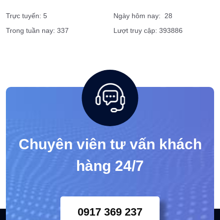
Trực tuyến: 5
Ngày hôm nay: 28
Trong tuần nay: 337
Lượt truy cập: 393886
Chuyên viên tư vấn khách
hàng 24/7
0917 369 237