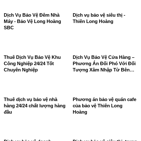
Dịch Vụ Bảo Vệ Đêm Nhà
Dịch vụ bảo vệ siêu thị -
Máy - Bảo Vệ Long Hoàng
Thiên Long Hoàng
SBC
Thuê Dịch Vụ Bảo Vệ Khu
Dịch Vụ Bảo Vệ Cửa Hàng –
Công Nghiệp 24/24 Tốt
Phương Án Đối Phó Với Đối
Chuyên Nghiệp
Tượng Xâm Nhập Từ Bên
Ngoài
Thuê dịch vụ bảo vệ nhà
Phương án bảo vệ quán cafe
hàng 24/24 chất lượng hàng
của bảo vệ Thiên Long
đầu
Hoàng