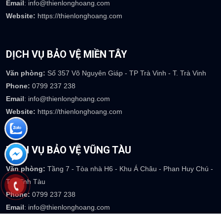
Email
: info@thienlonghoang.com
Website:
https://thienlonghoang.com
DỊCH VỤ BẢO VỆ MIỀN TÂY
Văn phòng:
Số 357 Võ Nguyên Giáp - TP Trà Vinh - T. Trà Vinh
Phone:
0799 237 238
Email
: info@thienlonghoang.com
Website:
https://thienlonghoang.com
DỊCH VỤ BẢO VỆ VŨNG TÀU
Văn phòng:
Tầng 7 - Tòa nhà H6 - Khu Á Châu - Phan Huy Chú -
TP Vĩnh Tàu
Phone:
0799 237 238
Email
: info@thienlonghoang.com
Website:
https://thienlonghoang.com