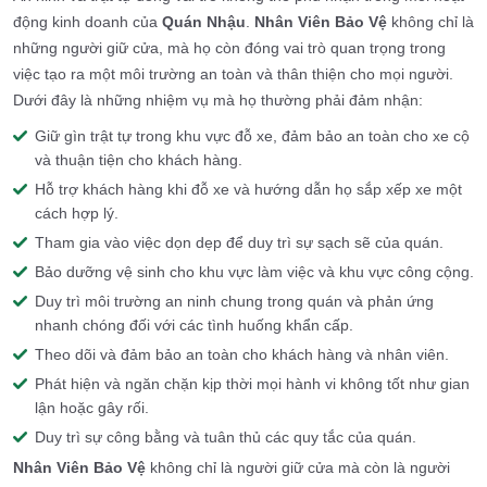
động kinh doanh của
Quán Nhậu
.
Nhân Viên Bảo Vệ
không chỉ là
những người giữ cửa, mà họ còn đóng vai trò quan trọng trong
việc tạo ra một môi trường an toàn và thân thiện cho mọi người.
Dưới đây là những nhiệm vụ mà họ thường phải đảm nhận:
Giữ gìn trật tự trong khu vực đỗ xe, đảm bảo an toàn cho xe cộ
và thuận tiện cho khách hàng.
Hỗ trợ khách hàng khi đỗ xe và hướng dẫn họ sắp xếp xe một
cách hợp lý.
Tham gia vào việc dọn dẹp để duy trì sự sạch sẽ của quán.
Bảo dưỡng vệ sinh cho khu vực làm việc và khu vực công cộng.
Duy trì môi trường an ninh chung trong quán và phản ứng
nhanh chóng đối với các tình huống khẩn cấp.
Theo dõi và đảm bảo an toàn cho khách hàng và nhân viên.
Phát hiện và ngăn chặn kịp thời mọi hành vi không tốt như gian
lận hoặc gây rối.
Duy trì sự công bằng và tuân thủ các quy tắc của quán.
Nhân Viên Bảo Vệ
không chỉ là người giữ cửa mà còn là người