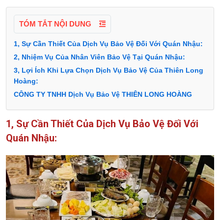
TÓM TẮT NỘI DUNG
1, Sự Cần Thiết Của Dịch Vụ Bảo Vệ Đối Với Quán Nhậu:
2, Nhiệm Vụ Của Nhân Viên Bảo Vệ Tại Quán Nhậu:
3, Lợi Ích Khi Lựa Chọn Dịch Vụ Bảo Vệ Của Thiên Long
Hoàng:
CÔNG TY TNHH Dịch Vụ Bảo Vệ THIÊN LONG HOÀNG
1, Sự Cần Thiết Của Dịch Vụ Bảo Vệ Đối Với
Quán Nhậu: