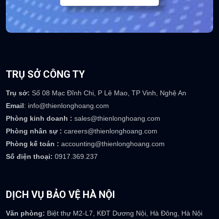
TRỤ SỞ CÔNG TY
Trụ sở:
Số 08 Mạc Đĩnh Chi, P Lê Mao, TP Vinh, Nghệ An
Email
: info@thienlonghoang.com
Phòng kinh doanh :
sales@thienlonghoang.com
Phòng nhân sự :
careers@thienlonghoang.com
Phòng kế toán :
accounting@thienlonghoang.com
Số điện thoại:
0917.369.237
DỊCH VỤ BẢO VỆ HÀ NỘI
Văn phòng:
Biệt thự M2-L7, KĐT Dương Nội, Hà Đông, Hà Nội