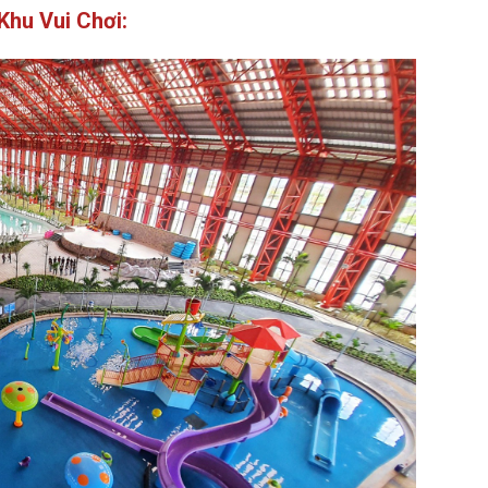
Khu Vui Chơi: