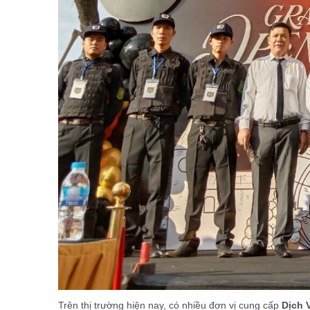
Trên thị trường hiện nay, có nhiều đơn vị cung cấp
Dịch 