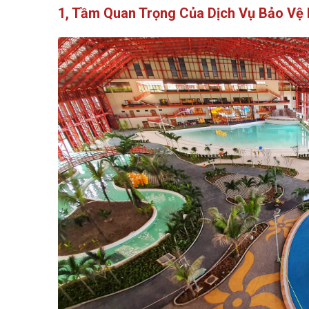
1, Tầm Quan Trọng Của Dịch Vụ Bảo Vệ 