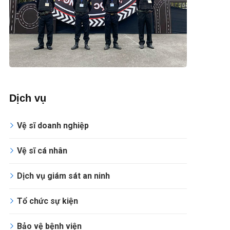
Dịch vụ
Vệ sĩ doanh nghiệp
Vệ sĩ cá nhân
Dịch vụ giám sát an ninh
Tổ chức sự kiện
Bảo vệ bệnh viện