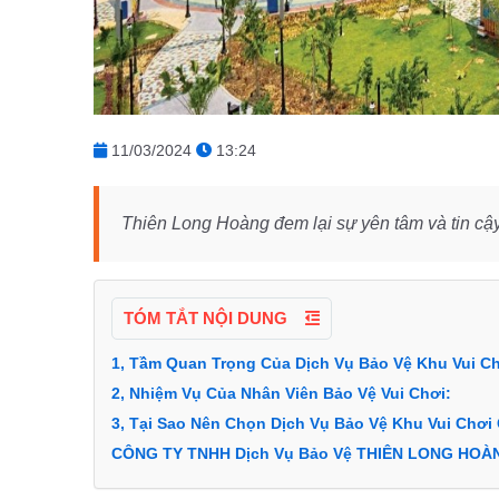
11/03/2024
13:24
Thiên Long Hoàng đem lại sự yên tâm và tin cậ
TÓM TẮT NỘI DUNG
1, Tầm Quan Trọng Của Dịch Vụ Bảo Vệ Khu Vui Ch
2, Nhiệm Vụ Của Nhân Viên Bảo Vệ Vui Chơi:
3, Tại Sao Nên Chọn Dịch Vụ Bảo Vệ Khu Vui Chơi
CÔNG TY TNHH Dịch Vụ Bảo Vệ THIÊN LONG HOÀ