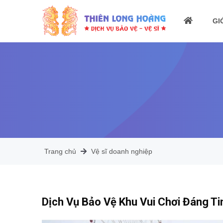
GI
Trang chủ
Vệ sĩ doanh nghiệp
Dịch Vụ Bảo Vệ Khu Vui Chơi Đáng Ti