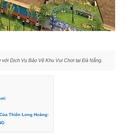
y với Dịch Vụ Bảo Vệ Khu Vui Chơi tại Đà Nẵng.
ơi:
 Của Thiên Long Hoàng:
NG