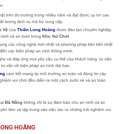
u:
ặt trên thị trường trong nhiều năm và đạt được uy tín cao
ất lượng dịch vụ mà họ cung cấp.
o Vệ
của
Thiên Long Hoàng
được đào tạo chuyên nghiệp,
 ninh và an toàn trong
Khu Vui Chơi
.
ụng các công nghệ mới nhất và phương pháp tiên tiến nhất
 đến các biện pháp an ninh thông minh.
ghe và đáp ứng mọi yêu cầu cụ thể của khách hàng, từ việc
 tư vấn về biện pháp an ninh dài hạn.
àng
cam kết mang lại môi trường an toàn và đáng tin cậy
ghiệm vui chơi đều diễn ra một cách suôn sẻ và an toàn
tại
Đà Nẵng
không chỉ là sự đảm bảo cho an ninh và an
 yên tâm và tập trung vào việc tạo ra những trải nghiệm vui
 LONG HOÀNG