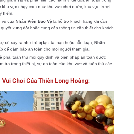
c khu vực nhạy cảm như khu vực chơi nước, khu vực trượt
y hiểm.
m vụ của
Nhân Viên Bảo Vệ
là hỗ trợ khách hàng khi cần
i quyết xung đột hoặc cung cấp thông tin cần thiết cho khách
 cố xảy ra như trẻ bị lạc, tai nạn hoặc hỗn loạn,
Nhân
ấp để đảm bảo an toàn cho mọi người tham gia.
ệ
phải tuân thủ mọi quy định và biện pháp an toàn được
m tra trang thiết bị, sự an toàn của khu vực và tuân thủ các
u Vui Chơi Của Thiên Long Hoàng: