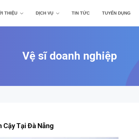
ỚI THIỆU
DỊCH VỤ
TIN TỨC
TUYỂN DỤNG
Vệ sĩ doanh nghiệp
n Cậy Tại Đà Nẵng