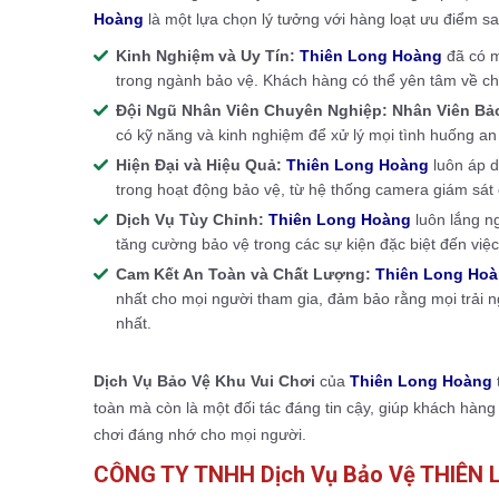
Hoàng
là một lựa chọn lý tưởng với hàng loạt ưu điểm sa
Kinh Nghiệm và Uy Tín:
Thiên Long Hoàng
đã có m
trong ngành bảo vệ. Khách hàng có thể yên tâm về ch
Đội Ngũ Nhân Viên Chuyên Nghiệp:
Nhân Viên Bả
có kỹ năng và kinh nghiệm để xử lý mọi tình huống an
Hiện Đại và Hiệu Quả:
Thiên Long Hoàng
luôn áp d
trong hoạt động bảo vệ, từ hệ thống camera giám sát
Dịch Vụ Tùy Chỉnh:
Thiên Long Hoàng
luôn lắng n
tăng cường bảo vệ trong các sự kiện đặc biệt đến việc
Cam Kết An Toàn và Chất Lượng:
Thiên Long Ho
nhất cho mọi người tham gia, đảm bảo rằng mọi trải n
nhất.
Dịch Vụ Bảo Vệ Khu Vui Chơi
của
Thiên Long Hoàng
toàn mà còn là một đối tác đáng tin cậy, giúp khách hàng
chơi đáng nhớ cho mọi người.
CÔNG TY TNHH Dịch Vụ Bảo Vệ THIÊN