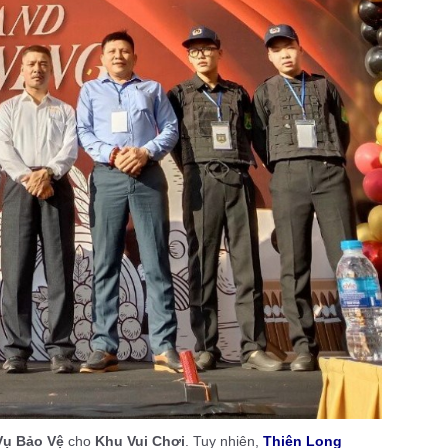
Vụ Bảo Vệ
cho
Khu Vui Chơi
. Tuy nhiên,
Thiên Long