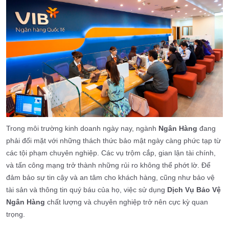
Trong môi trường kinh doanh ngày nay, ngành
Ngân Hàng
đang
phải đối mặt với những thách thức bảo mật ngày càng phức tạp từ
các tội phạm chuyên nghiệp. Các vụ trộm cắp, gian lận tài chính,
và tấn công mạng trở thành những rủi ro không thể phớt lờ. Để
đảm bảo sự tin cậy và an tâm cho khách hàng, cũng như bảo vệ
tài sản và thông tin quý báu của họ, việc sử dụng
Dịch Vụ Bảo Vệ
Ngân Hàng
chất lượng và chuyên nghiệp trở nên cực kỳ quan
trọng.