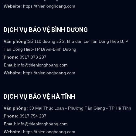
Website:
https://thienlonghoang.com
DỊCH VỤ BẢO VỆ BÌNH DƯƠNG
Văn phòng:
Số 110 đường số 2, khu dân cư Tân Đông Hiệp B, P
Tân Đông Hiệp-TP Dĩ An-Bình Dương
Phone:
0917 073 237
Email
: info@thienlonghoang.com
Website:
https://thienlonghoang.com
DỊCH VỤ BẢO VỆ HÀ TĨNH
Văn phòng:
39 Mai Thúc Loan - Phường Tân Giang - TP Hà Tĩnh
Phone:
0917 754 237
Email
: info@thienlonghoang.com
Website:
https://thienlonghoang.com