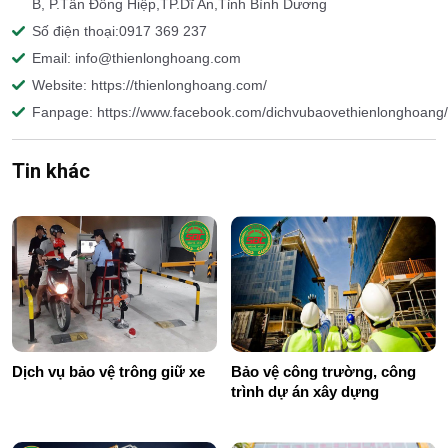
B, P.Tân Đông Hiệp,TP.Dĩ An,Tỉnh Bình Dương
Số điện thoại:0917 369 237
Email: info@thienlonghoang.com
Website: https://thienlonghoang.com/
Fanpage: https://www.facebook.com/dichvubaovethienlonghoang/
Tin khác
Dịch vụ bảo vệ trông giữ xe
Bảo vệ công trường, công
trình dự án xây dựng