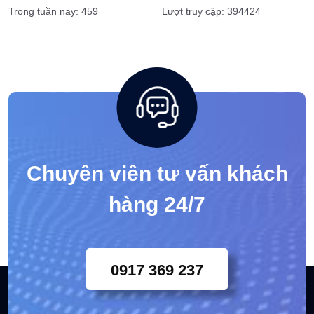
Trong tuần nay: 459
Lượt truy cập: 394424
Chuyên viên tư vấn khách
hàng 24/7
0917 369 237