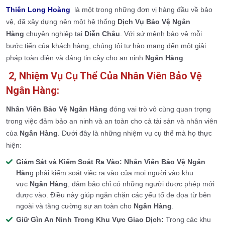
Thiên Long Hoàng
là một trong những đơn vị hàng đầu về bảo
vệ, đã xây dựng nên một hệ thống
Dịch Vụ Bảo Vệ Ngân
Hàng
chuyên nghiệp tại
Diễn Châu
. Với sứ mệnh bảo vệ mỗi
bước tiến của khách hàng, chúng tôi tự hào mang đến một giải
pháp toàn diện và đáng tin cậy cho an ninh
Ngân Hàng
.
2, Nhiệm Vụ Cụ Thể Của Nhân Viên Bảo Vệ
Ngân Hàng:
Nhân Viên Bảo Vệ Ngân Hàng
đóng vai trò vô cùng quan trọng
trong việc đảm bảo an ninh và an toàn cho cả tài sản và nhân viên
của
Ngân Hàng
. Dưới đây là những nhiệm vụ cụ thể mà họ thực
hiện:
Giám Sát và Kiểm Soát Ra Vào:
Nhân Viên Bảo Vệ Ngân
Hàn
g phải kiểm soát việc ra vào của mọi người vào khu
vực
Ngân Hàng
, đảm bảo chỉ có những người được phép mới
được vào. Điều này giúp ngăn chặn các yếu tố đe dọa từ bên
ngoài và tăng cường sự an toàn cho
Ngân Hàng
.
Giữ Gìn An Ninh Trong Khu Vực Giao Dịch:
Trong các khu