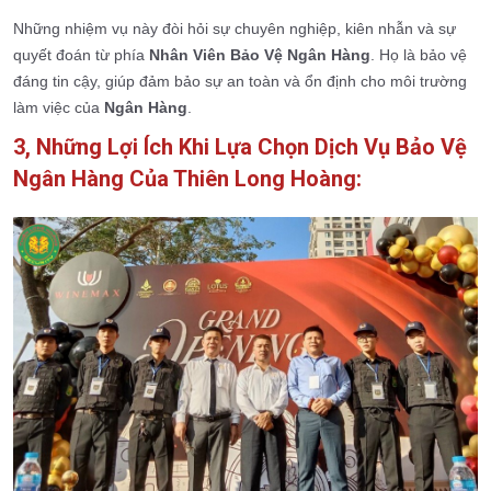
Những nhiệm vụ này đòi hỏi sự chuyên nghiệp, kiên nhẫn và sự
quyết đoán từ phía
Nhân Viên Bảo Vệ Ngân Hàng
. Họ là bảo vệ
đáng tin cậy, giúp đảm bảo sự an toàn và ổn định cho môi trường
làm việc của
Ngân Hàng
.
3, Những Lợi Ích Khi Lựa Chọn Dịch Vụ Bảo Vệ
Ngân Hàng Của Thiên Long Hoàng: