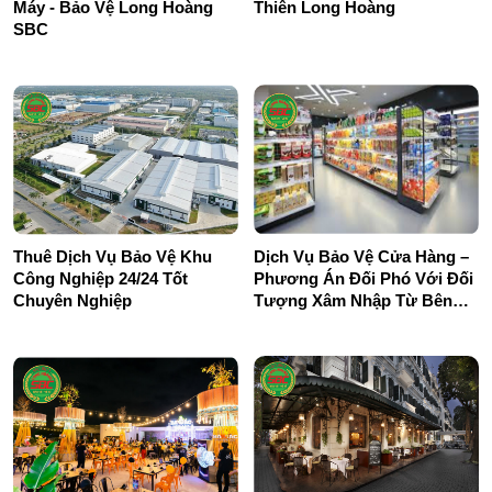
Máy - Bảo Vệ Long Hoàng
Thiên Long Hoàng
SBC
Thuê Dịch Vụ Bảo Vệ Khu
Dịch Vụ Bảo Vệ Cửa Hàng –
Công Nghiệp 24/24 Tốt
Phương Án Đối Phó Với Đối
Chuyên Nghiệp
Tượng Xâm Nhập Từ Bên
Ngoài