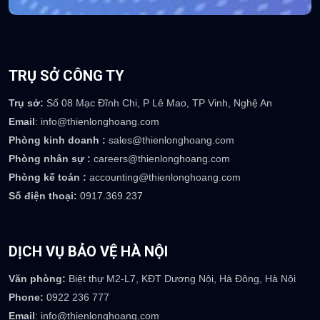
TRỤ SỞ CÔNG TY
Trụ sở:
Số 08 Mạc Đĩnh Chi, P Lê Mao, TP Vinh, Nghệ An
Email
: info@thienlonghoang.com
Phòng kinh doanh :
sales@thienlonghoang.com
Phòng nhân sự :
careers@thienlonghoang.com
Phòng kế toán :
accounting@thienlonghoang.com
Số điện thoại:
0917.369.237
DỊCH VỤ BẢO VỆ HÀ NỘI
Văn phòng:
Biệt thự M2-L7, KĐT Dương Nội, Hà Đông, Hà Nội
Phone:
0922 236 777
Email
: info@thienlonghoang.com