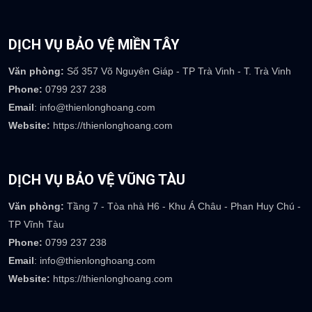
DỊCH VỤ BẢO VỆ MIỀN TÂY
Văn phòng:
Số 357 Võ Nguyên Giáp - TP Trà Vinh - T. Trà Vinh
Phone:
0799 237 238
Email
: info@thienlonghoang.com
Website:
https://thienlonghoang.com
DỊCH VỤ BẢO VỆ VŨNG TÀU
Văn phòng:
Tầng 7 - Tòa nhà H6 - Khu Á Châu - Phan Huy Chú -
TP Vĩnh Tàu
Phone:
0799 237 238
Email
: info@thienlonghoang.com
Website:
https://thienlonghoang.com