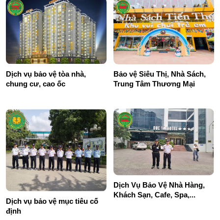
Dịch vụ bảo vệ tòa nhà,
Bảo vệ Siêu Thị, Nhà Sách,
chung cư, cao ốc
Trung Tâm Thương Mại
Dịch Vụ Bảo Vệ Nhà Hàng,
Khách Sạn, Cafe, Spa,...
Dịch vụ bảo vệ mục tiêu cố
định