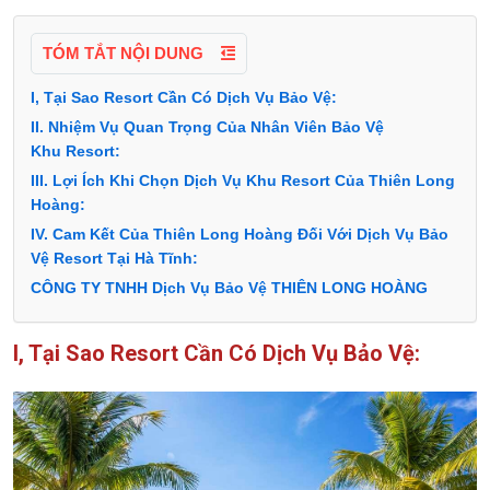
TÓM TẮT NỘI DUNG
I, Tại Sao Resort Cần Có Dịch Vụ Bảo Vệ:
II. Nhiệm Vụ Quan Trọng Của Nhân Viên Bảo Vệ
Khu Resort:
III. Lợi Ích Khi Chọn Dịch Vụ Khu Resort Của Thiên Long
Hoàng:
IV. Cam Kết Của Thiên Long Hoàng Đối Với Dịch Vụ Bảo
Vệ Resort Tại Hà Tĩnh:
CÔNG TY TNHH Dịch Vụ Bảo Vệ THIÊN LONG HOÀNG
I, Tại Sao Resort Cần Có Dịch Vụ Bảo Vệ: