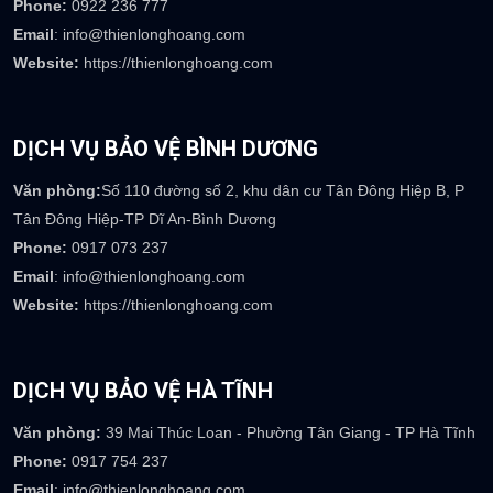
Phone:
0922 236 777
Email
: info@thienlonghoang.com
Website:
https://thienlonghoang.com
DỊCH VỤ BẢO VỆ BÌNH DƯƠNG
Văn phòng:
Số 110 đường số 2, khu dân cư Tân Đông Hiệp B, P
Tân Đông Hiệp-TP Dĩ An-Bình Dương
Phone:
0917 073 237
Email
: info@thienlonghoang.com
Website:
https://thienlonghoang.com
DỊCH VỤ BẢO VỆ HÀ TĨNH
Văn phòng:
39 Mai Thúc Loan - Phường Tân Giang - TP Hà Tĩnh
Phone:
0917 754 237
Email
: info@thienlonghoang.com