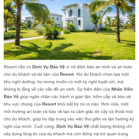
Resort cần có
Dịch Vụ Bảo Vệ
vì nó đảm bảo an ninh và an toàn
cho du khách và tài sản của
Resort
. Khi du khách chọn lựa một
khu nghỉ dưỡng, họ mong muốn có một kỳ nghỉ tuyệt vời, mà
không lo lắng về các vấn đề an ninh. Sự hiện diện của
Nhân Viên
Bảo Vệ
giúp ngăn chặn các hành vi gian lận, trộm cắp và bảo vệ
khu vực chung của
Resort
khỏi bất kỳ rủi ro nào. Hơn nữa, một
môi trường an toàn và bảo vệ tạo ra cảm giác tin cậy và thoải mái
cho du khách, giúp họ tập trung vào việc thư giãn và tận hưởng kỳ
nghỉ của mình. Cuối cùng,
Dịch Vụ Bảo Vệ
chất lượng không chỉ
xây dựng lòng tin của du khách mà còn đóng vai trò quan trọng