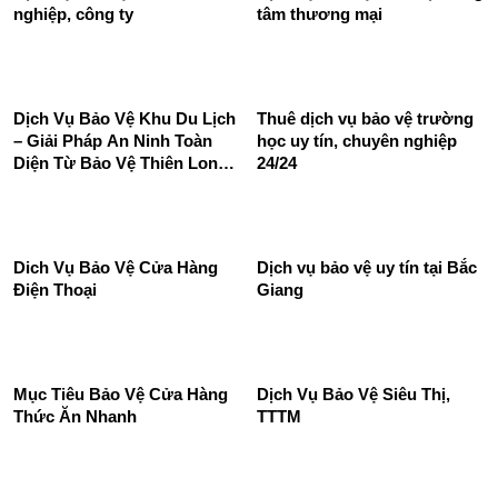
nghiệp, công ty
tâm thương mại
Dịch Vụ Bảo Vệ Khu Du Lịch
Thuê dịch vụ bảo vệ trường
– Giải Pháp An Ninh Toàn
học uy tín, chuyên nghiệp
Diện Từ Bảo Vệ Thiên Long
24/24
Hoàng
Dich Vụ Bảo Vệ Cửa Hàng
Dịch vụ bảo vệ uy tín tại Bắc
Điện Thoại
Giang
Mục Tiêu Bảo Vệ Cửa Hàng
Dịch Vụ Bảo Vệ Siêu Thị,
Thức Ăn Nhanh
TTTM