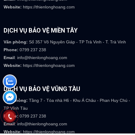
Website:
https://thienlonghoang.com
DỊCH VỤ BẢO VỆ MIỀN TÂY
Văn phòng:
Số 357 Võ Nguyên Giáp - TP Trà Vinh - T. Trà Vinh
Phone:
0799 237 238
Email
: info@thienlonghoang.com
Website:
https://thienlonghoang.com
DỊCH VỤ BẢO VỆ VŨNG TÀU
Văn phòng:
Tầng 7 - Tòa nhà H6 - Khu Á Châu - Phan Huy Chú -
TP Vĩnh Tàu
Phone:
0799 237 238
Email
: info@thienlonghoang.com
Website:
https://thienlonghoang.com