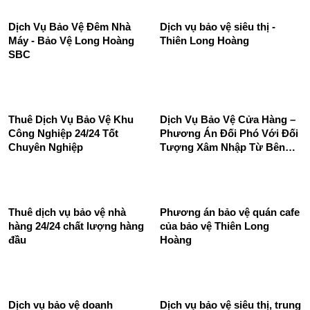
Dịch Vụ Bảo Vệ Đêm Nhà
Dịch vụ bảo vệ siêu thị -
Máy - Bảo Vệ Long Hoàng
Thiên Long Hoàng
SBC
Thuê Dịch Vụ Bảo Vệ Khu
Dịch Vụ Bảo Vệ Cửa Hàng –
Công Nghiệp 24/24 Tốt
Phương Án Đối Phó Với Đối
Chuyên Nghiệp
Tượng Xâm Nhập Từ Bên
Ngoài
Thuê dịch vụ bảo vệ nhà
Phương án bảo vệ quán cafe
hàng 24/24 chất lượng hàng
của bảo vệ Thiên Long
đầu
Hoàng
Dịch vụ bảo vệ doanh
Dịch vụ bảo vệ siêu thị, trung