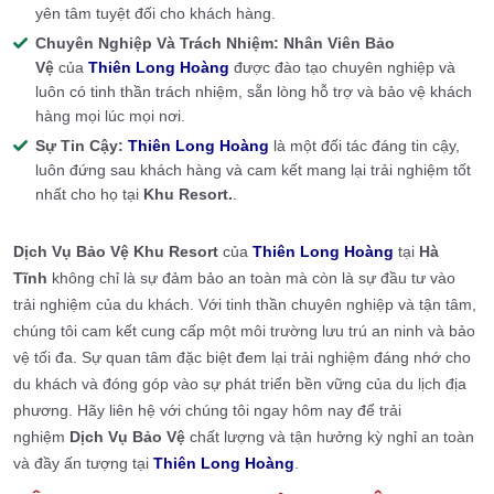
yên tâm tuyệt đối cho khách hàng.
Chuyên Nghiệp Và Trách Nhiệm:
Nhân Viên Bảo
Vệ
của
Thiên Long Hoàng
được đào tạo chuyên nghiệp và
luôn có tinh thần trách nhiệm, sẵn lòng hỗ trợ và bảo vệ khách
hàng mọi lúc mọi nơi.
Sự Tin Cậy:
Thiên Long Hoàng
là một đối tác đáng tin cậy,
luôn đứng sau khách hàng và cam kết mang lại trải nghiệm tốt
nhất cho họ tại
Khu Resort.
.
Dịch Vụ Bảo Vệ Khu Resort
của
Thiên Long Hoàng
tại
Hà
Tĩnh
không chỉ là sự đảm bảo an toàn mà còn là sự đầu tư vào
trải nghiệm của du khách. Với tinh thần chuyên nghiệp và tận tâm,
chúng tôi cam kết cung cấp một môi trường lưu trú an ninh và bảo
vệ tối đa. Sự quan tâm đặc biệt đem lại trải nghiệm đáng nhớ cho
du khách và đóng góp vào sự phát triển bền vững của du lịch địa
phương. Hãy liên hệ với chúng tôi ngay hôm nay để trải
nghiệm
Dịch Vụ Bảo Vệ
chất lượng và tận hưởng kỳ nghỉ an toàn
và đầy ấn tượng tại
Thiên Long Hoàng
.