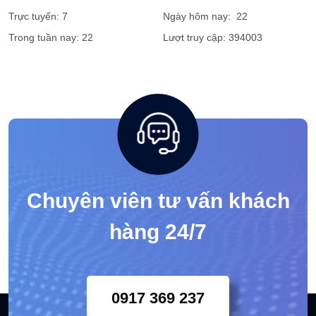
Trực tuyến: 7
Ngày hôm nay: 22
Trong tuần nay: 22
Lượt truy cập: 394003
Chuyên viên tư vấn khách
hàng 24/7
0917 369 237