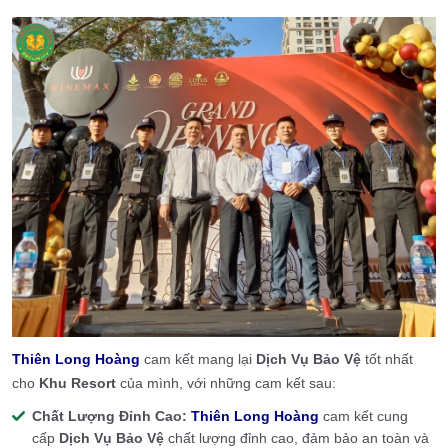
Thiên Long Hoàng
cam kết mang lại
Dịch Vụ Bảo Vệ
tốt nhất
cho
Khu Resort
của mình, với những cam kết sau:
Chất Lượng Đỉnh Cao:
Thiên Long Hoàng
cam kết cung
cấp
Dịch Vụ Bảo Vệ
chất lượng đỉnh cao, đảm bảo an toàn và