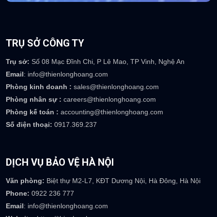
0917 369 237
TRỤ SỞ CÔNG TY
Trụ sở:
Số 08 Mạc Đĩnh Chi, P Lê Mao, TP Vinh, Nghệ An
Email
: info@thienlonghoang.com
Phòng kinh doanh :
sales@thienlonghoang.com
Phòng nhân sự :
careers@thienlonghoang.com
Phòng kế toán :
accounting@thienlonghoang.com
Số điện thoại:
0917.369.237