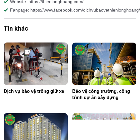
Website: https://thienlonghoang.com/
Fanpage: https://www.facebook.com/dichvubaovethienlonghoang/
Tin khác
Dịch vụ bảo vệ trông giữ xe
Bảo vệ công trường, công
trình dự án xây dựng