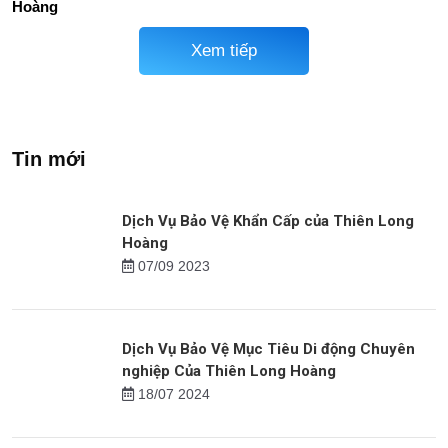
Thức Ăn Nhanh
TTTM
Dịch Vụ Bảo Vệ Nhà Riêng
Dịch Vụ Bảo Vệ Trang Trại
Dịp Tết Của Thiên Long
Của Thiên Long Hoàng
Hoàng
Xem tiếp
Tin mới
Dịch Vụ Bảo Vệ Khẩn Cấp của Thiên Long
Hoàng
07/09 2023