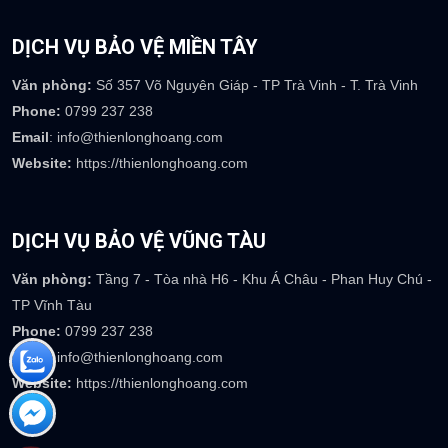
Văn phòng:
39 Mai Thúc Loan - Phường Tân Giang - TP Hà Tĩnh
Phone:
0917 754 237
Email
: info@thienlonghoang.com
Website:
https://thienlonghoang.com
DỊCH VỤ BẢO VỆ MIỀN TÂY
Văn phòng:
Số 357 Võ Nguyên Giáp - TP Trà Vinh - T. Trà Vinh
Phone:
0799 237 238
Email
: info@thienlonghoang.com
Website:
https://thienlonghoang.com
DỊCH VỤ BẢO VỆ VŨNG TÀU
Văn phòng:
Tầng 7 - Tòa nhà H6 - Khu Á Châu - Phan Huy Chú -