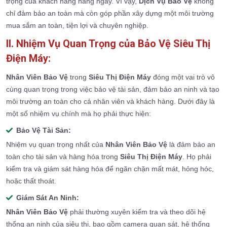
trọng của khách hàng hàng ngày. Vì vậy,
Dịch Vụ Bảo Vệ
không
chỉ đảm bảo an toàn mà còn góp phần xây dựng một môi trường
mua sắm an toàn, tiện lợi và chuyên nghiệp.
II. Nhiệm Vụ Quan Trọng của Bảo Vệ Siêu Thị
Điện Máy:
Nhân Viên Bảo Vệ
trong
Siêu Thị Điện Máy
đóng một vai trò vô
cùng quan trọng trong việc bảo vệ tài sản, đảm bảo an ninh và tạo
môi trường an toàn cho cả nhân viên và khách hàng. Dưới đây là
một số nhiệm vụ chính mà họ phải thực hiện:
Bảo Vệ Tài Sản:
Nhiệm vụ quan trọng nhất của
Nhân Viên Bảo Vệ
là đảm bảo an
toàn cho tài sản và hàng hóa trong
Siêu Thị Điện Máy
. Họ phải
kiểm tra và giám sát hàng hóa để ngăn chặn mất mát, hỏng hóc,
hoặc thất thoát.
Giám Sát An Ninh:
Nhân Viên Bảo Vệ
phải thường xuyên kiểm tra và theo dõi hệ
thống an ninh của siêu thị, bao gồm camera quan sát, hệ thống