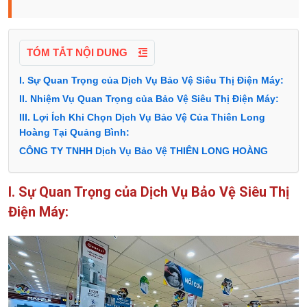
TÓM TẮT NỘI DUNG
I. Sự Quan Trọng của Dịch Vụ Bảo Vệ Siêu Thị Điện Máy:
II. Nhiệm Vụ Quan Trọng của Bảo Vệ Siêu Thị Điện Máy:
III. Lợi Ích Khi Chọn Dịch Vụ Bảo Vệ Của Thiên Long
Hoàng Tại Quảng Bình:
CÔNG TY TNHH Dịch Vụ Bảo Vệ THIÊN LONG HOÀNG
I. Sự Quan Trọng của Dịch Vụ Bảo Vệ Siêu Thị
Điện Máy: