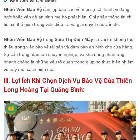
Báo Cáo Và Ghi Nhận:
Nhân Viên Bảo Vệ
cần lập báo cáo về mọi sự cố, hành vi đáng
ngờ hoặc vấn đề an ninh mà họ phát hiện. Ghi nhận thông tin chi
tiết có thể giúp trong việc điều tra và giải quyết các vấn đề.
Nhân Viên Bảo Vệ
trong
Siêu Thị Điện Máy
có vai trò không thể
thiếu trong việc bảo vệ tài sản và đảm bảo an ninh cho cửa hàng.
Sự cẩn trọng, đào tạo chuyên nghiệp, và khả năng phản ứng
nhanh chóng là những yếu tố quan trọng giúp họ thực hiện nhiệm
vụ này một cách hiệu quả.
III. Lợi Ích Khi Chọn Dịch Vụ Bảo Vệ Của Thiên
Long Hoàng Tại Quảng Bình: