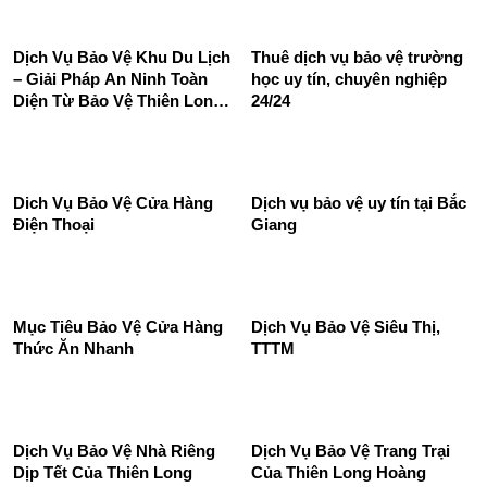
Dịch vụ bảo vệ doanh
Dịch vụ bảo vệ siêu thị, trung
nghiệp, công ty
tâm thương mại
Dịch Vụ Bảo Vệ Khu Du Lịch
Thuê dịch vụ bảo vệ trường
– Giải Pháp An Ninh Toàn
học uy tín, chuyên nghiệp
Diện Từ Bảo Vệ Thiên Long
24/24
Hoàng
Dich Vụ Bảo Vệ Cửa Hàng
Dịch vụ bảo vệ uy tín tại Bắc
Điện Thoại
Giang
Mục Tiêu Bảo Vệ Cửa Hàng
Dịch Vụ Bảo Vệ Siêu Thị,