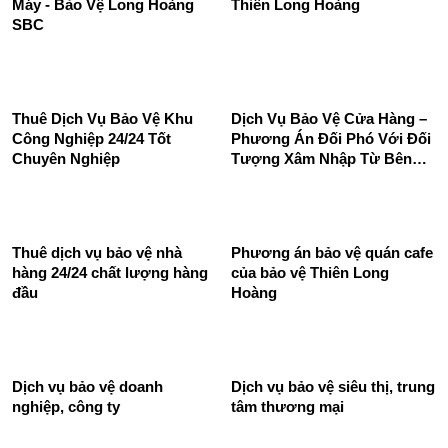
Hoàng SBC chuyên nghiệp
Công Ty Bảo Vệ Thiên Long
uy tín 24/24
Hoàng - An toàn và tin cậy
Dịch Vụ Bảo Vệ Đêm Nhà
Dịch vụ bảo vệ siêu thị -
Máy - Bảo Vệ Long Hoàng
Thiên Long Hoàng
SBC
Thuê Dịch Vụ Bảo Vệ Khu
Dịch Vụ Bảo Vệ Cửa Hàng –
Công Nghiệp 24/24 Tốt
Phương Án Đối Phó Với Đối
Chuyên Nghiệp
Tượng Xâm Nhập Từ Bên
Ngoài
Thuê dịch vụ bảo vệ nhà
Phương án bảo vệ quán cafe
hàng 24/24 chất lượng hàng
của bảo vệ Thiên Long
đầu
Hoàng