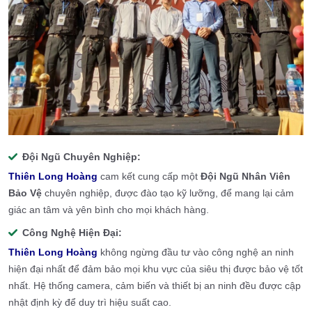
Đội Ngũ Chuyên Nghiệp:
Thiên Long Hoàng
cam kết cung cấp một
Đội Ngũ Nhân Viên
Bảo Vệ
chuyên nghiệp, được đào tạo kỹ lưỡng, để mang lại cảm
giác an tâm và yên bình cho mọi khách hàng.
Công Nghệ Hiện Đại:
Thiên Long Hoàng
không ngừng đầu tư vào công nghệ an ninh
hiện đại nhất để đảm bảo mọi khu vực của siêu thị được bảo vệ tốt
nhất. Hệ thống camera, cảm biến và thiết bị an ninh đều được cập
nhật định kỳ để duy trì hiệu suất cao.