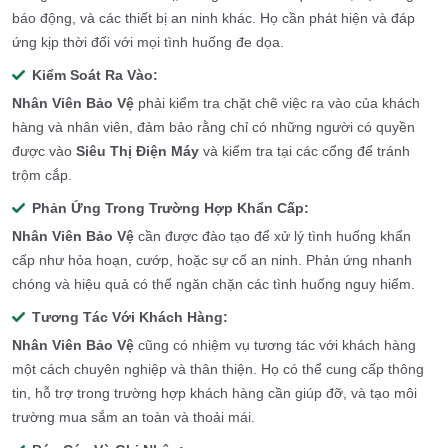
báo động, và các thiết bị an ninh khác. Họ cần phát hiện và đáp
ứng kịp thời đối với mọi tình huống đe dọa.
Kiểm Soát Ra Vào:
Nhân Viên Bảo Vệ
phải kiểm tra chặt chẽ việc ra vào của khách
hàng và nhân viên, đảm bảo rằng chỉ có những người có quyền
được vào
Siêu Thị Điện Máy
và kiểm tra tại các cổng để tránh
trộm cắp.
Phản Ứng Trong Trường Hợp Khẩn Cấp:
Nhân Viên Bảo Vệ
cần được đào tạo để xử lý tình huống khẩn
cấp như hỏa hoạn, cướp, hoặc sự cố an ninh. Phản ứng nhanh
chóng và hiệu quả có thể ngăn chặn các tình huống nguy hiểm.
Tương Tác Với Khách Hàng:
Nhân Viên Bảo Vệ
cũng có nhiệm vụ tương tác với khách hàng
một cách chuyên nghiệp và thân thiện. Họ có thể cung cấp thông
tin, hỗ trợ trong trường hợp khách hàng cần giúp đỡ, và tạo môi
trường mua sắm an toàn và thoải mái.