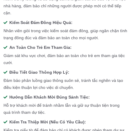
nhà hàng, đảm bảo chỉ những người được phép mới có thể tiếp
cận.
Kiểm Soát Đám Đông Hiệu Quả:
Nhân viên giỏi trong việc kiểm soát đám đông, giúp ngăn chặn tình
trạng đông đúc và đảm bảo an toàn cho mọi người.
An Toàn Cho Trẻ Em Tham Gia:
Giám sát khu vực chơi, đảm bảo an toàn cho trẻ em tham gia tiệc
cưới.
Điều Tiết Giao Thông Hợp Lý:
Đảm bảo phân luồng giao thông suôn sẻ, tránh tắc nghẽn và tạo
điều kiện thuận lợi cho việc di chuyển.
Hướng Dẫn Khách Mời Đúng Sảnh Tiệc:
Hỗ trợ khách mời để tránh nhầm lẫn và giữ sự thuận tiện trong
quá trình tham dự tiệc.
Kiểm Tra Thiệp Mời (Nếu Có Yêu Cầu):
Kiểm tra giấy tờ để đảm bảo chỉ có khách được phép tham dự sự