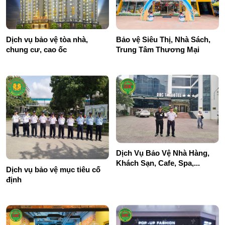
Dịch vụ bảo vệ tòa nhà,
Bảo vệ Siêu Thị, Nhà Sách,
chung cư, cao ốc
Trung Tâm Thương Mại
Dịch Vụ Bảo Vệ Nhà Hàng,
Khách Sạn, Cafe, Spa,...
Dịch vụ bảo vệ mục tiêu cố
định