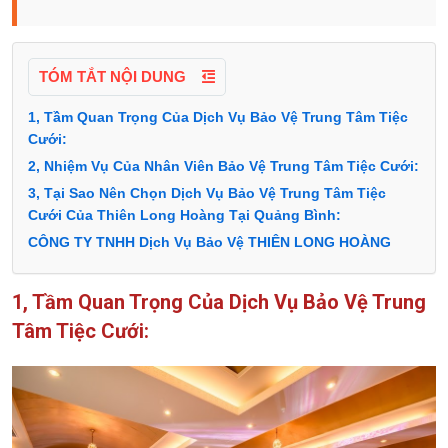
TÓM TẮT NỘI DUNG
1, Tầm Quan Trọng Của Dịch Vụ Bảo Vệ Trung Tâm Tiệc
Cưới:
2, Nhiệm Vụ Của Nhân Viên Bảo Vệ Trung Tâm Tiệc Cưới:
3, Tại Sao Nên Chọn Dịch Vụ Bảo Vệ Trung Tâm Tiệc
Cưới Của Thiên Long Hoàng Tại Quảng Bình:
CÔNG TY TNHH Dịch Vụ Bảo Vệ THIÊN LONG HOÀNG
1, Tầm Quan Trọng Của Dịch Vụ Bảo Vệ Trung
Tâm Tiệc Cưới: