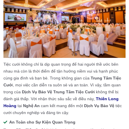
Tiệc cưới không chỉ là dịp quan trọng để hai người thề ước bên
nhau mà còn là thời điểm để tận hưởng niềm vui và hạnh phúc
cùng gia đình và bạn bè. Trong không gian của
Trung Tâm Tiệc
Cướ
i, mọi việc cần diễn ra suôn sẻ và an toàn. Vì vậy, tầm quan
trọng của
Dịch Vụ Bảo Vệ Trung Tâm Tiệc Cưới
không thể bị
đánh giá thấp. Với nhận thức sâu sắc về điều này,
Thiên Long
Hoàng
tại
Nghệ An
cam kết mang đến một
Dịch Vụ Bảo Vệ
tiệc
cưới chuyên nghiệp và đáng tin cậy.
An Toàn cho Sự Kiện Quan Trọng