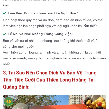
kiện.
Làm Việc Độc Lập hoặc với Đội Ngũ Khác:
Linh hoạt theo quy mô và độ dọa, đảm bảo an ninh tối đa, có thể
làm việc độc lập hoặc phối hợp với đội ngũ khác khi cần thiết.
Tế Nhị và Nhẹ Nhàng Trong Công Việc:
Bảo vệ với sự tế nhị, nhẹ nhàng, tạo không khí thoải mái và ấm
cúng cho mọi người.
Với Thiên Long Hoàng, an ninh và an toàn không chỉ là cam kết
mà là sứ mệnh, mang đến trải nghiệm tiệc cưới an tâm và trọn vẹn
nhất.
3, Tại Sao Nên Chọn Dịch Vụ Bảo Vệ Trung
Tâm Tiệc Cưới Của Thiên Long Hoàng Tại
Quảng Bình: