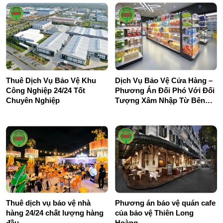
Thuê Dịch Vụ Bảo Vệ Khu
Dịch Vụ Bảo Vệ Cửa Hàng –
Công Nghiệp 24/24 Tốt
Phương Án Đối Phó Với Đối
Chuyên Nghiệp
Tượng Xâm Nhập Từ Bên
Ngoài
Thuê dịch vụ bảo vệ nhà
Phương án bảo vệ quán cafe
hàng 24/24 chất lượng hàng
của bảo vệ Thiên Long
đầu
Hoàng