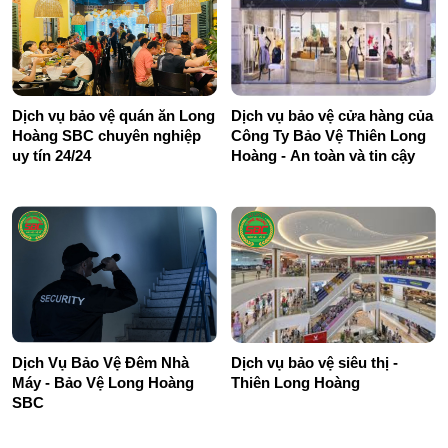
Dịch vụ bảo vệ quán ăn Long
Dịch vụ bảo vệ cửa hàng của
Hoàng SBC chuyên nghiệp
Công Ty Bảo Vệ Thiên Long
uy tín 24/24
Hoàng - An toàn và tin cậy
Dịch Vụ Bảo Vệ Đêm Nhà
Dịch vụ bảo vệ siêu thị -
Máy - Bảo Vệ Long Hoàng
Thiên Long Hoàng
SBC