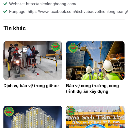
Website: https://thienlonghoang.com/
Fanpage: https://www.facebook.com/dichvubaovethienlonghoang/
Tin khác
Dịch vụ bảo vệ trông giữ xe
Bảo vệ công trường, công
trình dự án xây dựng