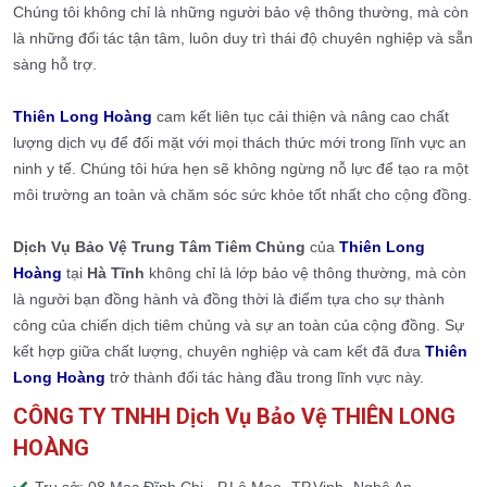
Chúng tôi không chỉ là những người bảo vệ thông thường, mà còn
là những đối tác tận tâm, luôn duy trì thái độ chuyên nghiệp và sẵn
sàng hỗ trợ.
Thiên Long Hoàng
cam kết liên tục cải thiện và nâng cao chất
lượng dịch vụ để đối mặt với mọi thách thức mới trong lĩnh vực an
ninh y tế. Chúng tôi hứa hẹn sẽ không ngừng nỗ lực để tạo ra một
môi trường an toàn và chăm sóc sức khỏe tốt nhất cho cộng đồng.
Dịch Vụ Bảo Vệ Trung Tâm Tiêm Chủng
của
Thiên Long
Hoàng
tại
Hà Tĩnh
không chỉ là lớp bảo vệ thông thường, mà còn
là người bạn đồng hành và đồng thời là điểm tựa cho sự thành
công của chiến dịch tiêm chủng và sự an toàn của cộng đồng. Sự
kết hợp giữa chất lượng, chuyên nghiệp và cam kết đã đưa
Thiên
Long Hoàng
trở thành đối tác hàng đầu trong lĩnh vực này.
CÔNG TY TNHH Dịch Vụ Bảo Vệ THIÊN LONG
HOÀNG