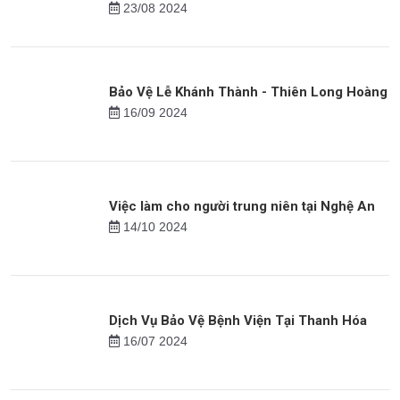
Trí Top 20 Doanh Nghiệp Suất Sắc 2023
21/08 2023
Dịch Vụ Bảo Vệ Nhà – Phòng Trọ Chuyên
Nghiệp Tại Bắc Ninh
23/08 2024
Bảo Vệ Lễ Khánh Thành - Thiên Long Hoàng
16/09 2024
Việc làm cho người trung niên tại Nghệ An
14/10 2024