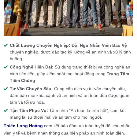
Chất Lượng Chuyên Nghiệp:
Đội Ngũ Nhân Viên Bảo Vệ
chuyên nghiệp, được đào tạo kỹ lưỡng về an ninh và xử lý tình
huống.
Công Nghệ Hiện Đại:
Sử dụng trang thiết bị và công nghệ an
ninh tiên tiến, giúp kiểm soát mọi hoạt động trong
Trung Tâm
Tiêm Chủng
.
Tư Vấn Chuyên Sâu:
Cung cấp dịch vụ tư vấn chuyên sâu,
đảm bảo mọi khía cạnh về an ninh và an toàn đều được quan
tâm và tối ưu hóa.
Tận Tâm Phục Vụ:
Tầm nhìn "An toàn là trên hết", cam kết
mang lại sự thoải mái và an tâm cho mọi người.
Thiên Long Hoàng
cam kết bảo đảm an toàn tuyệt đối cho nhân
viên y tế và bệnh nhân thông qua biện pháp an ninh toàn diện.