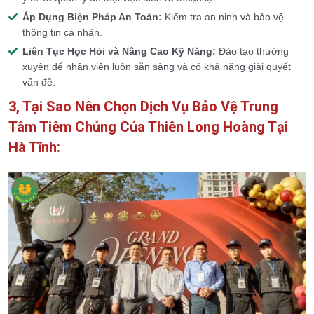
Áp Dụng Biện Pháp An Toàn:
Kiểm tra an ninh và bảo vệ
thông tin cá nhân.
Liên Tục Học Hỏi và Nâng Cao Kỹ Năng:
Đào tạo thường
xuyên để nhân viên luôn sẵn sàng và có khả năng giải quyết
vấn đề.
3, Tại Sao Nên Chọn Dịch Vụ Bảo Vệ Trung
Tâm Tiêm Chủng Của Thiên Long Hoàng Tại
Hà Tĩnh: