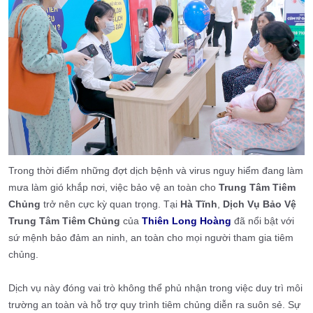
Trong thời điểm những đợt dịch bệnh và virus nguy hiểm đang làm
mưa làm gió khắp nơi, việc bảo vệ an toàn cho
Trung Tâm Tiêm
Chủng
trở nên cực kỳ quan trọng. Tại
Hà Tĩnh
,
Dịch Vụ Bảo Vệ
Trung Tâm Tiêm Chủng
của
Thiên Long Hoàng
đã nổi bật với
sứ mệnh bảo đảm an ninh, an toàn cho mọi người tham gia tiêm
chủng.
Dịch vụ này đóng vai trò không thể phủ nhận trong việc duy trì môi
trường an toàn và hỗ trợ quy trình tiêm chủng diễn ra suôn sẻ. Sự