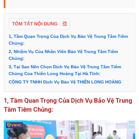
TÓM TẮT NỘI DUNG
1, Tầm Quan Trọng Của Dịch Vụ Bảo Vệ Trung Tâm Tiêm
Chủng:
2, Nhiệm Vụ Của Nhân Viên Bảo Vệ Trung Tâm Tiêm
Chủng:
3, Tại Sao Nên Chọn Dịch Vụ Bảo Vệ Trung Tâm Tiêm
Chủng Của Thiên Long Hoàng Tại Hà Tĩnh:
CÔNG TY TNHH Dịch Vụ Bảo Vệ THIÊN LONG HOÀNG
1, Tầm Quan Trọng Của Dịch Vụ Bảo Vệ Trung
Tâm Tiêm Chủng: