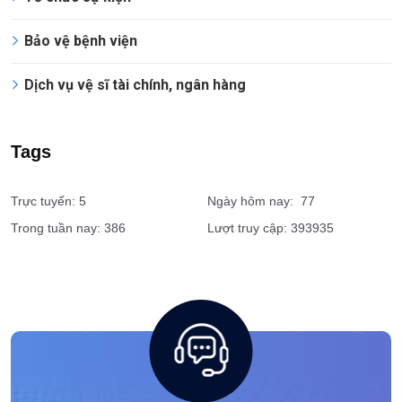
Vệ sĩ cá nhân
Dịch vụ giám sát an ninh
Tổ chức sự kiện
Bảo vệ bệnh viện
Dịch vụ vệ sĩ tài chính, ngân hàng
Tags
Trực tuyến: 5
Ngày hôm nay: 77
Trong tuần nay: 386
Lượt truy cập: 393935