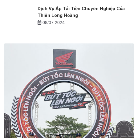
Dịch Vụ Bảo Vệ Bệnh Viện Tại Thanh Hóa
16/07 2024
Dịch Vụ Áp Tải Tiền Chuyên Nghiệp Của
Thiên Long Hoàng
08/07 2024