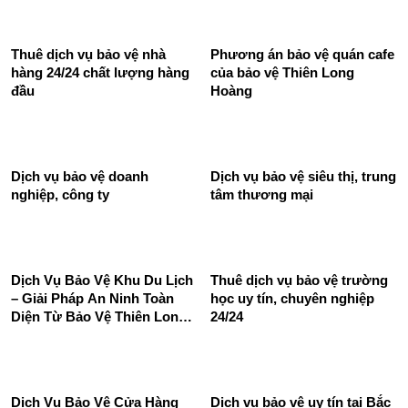
Thuê Dịch Vụ Bảo Vệ Khu
Dịch Vụ Bảo Vệ Cửa Hàng –
Công Nghiệp 24/24 Tốt
Phương Án Đối Phó Với Đối
Chuyên Nghiệp
Tượng Xâm Nhập Từ Bên
Ngoài
Thuê dịch vụ bảo vệ nhà
Phương án bảo vệ quán cafe
hàng 24/24 chất lượng hàng
của bảo vệ Thiên Long
đầu
Hoàng
Dịch vụ bảo vệ doanh
Dịch vụ bảo vệ siêu thị, trung
nghiệp, công ty
tâm thương mại