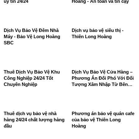
định
Dịch vụ bảo vệ quán ăn Long
Dịch vụ bảo vệ cửa hàng của
Hoàng SBC chuyên nghiệp
Công Ty Bảo Vệ Thiên Long
uy tín 24/24
Hoàng - An toàn và tin cậy
Dịch Vụ Bảo Vệ Đêm Nhà
Dịch vụ bảo vệ siêu thị -
Máy - Bảo Vệ Long Hoàng
Thiên Long Hoàng
SBC
Thuê Dịch Vụ Bảo Vệ Khu
Dịch Vụ Bảo Vệ Cửa Hàng –
Công Nghiệp 24/24 Tốt
Phương Án Đối Phó Với Đối
Chuyên Nghiệp
Tượng Xâm Nhập Từ Bên
Ngoài