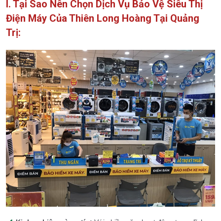
I. Tại Sao Nên Chọn Dịch Vụ Bảo Vệ Siêu Thị
Điện Máy Của Thiên Long Hoàng Tại Quảng
Trị: