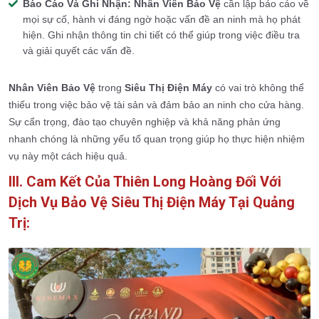
Báo Cáo Và Ghi Nhận:
Nhân Viên Bảo Vệ
cần lập báo cáo về
mọi sự cố, hành vi đáng ngờ hoặc vấn đề an ninh mà họ phát
hiện. Ghi nhận thông tin chi tiết có thể giúp trong việc điều tra
và giải quyết các vấn đề.
Nhân Viên Bảo Vệ
trong
Siêu Thị Điện Máy
có vai trò không thể
thiếu trong việc bảo vệ tài sản và đảm bảo an ninh cho cửa hàng.
Sự cẩn trọng, đào tạo chuyên nghiệp và khả năng phản ứng
nhanh chóng là những yếu tố quan trọng giúp họ thực hiện nhiệm
vụ này một cách hiệu quả.
III. Cam Kết Của Thiên Long Hoàng Đối Với
Dịch Vụ Bảo Vệ Siêu Thị Điện Máy Tại Quảng
Trị: