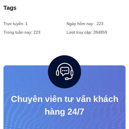
Bảo vệ bệnh viện
Dịch vụ vệ sĩ tài chính, ngân hàng
Tags
Trực tuyến: 1
Ngày hôm nay: 223
Trong tuần nay: 223
Lượt truy cập: 394859