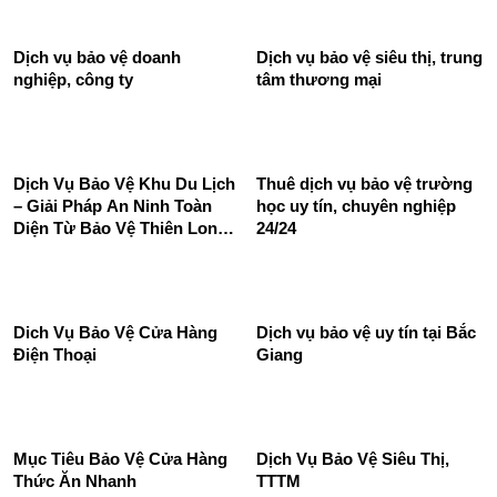
Thuê dịch vụ bảo vệ nhà
Phương án bảo vệ quán cafe
hàng 24/24 chất lượng hàng
của bảo vệ Thiên Long
đầu
Hoàng
Dịch vụ bảo vệ doanh
Dịch vụ bảo vệ siêu thị, trung
nghiệp, công ty
tâm thương mại
Dịch Vụ Bảo Vệ Khu Du Lịch
Thuê dịch vụ bảo vệ trường
– Giải Pháp An Ninh Toàn
học uy tín, chuyên nghiệp
Diện Từ Bảo Vệ Thiên Long
24/24
Hoàng
Dich Vụ Bảo Vệ Cửa Hàng
Dịch vụ bảo vệ uy tín tại Bắc