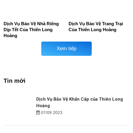
Điện Thoại
Giang
Mục Tiêu Bảo Vệ Cửa Hàng
Dịch Vụ Bảo Vệ Siêu Thị,
Thức Ăn Nhanh
TTTM
Dịch Vụ Bảo Vệ Nhà Riêng
Dịch Vụ Bảo Vệ Trang Trại
Dịp Tết Của Thiên Long
Của Thiên Long Hoàng
Hoàng
Xem tiếp
Tin mới