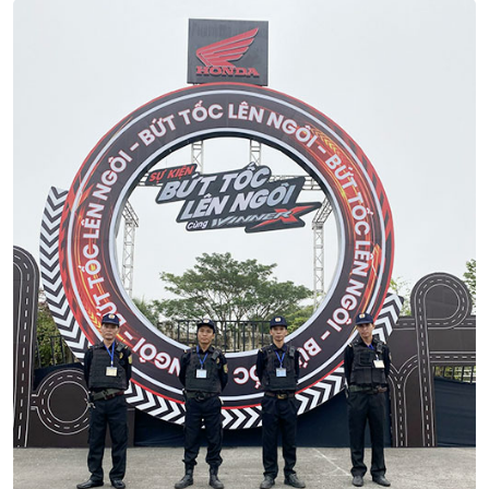
Dịch Vụ Áp Tải Tiền Chuyên Nghiệp Của
Thiên Long Hoàng
08/07 2024