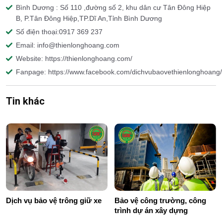
Bình Dương : Số 110 ,đường số 2, khu dân cư Tân Đông Hiệp
B, P.Tân Đông Hiệp,TP.Dĩ An,Tỉnh Bình Dương
Số điện thoại:0917 369 237
Email: info@thienlonghoang.com
Website: https://thienlonghoang.com/
Fanpage: https://www.facebook.com/dichvubaovethienlonghoang/
Tin khác
Dịch vụ bảo vệ trông giữ xe
Bảo vệ công trường, công
trình dự án xây dựng