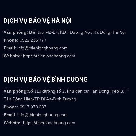
DỊCH VỤ BẢO VỆ HÀ NỘI
Văn phòng:
Biệt thự M2-L7, KĐT Dương Nội, Hà Đông, Hà Nội
Phone:
0922 236 777
Email
: info@thienlonghoang.com
Website:
https://thienlonghoang.com
DỊCH VỤ BẢO VỆ BÌNH DƯƠNG
Văn phòng:
Số 110 đường số 2, khu dân cư Tân Đông Hiệp B, P
Tân Đông Hiệp-TP Dĩ An-Bình Dương
Phone:
0917 073 237
Email
: info@thienlonghoang.com
Website:
https://thienlonghoang.com