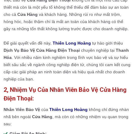
thiết mà còn là một yếu tố không thể thiếu để đảm bảo sự an toàn
cho cả
Cửa Hàng
và khách hàng. Những rủi ro như mất trộm,
hỏng hóc, hoặc thậm chí là mất an toàn của khách hàng có thể
gây ra những tổn thất không lường trước được cho doanh nghiệp.
Để giải quyết vấn đề này,
Thiên Long Hoàng
tự hào giới thiệu
Dịch Vụ Bảo Vệ Cửa Hàng Điện Thoại
chuyên nghiệp tại
Thanh
Hóa
. Với nhiều năm kinh nghiệm trong lĩnh vực bảo vệ và sự hiểu
biết sâu sắc về ngành công nghiệp điện tử, chúng tôi cam kết cung
cấp các giải pháp an ninh toàn diện và hiệu quả nhất cho doanh
nghiệp của bạn.
2, Nhiệm Vụ Của Nhân Viên Bảo Vệ Cửa Hàng
Điện Thoại:
Nhân Viên Bảo Vệ
của
Thiên Long Hoàng
không chỉ đứng nhàn
nhã bên ngoài
Cửa Hàng
, mà còn có những nhiệm vụ quan trọng
sau:
Giám Sát An Ninh: