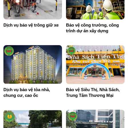
Dịch vụ bảo vệ trông giữ xe
Bảo vệ công trường, công
trình dự án xây dựng
Dịch vụ bảo vệ tòa nhà,
Bảo vệ Siêu Thị, Nhà Sách,
chung cư, cao ốc
Trung Tâm Thương Mại