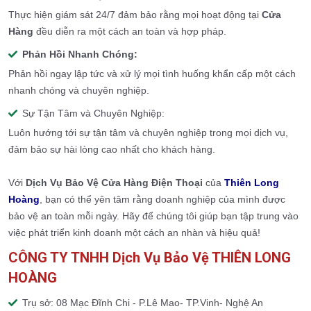
Thực hiện giám sát 24/7 đảm bảo rằng mọi hoạt động tại
Cửa
Hàng
đều diễn ra một cách an toàn và hợp pháp.
Phản Hồi Nhanh Chóng:
Phản hồi ngay lập tức và xử lý mọi tình huống khẩn cấp một cách
nhanh chóng và chuyên nghiệp.
Sự Tận Tâm và Chuyên Nghiệp:
Luôn hướng tới sự tận tâm và chuyên nghiệp trong mọi dịch vụ,
đảm bảo sự hài lòng cao nhất cho khách hàng.
Với
Dịch Vụ Bảo Vệ Cửa Hàng Điện Thoại
của
Thiên Long
Hoàng
, bạn có thể yên tâm rằng doanh nghiệp của mình được
bảo vệ an toàn mỗi ngày. Hãy để chúng tôi giúp bạn tập trung vào
việc phát triển kinh doanh một cách an nhàn và hiệu quả!
CÔNG TY TNHH Dịch Vụ Bảo Vệ THIÊN LONG
HOÀNG
Trụ sở: 08 Mạc Đĩnh Chi - P.Lê Mao- TP.Vinh- Nghệ An