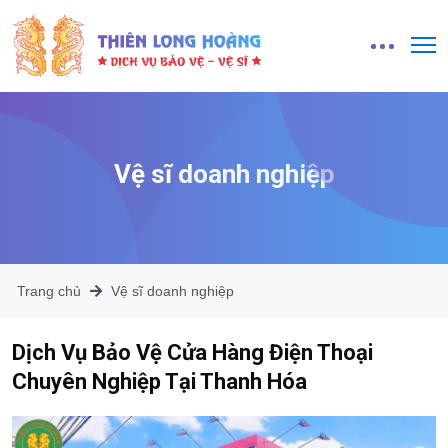
Vệ sĩ doanh nghiệp
Trang chủ
Vệ sĩ doanh nghiệp
Dịch Vụ Bảo Vệ Cửa Hàng Điện Thoại
Chuyên Nghiệp Tại Thanh Hóa