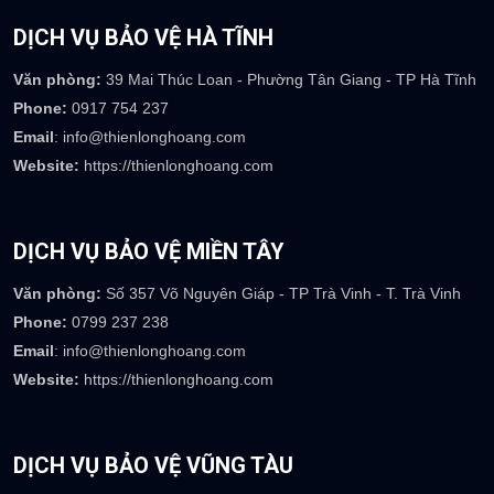
DỊCH VỤ BẢO VỆ HÀ TĨNH
Văn phòng:
39 Mai Thúc Loan - Phường Tân Giang - TP Hà Tĩnh
Phone:
0917 754 237
Email
: info@thienlonghoang.com
Website:
https://thienlonghoang.com
DỊCH VỤ BẢO VỆ MIỀN TÂY
Văn phòng:
Số 357 Võ Nguyên Giáp - TP Trà Vinh - T. Trà Vinh
Phone:
0799 237 238
Email
: info@thienlonghoang.com
Website:
https://thienlonghoang.com
DỊCH VỤ BẢO VỆ VŨNG TÀU