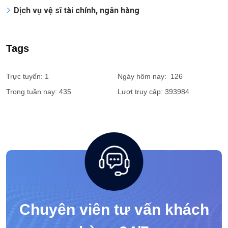
Dịch vụ vệ sĩ tài chính, ngân hàng
Tags
Trực tuyến: 1
Ngày hôm nay: 126
Trong tuần nay: 435
Lượt truy cập: 393984
Chuyên viên tư vấn khách