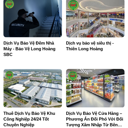
Dịch Vụ Bảo Vệ Đêm Nhà
Dịch vụ bảo vệ siêu thị -
Máy - Bảo Vệ Long Hoàng
Thiên Long Hoàng
SBC
Thuê Dịch Vụ Bảo Vệ Khu
Dịch Vụ Bảo Vệ Cửa Hàng –
Công Nghiệp 24/24 Tốt
Phương Án Đối Phó Với Đối
Chuyên Nghiệp
Tượng Xâm Nhập Từ Bên