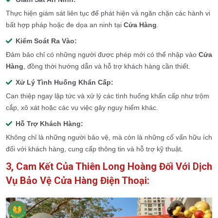
Thực hiện giám sát liên tục để phát hiện và ngăn chặn các hành vi
bất hợp pháp hoặc đe dọa an ninh tại
Cửa Hàng
.
Kiểm Soát Ra Vào:
Đảm bảo chỉ có những người được phép mới có thể nhập vào
Cửa
Hàng
, đồng thời hướng dẫn và hỗ trợ khách hàng cần thiết.
Xử Lý Tình Huống Khẩn Cấp:
Can thiệp ngay lập tức và xử lý các tình huống khẩn cấp như trộm
cắp, xô xát hoặc các vụ việc gây nguy hiểm khác.
Hỗ Trợ Khách Hàng:
Không chỉ là những người bảo vệ, mà còn là những cố vấn hữu ích
đối với khách hàng, cung cấp thông tin và hỗ trợ kỹ thuật.
3, Cam Kết Của Thiên Long Hoàng Đối Với Dịch
Vụ Bảo Vệ Cửa Hàng Điện Thoại: