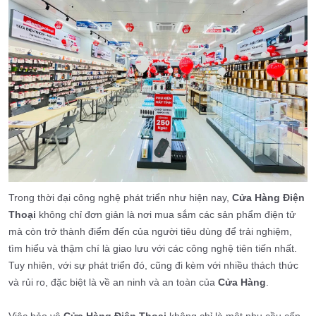
Trong thời đại công nghệ phát triển như hiện nay,
Cửa Hàng Điện
Thoại
không chỉ đơn giản là nơi mua sắm các sản phẩm điện tử
mà còn trở thành điểm đến của người tiêu dùng để trải nghiệm,
tìm hiểu và thậm chí là giao lưu với các công nghệ tiên tiến nhất.
Tuy nhiên, với sự phát triển đó, cũng đi kèm với nhiều thách thức
và rủi ro, đặc biệt là về an ninh và an toàn của
Cửa Hàng
.
Việc bảo vệ
Cửa Hàng Điện Thoại
không chỉ là một nhu cầu cấp