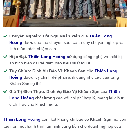
Chuyên Nghiệp:
Đội Ngũ Nhân Viên
của
Thiên Long
Hoàng
được đào tạo chuyên sâu, có tư duy chuyên nghiệp và
tinh thần trách nhiệm cao.
Hiện Đại:
Thiên Long Hoàng s
ử dụng công nghệ và thiết bị
an ninh hiện đại để đảm bảo hiệu suất tối ưu.
Tùy Chỉnh:
Dịch Vụ Bảo Vệ Khách Sạn
của
Thiên Long
Hoàng
được tùy chỉnh để phản ánh đúng nhu cầu của từng
Khách Sạn cụ thể.
Giá Trị Đích Thực:
Dịch Vụ Bảo Vệ Khách Sạn
của
Thiên
Long Hoàng
chất lượng cao với chi phí hợp lý, mang lại giá trị
đích thực cho khách hàng.
Thiên Long Hoàng
cam kết không chỉ bảo vệ
Khách Sạn
mà còn
tạo nên một hành trình an ninh vững bền cho doanh nghiệp của