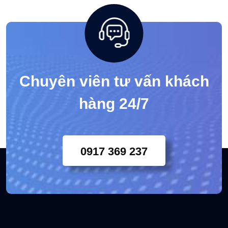
Chuyên viên tư vấn khách
hàng 24/7
0917 369 237