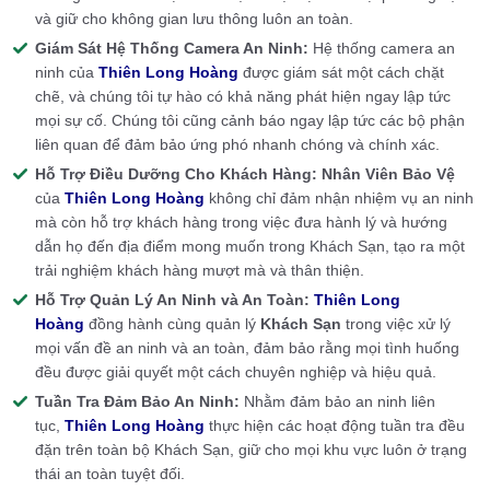
và giữ cho không gian lưu thông luôn an toàn.
Giám Sát Hệ Thống Camera An Ninh:
Hệ thống camera an
ninh của
Thiên Long Hoàng
được giám sát một cách chặt
chẽ, và chúng tôi tự hào có khả năng phát hiện ngay lập tức
mọi sự cố. Chúng tôi cũng cảnh báo ngay lập tức các bộ phận
liên quan để đảm bảo ứng phó nhanh chóng và chính xác.
Hỗ Trợ Điều Dưỡng Cho Khách Hàng:
Nhân Viên Bảo Vệ
của
Thiên Long Hoàng
không chỉ đảm nhận nhiệm vụ an ninh
mà còn hỗ trợ khách hàng trong việc đưa hành lý và hướng
dẫn họ đến địa điểm mong muốn trong Khách Sạn, tạo ra một
trải nghiệm khách hàng mượt mà và thân thiện.
Hỗ Trợ Quản Lý An Ninh và An Toàn:
Thiên Long
Hoàng
đồng hành cùng quản lý
Khách Sạn
trong việc xử lý
mọi vấn đề an ninh và an toàn, đảm bảo rằng mọi tình huống
đều được giải quyết một cách chuyên nghiệp và hiệu quả.
Tuần Tra Đảm Bảo An Ninh:
Nhằm đảm bảo an ninh liên
tục,
Thiên Long Hoàng
thực hiện các hoạt động tuần tra đều
đặn trên toàn bộ Khách Sạn, giữ cho mọi khu vực luôn ở trạng
thái an toàn tuyệt đối.