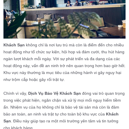
Khách Sạn
không chỉ là nơi lưu trú mà còn là điểm đến cho nhiều
hoạt động như tổ chức sự kiện, hội họp và đám cưới, thu hút hàng
ngàn lượt khách mỗi ngày. Với sự phát triển và đa dạng của các
hoạt động này, vấn đề an ninh trở nên quan trọng hơn bao giờ hết.
Khu vực này thường là mục tiêu của những hành vi gây nguy hại
như trộm cắp hoặc gây rối trật tự.
Chính vì vậy,
Dịch Vụ Bảo Vệ Khách Sạn
đóng vai trò quan trọng
trong việc phát hiện, ngăn chặn và xử lý mọi mối nguy hiểm tiềm
ẩn. Nhiệm vụ của họ không chỉ là bảo vệ tài sản mà còn là đảm
bảo an toàn, an ninh và trật tự cho toàn bộ khu vực của
Khách
Sạn
. Điều này giúp tạo ra một môi trường yên tâm và tin tưởng
cho khách hàng.