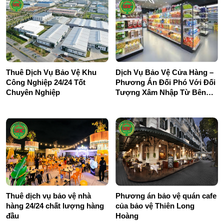
Thuê Dịch Vụ Bảo Vệ Khu
Dịch Vụ Bảo Vệ Cửa Hàng –
Công Nghiệp 24/24 Tốt
Phương Án Đối Phó Với Đối
Chuyên Nghiệp
Tượng Xâm Nhập Từ Bên
Ngoài
Thuê dịch vụ bảo vệ nhà
Phương án bảo vệ quán cafe
hàng 24/24 chất lượng hàng
của bảo vệ Thiên Long
đầu
Hoàng