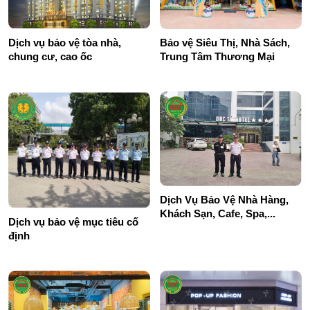
Dịch vụ bảo vệ tòa nhà,
Bảo vệ Siêu Thị, Nhà Sách,
chung cư, cao ốc
Trung Tâm Thương Mại
Dịch Vụ Bảo Vệ Nhà Hàng,
Khách Sạn, Cafe, Spa,...
Dịch vụ bảo vệ mục tiêu cố
định