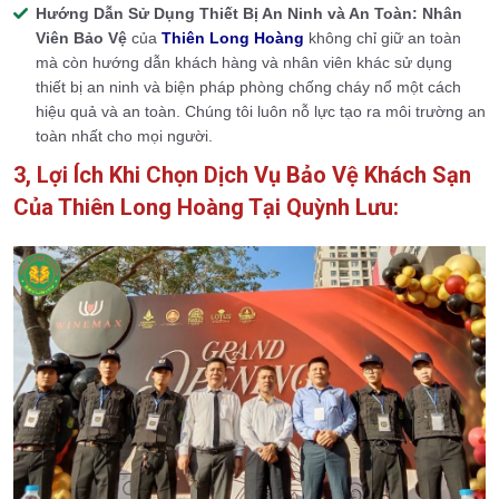
Hướng Dẫn Sử Dụng Thiết Bị An Ninh và An Toàn:
Nhân
Viên Bảo Vệ
của
Thiên Long Hoàng
không chỉ giữ an toàn
mà còn hướng dẫn khách hàng và nhân viên khác sử dụng
thiết bị an ninh và biện pháp phòng chống cháy nổ một cách
hiệu quả và an toàn. Chúng tôi luôn nỗ lực tạo ra môi trường an
toàn nhất cho mọi người.
3, Lợi Ích Khi Chọn Dịch Vụ Bảo Vệ Khách Sạn
Của Thiên Long Hoàng Tại Quỳnh Lưu: