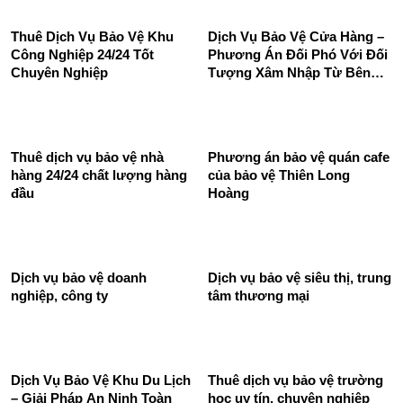
Dịch Vụ Bảo Vệ Đêm Nhà
Dịch vụ bảo vệ siêu thị -
Máy - Bảo Vệ Long Hoàng
Thiên Long Hoàng
SBC
Thuê Dịch Vụ Bảo Vệ Khu
Dịch Vụ Bảo Vệ Cửa Hàng –
Công Nghiệp 24/24 Tốt
Phương Án Đối Phó Với Đối
Chuyên Nghiệp
Tượng Xâm Nhập Từ Bên
Ngoài
Thuê dịch vụ bảo vệ nhà
Phương án bảo vệ quán cafe
hàng 24/24 chất lượng hàng
của bảo vệ Thiên Long
đầu
Hoàng