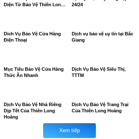
Dịch vụ bảo vệ doanh
Dịch vụ bảo vệ siêu thị, trung
nghiệp, công ty
tâm thương mại
Dịch Vụ Bảo Vệ Khu Du Lịch
Thuê dịch vụ bảo vệ trường
– Giải Pháp An Ninh Toàn
học uy tín, chuyên nghiệp
Diện Từ Bảo Vệ Thiên Long
24/24
Hoàng
Dich Vụ Bảo Vệ Cửa Hàng
Dịch vụ bảo vệ uy tín tại Bắc
Điện Thoại
Giang
Mục Tiêu Bảo Vệ Cửa Hàng
Dịch Vụ Bảo Vệ Siêu Thị,
Thức Ăn Nhanh
TTTM