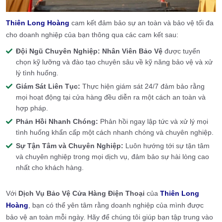
Thiên Long Hoàng
cam kết đảm bảo sự an toàn và bảo vệ tối đa
cho doanh nghiệp của bạn thông qua các cam kết sau:
Đội Ngũ Chuyên Nghiệp:
Nhân Viên Bảo Vệ
được tuyển
chọn kỹ lưỡng và đào tạo chuyên sâu về kỹ năng bảo vệ và xử
lý tình huống.
Giám Sát Liên Tục:
Thực hiện giám sát 24/7 đảm bảo rằng
mọi hoạt động tại cửa hàng đều diễn ra một cách an toàn và
hợp pháp.
Phản Hồi Nhanh Chóng:
Phản hồi ngay lập tức và xử lý mọi
tình huống khẩn cấp một cách nhanh chóng và chuyên nghiệp.
Sự Tận Tâm và Chuyên Nghiệp:
Luôn hướng tới sự tận tâm
và chuyên nghiệp trong mọi dịch vụ, đảm bảo sự hài lòng cao
nhất cho khách hàng.
Với
Dịch Vụ Bảo Vệ Cửa Hàng Điện Thoại
của
Thiên Long
Hoàng
, bạn có thể yên tâm rằng doanh nghiệp của mình được
bảo vệ an toàn mỗi ngày. Hãy để chúng tôi giúp bạn tập trung vào