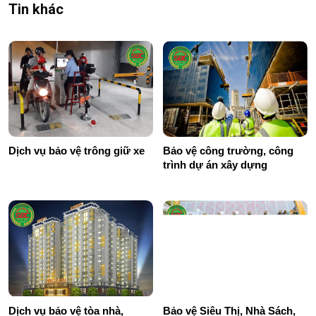
Tin khác
Dịch vụ bảo vệ trông giữ xe
Bảo vệ công trường, công
trình dự án xây dựng
Dịch vụ bảo vệ tòa nhà,
Bảo vệ Siêu Thị, Nhà Sách,