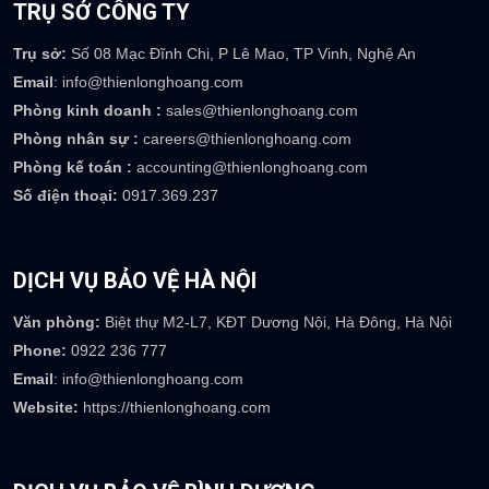
TRỤ SỞ CÔNG TY
Trụ sở:
Số 08 Mạc Đĩnh Chi, P Lê Mao, TP Vinh, Nghệ An
Email
: info@thienlonghoang.com
Phòng kinh doanh :
sales@thienlonghoang.com
Phòng nhân sự :
careers@thienlonghoang.com
Phòng kế toán :
accounting@thienlonghoang.com
Số điện thoại:
0917.369.237
DỊCH VỤ BẢO VỆ HÀ NỘI
Văn phòng:
Biệt thự M2-L7, KĐT Dương Nội, Hà Đông, Hà Nội