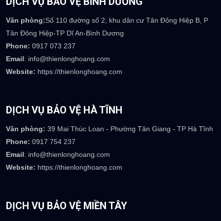
Phone:
0922 236 777
Email
: info@thienlonghoang.com
Website:
https://thienlonghoang.com
DỊCH VỤ BẢO VỆ BÌNH DƯƠNG
Văn phòng:
Số 110 đường số 2, khu dân cư Tân Đông Hiệp B, P
Tân Đông Hiệp-TP Dĩ An-Bình Dương
Phone:
0917 073 237
Email
: info@thienlonghoang.com
Website:
https://thienlonghoang.com
DỊCH VỤ BẢO VỆ HÀ TĨNH
Văn phòng:
39 Mai Thúc Loan - Phường Tân Giang - TP Hà Tĩnh
Phone:
0917 754 237