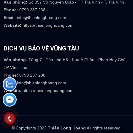
Email
: info@thienlonghoang.com
Website:
https://thienlonghoang.com
DỊCH VỤ BẢO VỆ MIỀN TÂY
Văn phòng:
Số 357 Võ Nguyên Giáp - TP Trà Vinh - T. Trà Vinh
Phone:
0799 237 238
Email
: info@thienlonghoang.com
Website:
https://thienlonghoang.com
DỊCH VỤ BẢO VỆ VŨNG TÀU
Văn phòng:
Tầng 7 - Tòa nhà H6 - Khu Á Châu - Phan Huy Chú -
TP Vĩnh Tàu
Phone:
0799 237 238
Email
: info@thienlonghoang.com