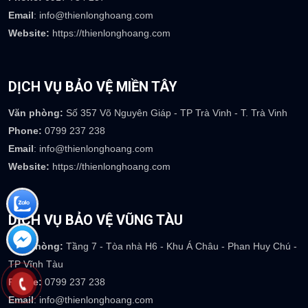
Email
: info@thienlonghoang.com
Website:
https://thienlonghoang.com
DỊCH VỤ BẢO VỆ MIỀN TÂY
Văn phòng:
Số 357 Võ Nguyên Giáp - TP Trà Vinh - T. Trà Vinh
Phone:
0799 237 238
Email
: info@thienlonghoang.com
Website:
https://thienlonghoang.com
DỊCH VỤ BẢO VỆ VŨNG TÀU
Văn phòng:
Tầng 7 - Tòa nhà H6 - Khu Á Châu - Phan Huy Chú -
TP Vĩnh Tàu
Phone:
0799 237 238
Email
: info@thienlonghoang.com