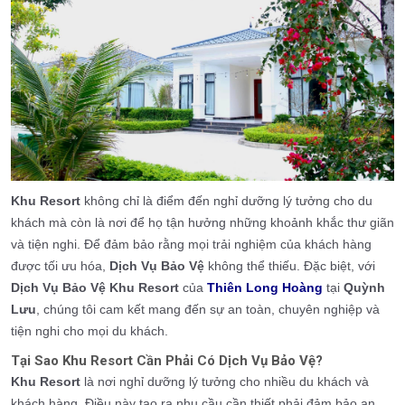
Khu Resort
không chỉ là điểm đến nghỉ dưỡng lý tưởng cho du
khách mà còn là nơi để họ tận hưởng những khoảnh khắc thư giãn
và tiện nghi. Để đảm bảo rằng mọi trải nghiệm của khách hàng
được tối ưu hóa,
Dịch Vụ Bảo Vệ
không thể thiếu. Đặc biệt, với
Dịch Vụ Bảo Vệ Khu Resort
của
Thiên Long Hoàng
tại
Quỳnh
Lưu
, chúng tôi cam kết mang đến sự an toàn, chuyên nghiệp và
tiện nghi cho mọi du khách.
Tại Sao Khu Resort Cần Phải Có Dịch Vụ Bảo Vệ?
Khu Resort
là nơi nghỉ dưỡng lý tưởng cho nhiều du khách và
khách hàng. Điều này tạo ra nhu cầu cần thiết phải đảm bảo an