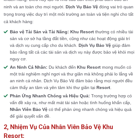
ninh và an toàn cho mọi người.
Dịch Vụ Bảo Vệ
đóng vai trò quan
trọng trong việc duy trì một môi trường an toàn và tiện nghi cho tất
cả khách hàng:
Bảo vệ Tài Sản và Tài Năng:
Khu Resort
thường có nhiều tài
sản và cơ sở hạ tầng đắt tiền, cũng như các hoạt động giải trí
và dịch vụ cung cấp cho du khách.
Dịch Vụ Bảo Vệ
giúp đảm
bảo rằng tất cả các tài sản và dịch vụ này được bảo vệ khỏi mọi
nguy cơ.
An Ninh Cá Nhân:
Du khách đến
Khu Resort
mong muốn có
một trải nghiệm nghỉ ngơi và thư giãn mà không phải lo lắng về
an ninh cá nhân. Dịch Vụ Bảo Vệ đảm bảo rằng mọi người đều
cảm thấy an tâm và yên tâm khi thư giãn tại
Resort
.
Phản Ứng Nhanh Chóng và Hiệu Quả:
Trong trường hợp có
vấn đề xảy ra, như mất mát tài sản hoặc tình huống khẩn cấp,
Nhân Viên Bảo Vệ
có thể phản ứng nhanh chóng và hiệu quả
để giải quyết vấn đề.
2, Nhiệm Vụ Của Nhân Viên Bảo Vệ Khu
Resort: