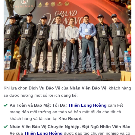
Khi lựa chọn
Dịch Vụ Bảo Vệ
của
Nhân Viên Bảo Vệ
, khách hàng
sẽ được hưởng một số lợi ích đáng kể:
An Toàn và Bảo Mật Tối Đa:
Thiên Long Hoàng
cam kết
mang đến môi trường an toàn và bảo mật tối đa cho tất cả
khách hàng và tài sản tại
Khu Resort
.
Nhân Viên Bảo Vệ Chuyên Nghiệp:
Đội Ngũ Nhân Viên Bảo
V
ệ của
Thiên Long Hoàng
được đào tạo chuyên nghiệp và có