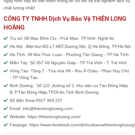
ngay hôm nay để biết thêm thông tin chi tiết và trải nghiệm dịch vụ
chất lượng nhất!
CÔNG TY TNHH Dịch Vụ Bảo Vệ THIÊN LONG
HOÀNG
Trụ sở: 08 Mạc Đĩnh Chi - P.Lê Mao- TP.Vinh- Nghệ An
Hà Nội : Biệt thư M2-L7,KĐT,Dương Nội, Q.Hà Đông, TP.Hà Nội
Hà Tĩnh: 39 Mai Thúc Loan - Phường Tân Giang - TP Hà Tĩnh
Miền Tây: Số 357 Võ Nguyên Giáp - TP Trà Vinh - T. Trà Vinh
Vũng Tàu: Tầng 7 - Tòa nhà H6 - Khu Á Châu - Phan Huy Chú
- TP Vũng Tàu
Bình Dương : Số 110 ,đường số 2, khu dân cư Tân Đông Hiệp
B, P.Tân Đông Hiệp,TP.Dĩ An,Tỉnh Bình Dương
Số điện thoại:0917 369 237
Email: info@thienlonghoang.com
Website: https://thienlonghoang.com/
Fanpage: https://www.facebook.com/dichvubaovethienlonghoang/