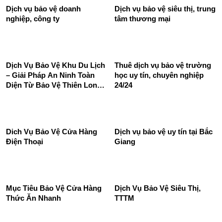
Dịch vụ bảo vệ doanh
Dịch vụ bảo vệ siêu thị, trung
nghiệp, công ty
tâm thương mại
Dịch Vụ Bảo Vệ Khu Du Lịch
Thuê dịch vụ bảo vệ trường
– Giải Pháp An Ninh Toàn
học uy tín, chuyên nghiệp
Diện Từ Bảo Vệ Thiên Long
24/24
Hoàng
Dich Vụ Bảo Vệ Cửa Hàng
Dịch vụ bảo vệ uy tín tại Bắc
Điện Thoại
Giang
Mục Tiêu Bảo Vệ Cửa Hàng
Dịch Vụ Bảo Vệ Siêu Thị,
Thức Ăn Nhanh
TTTM