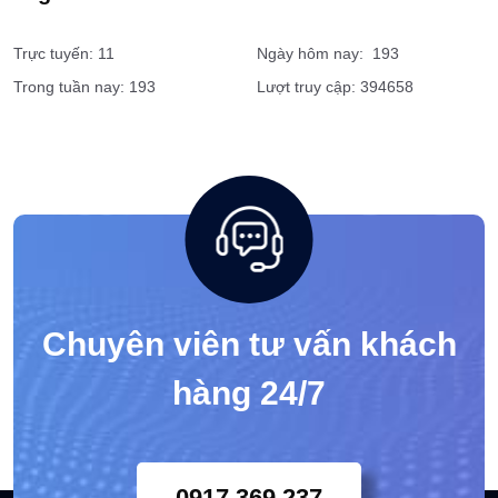
Trực tuyến: 11
Ngày hôm nay: 193
Trong tuần nay: 193
Lượt truy cập: 394658
Chuyên viên tư vấn khách
hàng 24/7
0917 369 237