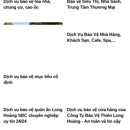
Dịch vụ bảo vệ tòa nhà,
Bảo vệ Siêu Thị, Nhà Sách,
chung cư, cao ốc
Trung Tâm Thương Mại
Dịch Vụ Bảo Vệ Nhà Hàng,
Khách Sạn, Cafe, Spa,...
Dịch vụ bảo vệ mục tiêu cố
định
Dịch vụ bảo vệ quán ăn Long
Dịch vụ bảo vệ cửa hàng của
Hoàng SBC chuyên nghiệp
Công Ty Bảo Vệ Thiên Long
uy tín 24/24
Hoàng - An toàn và tin cậy