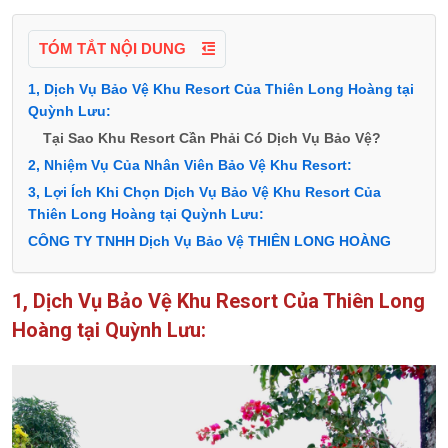
TÓM TẮT NỘI DUNG
1, Dịch Vụ Bảo Vệ Khu Resort Của Thiên Long Hoàng tại
Quỳnh Lưu:
Tại Sao Khu Resort Cần Phải Có Dịch Vụ Bảo Vệ?
2, Nhiệm Vụ Của Nhân Viên Bảo Vệ Khu Resort:
3, Lợi Ích Khi Chọn Dịch Vụ Bảo Vệ Khu Resort Của
Thiên Long Hoàng tại Quỳnh Lưu:
CÔNG TY TNHH Dịch Vụ Bảo Vệ THIÊN LONG HOÀNG
1, Dịch Vụ Bảo Vệ Khu Resort Của Thiên Long
Hoàng tại Quỳnh Lưu: