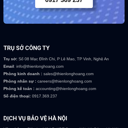
TRỤ SỞ CÔNG TY
Trụ sở:
Số 08 Mạc Đĩnh Chi, P Lê Mao, TP Vinh, Nghệ An
Email
: info@thienlonghoang.com
Phòng kinh doanh :
sales@thienlonghoang.com
Phòng nhân sự :
careers@thienlonghoang.com
Phòng kế toán :
accounting@thienlonghoang.com
Số điện thoại:
0917.369.237
DỊCH VỤ BẢO VỆ HÀ NỘI