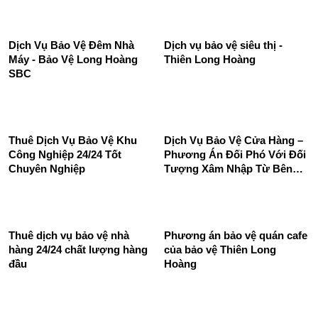
Dịch Vụ Bảo Vệ Đêm Nhà
Dịch vụ bảo vệ siêu thị -
Máy - Bảo Vệ Long Hoàng
Thiên Long Hoàng
SBC
Thuê Dịch Vụ Bảo Vệ Khu
Dịch Vụ Bảo Vệ Cửa Hàng –
Công Nghiệp 24/24 Tốt
Phương Án Đối Phó Với Đối
Chuyên Nghiệp
Tượng Xâm Nhập Từ Bên
Ngoài
Thuê dịch vụ bảo vệ nhà
Phương án bảo vệ quán cafe
hàng 24/24 chất lượng hàng
của bảo vệ Thiên Long
đầu
Hoàng