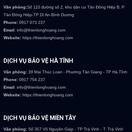
Phone:
0922 236 777
Email
: info@thienlonghoang.com
Website:
https://thienlonghoang.com
DỊCH VỤ BẢO VỆ BÌNH DƯƠNG
Văn phòng:
Số 110 đường số 2, khu dân cư Tân Đông Hiệp B, P
Tân Đông Hiệp-TP Dĩ An-Bình Dương
Phone:
0917 073 237
Email
: info@thienlonghoang.com
Website:
https://thienlonghoang.com
DỊCH VỤ BẢO VỆ HÀ TĨNH
Văn phòng:
39 Mai Thúc Loan - Phường Tân Giang - TP Hà Tĩnh
Phone:
0917 754 237
Email
: info@thienlonghoang.com