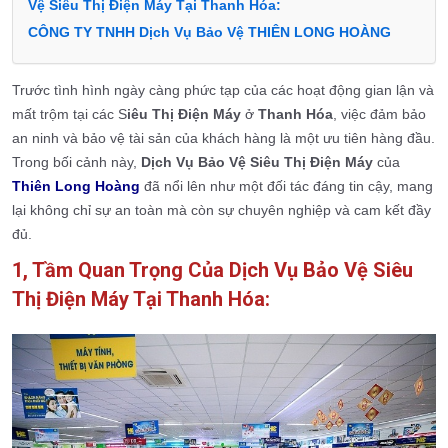
Vệ Siêu Thị Điện Máy Tại Thanh Hóa:
CÔNG TY TNHH Dịch Vụ Bảo Vệ THIÊN LONG HOÀNG
Trước tình hình ngày càng phức tạp của các hoạt động gian lận và
mất trộm tại các S
iêu Thị Điện Máy
ở
Thanh Hóa
, việc đảm bảo
an ninh và bảo vệ tài sản của khách hàng là một ưu tiên hàng đầu.
Trong bối cảnh này,
Dịch Vụ Bảo Vệ Siêu Thị Điện Máy
của
Thiên Long Hoàng
đã nổi lên như một đối tác đáng tin cậy, mang
lại không chỉ sự an toàn mà còn sự chuyên nghiệp và cam kết đầy
đủ.
1, Tầm Quan Trọng Của Dịch Vụ Bảo Vệ Siêu
Thị Điện Máy Tại Thanh Hóa: