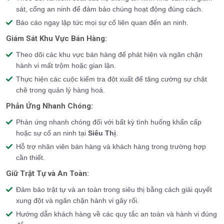
sát, cổng an ninh để đảm bảo chúng hoạt động đúng cách.
Báo cáo ngay lập tức mọi sự cố liên quan đến an ninh.
Giám Sát Khu Vực Bán Hàng:
Theo dõi các khu vực bán hàng để phát hiện và ngăn chặn
hành vi mất trộm hoặc gian lận.
Thực hiện các cuộc kiểm tra đột xuất để tăng cường sự chặt
chẽ trong quản lý hàng hoá.
Phản Ứng Nhanh Chóng:
Phản ứng nhanh chóng đối với bất kỳ tình huống khẩn cấp
hoặc sự cố an ninh tại
Siêu Thị
.
Hỗ trợ nhân viên bán hàng và khách hàng trong trường hợp
cần thiết.
Giữ Trật Tự và An Toàn:
Đảm bảo trật tự và an toàn trong siêu thị bằng cách giải quyết
xung đột và ngăn chặn hành vi gây rối.
Hướng dẫn khách hàng về các quy tắc an toàn và hành vi đúng