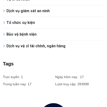
Dịch vụ
Vệ sĩ doanh nghiệp
Vệ sĩ cá nhân
Dịch vụ giám sát an ninh
Tổ chức sự kiện
Bảo vệ bệnh viện
Dịch vụ vệ sĩ tài chính, ngân hàng
Tags