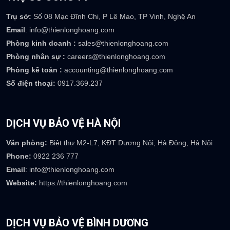
TRỤ SỞ CÔNG TY
Trụ sở:
Số 08 Mạc Đĩnh Chi, P Lê Mao, TP Vinh, Nghệ An
Email
: info@thienlonghoang.com
Phòng kinh doanh :
sales@thienlonghoang.com
Phòng nhân sự :
careers@thienlonghoang.com
Phòng kế toán :
accounting@thienlonghoang.com
Số điện thoại:
0917.369.237
DỊCH VỤ BẢO VỆ HÀ NỘI
Văn phòng:
Biệt thự M2-L7, KĐT Dương Nội, Hà Đông, Hà Nội