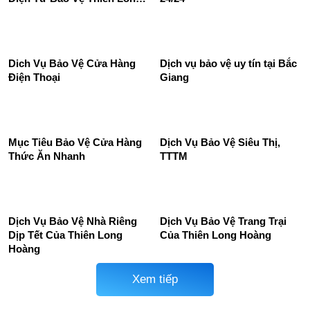
nghiệp, công ty
tâm thương mại
Dịch Vụ Bảo Vệ Khu Du Lịch
Thuê dịch vụ bảo vệ trường
– Giải Pháp An Ninh Toàn
học uy tín, chuyên nghiệp
Diện Từ Bảo Vệ Thiên Long
24/24
Hoàng
Dich Vụ Bảo Vệ Cửa Hàng
Dịch vụ bảo vệ uy tín tại Bắc
Điện Thoại
Giang
Mục Tiêu Bảo Vệ Cửa Hàng
Dịch Vụ Bảo Vệ Siêu Thị,
Thức Ăn Nhanh
TTTM