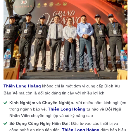
Thiên Long Hoàng
không chỉ là một đơn vị cung cấp
Dịch Vụ
Bảo Vệ
mà còn là đối tác đáng tin cậy với nhiều lợi ích:
Kinh Nghiệm và Chuyên Nghiệp:
Với nhiều năm kinh nghiệm
trong ngành bảo vệ,
Thiên Long Hoàng
tự hào về
Đội Ngũ
Nhân Viên
chuyên nghiệp và có kỹ năng cao.
Sử Dụng Công Nghệ Hiện Đại:
Đầu tư vào các thiết bị và
công nghệ an ninh tiên tiến,
Thiên Long Hoàng
đảm bảo hiệu