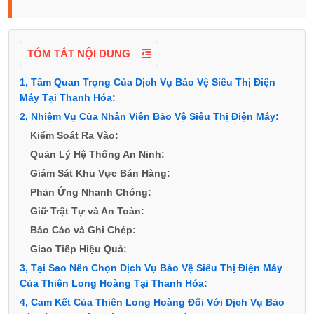
TÓM TẮT NỘI DUNG
1, Tầm Quan Trọng Của Dịch Vụ Bảo Vệ Siêu Thị Điện
Máy Tại Thanh Hóa:
2, Nhiệm Vụ Của Nhân Viên Bảo Vệ Siêu Thị Điện Máy:
Kiểm Soát Ra Vào:
Quản Lý Hệ Thống An Ninh:
Giám Sát Khu Vực Bán Hàng:
Phản Ứng Nhanh Chóng:
Giữ Trật Tự và An Toàn:
Báo Cáo và Ghi Chép:
Giao Tiếp Hiệu Quả:
3, Tại Sao Nên Chọn Dịch Vụ Bảo Vệ Siêu Thị Điện Máy
Của Thiên Long Hoàng Tại Thanh Hóa:
4, Cam Kết Của Thiên Long Hoàng Đối Với Dịch Vụ Bảo