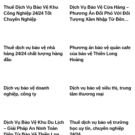
Dịch Vụ Bảo Vệ Đêm Nhà
Dịch vụ bảo vệ siêu thị -
Máy - Bảo Vệ Long Hoàng
Thiên Long Hoàng
SBC
Thuê Dịch Vụ Bảo Vệ Khu
Dịch Vụ Bảo Vệ Cửa Hàng –
Công Nghiệp 24/24 Tốt
Phương Án Đối Phó Với Đối
Chuyên Nghiệp
Tượng Xâm Nhập Từ Bên
Ngoài
Thuê dịch vụ bảo vệ nhà
Phương án bảo vệ quán cafe
hàng 24/24 chất lượng hàng
của bảo vệ Thiên Long
đầu
Hoàng
Dịch vụ bảo vệ doanh
Dịch vụ bảo vệ siêu thị, trung