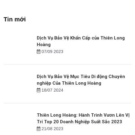
Dịch Vụ Bảo Vệ Nhà Riêng
Dịch Vụ Bảo Vệ Trang Trại
Dịp Tết Của Thiên Long
Của Thiên Long Hoàng
Hoàng
Xem tiếp
Tin mới
Dịch Vụ Bảo Vệ Khẩn Cấp của Thiên Long
Hoàng
07/09 2023
Dịch Vụ Bảo Vệ Mục Tiêu Di động Chuyên
nghiệp Của Thiên Long Hoàng
18/07 2024