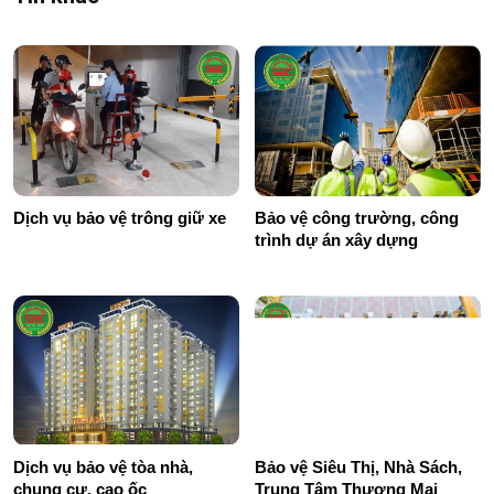
Dịch vụ bảo vệ trông giữ xe
Bảo vệ công trường, công
trình dự án xây dựng
Dịch vụ bảo vệ tòa nhà,
Bảo vệ Siêu Thị, Nhà Sách,
chung cư, cao ốc
Trung Tâm Thương Mại