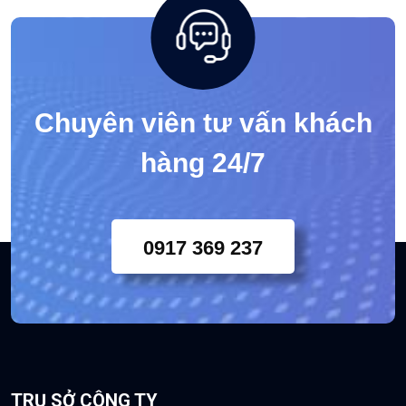
Trực tuyến: 1
Ngày hôm nay: 17
Trong tuần nay: 17
Lượt truy cập: 393998
Chuyên viên tư vấn khách
hàng 24/7
0917 369 237