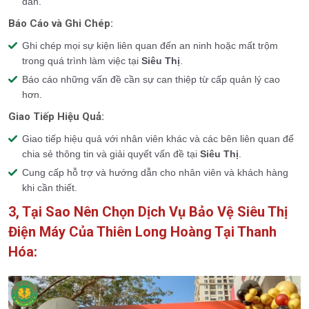
đắn.
Báo Cáo và Ghi Chép:
Ghi chép mọi sự kiện liên quan đến an ninh hoặc mất trộm
trong quá trình làm việc tại
Siêu Thị
.
Báo cáo những vấn đề cần sự can thiệp từ cấp quản lý cao
hơn.
Giao Tiếp Hiệu Quả:
Giao tiếp hiệu quả với nhân viên khác và các bên liên quan để
chia sẻ thông tin và giải quyết vấn đề tại
Siêu Thị
.
Cung cấp hỗ trợ và hướng dẫn cho nhân viên và khách hàng
khi cần thiết.
3, Tại Sao Nên Chọn Dịch Vụ Bảo Vệ Siêu Thị
Điện Máy Của Thiên Long Hoàng Tại Thanh
Hóa: