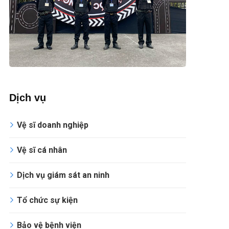
Dịch vụ
Vệ sĩ doanh nghiệp
Vệ sĩ cá nhân
Dịch vụ giám sát an ninh
Tổ chức sự kiện
Bảo vệ bệnh viện