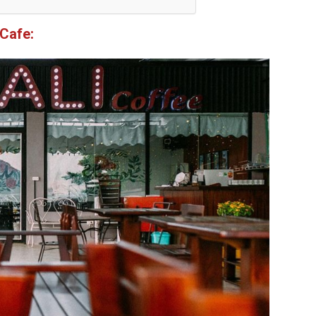
 Cafe: