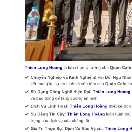
Thiên Long Hoàng
là lựa chọn lý tưởng cho
Quán Caf
Chuyên Nghiệp và Kinh Nghiệm:
Với
Đội Ngũ Nhân
kết mang lại sự an ninh và yên tâm cho
Quán Cafe
củ
Sử Dụng Công Nghệ Hiện Đại:
Thiên Long Hoàng
và báo động để tăng cường an ninh.
Dịch Vụ Linh Hoạt:
Thiên Long Hoàng
thiết kế dịc
Sự Đáng Tin Cậy:
Thiên Long Hoàng
luôn tuân thủ
trọng của dịch vụ của chúng tôi.
Giá Trị Thực Sự:
Dịch Vụ Bảo Vệ
của
Thiên Long 