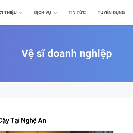
ỚI THIỆU
DỊCH VỤ
TIN TỨC
TUYỂN DỤNG
Vệ sĩ doanh nghiệp
Cậy Tại Nghệ An