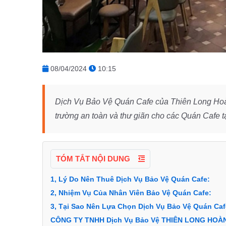
08/04/2024
10:15
Dịch Vụ Bảo Vệ Quán Cafe của Thiên Long Hoàn
trường an toàn và thư giãn cho các Quán Cafe t
TÓM TẮT NỘI DUNG
1, Lý Do Nên Thuê Dịch Vụ Bảo Vệ Quán Cafe:
2, Nhiệm Vụ Của Nhân Viên Bảo Vệ Quán Cafe:
3, Tại Sao Nên Lựa Chọn Dịch Vụ Bảo Vệ Quán Ca
CÔNG TY TNHH Dịch Vụ Bảo Vệ THIÊN LONG HOÀ