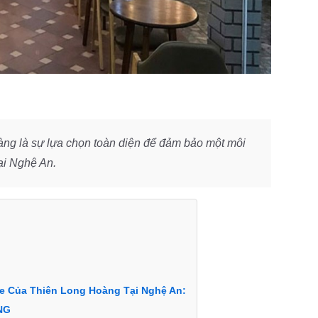
g là sự lựa chọn toàn diện để đảm bảo một môi
ại Nghệ An.
fe Của Thiên Long Hoàng Tại Nghệ An:
NG