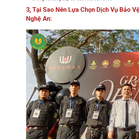
3, Tại Sao Nên Lựa Chọn Dịch Vụ Bảo V
Nghệ An: