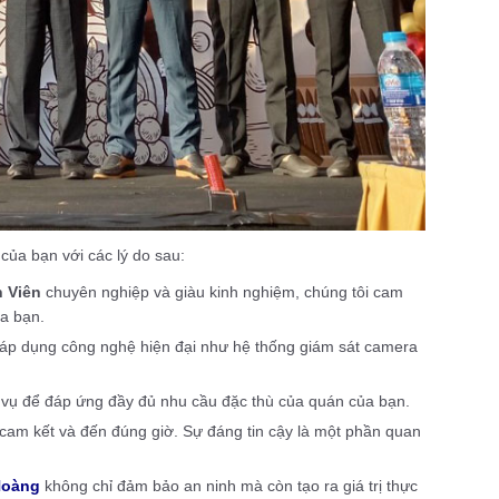
e
của bạn với các lý do sau:
 Viên
chuyên nghiệp và giàu kinh nghiệm, chúng tôi cam
a bạn.
áp dụng công nghệ hiện đại như hệ thống giám sát camera
h vụ để đáp ứng đầy đủ nhu cầu đặc thù của quán của bạn.
 cam kết và đến đúng giờ. Sự đáng tin cậy là một phần quan
Hoàng
không chỉ đảm bảo an ninh mà còn tạo ra giá trị thực