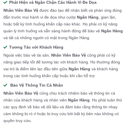
Phát Hiện và Ngăn Chặn Các Hành Vi Đe Dọa
Nhân Viên Bảo Vệ
được đào tạo để nhận biết và phản ứng đúng
đắn trước mọi hành vi đe dọa như cướp
Ngân Hàng
, gian lận,
hoặc bất kỳ tình huống khẩn cấp nào khác. Họ phải có kỹ năng
quản lý tình huống và sẵn sàng hành động để bảo vệ
Ngân Hàng
và tất cả những người có mặt trong Ngân Hàng.
Tương Tác với Khách Hàng
Ngoài việc bảo vệ tài sản,
Nhân Viên Bảo V
ệ
cũng phải có kỹ
năng giao tiếp tốt để tương tác với khách hàng. Họ thường đóng
vai trò là điểm liên lạc đầu tiên giữa
Ngân Hàng
và khách hàng
trong các tình huống khẩn cấp hoặc khi cần hỗ trợ.
Bảo Vệ Thông Tin Cá Nhân
Nhân Viên Bảo Vệ
cũng chịu trách nhiệm bảo vệ thông tin cá
nhân của khách hàng và nhân viên
Ngân Hàng
. Họ phải tuân thủ
các quy định về bảo vệ dữ liệu và đảm bảo rằng thông tin nhạy
cảm không bị rò rỉ hoặc bị truy cứu bởi bất kỳ bên nào không có
quyền truy cứu.