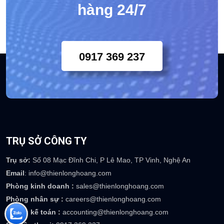
hàng 24/7
0917 369 237
TRỤ SỞ CÔNG TY
Trụ sở:
Số 08 Mạc Đĩnh Chi, P Lê Mao, TP Vinh, Nghệ An
Email
: info@thienlonghoang.com
Phòng kinh doanh :
sales@thienlonghoang.com
Phòng nhân sự :
careers@thienlonghoang.com
Phòng kế toán :
accounting@thienlonghoang.com