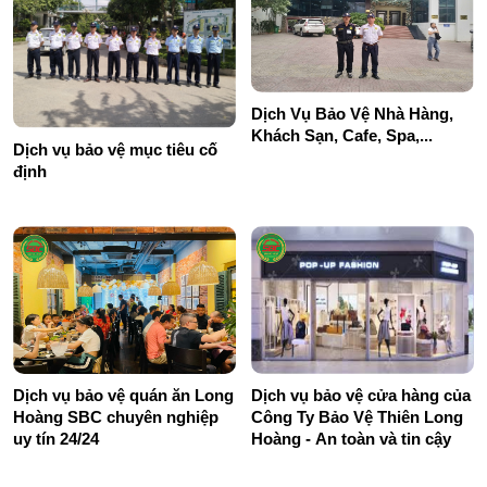
Dịch Vụ Bảo Vệ Nhà Hàng,
Khách Sạn, Cafe, Spa,...
Dịch vụ bảo vệ mục tiêu cố
định
Dịch vụ bảo vệ quán ăn Long
Dịch vụ bảo vệ cửa hàng của
Hoàng SBC chuyên nghiệp
Công Ty Bảo Vệ Thiên Long
uy tín 24/24
Hoàng - An toàn và tin cậy