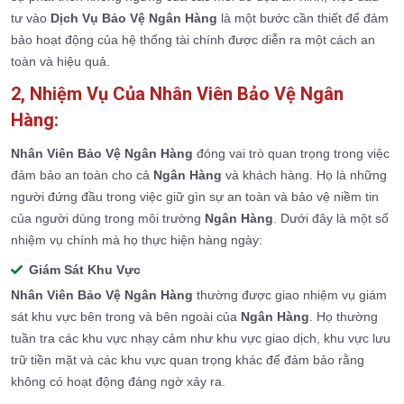
tư vào
Dịch Vụ Bảo Vệ Ngân Hàng
là một bước cần thiết để đảm
bảo hoạt động của hệ thống tài chính được diễn ra một cách an
toàn và hiệu quả.
2, Nhiệm Vụ Của Nhân Viên Bảo Vệ Ngân
Hàng:
Nhân Viên Bảo Vệ Ngân Hàng
đóng vai trò quan trọng trong việc
đảm bảo an toàn cho cả
Ngân Hàng
và khách hàng. Họ là những
người đứng đầu trong việc giữ gìn sự an toàn và bảo vệ niềm tin
của người dùng trong môi trường
Ngân Hàng
. Dưới đây là một số
nhiệm vụ chính mà họ thực hiện hàng ngày:
Giám Sát Khu Vực
Nhân Viên Bảo Vệ Ngân Hàng
thường được giao nhiệm vụ giám
sát khu vực bên trong và bên ngoài của
Ngân Hàng
. Họ thường
tuần tra các khu vực nhạy cảm như khu vực giao dịch, khu vực lưu
trữ tiền mặt và các khu vực quan trọng khác để đảm bảo rằng
không có hoạt động đáng ngờ xảy ra.