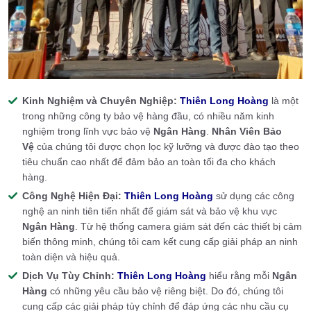
Kinh Nghiệm và Chuyên Nghiệp:
Thiên Long Hoàng
là một
trong những công ty bảo vệ hàng đầu, có nhiều năm kinh
nghiệm trong lĩnh vực bảo vệ
Ngân Hàng
.
Nhân Viên Bảo
Vệ
của chúng tôi được chọn lọc kỹ lưỡng và được đào tạo theo
tiêu chuẩn cao nhất để đảm bảo an toàn tối đa cho khách
hàng.
Công Nghệ Hiện Đại:
Thiên Long Hoàng
sử dụng các công
nghệ an ninh tiên tiến nhất để giám sát và bảo vệ khu vực
Ngân Hàng
. Từ hệ thống camera giám sát đến các thiết bị cảm
biến thông minh, chúng tôi cam kết cung cấp giải pháp an ninh
toàn diện và hiệu quả.
Dịch Vụ Tùy Chỉnh:
Thiên Long Hoàng
hiểu rằng mỗi
Ngân
Hàng
có những yêu cầu bảo vệ riêng biệt. Do đó, chúng tôi
cung cấp các giải pháp tùy chỉnh để đáp ứng các nhu cầu cụ