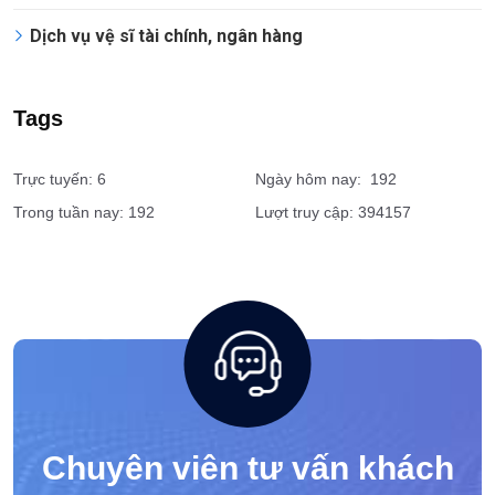
Dịch vụ vệ sĩ tài chính, ngân hàng
Tags
Trực tuyến: 6
Ngày hôm nay: 192
Trong tuần nay: 192
Lượt truy cập: 394157
Chuyên viên tư vấn khách