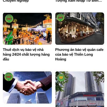
Chuyên Nghiệp
Tượng Xâm Nhập Từ Bên
Ngoài
Thuê dịch vụ bảo vệ nhà
Phương án bảo vệ quán cafe
hàng 24/24 chất lượng hàng
của bảo vệ Thiên Long
đầu
Hoàng