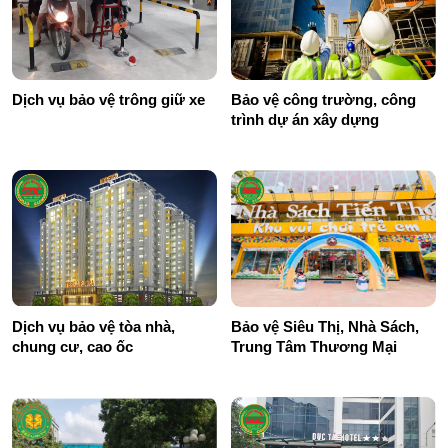
Dịch vụ bảo vệ trông giữ xe
Bảo vệ công trường, công
trình dự án xây dựng
Dịch vụ bảo vệ tòa nhà,
Bảo vệ Siêu Thị, Nhà Sách,
chung cư, cao ốc
Trung Tâm Thương Mại