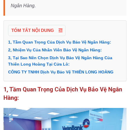
Ngân Hàng.
TÓM TẮT NỘI DUNG
1, Tầm Quan Trọng Của Dịch Vụ Bảo Vệ Ngân Hàng:
2, Nhiệm Vụ Của Nhân Viên Bảo Vệ Ngân Hàng:
3, Tại Sao Nên Chọn Dịch Vụ Bảo Vệ Ngân Hàng Của
Thiên Long Hoàng Tại Cửa Lò:
CÔNG TY TNHH Dịch Vụ Bảo Vệ THIÊN LONG HOÀNG
1, Tầm Quan Trọng Của Dịch Vụ Bảo Vệ Ngân
Hàng: