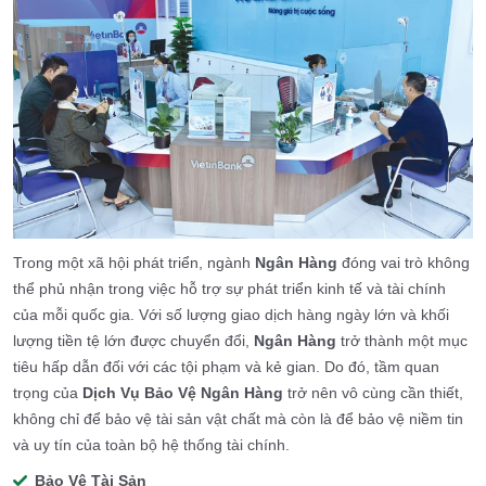
Trong một xã hội phát triển, ngành
Ngân Hàng
đóng vai trò không
thể phủ nhận trong việc hỗ trợ sự phát triển kinh tế và tài chính
của mỗi quốc gia. Với số lượng giao dịch hàng ngày lớn và khối
lượng tiền tệ lớn được chuyển đổi,
Ngân Hàng
trở thành một mục
tiêu hấp dẫn đối với các tội phạm và kẻ gian. Do đó, tầm quan
trọng của
Dịch Vụ Bảo Vệ Ngân Hàng
trở nên vô cùng cần thiết,
không chỉ để bảo vệ tài sản vật chất mà còn là để bảo vệ niềm tin
và uy tín của toàn bộ hệ thống tài chính.
Bảo Vệ Tài Sản