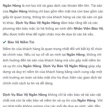
Ngân Hàng
là nơi lưu trữ và giao dịch các khoản tiền lớn. Tài sản
của
Ngân Hàng
không chỉ bao gồm tiền mặt mà còn bao gồm các
giấy tờ quan trọng, thông tin của khách hàng và các tài sản có giá
trị khác.
Dịch Vụ Bảo Vệ Ngân Hàng
đảm bảo rằng tất cả các
phương tiện bảo mật, từ hệ thống an ninh đến
Nhân Viên Bảo Vệ
,
đều được triển khai để ngăn chặn mọi đe dọa từ các kẻ xấu.
Bảo Vệ Niềm Tin
Niềm tin của khách hàng là quan trọng nhất đối với bất kỳ tổ chức
tài chính nào. Nếu có sự cố về an ninh tại
Ngân Hàng
, không chỉ
ảnh hưởng đến tài sản của khách hàng mà còn gây mất niềm tin
và uy tín của
Ngân Hàng
.
Dịch Vụ Bảo Vệ Ngân Hàng
giúp xây
dựng và duy trì niềm tin của khách hàng bằng cách cung cấp một
môi trường an toàn và bảo mật cho họ thực hiện các giao dịch tài
chính một cách tự tin và dễ dàng.
Dịch Vụ Bảo Vệ Ngân Hàng
không chỉ là việc bảo vệ tài sản vật
chất mà còn là việc bảo vệ niềm tin và uy tín của
Ngân Hàng
. Với
sự phát triển không ngừng của các mối đe dọa an ninh, việc đầu