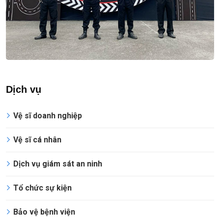
Dịch vụ
Vệ sĩ doanh nghiệp
Vệ sĩ cá nhân
Dịch vụ giám sát an ninh
Tổ chức sự kiện
Bảo vệ bệnh viện