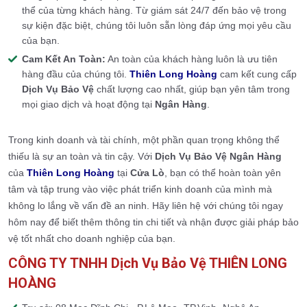
thể của từng khách hàng. Từ giám sát 24/7 đến bảo vệ trong
sự kiện đặc biệt, chúng tôi luôn sẵn lòng đáp ứng mọi yêu cầu
của bạn.
Cam Kết An Toàn:
An toàn của khách hàng luôn là ưu tiên
hàng đầu của chúng tôi.
Thiên Long Hoàng
cam kết cung cấp
Dịch Vụ Bảo Vệ
chất lượng cao nhất, giúp bạn yên tâm trong
mọi giao dịch và hoạt động tại
Ngân Hàng
.
Trong kinh doanh và tài chính, một phần quan trọng không thể
thiếu là sự an toàn và tin cậy. Với
Dịch Vụ Bảo Vệ Ngân Hàng
của
Thiên Long Hoàng
tại
Cửa Lò
, bạn có thể hoàn toàn yên
tâm và tập trung vào việc phát triển kinh doanh của mình mà
không lo lắng về vấn đề an ninh. Hãy liên hệ với chúng tôi ngay
hôm nay để biết thêm thông tin chi tiết và nhận được giải pháp bảo
vệ tốt nhất cho doanh nghiệp của bạn.
CÔNG TY TNHH Dịch Vụ Bảo Vệ THIÊN LONG
HOÀNG