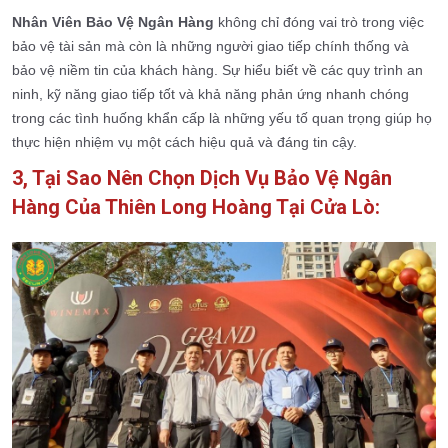
Nhân Viên Bảo Vệ Ngân Hàng
không chỉ đóng vai trò trong việc
bảo vệ tài sản mà còn là những người giao tiếp chính thống và
bảo vệ niềm tin của khách hàng. Sự hiểu biết về các quy trình an
ninh, kỹ năng giao tiếp tốt và khả năng phản ứng nhanh chóng
trong các tình huống khẩn cấp là những yếu tố quan trọng giúp họ
thực hiện nhiệm vụ một cách hiệu quả và đáng tin cậy.
3, Tại Sao Nên Chọn Dịch Vụ Bảo Vệ Ngân
Hàng Của Thiên Long Hoàng Tại Cửa Lò: