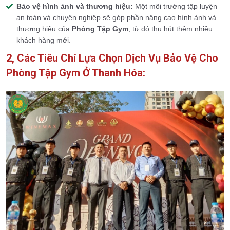
Bảo vệ hình ảnh và thương hiệu:
Một môi trường tập luyện
an toàn và chuyên nghiệp sẽ góp phần nâng cao hình ảnh và
thương hiệu của
Phòng Tập Gym
, từ đó thu hút thêm nhiều
khách hàng mới.
2, Các Tiêu Chí Lựa Chọn Dịch Vụ Bảo Vệ Cho
Phòng Tập Gym Ở Thanh Hóa: