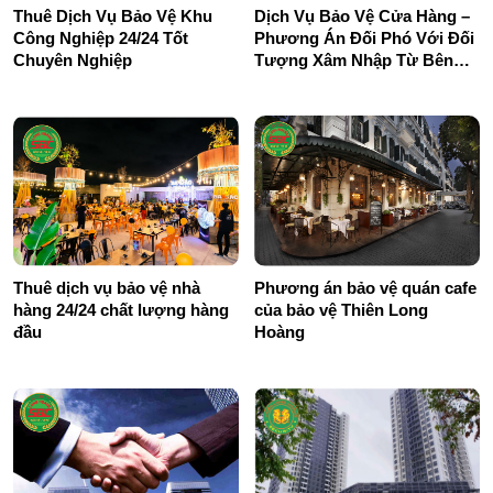
Thuê Dịch Vụ Bảo Vệ Khu
Dịch Vụ Bảo Vệ Cửa Hàng –
Công Nghiệp 24/24 Tốt
Phương Án Đối Phó Với Đối
Chuyên Nghiệp
Tượng Xâm Nhập Từ Bên
Ngoài
Thuê dịch vụ bảo vệ nhà
Phương án bảo vệ quán cafe
hàng 24/24 chất lượng hàng
của bảo vệ Thiên Long
đầu
Hoàng