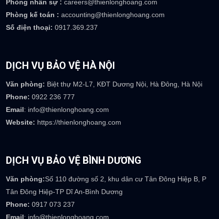
Phòng nhân sự :
careers@thienlonghoang.com
Phòng kế toán :
accounting@thienlonghoang.com
Số điện thoại:
0917.369.237
DỊCH VỤ BẢO VỆ HÀ NỘI
Văn phòng:
Biệt thự M2-L7, KĐT Dương Nội, Hà Đông, Hà Nội
Phone:
0922 236 777
Email
: info@thienlonghoang.com
Website:
https://thienlonghoang.com
DỊCH VỤ BẢO VỆ BÌNH DƯƠNG
Văn phòng:
Số 110 đường số 2, khu dân cư Tân Đông Hiệp B, P
Tân Đông Hiệp-TP Dĩ An-Bình Dương
Phone:
0917 073 237
Email
: info@thienlonghoang.com