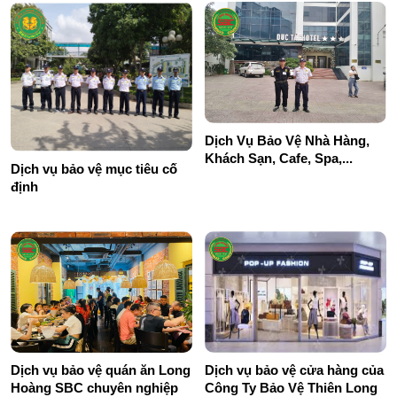
Dịch Vụ Bảo Vệ Nhà Hàng,
Khách Sạn, Cafe, Spa,...
Dịch vụ bảo vệ mục tiêu cố
định
Dịch vụ bảo vệ quán ăn Long
Dịch vụ bảo vệ cửa hàng của
Hoàng SBC chuyên nghiệp
Công Ty Bảo Vệ Thiên Long