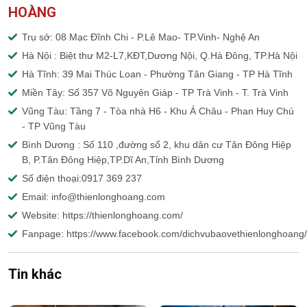
HOÀNG
Trụ sở: 08 Mạc Đĩnh Chi - P.Lê Mao- TP.Vinh- Nghệ An
Hà Nội : Biệt thư M2-L7,KĐT,Dương Nội, Q.Hà Đông, TP.Hà Nội
Hà Tĩnh: 39 Mai Thúc Loan - Phường Tân Giang - TP Hà Tĩnh
Miền Tây: Số 357 Võ Nguyên Giáp - TP Trà Vinh - T. Trà Vinh
Vũng Tàu: Tầng 7 - Tòa nhà H6 - Khu Á Châu - Phan Huy Chú
- TP Vũng Tàu
Bình Dương : Số 110 ,đường số 2, khu dân cư Tân Đông Hiệp
B, P.Tân Đông Hiệp,TP.Dĩ An,Tỉnh Bình Dương
Số điện thoại:0917 369 237
Email: info@thienlonghoang.com
Website: https://thienlonghoang.com/
Fanpage: https://www.facebook.com/dichvubaovethienlonghoang/
Tin khác