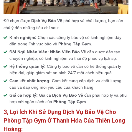
Để chọn được
Dịch Vụ Bảo Vệ
phù hợp và chất lượng, bạn cần
chú ý đến những tiêu chí sau:
Kinh nghiệm:
Chọn các công ty bảo vệ có kinh nghiệm dày
dặn trong lĩnh vực bảo vệ
Phòng Tập Gym
.
Đội Ngũ Nhân Viên:
Nhân Viên Bảo Vệ
cần được đào tạo
chuyên nghiệp, có kinh nghiệm và thái độ phục vụ lịch sự.
Hệ thống quản lý:
Công ty bảo vệ cần có hệ thống quản lý
hiện đại, giúp giám sát an ninh 24/7 một cách hiệu quả.
Cam kết chất lượng:
Cam kết cung cấp dịch vụ chất lượng
cao và đáp ứng mọi yêu cầu của khách hàng.
Giá cả hợp lý:
Giá cả
Dịch Vụ Bảo Vệ
cần phải hợp lý và phù
hợp với ngân sách của
Phòng Tập Gym
.
3, Lợi Ích Khi Sử Dụng Dịch Vụ Bảo Vệ Cho
Phòng Tập Gym Ở Thanh Hóa Của Thiên Long
Hoàng: