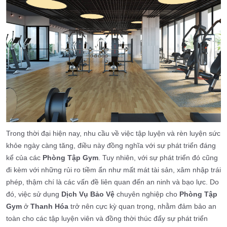
Trong thời đại hiện nay, nhu cầu về việc tập luyện và rèn luyện sức
khỏe ngày càng tăng, điều này đồng nghĩa với sự phát triển đáng
kể của các
Phòng Tập Gym
. Tuy nhiên, với sự phát triển đó cũng
đi kèm với những rủi ro tiềm ẩn như mất mát tài sản, xâm nhập trái
phép, thậm chí là các vấn đề liên quan đến an ninh và bạo lực. Do
đó, việc sử dụng
Dịch Vụ Bảo Vệ
chuyên nghiệp cho
Phòng Tập
Gym
ở
Thanh Hóa
trở nên cực kỳ quan trọng, nhằm đảm bảo an
toàn cho các tập luyện viên và đồng thời thúc đẩy sự phát triển