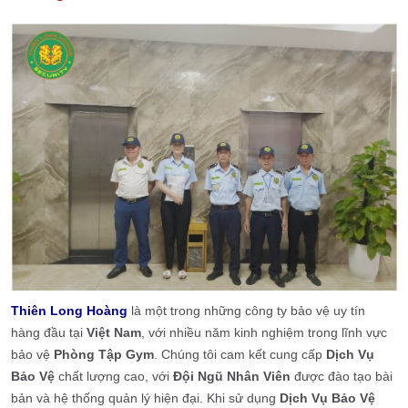
Thiên Long Hoàng
là một trong những công ty bảo vệ uy tín
hàng đầu tại
Việt Nam
, với nhiều năm kinh nghiệm trong lĩnh vực
bảo vệ
Phòng Tập Gym
. Chúng tôi cam kết cung cấp
Dịch Vụ
Bảo Vệ
chất lượng cao, với
Đội Ngũ Nhân Viên
được đào tạo bài
bản và hệ thống quản lý hiện đại. Khi sử dụng
Dịch Vụ Bảo Vệ