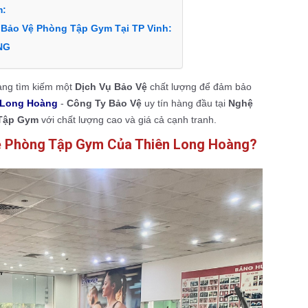
m:
 Bảo Vệ Phòng Tập Gym Tại TP Vinh:
NG
ang tìm kiếm một
Dịch Vụ Bảo Vệ
chất lượng để đảm bảo
 Long Hoàng
-
Công Ty Bảo Vệ
uy tín hàng đầu tại
Nghệ
 Tập Gym
với chất lượng cao và giá cả cạnh tranh.
Vệ Phòng Tập Gym Của Thiên Long Hoàng?