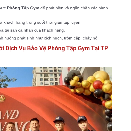
 vực
Phòng Tập Gym
để phát hiện và ngăn chặn các hành
 khách hàng trong suốt thời gian tập luyện.
à tài sản cá nhân của khách hàng.
ình huống phát sinh như xích mích, trộm cắp, cháy nổ.
ới Dịch Vụ Bảo Vệ Phòng Tập Gym Tại TP