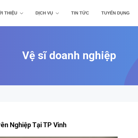
ỚI THIỆU
DỊCH VỤ
TIN TỨC
TUYỂN DỤNG
Vệ sĩ doanh nghiệp
ên Nghiệp Tại TP Vinh