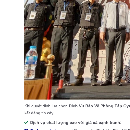
Khi quyết định lựa chọn
Dịch Vụ Bảo Vệ Phòng Tập G
kết đáng tin cậy:
Dịch vụ chất lượng cao với giá cả cạnh tranh: