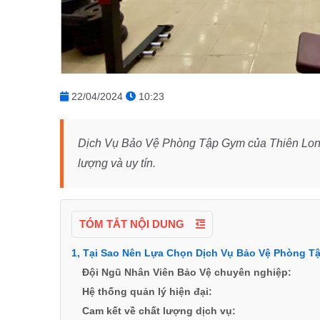
22/04/2024
10:23
Dịch Vụ Bảo Vệ Phòng Tập Gym của Thiên Long
lượng và uy tín.
TÓM TẮT NỘI DUNG
1, Tại Sao Nên Lựa Chọn Dịch Vụ Bảo Vệ Phòng 
Đội Ngũ Nhân Viên Bảo Vệ chuyên nghiệp:
Hệ thống quản lý hiện đại:
Cam kết về chất lượng dịch vụ: