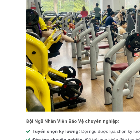
Đội Ngũ Nhân Viên Bảo Vệ chuyên nghiệp:
Tuyển chọn kỹ lưỡng:
Đội ngũ được lựa chọn kỹ lư
Đào tạo chuyên nghiệp:
Đã trải qua khóa đào tạo b