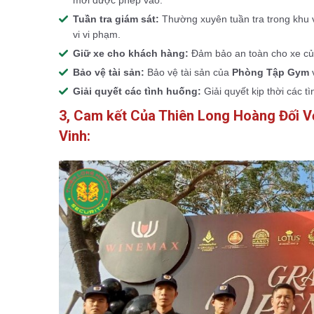
Tuần tra giám sát:
Thường xuyên tuần tra trong khu
vi vi phạm.
Giữ xe cho khách hàng:
Đảm bảo an toàn cho xe của
Bảo vệ tài sản:
Bảo vệ tài sản của
Phòng Tập Gym
v
Giải quyết các tình huống:
Giải quyết kịp thời các t
3, Cam kết Của Thiên Long Hoàng Đối V
Vinh: