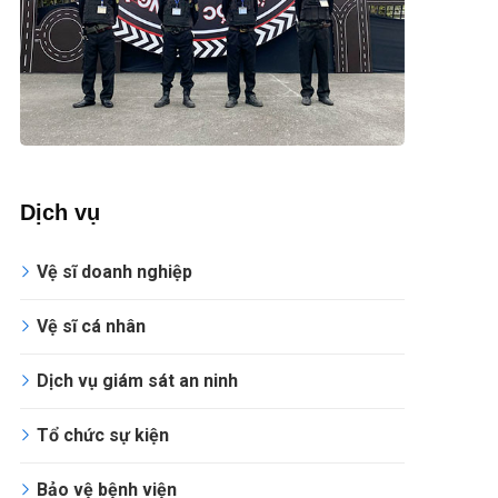
Dịch vụ
Vệ sĩ doanh nghiệp
Vệ sĩ cá nhân
Dịch vụ giám sát an ninh
Tổ chức sự kiện
Bảo vệ bệnh viện