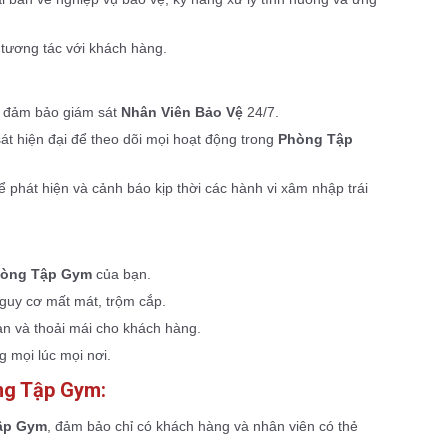
 tương tác với khách hàng.
n, đảm bảo giám sát
Nhân Viên Bảo Vệ
24/7.
 hiện đại để theo dõi mọi hoạt động trong
Phòng Tập
 phát hiện và cảnh báo kịp thời các hành vi xâm nhập trái
òng Tập Gym
của bạn.
nguy cơ mất mát, trộm cắp.
àn và thoải mái cho khách hàng.
 mọi lúc mọi nơi.
ng Tập Gym:
ập Gym
, đảm bảo chỉ có khách hàng và nhân viên có thẻ