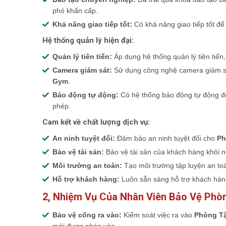
phó khẩn cấp.
Khả năng giao tiếp tốt:
Có khả năng giao tiếp tốt để
Hệ thống quản lý hiện đại:
Quản lý tiên tiến:
Áp dụng hệ thống quản lý tiên tiế
Camera giám sát:
Sử dụng công nghệ camera giám sát
Gym
.
Báo động tự động:
Có hệ thống báo động tự động để
phép.
Cam kết về chất lượng dịch vụ:
An ninh tuyệt đối:
Đảm bảo an ninh tuyệt đối cho
Ph
Bảo vệ tài sản:
Bảo vệ tài sản của khách hàng khỏi 
Môi trường an toàn:
Tạo môi trường tập luyện an to
Hỗ trợ khách hàng:
Luôn sẵn sàng hỗ trợ khách hàng
2, Nhiệm Vụ Của Nhân Viên Bảo Vệ Phò
Bảo vệ cổng ra vào:
Kiểm soát việc ra vào
Phòng T
mới được phép vào.