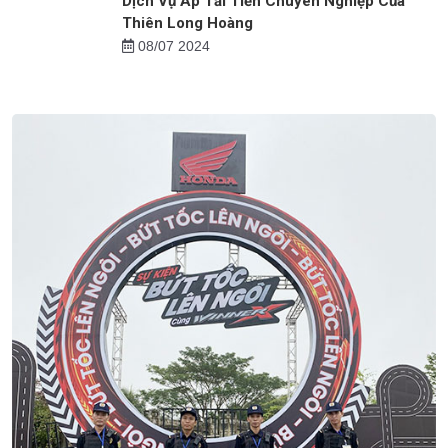
Dịch Vụ Bảo Vệ Bệnh Viện Tại Thanh Hóa
16/07 2024
Dịch Vụ Áp Tải Tiền Chuyên Nghiệp Của
Thiên Long Hoàng
08/07 2024