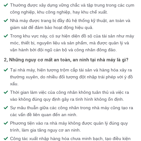
Thường được xây dựng vững chắc và tập trung trong các cụm
công nghiệp, khu công nghiệp, hay khu chế xuất.
Nhà máy được trang bị đầy đủ hệ thống kỹ thuật, an toàn và
giám sát để đảm bảo hoạt động hiệu quả.
Trong khu vực này, có sự hiện diện đồ sộ của tài sản như máy
móc, thiết bị, nguyên liệu và sản phẩm, mà được quản lý và
vận hành bởi đội ngũ cán bộ và công nhân đông đảo.
2, Những nguy cơ mất an toàn, an ninh tại nhà máy là gì?
Tại nhà máy, hiện tượng trộm cắp tài sản và hàng hóa xảy ra
thường xuyên, do nhiều đối tượng đột nhập trái phép với ý đồ
xấu.
Thời gian làm việc của công nhân không tuân thủ và việc ra
vào không đúng quy định gây ra tình hình không ổn định.
Sự mâu thuẫn giữa các công nhân trong nhà máy cũng tạo ra
các vấn đề liên quan đến an ninh.
Phương tiện vào ra nhà máy không được quản lý đúng quy
trình, làm gia tăng nguy cơ an ninh.
Công tác xuất nhập hàng hóa chưa minh bạch, tạo điều kiện