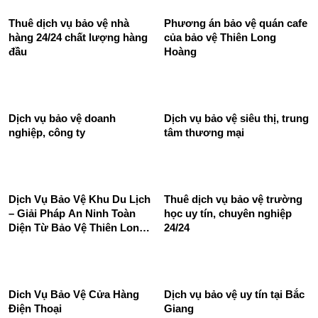
Thuê Dịch Vụ Bảo Vệ Khu
Dịch Vụ Bảo Vệ Cửa Hàng –
Công Nghiệp 24/24 Tốt
Phương Án Đối Phó Với Đối
Chuyên Nghiệp
Tượng Xâm Nhập Từ Bên
Ngoài
Thuê dịch vụ bảo vệ nhà
Phương án bảo vệ quán cafe
hàng 24/24 chất lượng hàng
của bảo vệ Thiên Long
đầu
Hoàng
Dịch vụ bảo vệ doanh
Dịch vụ bảo vệ siêu thị, trung
nghiệp, công ty
tâm thương mại
Dịch Vụ Bảo Vệ Khu Du Lịch
Thuê dịch vụ bảo vệ trường
– Giải Pháp An Ninh Toàn
học uy tín, chuyên nghiệp