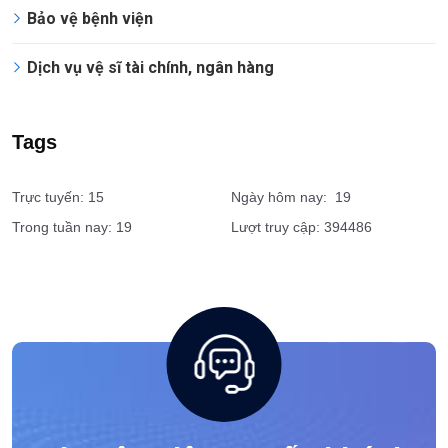
Vệ sĩ cá nhân
Dịch vụ giám sát an ninh
Tổ chức sự kiện
Bảo vệ bệnh viện
Dịch vụ vệ sĩ tài chính, ngân hàng
Tags
Trực tuyến: 15
Ngày hôm nay: 19
Trong tuần nay: 19
Lượt truy cập: 394486