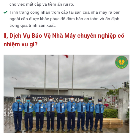
cho việc mất cắp và tiềm ẩn rủi ro.
Tình trạng công nhân trộm cắp tài sản của nhà máy ra bên
ngoài cần được khắc phục để đảm bảo an toàn và ổn định
trong quá trình sản xuất.
II, Dịch Vụ Bảo Vệ Nhà Máy chuyên nghiệp có
nhiệm vụ gì?