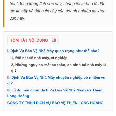
hoạt động trong lĩnh vực này, chúng tôi tự hào là đối
tác tin cậy và đáng tin cậy của doanh nghiệp tại khu
vực này.
TÓM TẮT NỘI DUNG
I, Dịch Vụ Bảo Vệ Nhà Máy quan trọng như thế nào?
1, Đôi nét về nhà máy, xí nghiệp
2, Những nguy cơ mất an toàn, an ninh tại nhà máy là
gì?
II, Dịch Vụ Bảo Vệ Nhà Máy chuyên nghiệp có nhiệm vụ
gì?
III, Lí do nên chọn Dịch Vụ Bảo Vệ Nhà Máy của Thiên
Long Hoàng:
CÔNG TY TNHH DỊCH VỤ BẢO VỆ THIÊN LONG HOÀNG