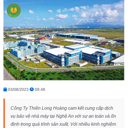
03/08/2023
09:48
Công Ty Thiên Long Hoàng cam kết cung cấp dịch
vụ bảo vệ nhà máy tại Nghệ An với sự an toàn và ổn
định trong quá trình sản xuất. Với nhiều kinh nghiệm