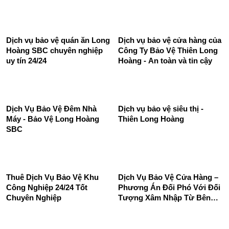
Dịch Vụ Bảo Vệ Nhà Hàng,
Khách Sạn, Cafe, Spa,...
Dịch vụ bảo vệ mục tiêu cố
định
Dịch vụ bảo vệ quán ăn Long
Dịch vụ bảo vệ cửa hàng của
Hoàng SBC chuyên nghiệp
Công Ty Bảo Vệ Thiên Long
uy tín 24/24
Hoàng - An toàn và tin cậy
Dịch Vụ Bảo Vệ Đêm Nhà
Dịch vụ bảo vệ siêu thị -
Máy - Bảo Vệ Long Hoàng
Thiên Long Hoàng
SBC