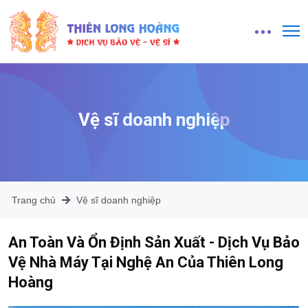
Vệ sĩ doanh nghiệp
Trang chủ
Vệ sĩ doanh nghiệp
An Toàn Và Ổn Định Sản Xuất - Dịch Vụ Bảo
Vệ Nhà Máy Tại Nghệ An Của Thiên Long
Hoàng