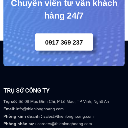
Chuyên viên tư vấn khách
hàng 24/7
0917 369 237