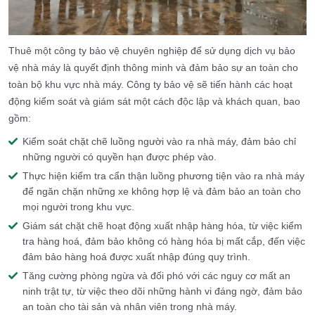
Thuê một công ty bảo vệ chuyên nghiệp để sử dụng dịch vụ bảo
vệ nhà máy là quyết định thông minh và đảm bảo sự an toàn cho
toàn bộ khu vực nhà máy. Công ty bảo vệ sẽ tiến hành các hoạt
động kiểm soát và giám sát một cách độc lập và khách quan, bao
gồm:
Kiểm soát chặt chẽ luồng người vào ra nhà máy, đảm bảo chỉ
những người có quyền hạn được phép vào.
Thực hiện kiểm tra cẩn thận luồng phương tiện vào ra nhà máy
để ngăn chặn những xe không hợp lệ và đảm bảo an toàn cho
mọi người trong khu vực.
Giám sát chặt chẽ hoạt động xuất nhập hàng hóa, từ việc kiểm
tra hàng hoá, đảm bảo không có hàng hóa bị mất cắp, đến việc
đảm bảo hàng hoá được xuất nhập đúng quy trình.
Tăng cường phòng ngừa và đối phó với các nguy cơ mất an
ninh trật tự, từ việc theo dõi những hành vi đáng ngờ, đảm bảo
an toàn cho tài sản và nhân viên trong nhà máy.