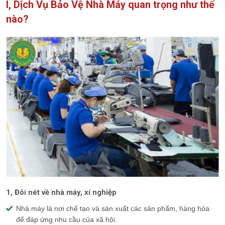
I, Dịch Vụ Bảo Vệ Nhà Máy quan trọng như thế
nào?
1, Đôi nét về nhà máy, xí nghiệp
Nhà máy là nơi chế tạo và sản xuất các sản phẩm, hàng hóa
để đáp ứng nhu cầu của xã hội.