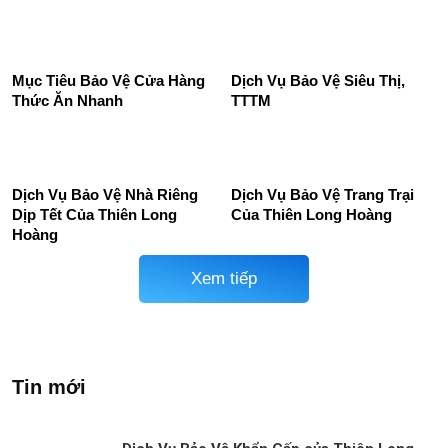
Diện Từ Bảo Vệ Thiên Long
24/24
Hoàng
Dich Vụ Bảo Vệ Cửa Hàng
Dịch vụ bảo vệ uy tín tại Bắc
Điện Thoại
Giang
Mục Tiêu Bảo Vệ Cửa Hàng
Dịch Vụ Bảo Vệ Siêu Thị,
Thức Ăn Nhanh
TTTM
Dịch Vụ Bảo Vệ Nhà Riêng
Dịch Vụ Bảo Vệ Trang Trại
Dịp Tết Của Thiên Long
Của Thiên Long Hoàng
Hoàng
Xem tiếp