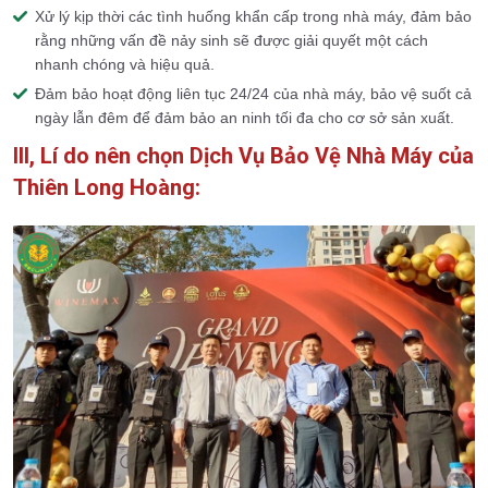
Xử lý kịp thời các tình huống khẩn cấp trong nhà máy, đảm bảo
rằng những vấn đề nảy sinh sẽ được giải quyết một cách
nhanh chóng và hiệu quả.
Đảm bảo hoạt động liên tục 24/24 của nhà máy, bảo vệ suốt cả
ngày lẫn đêm để đảm bảo an ninh tối đa cho cơ sở sản xuất.
III, Lí do nên chọn Dịch Vụ Bảo Vệ Nhà Máy của
Thiên Long Hoàng: