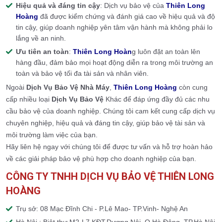
Hiệu quả và đáng tin cậy
: Dịch vụ bảo vệ của
Thiên Long
Hoàng
đã được kiểm chứng và đánh giá cao về hiệu quả và độ
tin cậy, giúp doanh nghiệp yên tâm vận hành mà không phải lo
lắng về an ninh.
Ưu tiên an toàn
:
Thiên Long Hoàn
g luôn đặt an toàn lên
hàng đầu, đảm bảo mọi hoạt động diễn ra trong môi trường an
toàn và bảo vệ tối đa tài sản và nhân viên.
Ngoài
Dịch Vụ Bảo Vệ Nhà Máy
,
Thiên Long Hoàng
còn cung
cấp nhiều loại
Dịch Vụ Bảo Vệ
Khác để đáp ứng đầy đủ các nhu
cầu bảo vệ của doanh nghiệp. Chúng tôi cam kết cung cấp dịch vụ
chuyên nghiệp, hiệu quả và đáng tin cậy, giúp bảo vệ tài sản và
môi trường làm việc của bạn.
Hãy liên hệ ngay với chúng tôi để được tư vấn và hỗ trợ hoàn hảo
về các giải pháp bảo vệ phù hợp cho doanh nghiệp của bạn.
CÔNG TY TNHH DỊCH VỤ BẢO VỆ THIÊN LONG
HOÀNG
Trụ sở: 08 Mạc Đĩnh Chi - P.Lê Mao- TP.Vinh- Nghệ An