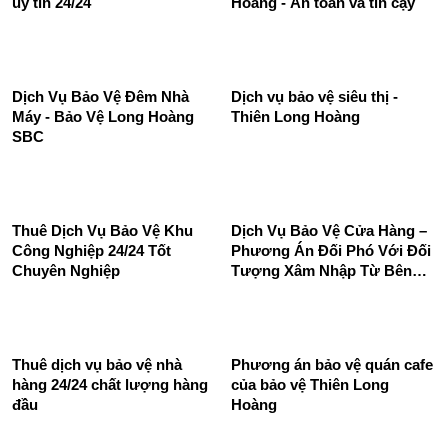
định
Dịch vụ bảo vệ quán ăn Long
Dịch vụ bảo vệ cửa hàng của
Hoàng SBC chuyên nghiệp
Công Ty Bảo Vệ Thiên Long
uy tín 24/24
Hoàng - An toàn và tin cậy
Dịch Vụ Bảo Vệ Đêm Nhà
Dịch vụ bảo vệ siêu thị -
Máy - Bảo Vệ Long Hoàng
Thiên Long Hoàng
SBC
Thuê Dịch Vụ Bảo Vệ Khu
Dịch Vụ Bảo Vệ Cửa Hàng –
Công Nghiệp 24/24 Tốt
Phương Án Đối Phó Với Đối
Chuyên Nghiệp
Tượng Xâm Nhập Từ Bên
Ngoài