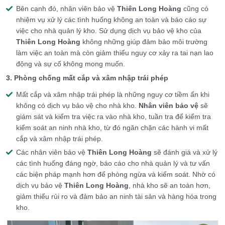
Bên cạnh đó, nhân viên bảo vệ
Thiên Long Hoàng
cũng có
nhiệm vụ xử lý các tình huống không an toàn và báo cáo sự
việc cho nhà quản lý kho. Sử dụng dịch vụ bảo vệ kho của
Thiên Long Hoàng
không những giúp đảm bảo môi trường
làm việc an toàn mà còn giảm thiểu nguy cơ xảy ra tai nạn lao
động và sự cố không mong muốn.
3. Phòng chống mất cắp và xâm nhập trái phép
Mất cắp và xâm nhập trái phép là những nguy cơ tiềm ẩn khi
không có dịch vụ bảo vệ cho nhà kho.
Nhân viên bảo vệ
sẽ
giám sát và kiểm tra việc ra vào nhà kho, tuần tra để kiểm tra
kiểm soát an ninh nhà kho, từ đó ngăn chặn các hành vi mất
cắp và xâm nhập trái phép.
Các nhân viên bảo vệ
Thiên Long Hoàng
sẽ đánh giá và xử lý
các tình huống đáng ngờ, báo cáo cho nhà quản lý và tư vấn
các biện pháp mạnh hơn để phòng ngừa và kiểm soát. Nhờ có
dịch vụ bảo vệ
Thiên Long Hoàng
, nhà kho sẽ an toàn hơn,
giảm thiểu rủi ro và đảm bảo an ninh tài sản và hàng hóa trong
kho.