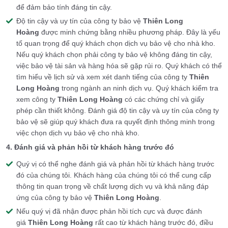
để đảm bảo tính đáng tin cậy.
Độ tin cậy và uy tín của công ty bảo vệ
Thiên Long
Hoàng
được minh chứng bằng nhiều phương pháp. Đây là yếu
tố quan trọng để quý khách chọn dịch vụ bảo vệ cho nhà kho.
Nếu quý khách chọn phải công ty bảo vệ không đáng tin cậy,
việc bảo vệ tài sản và hàng hóa sẽ gặp rủi ro. Quý khách có thể
tìm hiểu về lịch sử và xem xét danh tiếng của công ty
Thiên
Long Hoàng
trong ngành an ninh dịch vụ. Quý khách kiểm tra
xem công ty
Thiên Long Hoàng
có các chứng chỉ và giấy
phép cần thiết không. Đánh giá độ tin cậy và uy tín của công ty
bảo vệ sẽ giúp quý khách đưa ra quyết định thông minh trong
việc chọn dịch vụ bảo vệ cho nhà kho.
4. Đánh giá và phản hồi từ khách hàng trước đó
Quý vị có thể nghe đánh giá và phản hồi từ khách hàng trước
đó của chúng tôi. Khách hàng của chúng tôi có thể cung cấp
thông tin quan trọng về chất lượng dịch vụ và khả năng đáp
ứng của công ty bảo vệ
Thiên Long Hoàng
.
Nếu quý vị đã nhận được phản hồi tích cực và được đánh
giá
Thiên Long Hoàng
rất cao từ khách hàng trước đó, điều