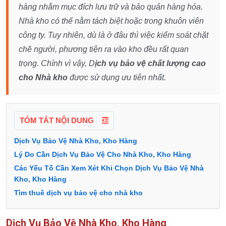
hàng nhằm mục đích lưu trữ và bảo quản hàng hóa.
Nhà kho có thể nằm tách biệt hoặc trong khuôn viên
công ty. Tuy nhiên, dù là ở đâu thì việc kiểm soát chặt
chẽ người, phương tiện ra vào kho đều rất quan
trọng. Chính vì vậy, D
ịch vụ bảo vệ chất lượng cao
cho Nhà kho
được sử dụng ưu tiên nhất.
TÓM TẮT NỘI DUNG
Dịch Vụ Bảo Vệ Nhà Kho, Kho Hàng
Lý Do Cần Dịch Vụ Bảo Vệ Cho Nhà Kho, Kho Hàng
Các Yếu Tố Cần Xem Xét Khi Chọn Dịch Vụ Bảo Vệ Nhà
Kho, Kho Hàng
Tìm thuê dịch vụ bảo vệ cho nhà kho
Dịch Vụ Bảo Vệ Nhà Kho, Kho Hàng