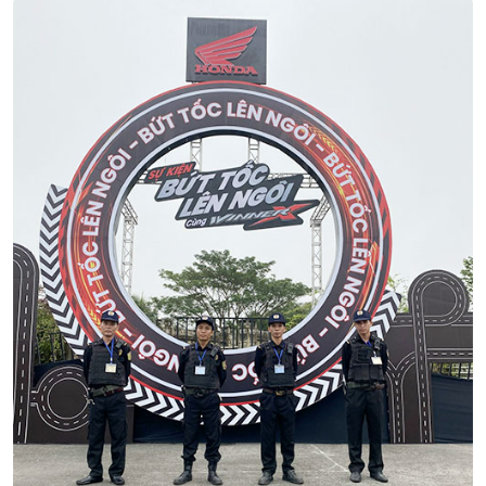
Dịch Vụ Áp Tải Tiền Chuyên Nghiệp Của
Thiên Long Hoàng
08/07 2024