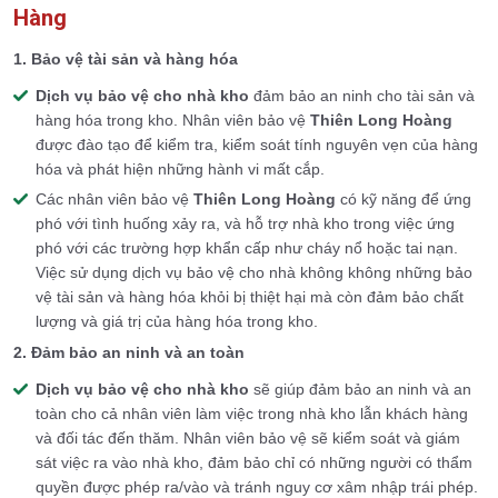
Hàng
1. Bảo vệ tài sản và hàng hóa
Dịch vụ bảo vệ cho nhà kho
đảm bảo an ninh cho tài sản và
hàng hóa trong kho. Nhân viên bảo vệ
Thiên Long Hoàng
được đào tạo để kiểm tra, kiểm soát tính nguyên vẹn của hàng
hóa và phát hiện những hành vi mất cắp.
Các nhân viên bảo vệ
Thiên Long Hoàng
có kỹ năng để ứng
phó với tình huống xảy ra, và hỗ trợ nhà kho trong việc ứng
phó với các trường hợp khẩn cấp như cháy nổ hoặc tai nạn.
Việc sử dụng dịch vụ bảo vệ cho nhà không không những bảo
vệ tài sản và hàng hóa khỏi bị thiệt hại mà còn đảm bảo chất
lượng và giá trị của hàng hóa trong kho.
2. Đảm bảo an ninh và an toàn
Dịch vụ bảo vệ cho nhà kho
sẽ giúp đảm bảo an ninh và an
toàn cho cả nhân viên làm việc trong nhà kho lẫn khách hàng
và đối tác đến thăm. Nhân viên bảo vệ sẽ kiểm soát và giám
sát việc ra vào nhà kho, đảm bảo chỉ có những người có thẩm
quyền được phép ra/vào và tránh nguy cơ xâm nhập trái phép.