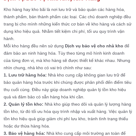
Kho hàng hay kho bãi là nơi lưu trữ và bảo quản các hàng hóa,
thành phẩm, bán thành phẩm các loại. Các chủ doanh nghiệp đều
trang bị cho mình những kiến thức cơ bản về kho hàng và cách sử
dụng kho hiệu quả. Nhằm tiết kiệm chi phí, tối ưu quy trình vận
hành.
Mỗi kho hàng đều nên sử dụng
Dịch vụ bảo vệ cho nhà kho
để
đảm bảo an ninh hàng hóa. Tùy theo từng mô hình kinh doanh
của từng đơn vị, mà kho hàng sẽ được thiết kế khác nhau. Nhưng
nhìn chung, nhà kho có vai trò chính như sau:
1. Lưu trữ hàng hóa:
Nhà kho cung cấp không gian lưu trữ để
bảo quản hàng hóa trước khi chúng được phân phối đến điểm tiêu
thụ cuối cùng. Điều này giúp doanh nghiệp quản lý tồn kho hiệu
quả và đảm bảo có sẵn hàng hóa khi cần.
2. Quản lý tồn kho:
Nhà kho giúp theo dõi và quản lý lượng hàng
tồn kho, từ đó tối ưu hóa quy trình nhập và xuất hàng. Việc quản lý
tồn kho hiệu quả giúp giảm chi phí lưu kho, tránh tình trạng thiếu
hoặc dư thừa hàng hóa.
3. Bảo vệ hàng hóa:
Nhà kho cung cấp môi trường an toàn để