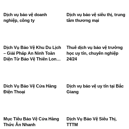
Thuê dịch vụ bảo vệ nhà
Phương án bảo vệ quán cafe
hàng 24/24 chất lượng hàng
của bảo vệ Thiên Long
đầu
Hoàng
Dịch vụ bảo vệ doanh
Dịch vụ bảo vệ siêu thị, trung
nghiệp, công ty
tâm thương mại
Dịch Vụ Bảo Vệ Khu Du Lịch
Thuê dịch vụ bảo vệ trường
– Giải Pháp An Ninh Toàn
học uy tín, chuyên nghiệp
Diện Từ Bảo Vệ Thiên Long
24/24
Hoàng
Dich Vụ Bảo Vệ Cửa Hàng
Dịch vụ bảo vệ uy tín tại Bắc