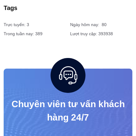
Bảo vệ bệnh viện
Dịch vụ vệ sĩ tài chính, ngân hàng
Tags
Trực tuyến: 3
Ngày hôm nay: 80
Trong tuần nay: 389
Lượt truy cập: 393938