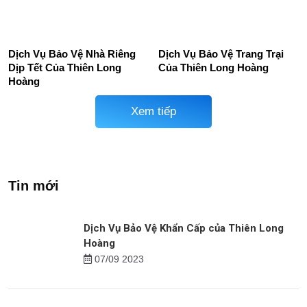
Điện Thoại
Giang
Mục Tiêu Bảo Vệ Cửa Hàng
Dịch Vụ Bảo Vệ Siêu Thị,
Thức Ăn Nhanh
TTTM
Dịch Vụ Bảo Vệ Nhà Riêng
Dịch Vụ Bảo Vệ Trang Trại
Dịp Tết Của Thiên Long
Của Thiên Long Hoàng
Hoàng
Xem tiếp
Tin mới