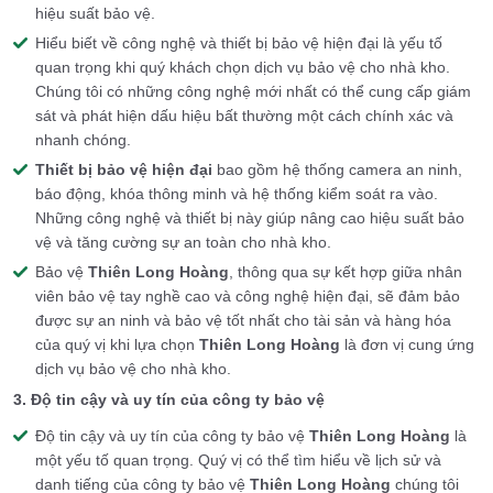
hiệu suất bảo vệ.
Hiểu biết về công nghệ và thiết bị bảo vệ hiện đại là yếu tố
quan trọng khi quý khách chọn dịch vụ bảo vệ cho nhà kho.
Chúng tôi có những công nghệ mới nhất có thể cung cấp giám
sát và phát hiện dấu hiệu bất thường một cách chính xác và
nhanh chóng.
Thiết bị bảo vệ hiện đại
bao gồm hệ thống camera an ninh,
báo động, khóa thông minh và hệ thống kiểm soát ra vào.
Những công nghệ và thiết bị này giúp nâng cao hiệu suất bảo
vệ và tăng cường sự an toàn cho nhà kho.
Bảo vệ
Thiên Long Hoàng
, thông qua sự kết hợp giữa nhân
viên bảo vệ tay nghề cao và công nghệ hiện đại, sẽ đảm bảo
được sự an ninh và bảo vệ tốt nhất cho tài sản và hàng hóa
của quý vị khi lựa chọn
Thiên Long Hoàng
là đơn vị cung ứng
dịch vụ bảo vệ cho nhà kho.
3. Độ tin cậy và uy tín của công ty bảo vệ
Độ tin cậy và uy tín của công ty bảo vệ
Thiên Long Hoàng
là
một yếu tố quan trọng. Quý vị có thể tìm hiểu về lịch sử và
danh tiếng của công ty bảo vệ
Thiên Long Hoàng
chúng tôi