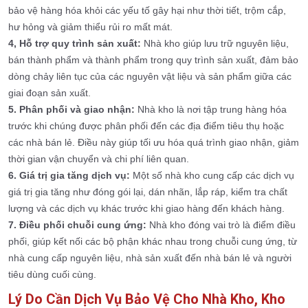
bảo vệ hàng hóa khỏi các yếu tố gây hại như thời tiết, trộm cắp,
hư hỏng và giảm thiểu rủi ro mất mát.
4, Hỗ trợ quy trình sản xuất:
Nhà kho giúp lưu trữ nguyên liệu,
bán thành phẩm và thành phẩm trong quy trình sản xuất, đảm bảo
dòng chảy liên tục của các nguyên vật liệu và sản phẩm giữa các
giai đoạn sản xuất.
5. Phân phối và giao nhận:
Nhà kho là nơi tập trung hàng hóa
trước khi chúng được phân phối đến các địa điểm tiêu thụ hoặc
các nhà bán lẻ. Điều này giúp tối ưu hóa quá trình giao nhận, giảm
thời gian vận chuyển và chi phí liên quan.
6. Giá trị gia tăng dịch vụ:
Một số nhà kho cung cấp các dịch vụ
giá trị gia tăng như đóng gói lại, dán nhãn, lắp ráp, kiểm tra chất
lượng và các dịch vụ khác trước khi giao hàng đến khách hàng.
7. Điều phối chuỗi cung ứng:
Nhà kho đóng vai trò là điểm điều
phối, giúp kết nối các bộ phận khác nhau trong chuỗi cung ứng, từ
nhà cung cấp nguyên liệu, nhà sản xuất đến nhà bán lẻ và người
tiêu dùng cuối cùng.
Lý Do Cần Dịch Vụ Bảo Vệ Cho Nhà Kho, Kho