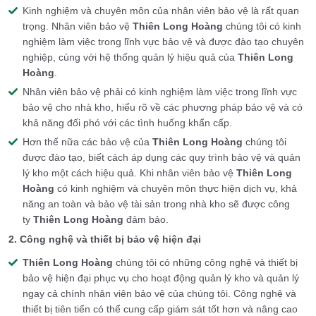
Kinh nghiệm và chuyên môn của nhân viên bảo vệ là rất quan
trọng. Nhân viên bảo vệ
Thiên Long Hoàng
chúng tôi có kinh
nghiệm làm việc trong lĩnh vực bảo vệ và được đào tạo chuyên
nghiệp, cùng với hệ thống quản lý hiệu quả của
Thiên Long
Hoàng
.
Nhân viên bảo vệ phải có kinh nghiệm làm việc trong lĩnh vực
bảo vệ cho nhà kho, hiểu rõ về các phương pháp bảo vệ và có
khả năng đối phó với các tình huống khẩn cấp.
Hơn thế nữa các bảo vệ của
Thiên Long Hoàng
chúng tôi
được đào tạo, biết cách áp dụng các quy trình bảo vệ và quản
lý kho một cách hiệu quả. Khi nhân viên bảo vệ
Thiên Long
Hoàng
có kinh nghiệm và chuyên môn thực hiện dịch vụ, khả
năng an toàn và bảo vệ tài sản trong nhà kho sẽ được công
ty
Thiên Long Hoàng
đảm bảo.
2. Công nghệ và thiết bị bảo vệ hiện đại
Thiên Long Hoàng
chúng tôi có những công nghệ và thiết bị
bảo vệ hiện đại phục vụ cho hoạt động quản lý kho và quản lý
ngay cả chính nhân viên bảo vệ của chúng tôi. Công nghệ và
thiết bị tiên tiến có thể cung cấp giám sát tốt hơn và nâng cao