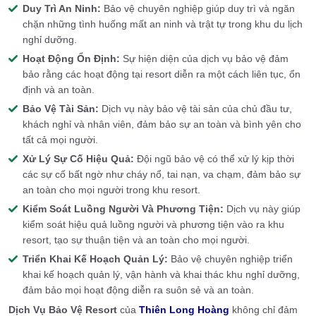
Duy Trì An Ninh:
Bảo vệ chuyên nghiệp giúp duy trì và ngăn
chặn những tình huống mất an ninh và trật tự trong khu du lịch
nghỉ dưỡng.
Hoạt Động Ổn Định:
Sự hiện diện của dịch vụ bảo vệ đảm
bảo rằng các hoạt động tại resort diễn ra một cách liên tục, ổn
định và an toàn.
Bảo Vệ Tài Sản:
Dịch vụ này bảo vệ tài sản của chủ đầu tư,
khách nghỉ và nhân viên, đảm bảo sự an toàn và bình yên cho
tất cả mọi người.
Xử Lý Sự Cố Hiệu Quả:
Đội ngũ bảo vệ có thể xử lý kịp thời
các sự cố bất ngờ như cháy nổ, tai nạn, va chạm, đảm bảo sự
an toàn cho mọi người trong khu resort.
Kiểm Soát Luồng Người Và Phương Tiện:
Dịch vụ này giúp
kiểm soát hiệu quả luồng người và phương tiện vào ra khu
resort, tạo sự thuận tiện và an toàn cho mọi người.
Triển Khai Kế Hoạch Quản Lý:
Bảo vệ chuyên nghiệp triển
khai kế hoạch quản lý, vận hành và khai thác khu nghỉ dưỡng,
đảm bảo mọi hoạt động diễn ra suôn sẻ và an toàn.
Dịch Vụ Bảo Vệ Resort
của
Thiên Long Hoàng
không chỉ đảm