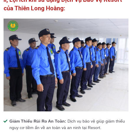
của Thiên Long Hoàng:
Giảm Thiểu Rủi Ro An Toàn:
Dịch vụ bảo vệ giúp giảm thiểu
nguy cơ tiềm ẩn về an toàn và an ninh tại Resort.