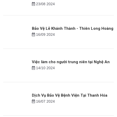
23/08 2024
Bảo Vệ Lễ Khánh Thành - Thiên Long Hoàng
16/09 2024
Việc làm cho người trung niên tại Nghệ An
14/10 2024
Dịch Vụ Bảo Vệ Bệnh Viện Tại Thanh Hóa
16/07 2024