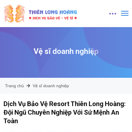
Vệ sĩ doanh nghiệp
Trang chủ
Vệ sĩ doanh nghiệp
Dịch Vụ Bảo Vệ Resort Thiên Long Hoàng:
Đội Ngũ Chuyên Nghiệp Với Sứ Mệnh An
Toàn