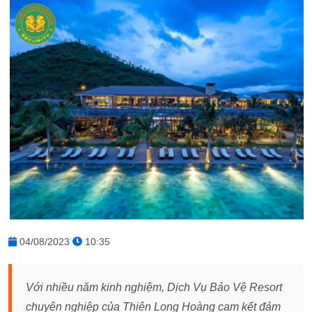
04/08/2023
10:35
Với nhiều năm kinh nghiệm, Dịch Vụ Bảo Vệ Resort
chuyên nghiệp của Thiên Long Hoàng cam kết đảm