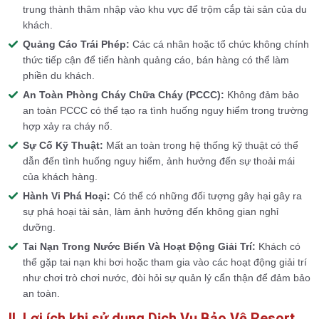
trung thành thâm nhập vào khu vực để trộm cắp tài sản của du
khách.
Quảng Cáo Trái Phép:
Các cá nhân hoặc tổ chức không chính
thức tiếp cận để tiến hành quảng cáo, bán hàng có thể làm
phiền du khách.
An Toàn Phòng Cháy Chữa Cháy (PCCC):
Không đảm bảo
an toàn PCCC có thể tạo ra tình huống nguy hiểm trong trường
hợp xảy ra cháy nổ.
Sự Cố Kỹ Thuật:
Mất an toàn trong hệ thống kỹ thuật có thể
dẫn đến tình huống nguy hiểm, ảnh hưởng đến sự thoải mái
của khách hàng.
Hành Vi Phá Hoại:
Có thể có những đối tượng gây hại gây ra
sự phá hoại tài sản, làm ảnh hưởng đến không gian nghỉ
dưỡng.
Tai Nạn Trong Nước Biển Và Hoạt Động Giải Trí:
Khách có
thể gặp tai nạn khi bơi hoặc tham gia vào các hoạt động giải trí
như chơi trò chơi nước, đòi hỏi sự quản lý cẩn thận để đảm bảo
an toàn.
II, Lợi ích khi sử dụng Dịch Vụ Bảo Vệ Resort