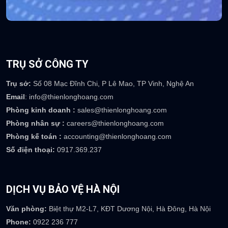
TRỤ SỞ CÔNG TY
Trụ sở:
Số 08 Mạc Đĩnh Chi, P Lê Mao, TP Vinh, Nghệ An
Email
: info@thienlonghoang.com
Phòng kinh doanh :
sales@thienlonghoang.com
Phòng nhân sự :
careers@thienlonghoang.com
Phòng kế toán :
accounting@thienlonghoang.com
Số điện thoại:
0917.369.237
DỊCH VỤ BẢO VỆ HÀ NỘI
Văn phòng:
Biệt thự M2-L7, KĐT Dương Nội, Hà Đông, Hà Nội
Phone:
0922 236 777