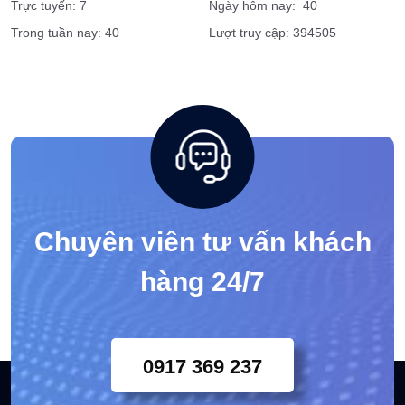
Trực tuyến: 7
Ngày hôm nay: 40
Trong tuần nay: 40
Lượt truy cập: 394505
Chuyên viên tư vấn khách
hàng 24/7
0917 369 237