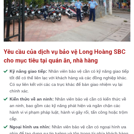
Yêu cầu của dịch vụ bảo vệ Long Hoàng SBC
cho mục tiêu tại quán ăn, nhà hàng
Kỹ năng giao tiếp:
Nhân viên bảo vệ cần có kỹ năng giao tiếp
tốt để có thể liên lạc với khách hàng và các đồng nghiệp khác.
Có sự liên kết với các ca trực khác để bàn giao nhiệm vụ lại
chính xác.
Kiến thức về an ninh:
Nhân viên bảo vệ cần có kiến thức về
an ninh, bao gồm các kỹ năng phát hiện và ngăn chặn các
hành vi vi phạm pháp luật, hành vi gây rối, tấn công hoặc trộm
cắp.
Ngoại hình ưa nhìn:
Nhân viên bảo vệ cần có ngoại hình ưa
nhìn để tạo dựng sự tin tưởng và tôn trọng từ phía khách hàng.