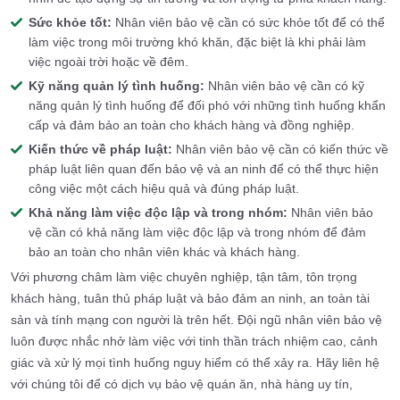
Sức khỏe tốt:
Nhân viên bảo vệ cần có sức khỏe tốt để có thể
làm việc trong môi trường khó khăn, đặc biệt là khi phải làm
việc ngoài trời hoặc về đêm.
Kỹ năng quản lý tình huống:
Nhân viên bảo vệ cần có kỹ
năng quản lý tình huống để đối phó với những tình huống khẩn
cấp và đảm bảo an toàn cho khách hàng và đồng nghiệp.
Kiến thức về pháp luật:
Nhân viên bảo vệ cần có kiến thức về
pháp luật liên quan đến bảo vệ và an ninh để có thể thực hiện
công việc một cách hiệu quả và đúng pháp luật.
Khả năng làm việc độc lập và trong nhóm:
Nhân viên bảo
vệ cần có khả năng làm việc độc lập và trong nhóm để đảm
bảo an toàn cho nhân viên khác và khách hàng.
Với phương châm làm việc chuyên nghiệp, tận tâm, tôn trọng
khách hàng, tuân thủ pháp luật và bảo đảm an ninh, an toàn tài
sản và tính mạng con người là trên hết. Đội ngũ nhân viên bảo vệ
luôn được nhắc nhở làm việc với tinh thần trách nhiệm cao, cảnh
giác và xử lý mọi tình huống nguy hiểm có thể xảy ra. Hãy liên hệ
với chúng tôi để có dịch vụ bảo vệ quán ăn, nhà hàng uy tín,