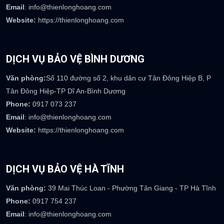
Email
: info@thienlonghoang.com
Website:
https://thienlonghoang.com
DỊCH VỤ BẢO VỆ BÌNH DƯƠNG
Văn phòng:
Số 110 đường số 2, khu dân cư Tân Đông Hiệp B, P
Tân Đông Hiệp-TP Dĩ An-Bình Dương
Phone:
0917 073 237
Email
: info@thienlonghoang.com
Website:
https://thienlonghoang.com
DỊCH VỤ BẢO VỆ HÀ TĨNH
Văn phòng:
39 Mai Thúc Loan - Phường Tân Giang - TP Hà Tĩnh
Phone:
0917 754 237
Email
: info@thienlonghoang.com