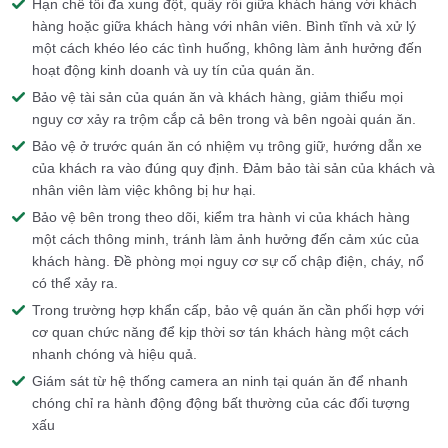
Hạn chế tối đa xung đột, quấy rối giữa khách hàng với khách
hàng hoặc giữa khách hàng với nhân viên. Bình tĩnh và xử lý
một cách khéo léo các tình huống, không làm ảnh hưởng đến
hoạt động kinh doanh và uy tín của quán ăn.
Bảo vệ tài sản của quán ăn và khách hàng, giảm thiểu mọi
nguy cơ xảy ra trộm cắp cả bên trong và bên ngoài quán ăn.
Bảo vệ ở trước quán ăn có nhiệm vụ trông giữ, hướng dẫn xe
của khách ra vào đúng quy định. Đảm bảo tài sản của khách và
nhân viên làm việc không bị hư hại.
Bảo vệ bên trong theo dõi, kiểm tra hành vi của khách hàng
một cách thông minh, tránh làm ảnh hưởng đến cảm xúc của
khách hàng. Đề phòng mọi nguy cơ sự cố chập điện, cháy, nổ
có thể xảy ra.
Trong trường hợp khẩn cấp, bảo vệ quán ăn cần phối hợp với
cơ quan chức năng để kịp thời sơ tán khách hàng một cách
nhanh chóng và hiệu quả.
Giám sát từ hệ thống camera an ninh tại quán ăn để nhanh
chóng chỉ ra hành động động bất thường của các đối tượng
xấu