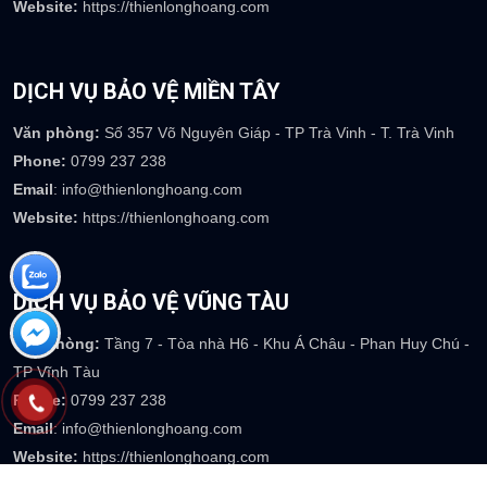
Website:
https://thienlonghoang.com
DỊCH VỤ BẢO VỆ MIỀN TÂY
Văn phòng:
Số 357 Võ Nguyên Giáp - TP Trà Vinh - T. Trà Vinh
Phone:
0799 237 238
Email
: info@thienlonghoang.com
Website:
https://thienlonghoang.com
DỊCH VỤ BẢO VỆ VŨNG TÀU
Văn phòng:
Tầng 7 - Tòa nhà H6 - Khu Á Châu - Phan Huy Chú -
TP Vĩnh Tàu
Phone:
0799 237 238
Email
: info@thienlonghoang.com
Website:
https://thienlonghoang.com