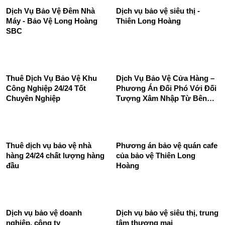
Dịch Vụ Bảo Vệ Đêm Nhà
Dịch vụ bảo vệ siêu thị -
Máy - Bảo Vệ Long Hoàng
Thiên Long Hoàng
SBC
Thuê Dịch Vụ Bảo Vệ Khu
Dịch Vụ Bảo Vệ Cửa Hàng –
Công Nghiệp 24/24 Tốt
Phương Án Đối Phó Với Đối
Chuyên Nghiệp
Tượng Xâm Nhập Từ Bên
Ngoài
Thuê dịch vụ bảo vệ nhà
Phương án bảo vệ quán cafe
hàng 24/24 chất lượng hàng
của bảo vệ Thiên Long
đầu
Hoàng
Dịch vụ bảo vệ doanh
Dịch vụ bảo vệ siêu thị, trung
nghiệp, công ty
tâm thương mại