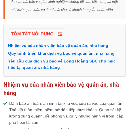
đào tạo bài bản và giàu kinh nghiệm, chúng tôi cam kết mang lại một
môi trường an toàn và thoải mái cho cả khách hàng lẫn nhân viên.
TÓM TẮT NỘI DUNG
Nhiệm vụ của nhân viên bảo vệ quán ăn, nhà hàng
Quy trình triển khai dịch vụ bảo vệ quán ăn, nhà hàng
Yêu cầu của dịch vụ bảo vệ Long Hoàng SBC cho mục
tiêu tại quán ăn, nhà hàng
Nhiệm vụ của nhân viên bảo vệ quán ăn, nhà
hàng
Đảm bảo an toàn, an ninh tại khu vực cửa ra vào của quán ăn.
Thái độ thân thiện, niềm nở đón tiếp thực khách. Quan sát kỹ
lưỡng xung quanh, đề phòng và xử lý những hành vi trộm, cắp,
phá hoại tài sản.