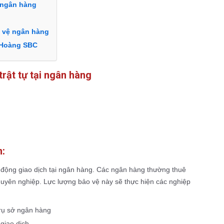
i ngân hàng
o vệ ngân hàng
 Hoàng SBC
rật tự tại ngân hàng
m:
 động giao dịch tại ngân hàng. Các ngân hàng thường thuê
huyên nghiệp. Lực lượng bảo vệ này sẽ thực hiện các nghiệp
 trụ sở ngân hàng
giao dịch