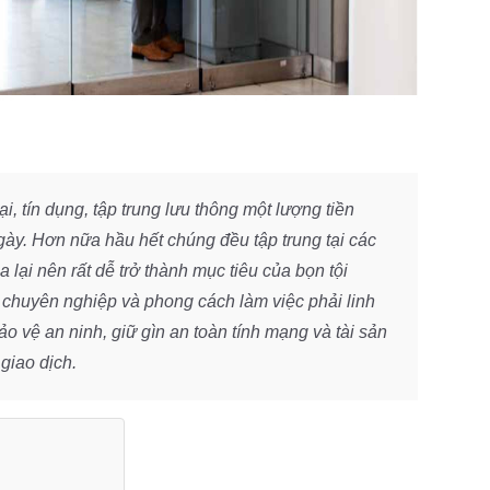
ại, tín dụng, tập trung lưu thông một lượng tiền
ày. Hơn nữa hầu hết chúng đều tập trung tại các
lại nên rất dễ trở thành mục tiêu của bọn tội
 chuyên nghiệp và phong cách làm việc phải linh
bảo vệ an ninh, giữ gìn an toàn tính mạng và tài sản
giao dịch.