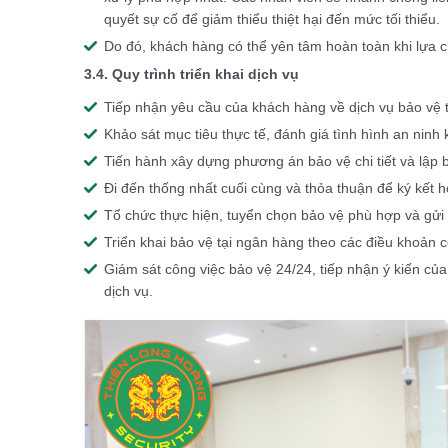
quyết sự cố để giảm thiểu thiệt hại đến mức tối thiểu.
Do đó, khách hàng có thể yên tâm hoàn toàn khi lựa 
3.4. Quy trình triển khai dịch vụ
Tiếp nhận yêu cầu của khách hàng về dịch vụ bảo vệ
Khảo sát mục tiêu thực tế, đánh giá tình hình an ninh
Tiến hành xây dựng phương án bảo vệ chi tiết và lập
Đi đến thống nhất cuối cùng và thỏa thuận để ký kết
Tổ chức thực hiện, tuyển chọn bảo vệ phù hợp và gửi
Triển khai bảo vệ tại ngân hàng theo các điều khoản
Giám sát công việc bảo vệ 24/24, tiếp nhận ý kiến củ
dịch vụ.