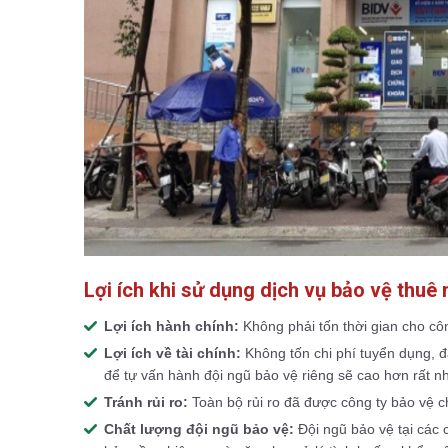
Lợi ích khi sử dụng dịch vụ bảo vệ thuê
Lợi ích hành chính:
Không phải tốn thời gian cho cô
Lợi ích về tài chính:
Không tốn chi phí tuyển dụng, đà
để tự vấn hành đội ngũ bảo vệ riêng sẽ cao hơn rất nh
Tránh rủi ro:
Toàn bộ rủi ro đã được công ty bảo vệ 
Chất lượng đội ngũ bảo vệ:
Đội ngũ bảo vệ tại các 