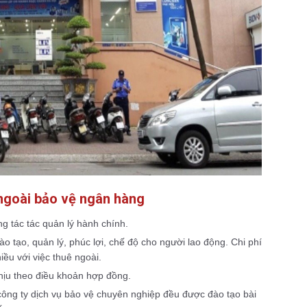
 ngoài bảo vệ ngân hàng
ng tác tác quản lý hành chính.
o tạo, quản lý, phúc lợi, chế độ cho người lao động. Chi phí
iều với việc thuê ngoài.
chịu theo điều khoản hợp đồng.
công ty dịch vụ bảo vệ chuyên nghiệp đều được đào tạo bài