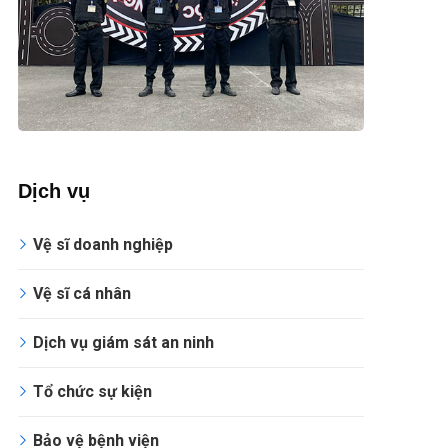
Dịch vụ
Vệ sĩ doanh nghiệp
Vệ sĩ cá nhân
Dịch vụ giám sát an ninh
Tổ chức sự kiện
Bảo vệ bệnh viện