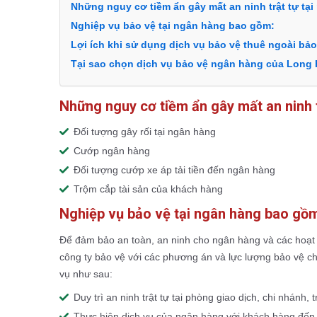
Những nguy cơ tiềm ẩn gây mất an ninh trật tự tạ
Nghiệp vụ bảo vệ tại ngân hàng bao gồm:
Lợi ích khi sử dụng dịch vụ bảo vệ thuê ngoài bả
Tại sao chọn dịch vụ bảo vệ ngân hàng của Long
Những nguy cơ tiềm ẩn gây mất an ninh t
Đối tượng gây rối tại ngân hàng
Cướp ngân hàng
Đối tượng cướp xe áp tải tiền đến ngân hàng
Trộm cắp tài sản của khách hàng
Nghiệp vụ bảo vệ tại ngân hàng bao gồ
Để đảm bảo an toàn, an ninh cho ngân hàng và các hoạt
công ty bảo vệ với các phương án và lực lượng bảo vệ c
vụ như sau:
Duy trì an ninh trật tự tại phòng giao dịch, chi nhánh,
Thực hiện dịch vụ của ngân hàng với khách hàng đến 