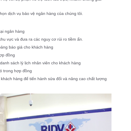
chọn dịch vụ bảo vệ ngân hàng của chúng tôi.
 tại ngân hàng
 khu vực và đưa ra các nguy cơ rủi ro tiềm ẩn.
 bảng báo giá cho khách hàng
 hợp đồng
 danh sách lý lịch nhân viên cho khách hàng
 có trong hợp đồng
a khách hàng để tiến hành sửa đổi và nâng cao chất lượng