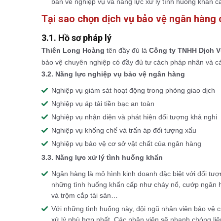
bản về nghiệp vụ và năng lực xử lý tình huống khẩn c
Tại sao chọn dịch vụ bảo vệ ngân hàn
3.1. Hồ sơ pháp lý
Thiên Long Hoàng
tên đầy đủ là
Công ty TNHH Dịch V
bảo vệ chuyên nghiệp có đầy đủ tư cách pháp nhân và c
3.2. Năng lực nghiệp vụ bảo vệ ngân hàng
Nghiệp vụ giám sát hoạt động trong phòng giao dịch
Nghiệp vụ áp tải tiền bạc an toàn
Nghiệp vụ nhận diện và phát hiện đối tượng khả nghi
Nghiệp vụ khống chế và trấn áp đối tượng xấu
Nghiệp vụ bảo vệ cơ sở vật chất của ngân hàng
3.3. Năng lực xử lý tình huống khẩn
Ngân hàng là mô hình kinh doanh đặc biệt với đối tượng
những tình huống khẩn cấp như cháy nổ, cướp ngân hàn
và trộm cắp tài sản…
Với những tình huống này, đội ngũ nhân viên bảo vệ 
xử lý phù hợp nhất. Các nhân viên sẽ nhanh chóng liên