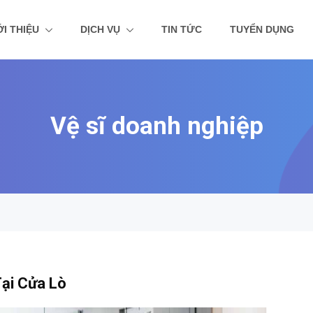
ỚI THIỆU
DỊCH VỤ
TIN TỨC
TUYỂN DỤNG
Vệ sĩ doanh nghiệp
ại Cửa Lò