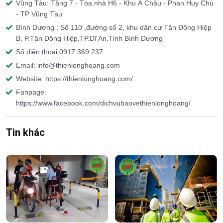
Vũng Tàu: Tầng 7 - Tòa nhà H6 - Khu Á Châu - Phan Huy Chú
- TP Vũng Tàu
Bình Dương : Số 110 ,đường số 2, khu dân cư Tân Đông Hiệp
B, P.Tân Đông Hiệp,TP.Dĩ An,Tỉnh Bình Dương
Số điện thoại:0917 369 237
Email: info@thienlonghoang.com
Website: https://thienlonghoang.com/
Fanpage:
https://www.facebook.com/dichvubaovethienlonghoang/
Tin khác