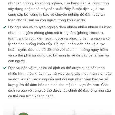
như văn phòng, khu công nghiệp, cửa hàng bán lẻ, công trình
xây dựng hoặc nhà máy sản xuất. Đây là một dịch vụ được
cung cấp bởi công ty bảo vệ chuyên nghiệp để đảm bảo an
toàn cho tài sản và con người trong khu vực đó.
Đội ngũ bảo vệ chuyên nghiệp đảm nhiệm nhiều nhiệm vụ khác
nhau, bao gồm phòng giám sát trung tâm (phòng camera),
tuần tra khu vực, kiểm soát người và phương tiện ra vào và xử
lý các tình huống khẩn cấp. Đội ngũ nhân viên bảo vệ được
huấn luyện, đào tạo để đối phó với các tình huống nguy hiểm
và có thể phải sử dụng các kỹ năng tự vệ để bảo vệ tài sản và
con người.
Dịch vụ bảo vệ mục tiêu cố định có thể được cung cấp theo
nhiều hình thức khác nhau, từ việc cung cấp một nhân viên bảo
vệ đơn lẻ đến việc cung cấp một đội ngũ nhân viên bảo vệ số
lượng lớn để đảm bảo an ninh cho một khu vực lớn hơn. Các
dịch vụ bảo vệ cũng có thể được tùy chỉnh để đáp ứng nhu cầu
cụ thể của từng khách hàng.