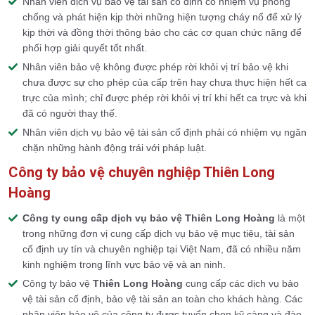
Nhân viên dịch vụ bảo vệ tài sản cố định có nhiệm vụ phòng
chống và phát hiện kịp thời những hiện tượng cháy nổ để xử lý
kịp thời và đồng thời thông báo cho các cơ quan chức năng để
phối hợp giải quyết tốt nhất.
Nhân viên bảo vệ không được phép rời khỏi vị trí bảo vệ khi
chưa được sự cho phép của cấp trên hay chưa thực hiện hết ca
trực của mình; chỉ được phép rời khỏi vị trí khi hết ca trực và khi
đã có người thay thế.
Nhân viên dịch vụ bảo vệ tài sản cố định phải có nhiệm vụ ngăn
chặn những hành động trái với pháp luật.
Công ty bảo vệ chuyên nghiệp Thiên Long
Hoàng
Công ty cung cấp dịch vụ bảo vệ Thiên Long Hoàng
là một
trong những đơn vị cung cấp dịch vụ bảo vệ mục tiêu, tài sản
cố định uy tín và chuyên nghiệp tại Việt Nam, đã có nhiều năm
kinh nghiệm trong lĩnh vực bảo vệ và an ninh.
Công ty bảo vệ
Thiên Long Hoàng
cung cấp các dịch vụ bảo
vệ tài sản cố định, bảo vệ tài sản an toàn cho khách hàng. Các
nhân viên bảo vệ của công ty được tuyển chọn kỹ càng và đào