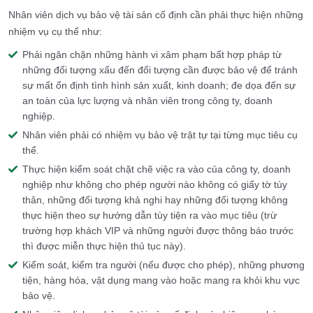
Nhân viên dịch vụ bảo vệ tài sản cố định cần phải thực hiện những
nhiệm vụ cụ thể như:
Phải ngăn chặn những hành vi xâm phạm bất hợp pháp từ
những đối tượng xấu đến đối tượng cần được bảo vệ để tránh
sự mất ổn định tình hình sản xuất, kinh doanh; đe dọa đến sự
an toàn của lực lượng và nhân viên trong công ty, doanh
nghiệp.
Nhân viên phải có nhiệm vụ bảo vệ trật tự tại từng mục tiêu cụ
thể.
Thực hiện kiểm soát chặt chẽ việc ra vào của công ty, doanh
nghiệp như không cho phép người nào không có giấy tờ tùy
thân, những đối tượng khả nghi hay những đối tượng không
thực hiện theo sự hướng dẫn tùy tiện ra vào mục tiêu (trừ
trường hợp khách VIP và những người được thông báo trước
thì được miễn thực hiện thủ tục này).
Kiểm soát, kiểm tra người (nếu được cho phép), những phương
tiện, hàng hóa, vật dụng mang vào hoặc mang ra khỏi khu vực
bảo vệ.