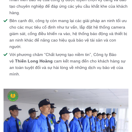
tạo chuyên nghiệp để đáp ứng các yêu cầu khắt khe của khách
hàng.
Bên cạnh đó, công ty còn mang lại các giải pháp an ninh tối ưu
cho các mục tiêu cố định như tư vấn, lắp đặt hệ thống camera
giám sát, cổng điều khiển ra vào, hệ thống báo động và thiết bị
an ninh khác để nâng cao hiệu quả bảo vệ tài sản và con
người.
Với phương châm “Chất lượng tạo niềm tin”, Công ty Bảo
vệ
Thiên Long Hoàng
cam kết mang đến cho khách hàng sự
an toàn tuyệt đối và sự hài lòng về những dịch vụ bảo vệ của
mình.