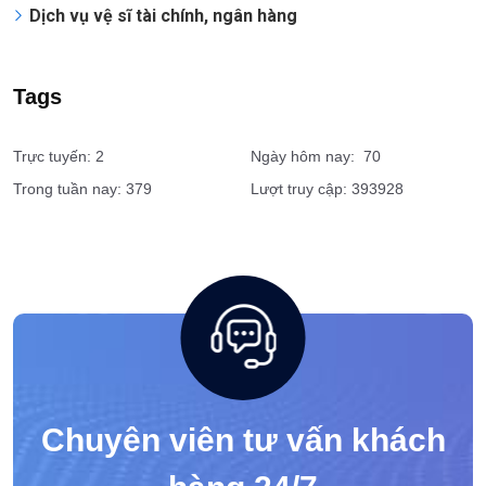
Dịch vụ giám sát an ninh
Tổ chức sự kiện
Bảo vệ bệnh viện
Dịch vụ vệ sĩ tài chính, ngân hàng
Tags
Trực tuyến: 2
Ngày hôm nay: 70
Trong tuần nay: 379
Lượt truy cập: 393928