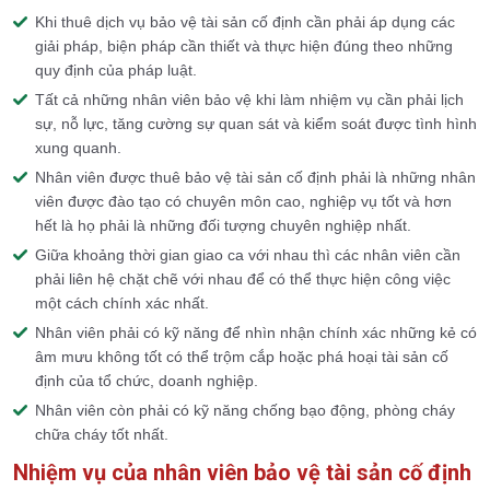
Khi thuê dịch vụ bảo vệ tài sản cố định cần phải áp dụng các
giải pháp, biện pháp cần thiết và thực hiện đúng theo những
quy định của pháp luật.
Tất cả những nhân viên bảo vệ khi làm nhiệm vụ cần phải lịch
sự, nỗ lực, tăng cường sự quan sát và kiểm soát được tình hình
xung quanh.
Nhân viên được thuê bảo vệ tài sản cố định phải là những nhân
viên được đào tạo có chuyên môn cao, nghiệp vụ tốt và hơn
hết là họ phải là những đối tượng chuyên nghiệp nhất.
Giữa khoảng thời gian giao ca với nhau thì các nhân viên cần
phải liên hệ chặt chẽ với nhau để có thể thực hiện công việc
một cách chính xác nhất.
Nhân viên phải có kỹ năng để nhìn nhận chính xác những kẻ có
âm mưu không tốt có thể trộm cắp hoặc phá hoại tài sản cố
định của tổ chức, doanh nghiệp.
Nhân viên còn phải có kỹ năng chống bạo động, phòng cháy
chữa cháy tốt nhất.
Nhiệm vụ của nhân viên bảo vệ tài sản cố định