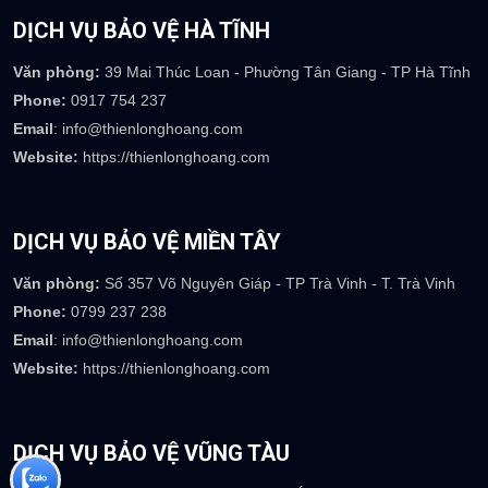
Tân Đông Hiệp-TP Dĩ An-Bình Dương
Phone:
0917 073 237
Email
: info@thienlonghoang.com
Website:
https://thienlonghoang.com
DỊCH VỤ BẢO VỆ HÀ TĨNH
Văn phòng:
39 Mai Thúc Loan - Phường Tân Giang - TP Hà Tĩnh
Phone:
0917 754 237
Email
: info@thienlonghoang.com
Website:
https://thienlonghoang.com
DỊCH VỤ BẢO VỆ MIỀN TÂY
Văn phòng:
Số 357 Võ Nguyên Giáp - TP Trà Vinh - T. Trà Vinh
Phone:
0799 237 238