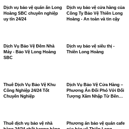
Dịch Vụ Bảo Vệ Nhà Hàng,
Khách Sạn, Cafe, Spa,...
Dịch vụ bảo vệ mục tiêu cố
định
Dịch vụ bảo vệ quán ăn Long
Dịch vụ bảo vệ cửa hàng của
Hoàng SBC chuyên nghiệp
Công Ty Bảo Vệ Thiên Long
uy tín 24/24
Hoàng - An toàn và tin cậy
Dịch Vụ Bảo Vệ Đêm Nhà
Dịch vụ bảo vệ siêu thị -
Máy - Bảo Vệ Long Hoàng
Thiên Long Hoàng
SBC
Thuê Dịch Vụ Bảo Vệ Khu
Dịch Vụ Bảo Vệ Cửa Hàng –