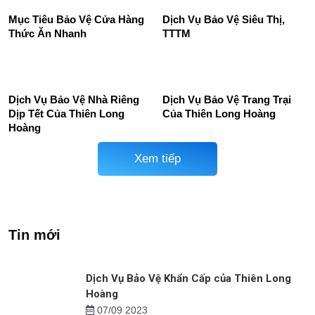
Dich Vụ Bảo Vệ Cửa Hàng
Dịch vụ bảo vệ uy tín tại Bắc
Điện Thoại
Giang
Mục Tiêu Bảo Vệ Cửa Hàng
Dịch Vụ Bảo Vệ Siêu Thị,
Thức Ăn Nhanh
TTTM
Dịch Vụ Bảo Vệ Nhà Riêng
Dịch Vụ Bảo Vệ Trang Trại
Dịp Tết Của Thiên Long
Của Thiên Long Hoàng
Hoàng
Xem tiếp