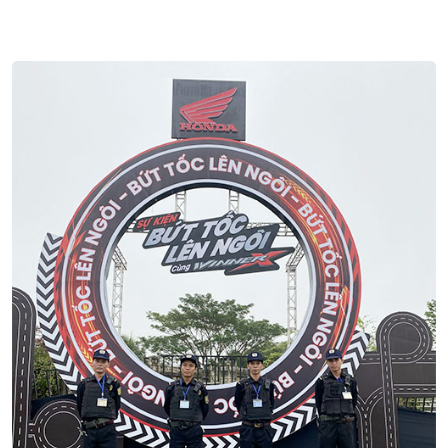
Dịch Vụ Áp Tải Tiền Chuyên Nghiệp Của
Thiên Long Hoàng
08/07 2024