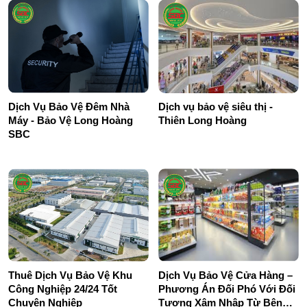
Dịch Vụ Bảo Vệ Đêm Nhà
Dịch vụ bảo vệ siêu thị -
Máy - Bảo Vệ Long Hoàng
Thiên Long Hoàng
SBC
Thuê Dịch Vụ Bảo Vệ Khu
Dịch Vụ Bảo Vệ Cửa Hàng –
Công Nghiệp 24/24 Tốt
Phương Án Đối Phó Với Đối
Chuyên Nghiệp
Tượng Xâm Nhập Từ Bên