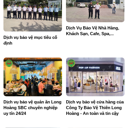
Dịch Vụ Bảo Vệ Nhà Hàng,
Khách Sạn, Cafe, Spa,...
Dịch vụ bảo vệ mục tiêu cố
định
Dịch vụ bảo vệ quán ăn Long
Dịch vụ bảo vệ cửa hàng của
Hoàng SBC chuyên nghiệp
Công Ty Bảo Vệ Thiên Long
uy tín 24/24
Hoàng - An toàn và tin cậy