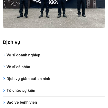
Dịch vụ
Vệ sĩ doanh nghiệp
Vệ sĩ cá nhân
Dịch vụ giám sát an ninh
Tổ chức sự kiện
Bảo vệ bệnh viện