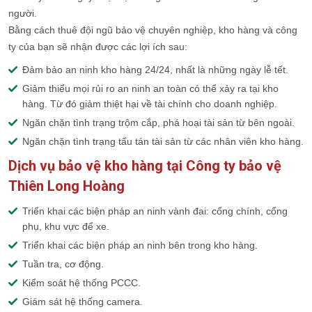
người.
Bằng cách thuê đội ngũ bảo vệ chuyên nghiệp, kho hàng và công
ty của bạn sẽ nhận được các lợi ích sau:
Đảm bảo an ninh kho hàng 24/24, nhất là những ngày lễ tết.
Giảm thiểu mọi rủi ro an ninh an toàn có thể xảy ra tại kho
hàng. Từ đó giảm thiệt hại về tài chính cho doanh nghiệp.
Ngăn chặn tình trạng trộm cắp, phá hoại tài sản từ bên ngoài.
Ngăn chặn tình trạng tẩu tán tài sản từ các nhân viên kho hàng.
Dịch vụ bảo vệ kho hàng tại Công ty bảo vệ
Thiên Long Hoàng
Triển khai các biện pháp an ninh vành đai: cổng chính, cổng
phụ, khu vực để xe.
Triển khai các biện pháp an ninh bên trong kho hàng.
Tuần tra, cơ động.
Kiểm soát hệ thống PCCC.
Giám sát hệ thống camera.