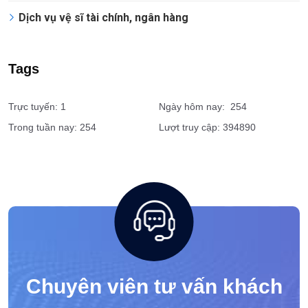
Dịch vụ vệ sĩ tài chính, ngân hàng
Tags
Trực tuyến: 1
Ngày hôm nay: 254
Trong tuần nay: 254
Lượt truy cập: 394890
Chuyên viên tư vấn khách