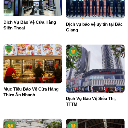
Dich Vụ Bảo Vệ Cửa Hàng
Dịch vụ bảo vệ uy tín tại Bắc
Điện Thoại
Giang
Mục Tiêu Bảo Vệ Cửa Hàng
Thức Ăn Nhanh
Dịch Vụ Bảo Vệ Siêu Thị,
TTTM