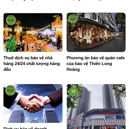
Ngoài
Thuê dịch vụ bảo vệ nhà
Phương án bảo vệ quán cafe
hàng 24/24 chất lượng hàng
của bảo vệ Thiên Long
đầu
Hoàng
Dịch vụ bảo vệ doanh