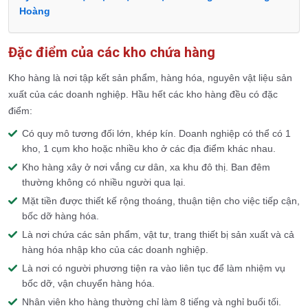
Hoàng
Đặc điểm của các kho chứa hàng
Kho hàng là nơi tập kết sản phẩm, hàng hóa, nguyên vật liệu sản
xuất của các doanh nghiệp. Hầu hết các kho hàng đều có đặc
điểm:
Có quy mô tương đối lớn, khép kín. Doanh nghiệp có thể có 1
kho, 1 cụm kho hoặc nhiều kho ở các địa điểm khác nhau.
Kho hàng xây ở nơi vắng cư dân, xa khu đô thị. Ban đêm
thường không có nhiều người qua lại.
Mặt tiền được thiết kế rộng thoáng, thuận tiện cho việc tiếp cận,
bốc dỡ hàng hóa.
Là nơi chứa các sản phẩm, vật tư, trang thiết bị sản xuất và cả
hàng hóa nhập kho của các doanh nghiệp.
Là nơi có người phương tiện ra vào liên tục để làm nhiệm vụ
bốc dỡ, vận chuyển hàng hóa.
Nhân viên kho hàng thường chỉ làm 8 tiếng và nghỉ buổi tối.