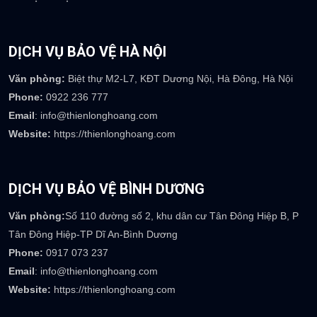
DỊCH VỤ BẢO VỆ HÀ NỘI
Văn phòng:
Biệt thự M2-L7, KĐT Dương Nội, Hà Đông, Hà Nội
Phone:
0922 236 777
Email
: info@thienlonghoang.com
Website:
https://thienlonghoang.com
DỊCH VỤ BẢO VỆ BÌNH DƯƠNG
Văn phòng:
Số 110 đường số 2, khu dân cư Tân Đông Hiệp B, P
Tân Đông Hiệp-TP Dĩ An-Bình Dương
Phone:
0917 073 237
Email
: info@thienlonghoang.com
Website:
https://thienlonghoang.com