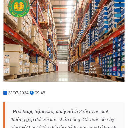
23/07/2024
09:48
Phá hoại, trộm cắp, cháy nổ
là 3 rủi ro an ninh
thường gặp đối với kho chứa hàng. Các vấn đề này
gây thiệt hại rất lớn đến tài chính cũng như kế hoạch