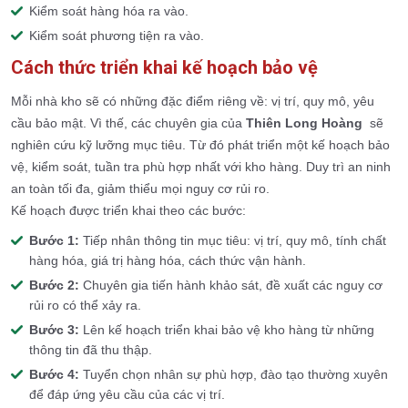
Kiểm soát hàng hóa ra vào.
Kiểm soát phương tiện ra vào.
Cách thức triển khai kế hoạch bảo vệ
Mỗi nhà kho sẽ có những đặc điểm riêng về: vị trí, quy mô, yêu
cầu bảo mật. Vì thế, các chuyên gia của
Thiên Long Hoàng
sẽ
nghiên cứu kỹ lưỡng mục tiêu. Từ đó phát triển một kế hoạch bảo
vệ, kiểm soát, tuần tra phù hợp nhất với kho hàng. Duy trì an ninh
an toàn tối đa, giảm thiểu mọi nguy cơ rủi ro.
Kế hoạch được triển khai theo các bước:
Bước 1:
Tiếp nhân thông tin mục tiêu: vị trí, quy mô, tính chất
hàng hóa, giá trị hàng hóa, cách thức vận hành.
Bước 2:
Chuyên gia tiến hành khảo sát, đề xuất các nguy cơ
rủi ro có thể xảy ra.
Bước 3:
Lên kế hoạch triển khai bảo vệ kho hàng từ những
thông tin đã thu thập.
Bước 4:
Tuyển chọn nhân sự phù hợp, đào tạo thường xuyên
để đáp ứng yêu cầu của các vị trí.