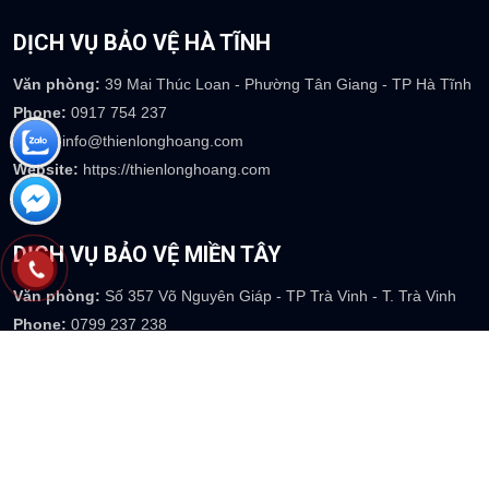
DỊCH VỤ BẢO VỆ HÀ TĨNH
Văn phòng:
39 Mai Thúc Loan - Phường Tân Giang - TP Hà Tĩnh
Phone:
0917 754 237
Email
: info@thienlonghoang.com
Website:
https://thienlonghoang.com
DỊCH VỤ BẢO VỆ MIỀN TÂY
Văn phòng:
Số 357 Võ Nguyên Giáp - TP Trà Vinh - T. Trà Vinh
Phone:
0799 237 238
Email
: info@thienlonghoang.com
Website:
https://thienlonghoang.com
DỊCH VỤ BẢO VỆ VŨNG TÀU