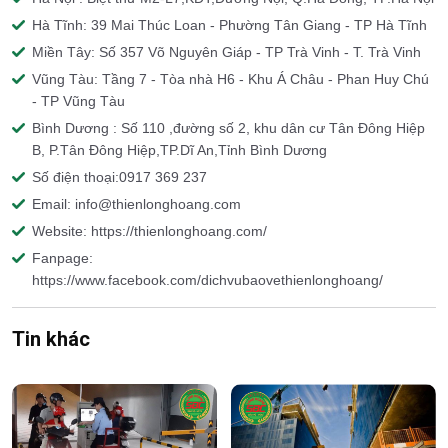
Hà Tĩnh: 39 Mai Thúc Loan - Phường Tân Giang - TP Hà Tĩnh
Miền Tây: Số 357 Võ Nguyên Giáp - TP Trà Vinh - T. Trà Vinh
Vũng Tàu: Tầng 7 - Tòa nhà H6 - Khu Á Châu - Phan Huy Chú
- TP Vũng Tàu
Bình Dương : Số 110 ,đường số 2, khu dân cư Tân Đông Hiệp
B, P.Tân Đông Hiệp,TP.Dĩ An,Tỉnh Bình Dương
Số điện thoại:0917 369 237
Email: info@thienlonghoang.com
Website: https://thienlonghoang.com/
Fanpage:
https://www.facebook.com/dichvubaovethienlonghoang/
Tin khác